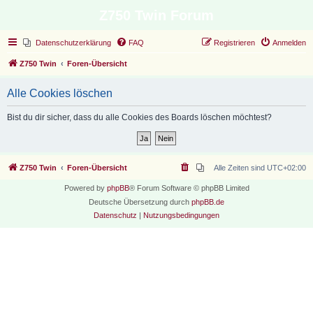
Z750 Twin Forum
Datenschutzerklärung
FAQ
Registrieren
Anmelden
Z750 Twin
Foren-Übersicht
Alle Cookies löschen
Bist du dir sicher, dass du alle Cookies des Boards löschen möchtest?
Z750 Twin
Foren-Übersicht
Alle Zeiten sind
UTC+02:00
Powered by
phpBB
® Forum Software © phpBB Limited
Deutsche Übersetzung durch
phpBB.de
Datenschutz
|
Nutzungsbedingungen