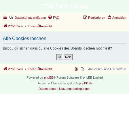
Z750 Twin Forum
Datenschutzerklärung
FAQ
Registrieren
Anmelden
Z750 Twin
Foren-Übersicht
Alle Cookies löschen
Bist du dir sicher, dass du alle Cookies des Boards löschen möchtest?
Z750 Twin
Foren-Übersicht
Alle Zeiten sind
UTC+02:00
Powered by
phpBB
® Forum Software © phpBB Limited
Deutsche Übersetzung durch
phpBB.de
Datenschutz
|
Nutzungsbedingungen