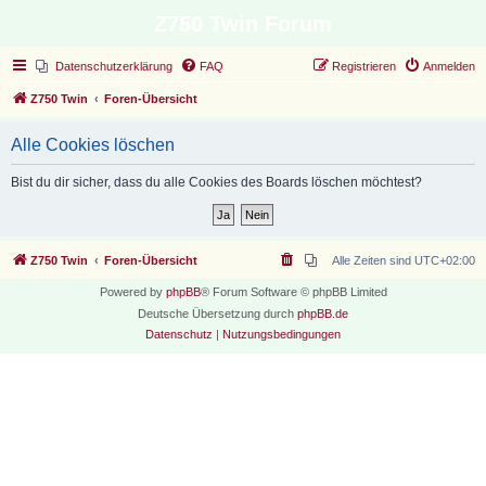
Z750 Twin Forum
Datenschutzerklärung
FAQ
Registrieren
Anmelden
Z750 Twin
Foren-Übersicht
Alle Cookies löschen
Bist du dir sicher, dass du alle Cookies des Boards löschen möchtest?
Z750 Twin
Foren-Übersicht
Alle Zeiten sind
UTC+02:00
Powered by
phpBB
® Forum Software © phpBB Limited
Deutsche Übersetzung durch
phpBB.de
Datenschutz
|
Nutzungsbedingungen