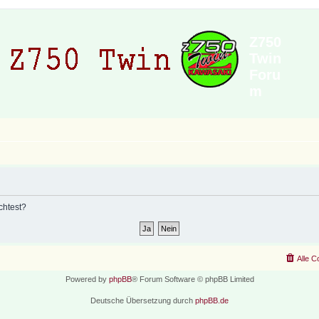
Z750
Twin
Foru
m
chtest?
Alle C
Powered by
phpBB
® Forum Software © phpBB Limited
Deutsche Übersetzung durch
phpBB.de