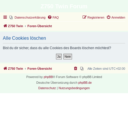
Z750 Twin Forum
Datenschutzerklärung
FAQ
Registrieren
Anmelden
Z750 Twin
Foren-Übersicht
Alle Cookies löschen
Bist du dir sicher, dass du alle Cookies des Boards löschen möchtest?
Z750 Twin
Foren-Übersicht
Alle Zeiten sind
UTC+02:00
Powered by
phpBB
® Forum Software © phpBB Limited
Deutsche Übersetzung durch
phpBB.de
Datenschutz
|
Nutzungsbedingungen