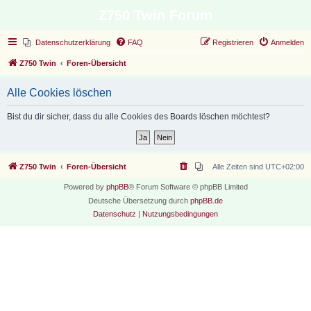
Z750 Twin Forum
Datenschutzerklärung
FAQ
Registrieren
Anmelden
Z750 Twin
Foren-Übersicht
Alle Cookies löschen
Bist du dir sicher, dass du alle Cookies des Boards löschen möchtest?
Z750 Twin
Foren-Übersicht
Alle Zeiten sind
UTC+02:00
Powered by
phpBB
® Forum Software © phpBB Limited
Deutsche Übersetzung durch
phpBB.de
Datenschutz
|
Nutzungsbedingungen