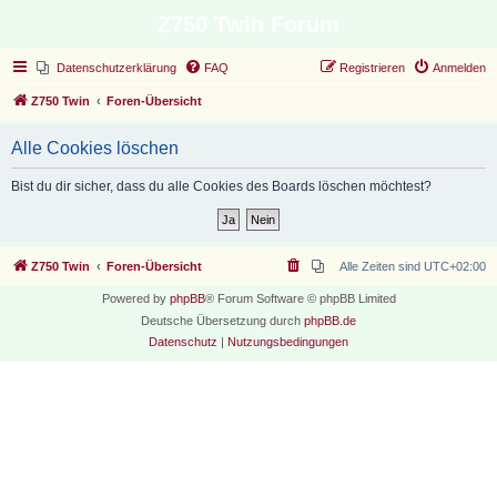
Z750 Twin Forum
Datenschutzerklärung
FAQ
Registrieren
Anmelden
Z750 Twin
Foren-Übersicht
Alle Cookies löschen
Bist du dir sicher, dass du alle Cookies des Boards löschen möchtest?
Z750 Twin
Foren-Übersicht
Alle Zeiten sind
UTC+02:00
Powered by
phpBB
® Forum Software © phpBB Limited
Deutsche Übersetzung durch
phpBB.de
Datenschutz
|
Nutzungsbedingungen