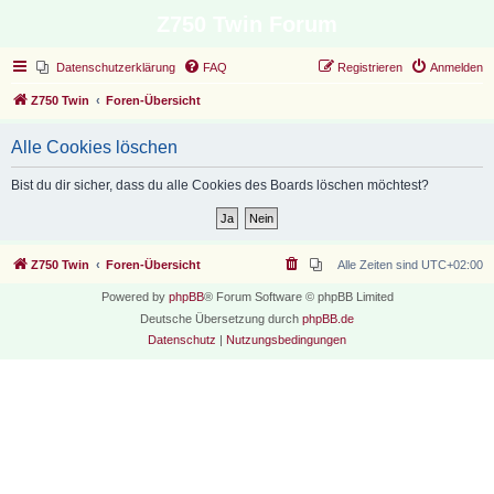
Z750 Twin Forum
Datenschutzerklärung
FAQ
Registrieren
Anmelden
Z750 Twin
Foren-Übersicht
Alle Cookies löschen
Bist du dir sicher, dass du alle Cookies des Boards löschen möchtest?
Z750 Twin
Foren-Übersicht
Alle Zeiten sind
UTC+02:00
Powered by
phpBB
® Forum Software © phpBB Limited
Deutsche Übersetzung durch
phpBB.de
Datenschutz
|
Nutzungsbedingungen