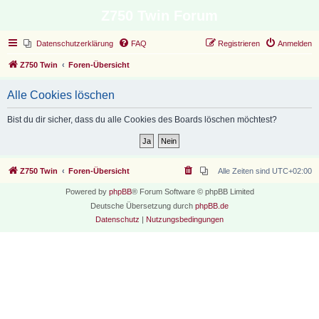
Z750 Twin Forum
Datenschutzerklärung
FAQ
Registrieren
Anmelden
Z750 Twin
Foren-Übersicht
Alle Cookies löschen
Bist du dir sicher, dass du alle Cookies des Boards löschen möchtest?
Z750 Twin
Foren-Übersicht
Alle Zeiten sind
UTC+02:00
Powered by
phpBB
® Forum Software © phpBB Limited
Deutsche Übersetzung durch
phpBB.de
Datenschutz
|
Nutzungsbedingungen