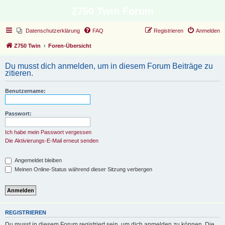
Z750 Twin Forum
Datenschutzerklärung
FAQ
Registrieren
Anmelden
Z750 Twin
Foren-Übersicht
Du musst dich anmelden, um in diesem Forum Beiträge zu
zitieren.
Benutzername:
Passwort:
Ich habe mein Passwort vergessen
Die Aktivierungs-E-Mail erneut senden
Angemeldet bleiben
Meinen Online-Status während dieser Sitzung verbergen
REGISTRIEREN
Du musst in diesem Forum registriert sein, um dich anmelden zu können. Die