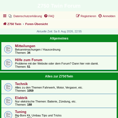
Z750 Twin Forum
Datenschutzerklärung
FAQ
Registrieren
Anmelden
Z750 Twin
Foren-Übersicht
Aktuelle Zeit: Sa 8. Aug 2026, 22:55
Allgemeines
Mitteilungen
Bekanntmachungen / Hausordnung
Themen:
34
Hilfe zum Forum
Probleme mit der Website oder dem Forum? Dann hier rein damit.
Themen:
51
Alles zur Z750Twin
Technik
Alles zu den Themen Fahrwerk, Motor, Vergaser, etc.
Themen:
1059
Elektrik
Nur elektrische Themen: Batterie, Zündung, etc.
Themen:
188
Tuning
Big-Bore Kit, Umbau Tips und Tricks