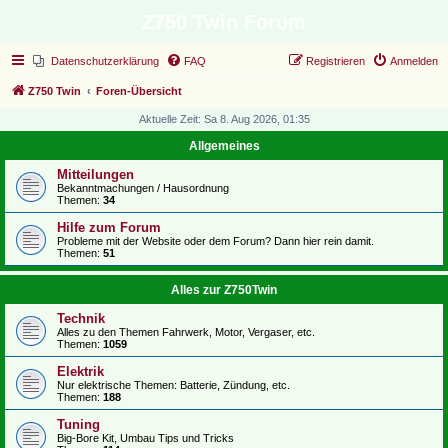
Z750 Twin Forum
Datenschutzerklärung
FAQ
Registrieren
Anmelden
Z750 Twin
Foren-Übersicht
Aktuelle Zeit: Sa 8. Aug 2026, 01:35
Allgemeines
Mitteilungen
Bekanntmachungen / Hausordnung
Themen:
34
Hilfe zum Forum
Probleme mit der Website oder dem Forum? Dann hier rein damit.
Themen:
51
Alles zur Z750Twin
Technik
Alles zu den Themen Fahrwerk, Motor, Vergaser, etc.
Themen:
1059
Elektrik
Nur elektrische Themen: Batterie, Zündung, etc.
Themen:
188
Tuning
Big-Bore Kit, Umbau Tips und Tricks