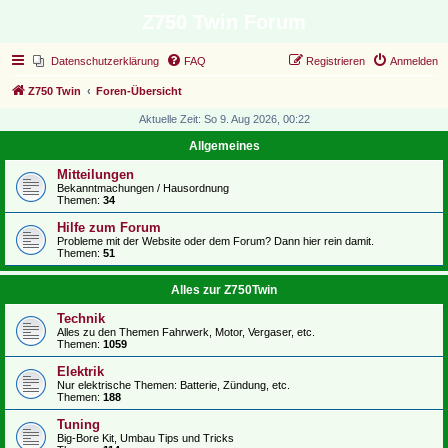
Z750 Twin Forum
Datenschutzerklärung
FAQ
Registrieren
Anmelden
Z750 Twin
Foren-Übersicht
Aktuelle Zeit: So 9. Aug 2026, 00:22
Allgemeines
Mitteilungen
Bekanntmachungen / Hausordnung
Themen:
34
Hilfe zum Forum
Probleme mit der Website oder dem Forum? Dann hier rein damit.
Themen:
51
Alles zur Z750Twin
Technik
Alles zu den Themen Fahrwerk, Motor, Vergaser, etc.
Themen:
1059
Elektrik
Nur elektrische Themen: Batterie, Zündung, etc.
Themen:
188
Tuning
Big-Bore Kit, Umbau Tips und Tricks