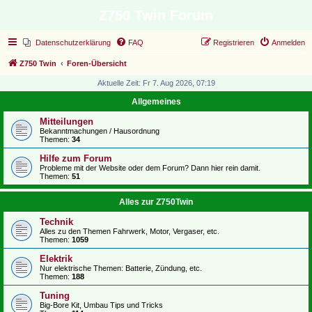
Z750 Twin Forum
Datenschutzerklärung
FAQ
Registrieren
Anmelden
Z750 Twin
Foren-Übersicht
Aktuelle Zeit: Fr 7. Aug 2026, 07:19
Allgemeines
Mitteilungen
Bekanntmachungen / Hausordnung
Themen:
34
Hilfe zum Forum
Probleme mit der Website oder dem Forum? Dann hier rein damit.
Themen:
51
Alles zur Z750Twin
Technik
Alles zu den Themen Fahrwerk, Motor, Vergaser, etc.
Themen:
1059
Elektrik
Nur elektrische Themen: Batterie, Zündung, etc.
Themen:
188
Tuning
Big-Bore Kit, Umbau Tips und Tricks