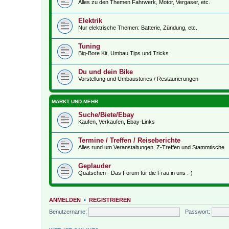
Alles zu den Themen Fahrwerk, Motor, Vergaser, etc.
Elektrik
Nur elektrische Themen: Batterie, Zündung, etc.
Tuning
Big-Bore Kit, Umbau Tips und Tricks
Du und dein Bike
Vorstellung und Umbaustories / Restaurierungen
MARKT UND MEHR
Suche/Biete/Ebay
Kaufen, Verkaufen, Ebay-Links
Termine / Treffen / Reiseberichte
Alles rund um Veranstaltungen, Z-Treffen und Stammtische
Geplauder
Quatschen - Das Forum für die Frau in uns :-)
ANMELDEN
•
REGISTRIEREN
Benutzername:
Passwort: