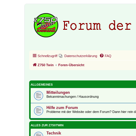
Schnellzugriff
Datenschutzerklärung
FAQ
Z750 Twin
Foren-Übersicht
ALLGEMEINES
Mitteilungen
Bekanntmachungen / Hausordnung
Hilfe zum Forum
Probleme mit der Website oder dem Forum? Dann hier rein d
ALLES ZUR Z750TWIN
Technik