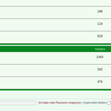
188
114
516
THEMEN
1343
242
475
Ich habe mein Passwort vergessen
|
Angemeldet bleiben