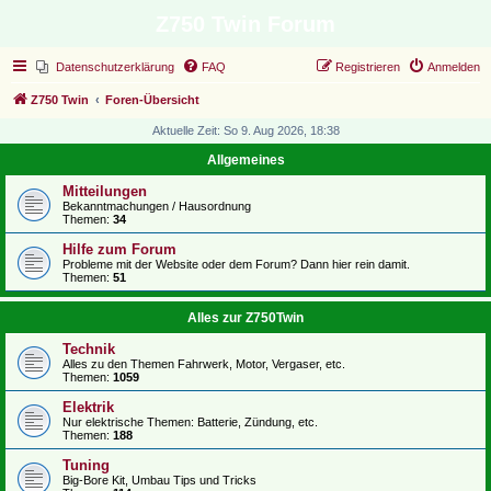
Z750 Twin Forum
Datenschutzerklärung
FAQ
Registrieren
Anmelden
Z750 Twin
Foren-Übersicht
Aktuelle Zeit: So 9. Aug 2026, 18:38
Allgemeines
Mitteilungen
Bekanntmachungen / Hausordnung
Themen:
34
Hilfe zum Forum
Probleme mit der Website oder dem Forum? Dann hier rein damit.
Themen:
51
Alles zur Z750Twin
Technik
Alles zu den Themen Fahrwerk, Motor, Vergaser, etc.
Themen:
1059
Elektrik
Nur elektrische Themen: Batterie, Zündung, etc.
Themen:
188
Tuning
Big-Bore Kit, Umbau Tips und Tricks