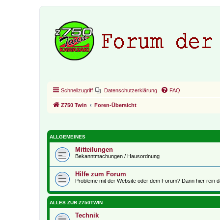
Schnellzugriff
Datenschutzerklärung
FAQ
Z750 Twin
Foren-Übersicht
ALLGEMEINES
Mitteilungen
Bekanntmachungen / Hausordnung
Hilfe zum Forum
Probleme mit der Website oder dem Forum? Dann hier rein d
ALLES ZUR Z750TWIN
Technik