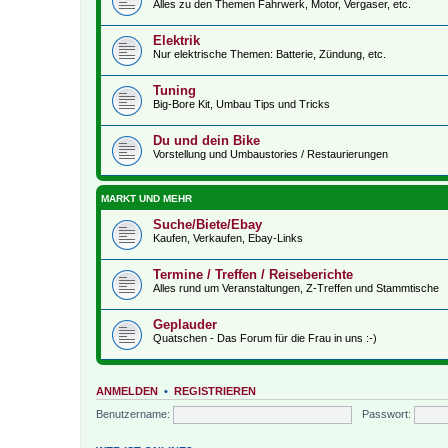
Alles zu den Themen Fahrwerk, Motor, Vergaser, etc.
Elektrik
Nur elektrische Themen: Batterie, Zündung, etc.
Tuning
Big-Bore Kit, Umbau Tips und Tricks
Du und dein Bike
Vorstellung und Umbaustories / Restaurierungen
MARKT UND MEHR
Suche/Biete/Ebay
Kaufen, Verkaufen, Ebay-Links
Termine / Treffen / Reiseberichte
Alles rund um Veranstaltungen, Z-Treffen und Stammtische
Geplauder
Quatschen - Das Forum für die Frau in uns :-)
ANMELDEN
•
REGISTRIEREN
Benutzername:
Passwort: