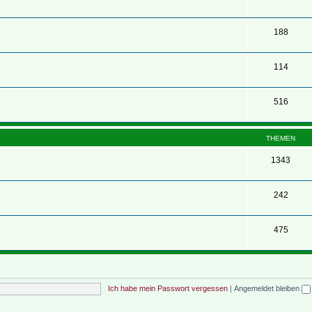
188
114
516
THEMEN
1343
242
475
Ich habe mein Passwort vergessen
|
Angemeldet bleiben