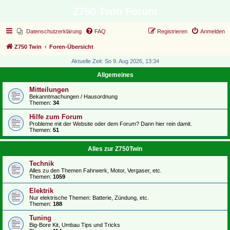
Z750 Twin Forum
Datenschutzerklärung
FAQ
Registrieren
Anmelden
Z750 Twin
Foren-Übersicht
Aktuelle Zeit: So 9. Aug 2026, 13:34
Allgemeines
Mitteilungen
Bekanntmachungen / Hausordnung
Themen:
34
Hilfe zum Forum
Probleme mit der Website oder dem Forum? Dann hier rein damit.
Themen:
51
Alles zur Z750Twin
Technik
Alles zu den Themen Fahrwerk, Motor, Vergaser, etc.
Themen:
1059
Elektrik
Nur elektrische Themen: Batterie, Zündung, etc.
Themen:
188
Tuning
Big-Bore Kit, Umbau Tips und Tricks