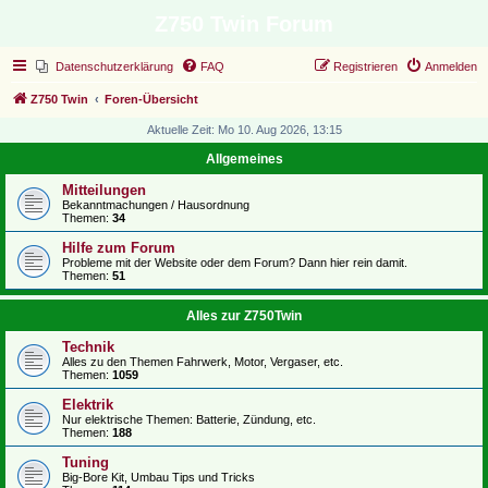
Z750 Twin Forum
Datenschutzerklärung
FAQ
Registrieren
Anmelden
Z750 Twin
Foren-Übersicht
Aktuelle Zeit: Mo 10. Aug 2026, 13:15
Allgemeines
Mitteilungen
Bekanntmachungen / Hausordnung
Themen:
34
Hilfe zum Forum
Probleme mit der Website oder dem Forum? Dann hier rein damit.
Themen:
51
Alles zur Z750Twin
Technik
Alles zu den Themen Fahrwerk, Motor, Vergaser, etc.
Themen:
1059
Elektrik
Nur elektrische Themen: Batterie, Zündung, etc.
Themen:
188
Tuning
Big-Bore Kit, Umbau Tips und Tricks