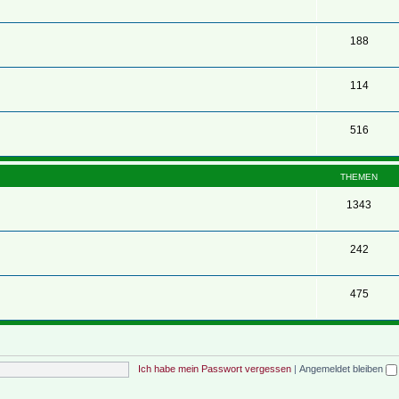
188
114
516
THEMEN
1343
242
475
Ich habe mein Passwort vergessen
|
Angemeldet bleiben