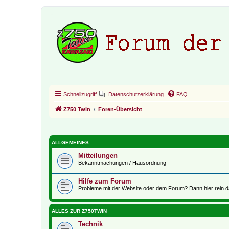
Schnellzugriff
Datenschutzerklärung
FAQ
Z750 Twin
Foren-Übersicht
ALLGEMEINES
Mitteilungen
Bekanntmachungen / Hausordnung
Hilfe zum Forum
Probleme mit der Website oder dem Forum? Dann hier rein d
ALLES ZUR Z750TWIN
Technik