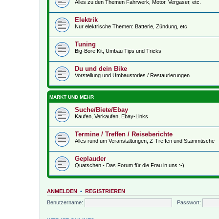
Alles zu den Themen Fahrwerk, Motor, Vergaser, etc.
Elektrik
Nur elektrische Themen: Batterie, Zündung, etc.
Tuning
Big-Bore Kit, Umbau Tips und Tricks
Du und dein Bike
Vorstellung und Umbaustories / Restaurierungen
MARKT UND MEHR
Suche/Biete/Ebay
Kaufen, Verkaufen, Ebay-Links
Termine / Treffen / Reiseberichte
Alles rund um Veranstaltungen, Z-Treffen und Stammtische
Geplauder
Quatschen - Das Forum für die Frau in uns :-)
ANMELDEN
•
REGISTRIEREN
Benutzername:
Passwort: