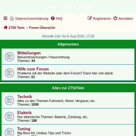
Z750 Twin Forum
Datenschutzerklärung
FAQ
Registrieren
Anmelden
Z750 Twin
Foren-Übersicht
Aktuelle Zeit: Sa 8. Aug 2026, 17:29
Allgemeines
Mitteilungen
Bekanntmachungen / Hausordnung
Themen:
34
Hilfe zum Forum
Probleme mit der Website oder dem Forum? Dann hier rein damit.
Themen:
51
Alles zur Z750Twin
Technik
Alles zu den Themen Fahrwerk, Motor, Vergaser, etc.
Themen:
1059
Elektrik
Nur elektrische Themen: Batterie, Zündung, etc.
Themen:
188
Tuning
Big-Bore Kit, Umbau Tips und Tricks