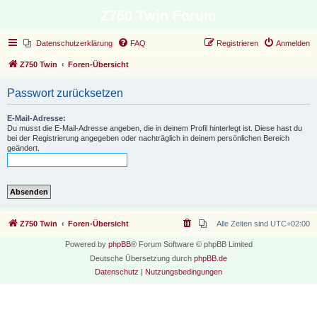
Z750 Twin Forum
Datenschutzerklärung
FAQ
Registrieren
Anmelden
Z750 Twin
Foren-Übersicht
Passwort zurücksetzen
E-Mail-Adresse:
Du musst die E-Mail-Adresse angeben, die in deinem Profil hinterlegt ist. Diese hast du
bei der Registrierung angegeben oder nachträglich in deinem persönlichen Bereich
geändert.
Z750 Twin
Foren-Übersicht
Alle Zeiten sind
UTC+02:00
Powered by
phpBB
® Forum Software © phpBB Limited
Deutsche Übersetzung durch
phpBB.de
Datenschutz
|
Nutzungsbedingungen