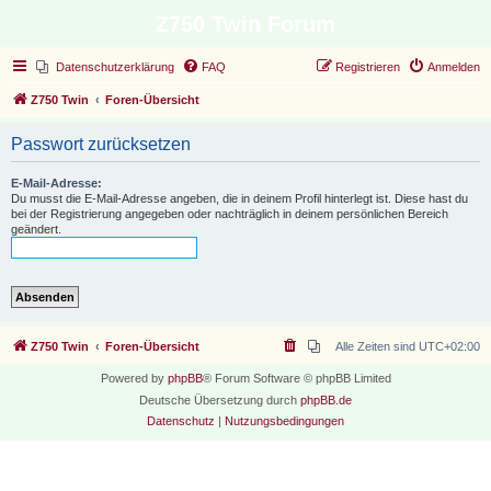
Z750 Twin Forum
Datenschutzerklärung
FAQ
Registrieren
Anmelden
Z750 Twin
Foren-Übersicht
Passwort zurücksetzen
E-Mail-Adresse:
Du musst die E-Mail-Adresse angeben, die in deinem Profil hinterlegt ist. Diese hast du
bei der Registrierung angegeben oder nachträglich in deinem persönlichen Bereich
geändert.
Z750 Twin
Foren-Übersicht
Alle Zeiten sind
UTC+02:00
Powered by
phpBB
® Forum Software © phpBB Limited
Deutsche Übersetzung durch
phpBB.de
Datenschutz
|
Nutzungsbedingungen