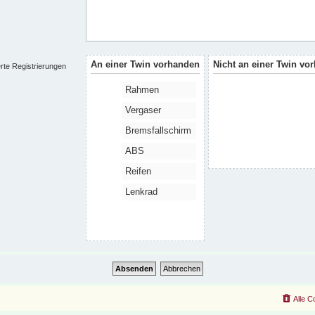
An einer Twin vorhanden
Nicht an einer Twin vo
erte Registrierungen
Rahmen
Vergaser
Bremsfallschirm
ABS
Reifen
Lenkrad
Alle C