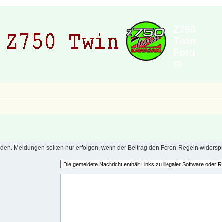
Z750
Twin
Foru
m
en. Meldungen sollten nur erfolgen, wenn der Beitrag den Foren-Regeln widerspr