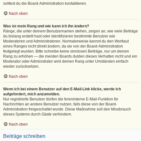
solltest du die Board-Administration kontaktieren.
Nach oben
Was ist mein Rang und wie kann ich ihn ändern?
Ränge, die unter deinem Benutzernamen stehen, zeigen an, wie viele Beiträge
du bislang erstellt hast oder identifizieren bestimmte Benutzer wie
Moderatoren und Administratoren. Normalerweise kannst du den Wortlaut
eines Ranges nicht direkt ändern, da sie von der Board-Administration
festgelegt wurden. Bitte schreibe keine sinnlosen Beiträge, nur um deinen
Rang zu erhöhen — die meisten Boards dulden dieses Verhalten nicht und ein
Moderator oder Administrator wird deinen Rang unter Umständen einfach
wieder zurücksetzen.
Nach oben
Wenn ich bei einem Benutzer auf den E-Mail-Link klicke, werde ich
aufgefordert, mich anzumelden.
Nur registrierte Benutzer dürfen die foreninterne E-Mail-Funktion für
Nachrichten an andere Benutzer nutzen, falls diese von der Board-
Administration freigeschaltet wurde. Diese Maßnahme soll den Missbrauch
dieses Systems durch Gäste verhindern.
Nach oben
Beiträge schreiben