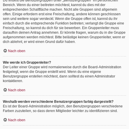
Du findest die Benutzergruppen unter „Benutzergruppen“ im persönlichen
Bereich. Wenn du einer beitreten möchtest, kannst du dies mit der
entsprechenden Schaltfläche machen. Nicht alle Gruppen sind allgemein
offen. Einige erfordern erst eine Freischaltung, andere können geschlossen
sein und weitere sogar versteckt. Wenn die Gruppe offen ist, kannst du ihr
einfach durch die entsprechende Funktion beitreten; verlangt die Gruppe eine
Freischaltung, so kannst du dich für sie bewerben. Ein Gruppenleiter muss
daraufhin deinen Antrag annehmen. Er könnte fragen, warum du in die Gruppe
aufgenommen werden möchtest. Bitte belästige keinen Gruppenleiter, wenn er
dich ablehnt, er wird einen Grund dafür haben.
Nach oben
Wie werde ich Gruppenleiter?
Der Leiter einer Gruppe wird normalerweise durch die Board-Administration
festgelegt, wenn die Gruppe erstellt wird. Wenn du eine eigene
Benutzergruppe erstellen möchtest, dann solltest du einen Administrator
kontaktieren.
Nach oben
Weshalb werden verschiedene Benutzergruppen farbig dargestellt?
Es ist der Board-Administration möglich, den Benutzergruppen verschiedene
Farben zuzuteilen, so dass deren Mitglieder leichter zu identifizieren sind.
Nach oben