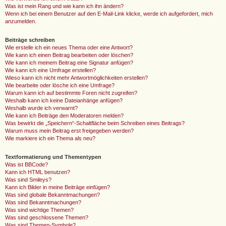
Was ist mein Rang und wie kann ich ihn ändern?
Wenn ich bei einem Benutzer auf den E-Mail-Link klicke, werde ich aufgefordert, mich
anzumelden.
Beiträge schreiben
Wie erstelle ich ein neues Thema oder eine Antwort?
Wie kann ich einen Beitrag bearbeiten oder löschen?
Wie kann ich meinem Beitrag eine Signatur anfügen?
Wie kann ich eine Umfrage erstellen?
Wieso kann ich nicht mehr Antwortmöglichkeiten erstellen?
Wie bearbeite oder lösche ich eine Umfrage?
Warum kann ich auf bestimmte Foren nicht zugreifen?
Weshalb kann ich keine Dateianhänge anfügen?
Weshalb wurde ich verwarnt?
Wie kann ich Beiträge den Moderatoren melden?
Was bewirkt die „Speichern“-Schaltfläche beim Schreiben eines Beitrags?
Warum muss mein Beitrag erst freigegeben werden?
Wie markiere ich ein Thema als neu?
Textformatierung und Thementypen
Was ist BBCode?
Kann ich HTML benutzen?
Was sind Smileys?
Kann ich Bilder in meine Beiträge einfügen?
Was sind globale Bekanntmachungen?
Was sind Bekanntmachungen?
Was sind wichtige Themen?
Was sind geschlossene Themen?
Was sind Themen-Symbole?