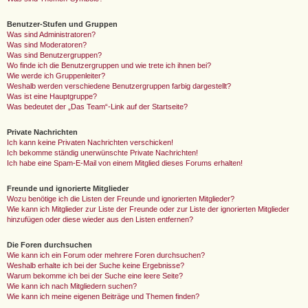
Benutzer-Stufen und Gruppen
Was sind Administratoren?
Was sind Moderatoren?
Was sind Benutzergruppen?
Wo finde ich die Benutzergruppen und wie trete ich ihnen bei?
Wie werde ich Gruppenleiter?
Weshalb werden verschiedene Benutzergruppen farbig dargestellt?
Was ist eine Hauptgruppe?
Was bedeutet der „Das Team“-Link auf der Startseite?
Private Nachrichten
Ich kann keine Privaten Nachrichten verschicken!
Ich bekomme ständig unerwünschte Private Nachrichten!
Ich habe eine Spam-E-Mail von einem Mitglied dieses Forums erhalten!
Freunde und ignorierte Mitglieder
Wozu benötige ich die Listen der Freunde und ignorierten Mitglieder?
Wie kann ich Mitglieder zur Liste der Freunde oder zur Liste der ignorierten Mitglieder
hinzufügen oder diese wieder aus den Listen entfernen?
Die Foren durchsuchen
Wie kann ich ein Forum oder mehrere Foren durchsuchen?
Weshalb erhalte ich bei der Suche keine Ergebnisse?
Warum bekomme ich bei der Suche eine leere Seite?
Wie kann ich nach Mitgliedern suchen?
Wie kann ich meine eigenen Beiträge und Themen finden?