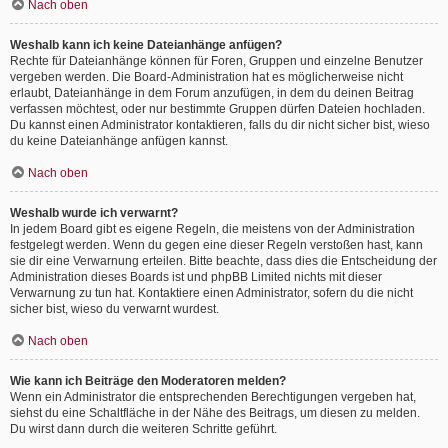
Nach oben
Weshalb kann ich keine Dateianhänge anfügen?
Rechte für Dateianhänge können für Foren, Gruppen und einzelne Benutzer
vergeben werden. Die Board-Administration hat es möglicherweise nicht
erlaubt, Dateianhänge in dem Forum anzufügen, in dem du deinen Beitrag
verfassen möchtest, oder nur bestimmte Gruppen dürfen Dateien hochladen.
Du kannst einen Administrator kontaktieren, falls du dir nicht sicher bist, wieso
du keine Dateianhänge anfügen kannst.
Nach oben
Weshalb wurde ich verwarnt?
In jedem Board gibt es eigene Regeln, die meistens von der Administration
festgelegt werden. Wenn du gegen eine dieser Regeln verstoßen hast, kann
sie dir eine Verwarnung erteilen. Bitte beachte, dass dies die Entscheidung der
Administration dieses Boards ist und phpBB Limited nichts mit dieser
Verwarnung zu tun hat. Kontaktiere einen Administrator, sofern du die nicht
sicher bist, wieso du verwarnt wurdest.
Nach oben
Wie kann ich Beiträge den Moderatoren melden?
Wenn ein Administrator die entsprechenden Berechtigungen vergeben hat,
siehst du eine Schaltfläche in der Nähe des Beitrags, um diesen zu melden.
Du wirst dann durch die weiteren Schritte geführt.