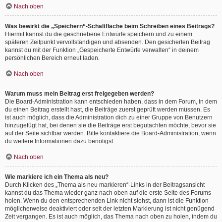
Nach oben
Was bewirkt die „Speichern“-Schaltfläche beim Schreiben eines Beitrags?
Hiermit kannst du die geschriebene Entwürfe speichern und zu einem
späteren Zeitpunkt vervollständigen und absenden. Den gesicherten Beitrag
kannst du mit der Funktion „Gespeicherte Entwürfe verwalten“ in deinem
persönlichen Bereich erneut laden.
Nach oben
Warum muss mein Beitrag erst freigegeben werden?
Die Board-Administration kann entschieden haben, dass in dem Forum, in dem
du einen Beitrag erstellt hast, die Beiträge zuerst geprüft werden müssen. Es
ist auch möglich, dass die Administration dich zu einer Gruppe von Benutzern
hinzugefügt hat, bei denen sie die Beiträge erst begutachten möchte, bevor sie
auf der Seite sichtbar werden. Bitte kontaktiere die Board-Administration, wenn
du weitere Informationen dazu benötigst.
Nach oben
Wie markiere ich ein Thema als neu?
Durch Klicken des „Thema als neu markieren“-Links in der Beitragsansicht
kannst du das Thema wieder ganz nach oben auf die erste Seite des Forums
holen. Wenn du den entsprechenden Link nicht siehst, dann ist die Funktion
möglicherweise deaktiviert oder seit der letzten Markierung ist nicht genügend
Zeit vergangen. Es ist auch möglich, das Thema nach oben zu holen, indem du