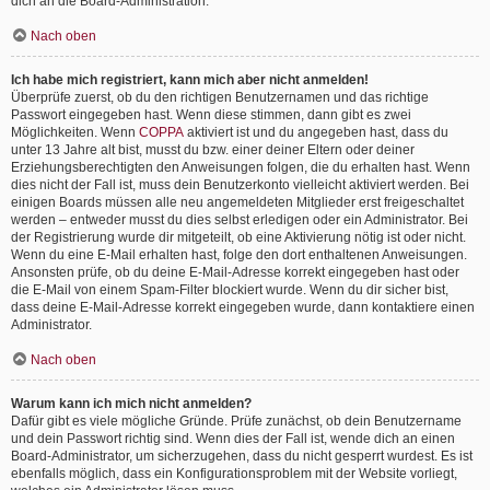
dich an die Board-Administration.
Nach oben
Ich habe mich registriert, kann mich aber nicht anmelden!
Überprüfe zuerst, ob du den richtigen Benutzernamen und das richtige
Passwort eingegeben hast. Wenn diese stimmen, dann gibt es zwei
Möglichkeiten. Wenn
COPPA
aktiviert ist und du angegeben hast, dass du
unter 13 Jahre alt bist, musst du bzw. einer deiner Eltern oder deiner
Erziehungsberechtigten den Anweisungen folgen, die du erhalten hast. Wenn
dies nicht der Fall ist, muss dein Benutzerkonto vielleicht aktiviert werden. Bei
einigen Boards müssen alle neu angemeldeten Mitglieder erst freigeschaltet
werden – entweder musst du dies selbst erledigen oder ein Administrator. Bei
der Registrierung wurde dir mitgeteilt, ob eine Aktivierung nötig ist oder nicht.
Wenn du eine E-Mail erhalten hast, folge den dort enthaltenen Anweisungen.
Ansonsten prüfe, ob du deine E-Mail-Adresse korrekt eingegeben hast oder
die E-Mail von einem Spam-Filter blockiert wurde. Wenn du dir sicher bist,
dass deine E-Mail-Adresse korrekt eingegeben wurde, dann kontaktiere einen
Administrator.
Nach oben
Warum kann ich mich nicht anmelden?
Dafür gibt es viele mögliche Gründe. Prüfe zunächst, ob dein Benutzername
und dein Passwort richtig sind. Wenn dies der Fall ist, wende dich an einen
Board-Administrator, um sicherzugehen, dass du nicht gesperrt wurdest. Es ist
ebenfalls möglich, dass ein Konfigurationsproblem mit der Website vorliegt,