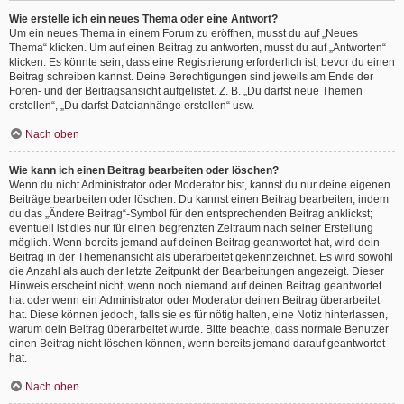
Wie erstelle ich ein neues Thema oder eine Antwort?
Um ein neues Thema in einem Forum zu eröffnen, musst du auf „Neues
Thema“ klicken. Um auf einen Beitrag zu antworten, musst du auf „Antworten“
klicken. Es könnte sein, dass eine Registrierung erforderlich ist, bevor du einen
Beitrag schreiben kannst. Deine Berechtigungen sind jeweils am Ende der
Foren- und der Beitragsansicht aufgelistet. Z. B. „Du darfst neue Themen
erstellen“, „Du darfst Dateianhänge erstellen“ usw.
Nach oben
Wie kann ich einen Beitrag bearbeiten oder löschen?
Wenn du nicht Administrator oder Moderator bist, kannst du nur deine eigenen
Beiträge bearbeiten oder löschen. Du kannst einen Beitrag bearbeiten, indem
du das „Ändere Beitrag“-Symbol für den entsprechenden Beitrag anklickst;
eventuell ist dies nur für einen begrenzten Zeitraum nach seiner Erstellung
möglich. Wenn bereits jemand auf deinen Beitrag geantwortet hat, wird dein
Beitrag in der Themenansicht als überarbeitet gekennzeichnet. Es wird sowohl
die Anzahl als auch der letzte Zeitpunkt der Bearbeitungen angezeigt. Dieser
Hinweis erscheint nicht, wenn noch niemand auf deinen Beitrag geantwortet
hat oder wenn ein Administrator oder Moderator deinen Beitrag überarbeitet
hat. Diese können jedoch, falls sie es für nötig halten, eine Notiz hinterlassen,
warum dein Beitrag überarbeitet wurde. Bitte beachte, dass normale Benutzer
einen Beitrag nicht löschen können, wenn bereits jemand darauf geantwortet
hat.
Nach oben