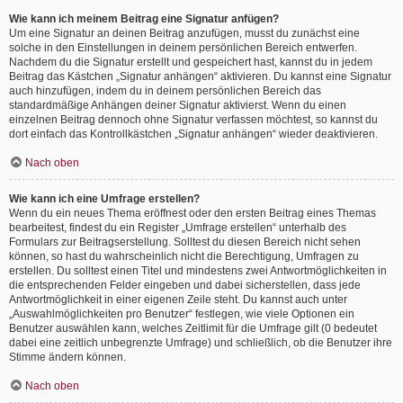
Wie kann ich meinem Beitrag eine Signatur anfügen?
Um eine Signatur an deinen Beitrag anzufügen, musst du zunächst eine
solche in den Einstellungen in deinem persönlichen Bereich entwerfen.
Nachdem du die Signatur erstellt und gespeichert hast, kannst du in jedem
Beitrag das Kästchen „Signatur anhängen“ aktivieren. Du kannst eine Signatur
auch hinzufügen, indem du in deinem persönlichen Bereich das
standardmäßige Anhängen deiner Signatur aktivierst. Wenn du einen
einzelnen Beitrag dennoch ohne Signatur verfassen möchtest, so kannst du
dort einfach das Kontrollkästchen „Signatur anhängen“ wieder deaktivieren.
Nach oben
Wie kann ich eine Umfrage erstellen?
Wenn du ein neues Thema eröffnest oder den ersten Beitrag eines Themas
bearbeitest, findest du ein Register „Umfrage erstellen“ unterhalb des
Formulars zur Beitragserstellung. Solltest du diesen Bereich nicht sehen
können, so hast du wahrscheinlich nicht die Berechtigung, Umfragen zu
erstellen. Du solltest einen Titel und mindestens zwei Antwortmöglichkeiten in
die entsprechenden Felder eingeben und dabei sicherstellen, dass jede
Antwortmöglichkeit in einer eigenen Zeile steht. Du kannst auch unter
„Auswahlmöglichkeiten pro Benutzer“ festlegen, wie viele Optionen ein
Benutzer auswählen kann, welches Zeitlimit für die Umfrage gilt (0 bedeutet
dabei eine zeitlich unbegrenzte Umfrage) und schließlich, ob die Benutzer ihre
Stimme ändern können.
Nach oben