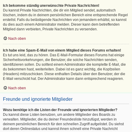
Ich bekomme ständig unerwünschte Private Nachrichten!
Du kannst Private Nachrichten, die dir ein Mitglied sendet, automatisch
löschen, indem du in deinem persönlichen Bereich eine entsprechende Regel
erstellst. Falls du belästigende Nachrichten von jemandem erhältst, so kannst
du dies auch einem Administrator melden. Dieser kann dem betreffenden
Mitglied dann verbieten, Private Nachrichten zu versenden.
Nach oben
Ich habe eine Spam-E-Mail von einem Mitglied dieses Forums erhalten!
Es tut uns leid, das zu hören. Das E-Mail-Formular dieses Forums hat einige
Sicherheitsvorkehrungen, die Benutzer, die solche Nachrichten senden,
identifizieren sollen. Du solltest einem Administrator die komplette E-Mail, die
du bekommen hast, weiterleiten. Dabei ist es ganz wichtig, die Kopfzeilen
(Headers) mitzuschicken. Diese enthalten Details über den Benutzer, der die
E-Mail verschickt hat. Der Administrator kann dann entsprechend reagieren.
Nach oben
Freunde und ignorierte Mitglieder
Wozu benötige ich die Listen der Freunde und ignorierten Mitglieder?
Du kannst diese Listen benutzen, um andere Mitglieder des Boards zu
verwalten. Mitglieder, die du deiner Freundesliste hinzufügst, werden in
deinem persönlichen Bereich für den schnellen Zugriff aufgelistet. Du siehst
dort deren Onlinestatus und kannst ihnen schnell eine Private Nachricht