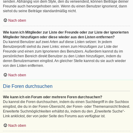
senden. Abhängig von dem Style, den du verwendest, können Beiträge deiner
Freunde auch hervorgehoben sein. Wenn du einen Benutzer ignorierst, dann
siehst du seine Beiträge standardmäßig nicht.
Nach oben
Wie kann ich Mitglieder zur Liste der Freunde oder zur Liste der ignorierten
Mitglieder hinzufügen oder diese wieder aus den Listen entfernen?
Du kannst Benutzer auf zwei Arten auf diese Listen setzen: In jedem
Benutzerprofil siehst du zwei Links: einen zum Hinzufügen zur Liste der
Freunde und einen zum Ignorieren des Benutzers. Außerdem kannst du im
persönlichen Bereich direkt Benutzer zu den Listen hinzufügen, indem du
deren Benutzernamen eingibst. An gleicher Stelle kannst du sie auch wieder
von den Listen entfernen.
Nach oben
Die Foren durchsuchen
Wie kann ich ein Forum oder mehrere Foren durchsuchen?
Du kannst die Foren durchsuchen, indem du einen Suchbegriff in die Suchbox
eingibst, die du in der Foren-Übersicht, der Foren- oder Themenansicht findest.
Erweiterte Suchmöglichkeiten erhältst du, indem du den „Erweiterte Suche“-
Link anklickst, der von jeder Seite des Forums aus verfügbar ist.
Nach oben