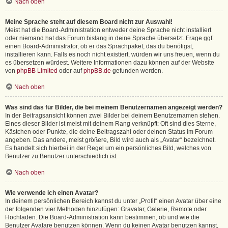
Nach oben
Meine Sprache steht auf diesem Board nicht zur Auswahl!
Meist hat die Board-Administration entweder deine Sprache nicht installiert
oder niemand hat das Forum bislang in deine Sprache übersetzt. Frage ggf.
einen Board-Administrator, ob er das Sprachpaket, das du benötigst,
installieren kann. Falls es noch nicht existiert, würden wir uns freuen, wenn du
es übersetzen würdest. Weitere Informationen dazu können auf der Website
von
phpBB Limited
oder auf
phpBB.de
gefunden werden.
Nach oben
Was sind das für Bilder, die bei meinem Benutzernamen angezeigt werden?
In der Beitragsansicht können zwei Bilder bei deinem Benutzernamen stehen.
Eines dieser Bilder ist meist mit deinem Rang verknüpft: Oft sind dies Sterne,
Kästchen oder Punkte, die deine Beitragszahl oder deinen Status im Forum
angeben. Das andere, meist größere, Bild wird auch als „Avatar“ bezeichnet.
Es handelt sich hierbei in der Regel um ein persönliches Bild, welches von
Benutzer zu Benutzer unterschiedlich ist.
Nach oben
Wie verwende ich einen Avatar?
In deinem persönlichen Bereich kannst du unter „Profil“ einen Avatar über eine
der folgenden vier Methoden hinzufügen: Gravatar, Galerie, Remote oder
Hochladen. Die Board-Administration kann bestimmen, ob und wie die
Benutzer Avatare benutzen können. Wenn du keinen Avatar benutzen kannst,