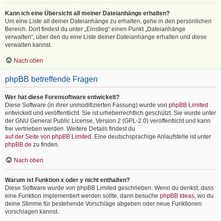
Kann ich eine Übersicht all meiner Dateianhänge erhalten?
Um eine Liste all deiner Dateianhänge zu erhalten, gehe in den persönlichen
Bereich. Dort findest du unter „Einstieg“ einen Punkt „Dateianhänge
verwalten“, über den du eine Liste deiner Dateianhänge erhalten und diese
verwalten kannst.
Nach oben
phpBB betreffende Fragen
Wer hat diese Forensoftware entwickelt?
Diese Software (in ihrer unmodifizierten Fassung) wurde von
phpBB Limited
entwickelt und veröffentlicht. Sie ist urheberrechtlich geschützt. Sie wurde unter
der GNU General Public License, Version 2 (GPL-2.0) veröffentlicht und kann
frei vertrieben werden. Weitere Details findest du
auf der Seite von phpBB Limited
. Eine deutschsprachige Anlaufstelle ist unter
phpBB.de
zu finden.
Nach oben
Warum ist Funktion x oder y nicht enthalten?
Diese Software wurde von phpBB Limited geschrieben. Wenn du denkst, dass
eine Funktion implementiert werden sollte, dann besuche
phpBB Ideas
, wo du
deine Stimme für bestehende Vorschläge abgeben oder neue Funktionen
vorschlagen kannst.