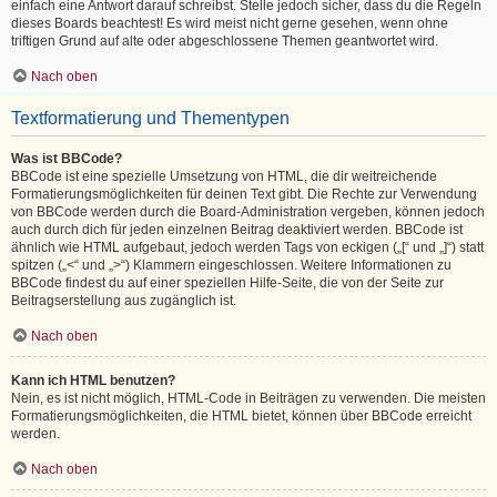
einfach eine Antwort darauf schreibst. Stelle jedoch sicher, dass du die Regeln
dieses Boards beachtest! Es wird meist nicht gerne gesehen, wenn ohne
triftigen Grund auf alte oder abgeschlossene Themen geantwortet wird.
Nach oben
Textformatierung und Thementypen
Was ist BBCode?
BBCode ist eine spezielle Umsetzung von HTML, die dir weitreichende
Formatierungsmöglichkeiten für deinen Text gibt. Die Rechte zur Verwendung
von BBCode werden durch die Board-Administration vergeben, können jedoch
auch durch dich für jeden einzelnen Beitrag deaktiviert werden. BBCode ist
ähnlich wie HTML aufgebaut, jedoch werden Tags von eckigen („[“ und „]“) statt
spitzen („<“ und „>“) Klammern eingeschlossen. Weitere Informationen zu
BBCode findest du auf einer speziellen Hilfe-Seite, die von der Seite zur
Beitragserstellung aus zugänglich ist.
Nach oben
Kann ich HTML benutzen?
Nein, es ist nicht möglich, HTML-Code in Beiträgen zu verwenden. Die meisten
Formatierungsmöglichkeiten, die HTML bietet, können über BBCode erreicht
werden.
Nach oben