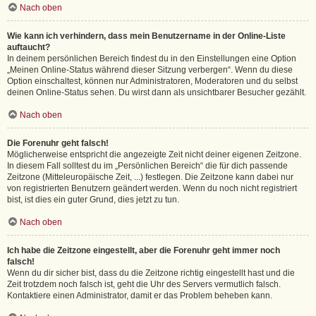
Nach oben
Wie kann ich verhindern, dass mein Benutzername in der Online-Liste
auftaucht?
In deinem persönlichen Bereich findest du in den Einstellungen eine Option
„Meinen Online-Status während dieser Sitzung verbergen“. Wenn du diese
Option einschaltest, können nur Administratoren, Moderatoren und du selbst
deinen Online-Status sehen. Du wirst dann als unsichtbarer Besucher gezählt.
Nach oben
Die Forenuhr geht falsch!
Möglicherweise entspricht die angezeigte Zeit nicht deiner eigenen Zeitzone.
In diesem Fall solltest du im „Persönlichen Bereich“ die für dich passende
Zeitzone (Mitteleuropäische Zeit, ...) festlegen. Die Zeitzone kann dabei nur
von registrierten Benutzern geändert werden. Wenn du noch nicht registriert
bist, ist dies ein guter Grund, dies jetzt zu tun.
Nach oben
Ich habe die Zeitzone eingestellt, aber die Forenuhr geht immer noch
falsch!
Wenn du dir sicher bist, dass du die Zeitzone richtig eingestellt hast und die
Zeit trotzdem noch falsch ist, geht die Uhr des Servers vermutlich falsch.
Kontaktiere einen Administrator, damit er das Problem beheben kann.