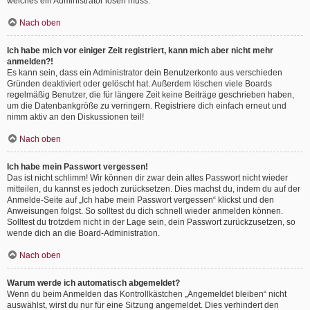
welches ein Administrator lösen muss.
Nach oben
Ich habe mich vor einiger Zeit registriert, kann mich aber nicht mehr
anmelden?!
Es kann sein, dass ein Administrator dein Benutzerkonto aus verschieden
Gründen deaktiviert oder gelöscht hat. Außerdem löschen viele Boards
regelmäßig Benutzer, die für längere Zeit keine Beiträge geschrieben haben,
um die Datenbankgröße zu verringern. Registriere dich einfach erneut und
nimm aktiv an den Diskussionen teil!
Nach oben
Ich habe mein Passwort vergessen!
Das ist nicht schlimm! Wir können dir zwar dein altes Passwort nicht wieder
mitteilen, du kannst es jedoch zurücksetzen. Dies machst du, indem du auf der
Anmelde-Seite auf „Ich habe mein Passwort vergessen“ klickst und den
Anweisungen folgst. So solltest du dich schnell wieder anmelden können.
Solltest du trotzdem nicht in der Lage sein, dein Passwort zurückzusetzen, so
wende dich an die Board-Administration.
Nach oben
Warum werde ich automatisch abgemeldet?
Wenn du beim Anmelden das Kontrollkästchen „Angemeldet bleiben“ nicht
auswählst, wirst du nur für eine Sitzung angemeldet. Dies verhindert den