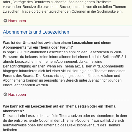
oder „Beiträge des Benutzers suchen“ auf deiner eigenen Profilseite
verwenden. Benutze die erweiterte Suche, um nach von dir erstellen Themen
zu suchen. Trage dort die entsprechenden Optionen in die Suchmaske ein.
Nach oben
Abonnements und Lesezeichen
Was ist der Unterschied zwischen einem Lesezeichen und einem
Abonnements für ein Thema oder Forum?
In phpBB 3.0 funktionierten Lesezeichen ähnlich den Lesezeichen in Web-
Browsern: du bekamst keine Informationen bei einem Update. Seit phpBB 3.1
ähneln Lesezeichen mehr einem Abonnement: du kannst eine
Benachrichtigung erhalten, wenn ein Thema aktualisiert wird. Abonnements
hingegen informieren dich bei einer Aktualisierung eines Themas oder eines
Forums des Boards. Die Benachrichtigungsoptionen für Lesezeichen und
Abonnements können im persönlichen Bereich unter „Benachrichtigungen
einstellen“ geändert werden.
Nach oben
Wie kann ich ein Lesezeichen auf ein Thema setzen oder ein Thema
abonnieren?
Du kannst ein Lesezeichen auf ein Thema setzen oder es abonnieren, in dem
du die entsprechende Option in den „Themen-Optionen“ auswählst, die sich
normalerweise ober- und unterhalb des Diskussionsverlaufs des Themas
befinden.