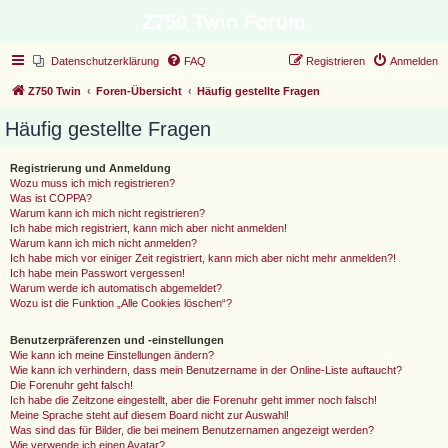
Z750 Twin Forum
Datenschutzerklärung
FAQ
Registrieren
Anmelden
Z750 Twin
Foren-Übersicht
Häufig gestellte Fragen
Häufig gestellte Fragen
Registrierung und Anmeldung
Wozu muss ich mich registrieren?
Was ist COPPA?
Warum kann ich mich nicht registrieren?
Ich habe mich registriert, kann mich aber nicht anmelden!
Warum kann ich mich nicht anmelden?
Ich habe mich vor einiger Zeit registriert, kann mich aber nicht mehr anmelden?!
Ich habe mein Passwort vergessen!
Warum werde ich automatisch abgemeldet?
Wozu ist die Funktion „Alle Cookies löschen“?
Benutzerpräferenzen und -einstellungen
Wie kann ich meine Einstellungen ändern?
Wie kann ich verhindern, dass mein Benutzername in der Online-Liste auftaucht?
Die Forenuhr geht falsch!
Ich habe die Zeitzone eingestellt, aber die Forenuhr geht immer noch falsch!
Meine Sprache steht auf diesem Board nicht zur Auswahl!
Was sind das für Bilder, die bei meinem Benutzernamen angezeigt werden?
Wie verwende ich einen Avatar?