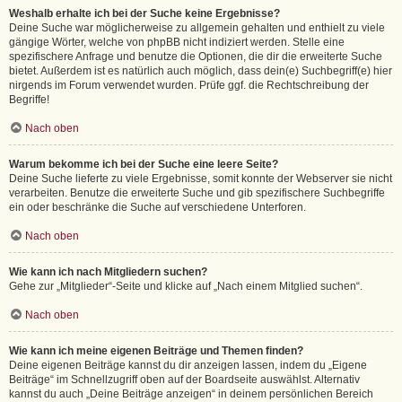
Weshalb erhalte ich bei der Suche keine Ergebnisse?
Deine Suche war möglicherweise zu allgemein gehalten und enthielt zu viele
gängige Wörter, welche von phpBB nicht indiziert werden. Stelle eine
spezifischere Anfrage und benutze die Optionen, die dir die erweiterte Suche
bietet. Außerdem ist es natürlich auch möglich, dass dein(e) Suchbegriff(e) hier
nirgends im Forum verwendet wurden. Prüfe ggf. die Rechtschreibung der
Begriffe!
Nach oben
Warum bekomme ich bei der Suche eine leere Seite?
Deine Suche lieferte zu viele Ergebnisse, somit konnte der Webserver sie nicht
verarbeiten. Benutze die erweiterte Suche und gib spezifischere Suchbegriffe
ein oder beschränke die Suche auf verschiedene Unterforen.
Nach oben
Wie kann ich nach Mitgliedern suchen?
Gehe zur „Mitglieder“-Seite und klicke auf „Nach einem Mitglied suchen“.
Nach oben
Wie kann ich meine eigenen Beiträge und Themen finden?
Deine eigenen Beiträge kannst du dir anzeigen lassen, indem du „Eigene
Beiträge“ im Schnellzugriff oben auf der Boardseite auswählst. Alternativ
kannst du auch „Deine Beiträge anzeigen“ in deinem persönlichen Bereich