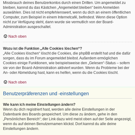
Missbrauch deines Benutzerkontos durch einen Dritten. Um angemeldet zu
bleiben, kannst du das Kästchen „Angemeldet bleiben“ beim Anmelden
auswählen. Dies ist nicht empfehlenswert, wenn du dich an einem öffentlichen
Computer, zum Beispiel in einem Internetcafé, befindest. Wenn diese Option
nicht zur Verfügung steht, dann wurde sie vermutlich von der Board-
Administration ausgeschaltet.
Nach oben
Wozu ist die Funktion „Alle Cookies löschen“?
„Alle Cookies löschen“ löscht die Cookies, die phpBB erstellt hat und die dafür
sorgen, dass du im Forum angemeldet bleibst. Außerdem ermöglichen
Cookies einige Funktionen, wie beispielsweise den „Gelesen“-Status – sofern
sie von der Board-Administration aktiviert wurden. Wenn du Probleme bei der
An- oder Abmeldung hast, kann es helfen, wenn du die Cookies löscht.
Nach oben
Benutzerpräferenzen und -einstellungen
Wie kann ich meine Einstellungen ändern?
Wenn du dich registriert hast, werden alle deine Einstellungen in der
Datenbank des Boards gespeichert. Um diese zu ändern, gehe in den
„Persönlichen Bereich“; der Link dazu wird meist oben auf der Seite angezeigt,
wenn du auf deinen Benutzernamen klickst. Dort kannst du alle deine
Einstellungen ändern.