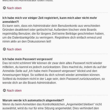
welches ein Administrator lösen muss.
Nach oben
Ich habe mich vor einiger Zeit registriert, kann mich aber nicht mehr
anmelden?!
Es kann sein, dass ein Administrator dein Benutzerkonto aus verschieden
Gründen deaktiviert oder gelöscht hat. Außerdem löschen viele Boards
regelmäßig Benutzer, die für längere Zeit keine Beiträge geschrieben haben,
um die Datenbankgröße zu verringern. Registriere dich einfach erneut und
nimm aktiv an den Diskussionen teil!
Nach oben
Ich habe mein Passwort vergessen!
Das ist nicht schlimm! Wir können dir zwar dein altes Passwort nicht wieder
mitteilen, du kannst es jedoch zurücksetzen. Dies machst du, indem du auf der
Anmelde-Seite auf „Ich habe mein Passwort vergessen“ klickst und den
Anweisungen folgst. So solltest du dich schnell wieder anmelden können.
Solltest du trotzdem nicht in der Lage sein, dein Passwort zurückzusetzen, so
wende dich an die Board-Administration.
Nach oben
Warum werde ich automatisch abgemeldet?
Wenn du beim Anmelden das Kontrollkästchen „Angemeldet bleiben“ nicht
auswählst, wirst du nur für eine Sitzung angemeldet. Dies verhindert den