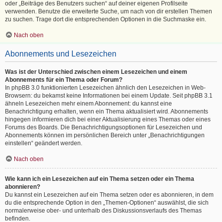
oder „Beiträge des Benutzers suchen“ auf deiner eigenen Profilseite
verwenden. Benutze die erweiterte Suche, um nach von dir erstellen Themen
zu suchen. Trage dort die entsprechenden Optionen in die Suchmaske ein.
Nach oben
Abonnements und Lesezeichen
Was ist der Unterschied zwischen einem Lesezeichen und einem
Abonnements für ein Thema oder Forum?
In phpBB 3.0 funktionierten Lesezeichen ähnlich den Lesezeichen in Web-
Browsern: du bekamst keine Informationen bei einem Update. Seit phpBB 3.1
ähneln Lesezeichen mehr einem Abonnement: du kannst eine
Benachrichtigung erhalten, wenn ein Thema aktualisiert wird. Abonnements
hingegen informieren dich bei einer Aktualisierung eines Themas oder eines
Forums des Boards. Die Benachrichtigungsoptionen für Lesezeichen und
Abonnements können im persönlichen Bereich unter „Benachrichtigungen
einstellen“ geändert werden.
Nach oben
Wie kann ich ein Lesezeichen auf ein Thema setzen oder ein Thema
abonnieren?
Du kannst ein Lesezeichen auf ein Thema setzen oder es abonnieren, in dem
du die entsprechende Option in den „Themen-Optionen“ auswählst, die sich
normalerweise ober- und unterhalb des Diskussionsverlaufs des Themas
befinden.