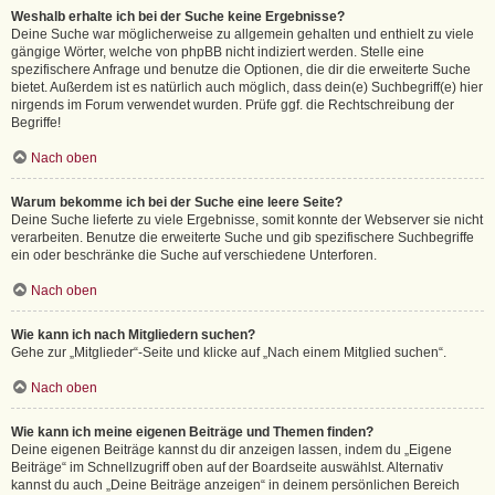
Weshalb erhalte ich bei der Suche keine Ergebnisse?
Deine Suche war möglicherweise zu allgemein gehalten und enthielt zu viele
gängige Wörter, welche von phpBB nicht indiziert werden. Stelle eine
spezifischere Anfrage und benutze die Optionen, die dir die erweiterte Suche
bietet. Außerdem ist es natürlich auch möglich, dass dein(e) Suchbegriff(e) hier
nirgends im Forum verwendet wurden. Prüfe ggf. die Rechtschreibung der
Begriffe!
Nach oben
Warum bekomme ich bei der Suche eine leere Seite?
Deine Suche lieferte zu viele Ergebnisse, somit konnte der Webserver sie nicht
verarbeiten. Benutze die erweiterte Suche und gib spezifischere Suchbegriffe
ein oder beschränke die Suche auf verschiedene Unterforen.
Nach oben
Wie kann ich nach Mitgliedern suchen?
Gehe zur „Mitglieder“-Seite und klicke auf „Nach einem Mitglied suchen“.
Nach oben
Wie kann ich meine eigenen Beiträge und Themen finden?
Deine eigenen Beiträge kannst du dir anzeigen lassen, indem du „Eigene
Beiträge“ im Schnellzugriff oben auf der Boardseite auswählst. Alternativ
kannst du auch „Deine Beiträge anzeigen“ in deinem persönlichen Bereich