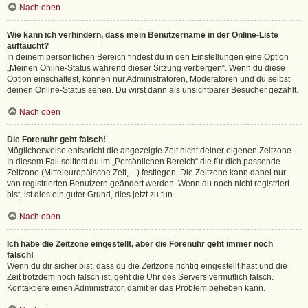
Nach oben
Wie kann ich verhindern, dass mein Benutzername in der Online-Liste
auftaucht?
In deinem persönlichen Bereich findest du in den Einstellungen eine Option
„Meinen Online-Status während dieser Sitzung verbergen“. Wenn du diese
Option einschaltest, können nur Administratoren, Moderatoren und du selbst
deinen Online-Status sehen. Du wirst dann als unsichtbarer Besucher gezählt.
Nach oben
Die Forenuhr geht falsch!
Möglicherweise entspricht die angezeigte Zeit nicht deiner eigenen Zeitzone.
In diesem Fall solltest du im „Persönlichen Bereich“ die für dich passende
Zeitzone (Mitteleuropäische Zeit, ...) festlegen. Die Zeitzone kann dabei nur
von registrierten Benutzern geändert werden. Wenn du noch nicht registriert
bist, ist dies ein guter Grund, dies jetzt zu tun.
Nach oben
Ich habe die Zeitzone eingestellt, aber die Forenuhr geht immer noch
falsch!
Wenn du dir sicher bist, dass du die Zeitzone richtig eingestellt hast und die
Zeit trotzdem noch falsch ist, geht die Uhr des Servers vermutlich falsch.
Kontaktiere einen Administrator, damit er das Problem beheben kann.