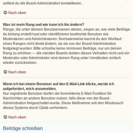
solltest du die Board-Administration kontaktieren.
Nach oben
Was ist mein Rang und wie kann ich ihn ändern?
Ränge, die unter deinem Benutzernamen stehen, zeigen an, wie viele Beiträge
du bislang erstellt hast oder identifizieren bestimmte Benutzer wie
Moderatoren und Administratoren. Normalerweise kannst du den Wortlaut
eines Ranges nicht direkt ändern, da sie von der Board-Administration
festgelegt wurden. Bitte schreibe keine sinnlosen Beiträge, nur um deinen
Rang zu erhöhen — die meisten Boards dulden dieses Verhalten nicht und ein
Moderator oder Administrator wird deinen Rang unter Umständen einfach
wieder zurücksetzen.
Nach oben
Wenn ich bei einem Benutzer auf den E-Mail-Link klicke, werde ich
aufgefordert, mich anzumelden.
Nur registrierte Benutzer dürfen die foreninterne E-Mail-Funktion für
Nachrichten an andere Benutzer nutzen, falls diese von der Board-
Administration freigeschaltet wurde. Diese Maßnahme soll den Missbrauch
dieses Systems durch Gäste verhindern.
Nach oben
Beiträge schreiben