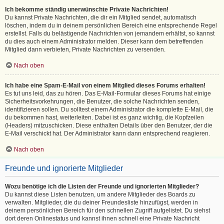
Ich bekomme ständig unerwünschte Private Nachrichten!
Du kannst Private Nachrichten, die dir ein Mitglied sendet, automatisch
löschen, indem du in deinem persönlichen Bereich eine entsprechende Regel
erstellst. Falls du belästigende Nachrichten von jemandem erhältst, so kannst
du dies auch einem Administrator melden. Dieser kann dem betreffenden
Mitglied dann verbieten, Private Nachrichten zu versenden.
Nach oben
Ich habe eine Spam-E-Mail von einem Mitglied dieses Forums erhalten!
Es tut uns leid, das zu hören. Das E-Mail-Formular dieses Forums hat einige
Sicherheitsvorkehrungen, die Benutzer, die solche Nachrichten senden,
identifizieren sollen. Du solltest einem Administrator die komplette E-Mail, die
du bekommen hast, weiterleiten. Dabei ist es ganz wichtig, die Kopfzeilen
(Headers) mitzuschicken. Diese enthalten Details über den Benutzer, der die
E-Mail verschickt hat. Der Administrator kann dann entsprechend reagieren.
Nach oben
Freunde und ignorierte Mitglieder
Wozu benötige ich die Listen der Freunde und ignorierten Mitglieder?
Du kannst diese Listen benutzen, um andere Mitglieder des Boards zu
verwalten. Mitglieder, die du deiner Freundesliste hinzufügst, werden in
deinem persönlichen Bereich für den schnellen Zugriff aufgelistet. Du siehst
dort deren Onlinestatus und kannst ihnen schnell eine Private Nachricht