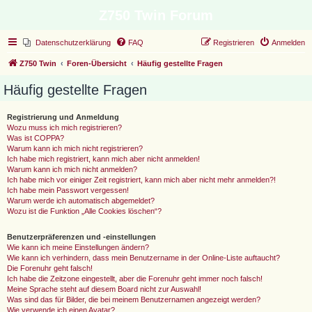
Z750 Twin Forum
Datenschutzerklärung
FAQ
Registrieren
Anmelden
Z750 Twin
Foren-Übersicht
Häufig gestellte Fragen
Häufig gestellte Fragen
Registrierung und Anmeldung
Wozu muss ich mich registrieren?
Was ist COPPA?
Warum kann ich mich nicht registrieren?
Ich habe mich registriert, kann mich aber nicht anmelden!
Warum kann ich mich nicht anmelden?
Ich habe mich vor einiger Zeit registriert, kann mich aber nicht mehr anmelden?!
Ich habe mein Passwort vergessen!
Warum werde ich automatisch abgemeldet?
Wozu ist die Funktion „Alle Cookies löschen“?
Benutzerpräferenzen und -einstellungen
Wie kann ich meine Einstellungen ändern?
Wie kann ich verhindern, dass mein Benutzername in der Online-Liste auftaucht?
Die Forenuhr geht falsch!
Ich habe die Zeitzone eingestellt, aber die Forenuhr geht immer noch falsch!
Meine Sprache steht auf diesem Board nicht zur Auswahl!
Was sind das für Bilder, die bei meinem Benutzernamen angezeigt werden?
Wie verwende ich einen Avatar?