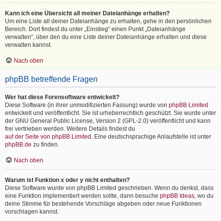
Kann ich eine Übersicht all meiner Dateianhänge erhalten?
Um eine Liste all deiner Dateianhänge zu erhalten, gehe in den persönlichen
Bereich. Dort findest du unter „Einstieg“ einen Punkt „Dateianhänge
verwalten“, über den du eine Liste deiner Dateianhänge erhalten und diese
verwalten kannst.
Nach oben
phpBB betreffende Fragen
Wer hat diese Forensoftware entwickelt?
Diese Software (in ihrer unmodifizierten Fassung) wurde von
phpBB Limited
entwickelt und veröffentlicht. Sie ist urheberrechtlich geschützt. Sie wurde unter
der GNU General Public License, Version 2 (GPL-2.0) veröffentlicht und kann
frei vertrieben werden. Weitere Details findest du
auf der Seite von phpBB Limited
. Eine deutschsprachige Anlaufstelle ist unter
phpBB.de
zu finden.
Nach oben
Warum ist Funktion x oder y nicht enthalten?
Diese Software wurde von phpBB Limited geschrieben. Wenn du denkst, dass
eine Funktion implementiert werden sollte, dann besuche
phpBB Ideas
, wo du
deine Stimme für bestehende Vorschläge abgeben oder neue Funktionen
vorschlagen kannst.