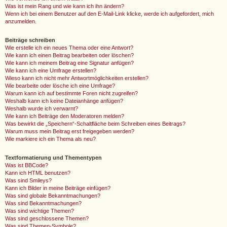
Was ist mein Rang und wie kann ich ihn ändern?
Wenn ich bei einem Benutzer auf den E-Mail-Link klicke, werde ich aufgefordert, mich
anzumelden.
Beiträge schreiben
Wie erstelle ich ein neues Thema oder eine Antwort?
Wie kann ich einen Beitrag bearbeiten oder löschen?
Wie kann ich meinem Beitrag eine Signatur anfügen?
Wie kann ich eine Umfrage erstellen?
Wieso kann ich nicht mehr Antwortmöglichkeiten erstellen?
Wie bearbeite oder lösche ich eine Umfrage?
Warum kann ich auf bestimmte Foren nicht zugreifen?
Weshalb kann ich keine Dateianhänge anfügen?
Weshalb wurde ich verwarnt?
Wie kann ich Beiträge den Moderatoren melden?
Was bewirkt die „Speichern“-Schaltfläche beim Schreiben eines Beitrags?
Warum muss mein Beitrag erst freigegeben werden?
Wie markiere ich ein Thema als neu?
Textformatierung und Thementypen
Was ist BBCode?
Kann ich HTML benutzen?
Was sind Smileys?
Kann ich Bilder in meine Beiträge einfügen?
Was sind globale Bekanntmachungen?
Was sind Bekanntmachungen?
Was sind wichtige Themen?
Was sind geschlossene Themen?
Was sind Themen-Symbole?