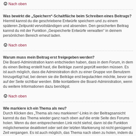
Nach oben
Was bewirkt die „Speichern“-Schaltfläche beim Schreiben eines Beitrags?
Hiermit kannst du die geschriebene Entwürfe speichern und zu einem
späteren Zeitpunkt vervollständigen und absenden. Den gesicherten Beitrag
kannst du mit der Funktion „Gespeicherte Entwürfe verwalten“ in deinem
persönlichen Bereich erneut laden.
Nach oben
Warum muss mein Beitrag erst freigegeben werden?
Die Board-Administration kann entschieden haben, dass in dem Forum, in dem
du einen Beitrag erstellt hast, die Beiträge zuerst geprüft werden müssen. Es
ist auch möglich, dass die Administration dich zu einer Gruppe von Benutzern
hinzugefügt hat, bei denen sie die Beiträge erst begutachten möchte, bevor sie
auf der Seite sichtbar werden. Bitte kontaktiere die Board-Administration, wenn
du weitere Informationen dazu benötigst.
Nach oben
Wie markiere ich ein Thema als neu?
Durch Klicken des „Thema als neu markieren“-Links in der Beitragsansicht
kannst du das Thema wieder ganz nach oben auf die erste Seite des Forums
holen. Wenn du den entsprechenden Link nicht siehst, dann ist die Funktion
möglicherweise deaktiviert oder seit der letzten Markierung ist nicht genügend
Zeit vergangen. Es ist auch möglich, das Thema nach oben zu holen, indem du