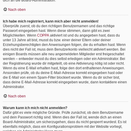
dich an die Board-Administration.
Nach oben
Ich habe mich registriert, kann mich aber nicht anmelden!
Überprüfe zuerst, ob du den richtigen Benutzernamen und das richtige
Passwort eingegeben hast. Wenn diese stimmen, dann gibt es zwei
Möglichkeiten. Wenn
COPPA
aktiviert ist und du angegeben hast, dass du
unter 13 Jahre alt bist, musst du bzw. einer deiner Eltern oder deiner
Erziehungsberechtigten den Anweisungen folgen, die du erhalten hast. Wenn
dies nicht der Fall ist, muss dein Benutzerkonto vielleicht aktiviert werden. Bei
einigen Boards müssen alle neu angemeldeten Mitglieder erst freigeschaltet
werden – entweder musst du dies selbst erledigen oder ein Administrator. Bei
der Registrierung wurde dir mitgeteilt, ob eine Aktivierung nötig ist oder nicht.
Wenn du eine E-Mail erhalten hast, folge den dort enthaltenen Anweisungen.
Ansonsten prüfe, ob du deine E-Mail-Adresse korrekt eingegeben hast oder
die E-Mail von einem Spam-Filter blockiert wurde. Wenn du dir sicher bist,
dass deine E-Mail-Adresse korrekt eingegeben wurde, dann kontaktiere einen
Administrator.
Nach oben
Warum kann ich mich nicht anmelden?
Dafür gibt es viele mögliche Gründe. Prüfe zunächst, ob dein Benutzername
und dein Passwort richtig sind. Wenn dies der Fall ist, wende dich an einen
Board-Administrator, um sicherzugehen, dass du nicht gesperrt wurdest. Es ist
ebenfalls möglich, dass ein Konfigurationsproblem mit der Website vorliegt,