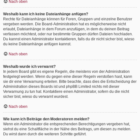
Nach oben
Weshalb kann ich keine Dateianhänge anfügen?
Rechte für Dateianhänge können für Foren, Gruppen und einzelne Benutzer
vergeben werden. Die Board-Administration hat es möglicherweise nicht
erlaubt, Dateianhänge in dem Forum anzufügen, in dem du deinen Beitrag
verfassen möchtest, oder nur bestimmte Gruppen dürfen Dateien hochladen.
Du kannst einen Administrator kontaktieren, falls du dir nicht sicher bist, wieso
du keine Dateianhänge anfügen kannst.
Nach oben
Weshalb wurde ich verwarnt?
In jedem Board gibt es eigene Regeln, die meistens von der Administration
festgelegt werden. Wenn du gegen eine dieser Regeln verstoßen hast, kann
sie dir eine Verwarnung erteilen. Bitte beachte, dass dies die Entscheidung der
Administration dieses Boards ist und phpBB Limited nichts mit dieser
Verwarnung zu tun hat. Kontaktiere einen Administrator, sofern du die nicht
sicher bist, wieso du verwarnt wurdest.
Nach oben
Wie kann ich Beiträge den Moderatoren melden?
Wenn ein Administrator die entsprechenden Berechtigungen vergeben hat,
siehst du eine Schaltfläche in der Nähe des Beitrags, um diesen zu melden.
Du wirst dann durch die weiteren Schritte geführt.