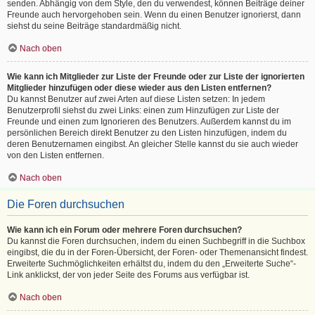
senden. Abhängig von dem Style, den du verwendest, können Beiträge deiner
Freunde auch hervorgehoben sein. Wenn du einen Benutzer ignorierst, dann
siehst du seine Beiträge standardmäßig nicht.
Nach oben
Wie kann ich Mitglieder zur Liste der Freunde oder zur Liste der ignorierten
Mitglieder hinzufügen oder diese wieder aus den Listen entfernen?
Du kannst Benutzer auf zwei Arten auf diese Listen setzen: In jedem
Benutzerprofil siehst du zwei Links: einen zum Hinzufügen zur Liste der
Freunde und einen zum Ignorieren des Benutzers. Außerdem kannst du im
persönlichen Bereich direkt Benutzer zu den Listen hinzufügen, indem du
deren Benutzernamen eingibst. An gleicher Stelle kannst du sie auch wieder
von den Listen entfernen.
Nach oben
Die Foren durchsuchen
Wie kann ich ein Forum oder mehrere Foren durchsuchen?
Du kannst die Foren durchsuchen, indem du einen Suchbegriff in die Suchbox
eingibst, die du in der Foren-Übersicht, der Foren- oder Themenansicht findest.
Erweiterte Suchmöglichkeiten erhältst du, indem du den „Erweiterte Suche“-
Link anklickst, der von jeder Seite des Forums aus verfügbar ist.
Nach oben