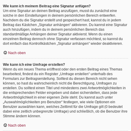
Wie kann ich meinem Beitrag eine Signatur anfügen?
Um eine Signatur an deinen Beitrag anzufügen, musst du zunächst eine
solche in den Einstellungen in deinem persönlichen Bereich entwerfen.
Nachdem du die Signatur erstellt und gespeichert hast, kannst du in jedem
Beitrag das Kästchen „Signatur anhängen“ aktivieren. Du kannst eine Signatur
auch hinzufügen, indem du in deinem persönlichen Bereich das
standardmäßige Anhängen deiner Signatur aktivierst. Wenn du einen
einzelnen Beitrag dennoch ohne Signatur verfassen möchtest, so kannst du
dort einfach das Kontrollkästchen „Signatur anhängen“ wieder deaktivieren.
Nach oben
Wie kann ich eine Umfrage erstellen?
Wenn du ein neues Thema eröffnest oder den ersten Beitrag eines Themas
bearbeitest, findest du ein Register „Umfrage erstellen“ unterhalb des
Formulars zur Beitragserstellung. Solltest du diesen Bereich nicht sehen
können, so hast du wahrscheinlich nicht die Berechtigung, Umfragen zu
erstellen. Du solltest einen Titel und mindestens zwei Antwortmöglichkeiten in
die entsprechenden Felder eingeben und dabei sicherstellen, dass jede
Antwortmöglichkeit in einer eigenen Zeile steht. Du kannst auch unter
„Auswahlmöglichkeiten pro Benutzer“ festlegen, wie viele Optionen ein
Benutzer auswählen kann, welches Zeitlimit für die Umfrage gilt (0 bedeutet
dabei eine zeitlich unbegrenzte Umfrage) und schließlich, ob die Benutzer ihre
Stimme ändern können.
Nach oben