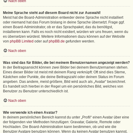
Nach oben
Meine Sprache steht auf diesem Board nicht zur Auswahl!
Meist hat die Board-Administration entweder deine Sprache nicht installiert
oder niemand hat das Forum bislang in deine Sprache übersetzt. Frage ggf.
einen Board-Administrator, ob er das Sprachpaket, das du benötigst,
installieren kann. Falls es noch nicht existiert, würden wir uns freuen, wenn du
es übersetzen würdest. Weitere Informationen dazu können auf der Website
von
phpBB Limited
oder auf
phpBB.de
gefunden werden.
Nach oben
Was sind das für Bilder, die bei meinem Benutzernamen angezeigt werden?
In der Beitragsansicht können zwei Bilder bei deinem Benutzernamen stehen.
Eines dieser Bilder ist meist mit deinem Rang verknüpft: Oft sind dies Sterne,
Kästchen oder Punkte, die deine Beitragszahl oder deinen Status im Forum
angeben. Das andere, meist größere, Bild wird auch als „Avatar“ bezeichnet.
Es handelt sich hierbei in der Regel um ein persönliches Bild, welches von
Benutzer zu Benutzer unterschiedlich ist.
Nach oben
Wie verwende ich einen Avatar?
In deinem persönlichen Bereich kannst du unter „Profil“ einen Avatar über eine
der folgenden vier Methoden hinzufügen: Gravatar, Galerie, Remote oder
Hochladen. Die Board-Administration kann bestimmen, ob und wie die
Benutzer Avatare benutzen können. Wenn du keinen Avatar benutzen kannst,