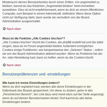
Missbrauch deines Benutzerkontos durch einen Dritten. Um angemeldet zu
bleiben, kannst du das Kästchen „Angemeldet bleiben“ beim Anmelden
auswählen. Dies ist nicht empfehlenswert, wenn du dich an einem öffentlichen
Computer, zum Beispiel in einem Internetcafé, befindest. Wenn diese Option
nicht zur Verfügung steht, dann wurde sie vermutlich von der Board-
Administration ausgeschaltet.
Nach oben
Wozu ist die Funktion „Alle Cookies löschen“?
„Alle Cookies löschen“ löscht die Cookies, die phpBB erstellt hat und die dafür
sorgen, dass du im Forum angemeldet bleibst. Außerdem ermöglichen
Cookies einige Funktionen, wie beispielsweise den „Gelesen“-Status – sofern
sie von der Board-Administration aktiviert wurden. Wenn du Probleme bei der
An- oder Abmeldung hast, kann es helfen, wenn du die Cookies löscht.
Nach oben
Benutzerpräferenzen und -einstellungen
Wie kann ich meine Einstellungen ändern?
Wenn du dich registriert hast, werden alle deine Einstellungen in der
Datenbank des Boards gespeichert. Um diese zu ändern, gehe in den
„Persönlichen Bereich“; der Link dazu wird meist oben auf der Seite angezeigt,
wenn du auf deinen Benutzernamen klickst. Dort kannst du alle deine
Einstellungen ändern.