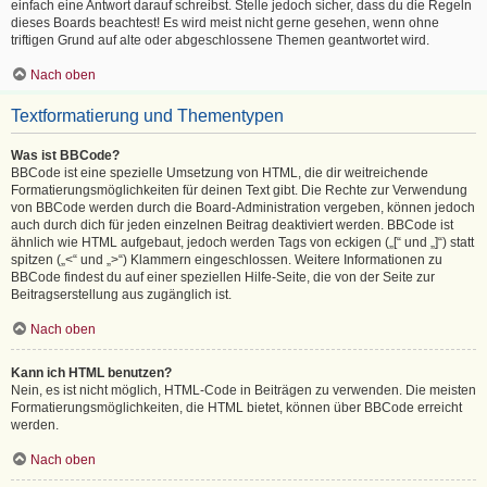
einfach eine Antwort darauf schreibst. Stelle jedoch sicher, dass du die Regeln
dieses Boards beachtest! Es wird meist nicht gerne gesehen, wenn ohne
triftigen Grund auf alte oder abgeschlossene Themen geantwortet wird.
Nach oben
Textformatierung und Thementypen
Was ist BBCode?
BBCode ist eine spezielle Umsetzung von HTML, die dir weitreichende
Formatierungsmöglichkeiten für deinen Text gibt. Die Rechte zur Verwendung
von BBCode werden durch die Board-Administration vergeben, können jedoch
auch durch dich für jeden einzelnen Beitrag deaktiviert werden. BBCode ist
ähnlich wie HTML aufgebaut, jedoch werden Tags von eckigen („[“ und „]“) statt
spitzen („<“ und „>“) Klammern eingeschlossen. Weitere Informationen zu
BBCode findest du auf einer speziellen Hilfe-Seite, die von der Seite zur
Beitragserstellung aus zugänglich ist.
Nach oben
Kann ich HTML benutzen?
Nein, es ist nicht möglich, HTML-Code in Beiträgen zu verwenden. Die meisten
Formatierungsmöglichkeiten, die HTML bietet, können über BBCode erreicht
werden.
Nach oben