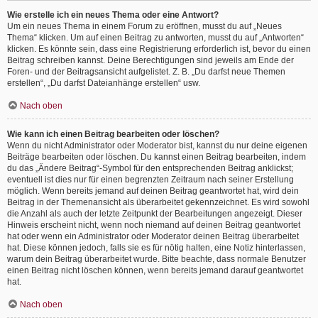
Wie erstelle ich ein neues Thema oder eine Antwort?
Um ein neues Thema in einem Forum zu eröffnen, musst du auf „Neues
Thema“ klicken. Um auf einen Beitrag zu antworten, musst du auf „Antworten“
klicken. Es könnte sein, dass eine Registrierung erforderlich ist, bevor du einen
Beitrag schreiben kannst. Deine Berechtigungen sind jeweils am Ende der
Foren- und der Beitragsansicht aufgelistet. Z. B. „Du darfst neue Themen
erstellen“, „Du darfst Dateianhänge erstellen“ usw.
Nach oben
Wie kann ich einen Beitrag bearbeiten oder löschen?
Wenn du nicht Administrator oder Moderator bist, kannst du nur deine eigenen
Beiträge bearbeiten oder löschen. Du kannst einen Beitrag bearbeiten, indem
du das „Ändere Beitrag“-Symbol für den entsprechenden Beitrag anklickst;
eventuell ist dies nur für einen begrenzten Zeitraum nach seiner Erstellung
möglich. Wenn bereits jemand auf deinen Beitrag geantwortet hat, wird dein
Beitrag in der Themenansicht als überarbeitet gekennzeichnet. Es wird sowohl
die Anzahl als auch der letzte Zeitpunkt der Bearbeitungen angezeigt. Dieser
Hinweis erscheint nicht, wenn noch niemand auf deinen Beitrag geantwortet
hat oder wenn ein Administrator oder Moderator deinen Beitrag überarbeitet
hat. Diese können jedoch, falls sie es für nötig halten, eine Notiz hinterlassen,
warum dein Beitrag überarbeitet wurde. Bitte beachte, dass normale Benutzer
einen Beitrag nicht löschen können, wenn bereits jemand darauf geantwortet
hat.
Nach oben