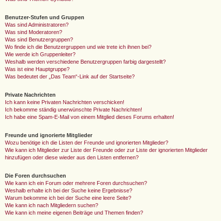
Benutzer-Stufen und Gruppen
Was sind Administratoren?
Was sind Moderatoren?
Was sind Benutzergruppen?
Wo finde ich die Benutzergruppen und wie trete ich ihnen bei?
Wie werde ich Gruppenleiter?
Weshalb werden verschiedene Benutzergruppen farbig dargestellt?
Was ist eine Hauptgruppe?
Was bedeutet der „Das Team“-Link auf der Startseite?
Private Nachrichten
Ich kann keine Privaten Nachrichten verschicken!
Ich bekomme ständig unerwünschte Private Nachrichten!
Ich habe eine Spam-E-Mail von einem Mitglied dieses Forums erhalten!
Freunde und ignorierte Mitglieder
Wozu benötige ich die Listen der Freunde und ignorierten Mitglieder?
Wie kann ich Mitglieder zur Liste der Freunde oder zur Liste der ignorierten Mitglieder
hinzufügen oder diese wieder aus den Listen entfernen?
Die Foren durchsuchen
Wie kann ich ein Forum oder mehrere Foren durchsuchen?
Weshalb erhalte ich bei der Suche keine Ergebnisse?
Warum bekomme ich bei der Suche eine leere Seite?
Wie kann ich nach Mitgliedern suchen?
Wie kann ich meine eigenen Beiträge und Themen finden?