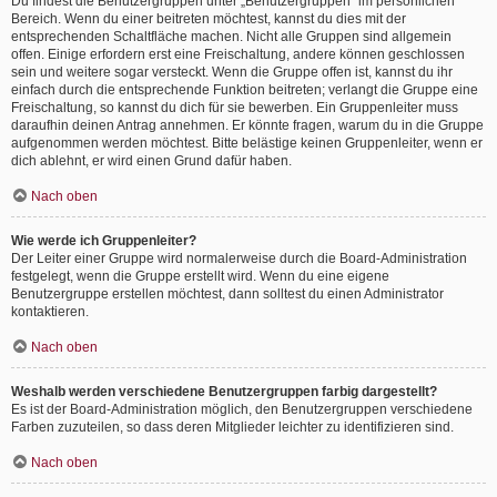
Du findest die Benutzergruppen unter „Benutzergruppen“ im persönlichen
Bereich. Wenn du einer beitreten möchtest, kannst du dies mit der
entsprechenden Schaltfläche machen. Nicht alle Gruppen sind allgemein
offen. Einige erfordern erst eine Freischaltung, andere können geschlossen
sein und weitere sogar versteckt. Wenn die Gruppe offen ist, kannst du ihr
einfach durch die entsprechende Funktion beitreten; verlangt die Gruppe eine
Freischaltung, so kannst du dich für sie bewerben. Ein Gruppenleiter muss
daraufhin deinen Antrag annehmen. Er könnte fragen, warum du in die Gruppe
aufgenommen werden möchtest. Bitte belästige keinen Gruppenleiter, wenn er
dich ablehnt, er wird einen Grund dafür haben.
Nach oben
Wie werde ich Gruppenleiter?
Der Leiter einer Gruppe wird normalerweise durch die Board-Administration
festgelegt, wenn die Gruppe erstellt wird. Wenn du eine eigene
Benutzergruppe erstellen möchtest, dann solltest du einen Administrator
kontaktieren.
Nach oben
Weshalb werden verschiedene Benutzergruppen farbig dargestellt?
Es ist der Board-Administration möglich, den Benutzergruppen verschiedene
Farben zuzuteilen, so dass deren Mitglieder leichter zu identifizieren sind.
Nach oben