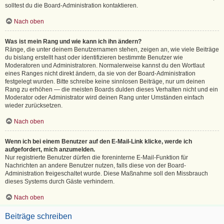
solltest du die Board-Administration kontaktieren.
Nach oben
Was ist mein Rang und wie kann ich ihn ändern?
Ränge, die unter deinem Benutzernamen stehen, zeigen an, wie viele Beiträge
du bislang erstellt hast oder identifizieren bestimmte Benutzer wie
Moderatoren und Administratoren. Normalerweise kannst du den Wortlaut
eines Ranges nicht direkt ändern, da sie von der Board-Administration
festgelegt wurden. Bitte schreibe keine sinnlosen Beiträge, nur um deinen
Rang zu erhöhen — die meisten Boards dulden dieses Verhalten nicht und ein
Moderator oder Administrator wird deinen Rang unter Umständen einfach
wieder zurücksetzen.
Nach oben
Wenn ich bei einem Benutzer auf den E-Mail-Link klicke, werde ich
aufgefordert, mich anzumelden.
Nur registrierte Benutzer dürfen die foreninterne E-Mail-Funktion für
Nachrichten an andere Benutzer nutzen, falls diese von der Board-
Administration freigeschaltet wurde. Diese Maßnahme soll den Missbrauch
dieses Systems durch Gäste verhindern.
Nach oben
Beiträge schreiben