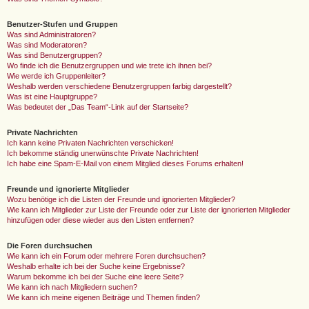
Benutzer-Stufen und Gruppen
Was sind Administratoren?
Was sind Moderatoren?
Was sind Benutzergruppen?
Wo finde ich die Benutzergruppen und wie trete ich ihnen bei?
Wie werde ich Gruppenleiter?
Weshalb werden verschiedene Benutzergruppen farbig dargestellt?
Was ist eine Hauptgruppe?
Was bedeutet der „Das Team“-Link auf der Startseite?
Private Nachrichten
Ich kann keine Privaten Nachrichten verschicken!
Ich bekomme ständig unerwünschte Private Nachrichten!
Ich habe eine Spam-E-Mail von einem Mitglied dieses Forums erhalten!
Freunde und ignorierte Mitglieder
Wozu benötige ich die Listen der Freunde und ignorierten Mitglieder?
Wie kann ich Mitglieder zur Liste der Freunde oder zur Liste der ignorierten Mitglieder
hinzufügen oder diese wieder aus den Listen entfernen?
Die Foren durchsuchen
Wie kann ich ein Forum oder mehrere Foren durchsuchen?
Weshalb erhalte ich bei der Suche keine Ergebnisse?
Warum bekomme ich bei der Suche eine leere Seite?
Wie kann ich nach Mitgliedern suchen?
Wie kann ich meine eigenen Beiträge und Themen finden?