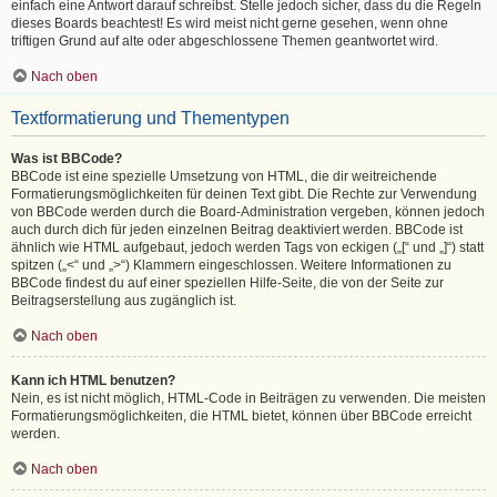
einfach eine Antwort darauf schreibst. Stelle jedoch sicher, dass du die Regeln
dieses Boards beachtest! Es wird meist nicht gerne gesehen, wenn ohne
triftigen Grund auf alte oder abgeschlossene Themen geantwortet wird.
Nach oben
Textformatierung und Thementypen
Was ist BBCode?
BBCode ist eine spezielle Umsetzung von HTML, die dir weitreichende
Formatierungsmöglichkeiten für deinen Text gibt. Die Rechte zur Verwendung
von BBCode werden durch die Board-Administration vergeben, können jedoch
auch durch dich für jeden einzelnen Beitrag deaktiviert werden. BBCode ist
ähnlich wie HTML aufgebaut, jedoch werden Tags von eckigen („[“ und „]“) statt
spitzen („<“ und „>“) Klammern eingeschlossen. Weitere Informationen zu
BBCode findest du auf einer speziellen Hilfe-Seite, die von der Seite zur
Beitragserstellung aus zugänglich ist.
Nach oben
Kann ich HTML benutzen?
Nein, es ist nicht möglich, HTML-Code in Beiträgen zu verwenden. Die meisten
Formatierungsmöglichkeiten, die HTML bietet, können über BBCode erreicht
werden.
Nach oben