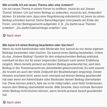
Wie erstelle ich ein neues Thema oder eine Antwort?
Um ein neues Thema in einem Forum zu eröffnen, musst du auf „Neues
Thema“ klicken. Um auf einen Beitrag zu antworten, musst du auf „Antworten“
klicken. Es könnte sein, dass eine Registrierung erforderlich ist, bevor du einen
Beitrag schreiben kannst. Deine Berechtigungen sind jeweils am Ende der
Foren- und der Beitragsansicht aufgelistet. Z. B. „Du darfst neue Themen
erstellen“, „Du darfst Dateianhänge erstellen“ usw.
Nach oben
Wie kann ich einen Beitrag bearbeiten oder löschen?
Wenn du nicht Administrator oder Moderator bist, kannst du nur deine eigenen
Beiträge bearbeiten oder löschen. Du kannst einen Beitrag bearbeiten, indem
du das „Ändere Beitrag“-Symbol für den entsprechenden Beitrag anklickst;
eventuell ist dies nur für einen begrenzten Zeitraum nach seiner Erstellung
möglich. Wenn bereits jemand auf deinen Beitrag geantwortet hat, wird dein
Beitrag in der Themenansicht als überarbeitet gekennzeichnet. Es wird sowohl
die Anzahl als auch der letzte Zeitpunkt der Bearbeitungen angezeigt. Dieser
Hinweis erscheint nicht, wenn noch niemand auf deinen Beitrag geantwortet
hat oder wenn ein Administrator oder Moderator deinen Beitrag überarbeitet
hat. Diese können jedoch, falls sie es für nötig halten, eine Notiz hinterlassen,
warum dein Beitrag überarbeitet wurde. Bitte beachte, dass normale Benutzer
einen Beitrag nicht löschen können, wenn bereits jemand darauf geantwortet
hat.
Nach oben