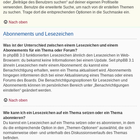
oder „Beiträge des Benutzers suchen“ auf deiner eigenen Profilseite
verwenden. Benutze die erweiterte Suche, um nach von dir erstellen Themen
zu suchen. Trage dort die entsprechenden Optionen in die Suchmaske ein.
Nach oben
Abonnements und Lesezeichen
Was ist der Unterschied zwischen einem Lesezeichen und einem
Abonnements für ein Thema oder Forum?
In phpBB 3.0 funktionierten Lesezeichen ähnlich den Lesezeichen in Web-
Browsern: du bekamst keine Informationen bei einem Update. Seit phpBB 3.1
ähneln Lesezeichen mehr einem Abonnement: du kannst eine
Benachrichtigung erhalten, wenn ein Thema aktualisiert wird. Abonnements
hingegen informieren dich bei einer Aktualisierung eines Themas oder eines
Forums des Boards. Die Benachrichtigungsoptionen für Lesezeichen und
Abonnements können im persönlichen Bereich unter „Benachrichtigungen
einstellen“ geändert werden.
Nach oben
Wie kann ich ein Lesezeichen auf ein Thema setzen oder ein Thema
abonnieren?
Du kannst ein Lesezeichen auf ein Thema setzen oder es abonnieren, in dem
du die entsprechende Option in den „Themen-Optionen“ auswählst, die sich
normalerweise ober- und unterhalb des Diskussionsverlaufs des Themas
befinden.