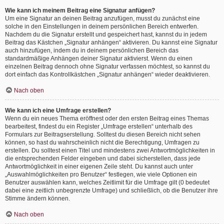
Wie kann ich meinem Beitrag eine Signatur anfügen?
Um eine Signatur an deinen Beitrag anzufügen, musst du zunächst eine
solche in den Einstellungen in deinem persönlichen Bereich entwerfen.
Nachdem du die Signatur erstellt und gespeichert hast, kannst du in jedem
Beitrag das Kästchen „Signatur anhängen“ aktivieren. Du kannst eine Signatur
auch hinzufügen, indem du in deinem persönlichen Bereich das
standardmäßige Anhängen deiner Signatur aktivierst. Wenn du einen
einzelnen Beitrag dennoch ohne Signatur verfassen möchtest, so kannst du
dort einfach das Kontrollkästchen „Signatur anhängen“ wieder deaktivieren.
Nach oben
Wie kann ich eine Umfrage erstellen?
Wenn du ein neues Thema eröffnest oder den ersten Beitrag eines Themas
bearbeitest, findest du ein Register „Umfrage erstellen“ unterhalb des
Formulars zur Beitragserstellung. Solltest du diesen Bereich nicht sehen
können, so hast du wahrscheinlich nicht die Berechtigung, Umfragen zu
erstellen. Du solltest einen Titel und mindestens zwei Antwortmöglichkeiten in
die entsprechenden Felder eingeben und dabei sicherstellen, dass jede
Antwortmöglichkeit in einer eigenen Zeile steht. Du kannst auch unter
„Auswahlmöglichkeiten pro Benutzer“ festlegen, wie viele Optionen ein
Benutzer auswählen kann, welches Zeitlimit für die Umfrage gilt (0 bedeutet
dabei eine zeitlich unbegrenzte Umfrage) und schließlich, ob die Benutzer ihre
Stimme ändern können.
Nach oben