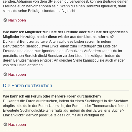
senden. Abhängig von dem Style, den du verwendest, können Beiträge deiner
Freunde auch hervorgehoben sein. Wenn du einen Benutzer ignorierst, dann
siehst du seine Beiträge standardmäßig nicht.
Nach oben
Wie kann ich Mitglieder zur Liste der Freunde oder zur Liste der ignorierten
Mitglieder hinzufügen oder diese wieder aus den Listen entfernen?
Du kannst Benutzer auf zwei Arten auf diese Listen setzen: In jedem
Benutzerprofil siehst du zwei Links: einen zum Hinzufügen zur Liste der
Freunde und einen zum Ignorieren des Benutzers. Außerdem kannst du im
persönlichen Bereich direkt Benutzer zu den Listen hinzufügen, indem du
deren Benutzernamen eingibst. An gleicher Stelle kannst du sie auch wieder
von den Listen entfernen.
Nach oben
Die Foren durchsuchen
Wie kann ich ein Forum oder mehrere Foren durchsuchen?
Du kannst die Foren durchsuchen, indem du einen Suchbegriff in die Suchbox
eingibst, die du in der Foren-Übersicht, der Foren- oder Themenansicht findest.
Erweiterte Suchmöglichkeiten erhältst du, indem du den „Erweiterte Suche“-
Link anklickst, der von jeder Seite des Forums aus verfügbar ist.
Nach oben