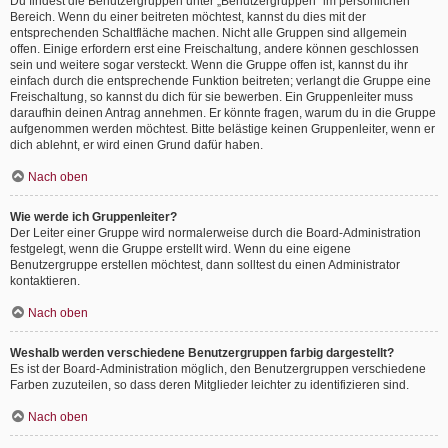
Du findest die Benutzergruppen unter „Benutzergruppen“ im persönlichen
Bereich. Wenn du einer beitreten möchtest, kannst du dies mit der
entsprechenden Schaltfläche machen. Nicht alle Gruppen sind allgemein
offen. Einige erfordern erst eine Freischaltung, andere können geschlossen
sein und weitere sogar versteckt. Wenn die Gruppe offen ist, kannst du ihr
einfach durch die entsprechende Funktion beitreten; verlangt die Gruppe eine
Freischaltung, so kannst du dich für sie bewerben. Ein Gruppenleiter muss
daraufhin deinen Antrag annehmen. Er könnte fragen, warum du in die Gruppe
aufgenommen werden möchtest. Bitte belästige keinen Gruppenleiter, wenn er
dich ablehnt, er wird einen Grund dafür haben.
Nach oben
Wie werde ich Gruppenleiter?
Der Leiter einer Gruppe wird normalerweise durch die Board-Administration
festgelegt, wenn die Gruppe erstellt wird. Wenn du eine eigene
Benutzergruppe erstellen möchtest, dann solltest du einen Administrator
kontaktieren.
Nach oben
Weshalb werden verschiedene Benutzergruppen farbig dargestellt?
Es ist der Board-Administration möglich, den Benutzergruppen verschiedene
Farben zuzuteilen, so dass deren Mitglieder leichter zu identifizieren sind.
Nach oben