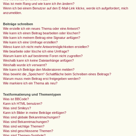
Was ist mein Rang und wie kann ich ihn ändern?
Wenn ich bei einem Benutzer auf den E-Mail-Link klicke, werde ich aufgefordert, mich
anzumelden.
Beiträge schreiben
Wie erstelle ich ein neues Thema oder eine Antwort?
Wie kann ich einen Beitrag bearbeiten oder löschen?
Wie kann ich meinem Beitrag eine Signatur anfügen?
Wie kann ich eine Umfrage erstellen?
Wieso kann ich nicht mehr Antwortmöglichkeiten erstellen?
Wie bearbeite oder lösche ich eine Umfrage?
Warum kann ich auf bestimmte Foren nicht zugreifen?
Weshalb kann ich keine Dateianhänge anfügen?
Weshalb wurde ich verwarnt?
Wie kann ich Beiträge den Moderatoren melden?
Was bewirkt die „Speichern“-Schaltfläche beim Schreiben eines Beitrags?
Warum muss mein Beitrag erst freigegeben werden?
Wie markiere ich ein Thema als neu?
Textformatierung und Thementypen
Was ist BBCode?
Kann ich HTML benutzen?
Was sind Smileys?
Kann ich Bilder in meine Beiträge einfügen?
Was sind globale Bekanntmachungen?
Was sind Bekanntmachungen?
Was sind wichtige Themen?
Was sind geschlossene Themen?
Was sind Themen-Symbole?