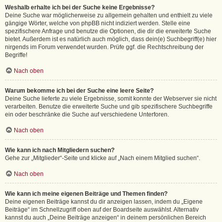
Weshalb erhalte ich bei der Suche keine Ergebnisse?
Deine Suche war möglicherweise zu allgemein gehalten und enthielt zu viele
gängige Wörter, welche von phpBB nicht indiziert werden. Stelle eine
spezifischere Anfrage und benutze die Optionen, die dir die erweiterte Suche
bietet. Außerdem ist es natürlich auch möglich, dass dein(e) Suchbegriff(e) hier
nirgends im Forum verwendet wurden. Prüfe ggf. die Rechtschreibung der
Begriffe!
Nach oben
Warum bekomme ich bei der Suche eine leere Seite?
Deine Suche lieferte zu viele Ergebnisse, somit konnte der Webserver sie nicht
verarbeiten. Benutze die erweiterte Suche und gib spezifischere Suchbegriffe
ein oder beschränke die Suche auf verschiedene Unterforen.
Nach oben
Wie kann ich nach Mitgliedern suchen?
Gehe zur „Mitglieder“-Seite und klicke auf „Nach einem Mitglied suchen“.
Nach oben
Wie kann ich meine eigenen Beiträge und Themen finden?
Deine eigenen Beiträge kannst du dir anzeigen lassen, indem du „Eigene
Beiträge“ im Schnellzugriff oben auf der Boardseite auswählst. Alternativ
kannst du auch „Deine Beiträge anzeigen“ in deinem persönlichen Bereich