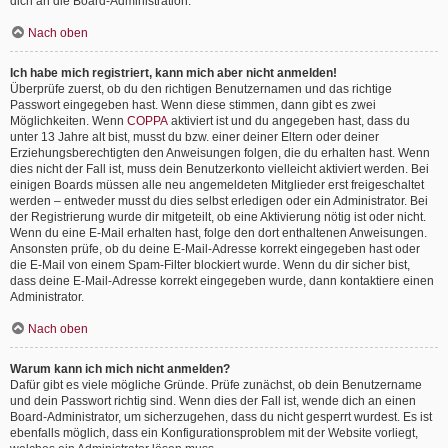
dich an die Board-Administration.
Nach oben
Ich habe mich registriert, kann mich aber nicht anmelden!
Überprüfe zuerst, ob du den richtigen Benutzernamen und das richtige
Passwort eingegeben hast. Wenn diese stimmen, dann gibt es zwei
Möglichkeiten. Wenn
COPPA
aktiviert ist und du angegeben hast, dass du
unter 13 Jahre alt bist, musst du bzw. einer deiner Eltern oder deiner
Erziehungsberechtigten den Anweisungen folgen, die du erhalten hast. Wenn
dies nicht der Fall ist, muss dein Benutzerkonto vielleicht aktiviert werden. Bei
einigen Boards müssen alle neu angemeldeten Mitglieder erst freigeschaltet
werden – entweder musst du dies selbst erledigen oder ein Administrator. Bei
der Registrierung wurde dir mitgeteilt, ob eine Aktivierung nötig ist oder nicht.
Wenn du eine E-Mail erhalten hast, folge den dort enthaltenen Anweisungen.
Ansonsten prüfe, ob du deine E-Mail-Adresse korrekt eingegeben hast oder
die E-Mail von einem Spam-Filter blockiert wurde. Wenn du dir sicher bist,
dass deine E-Mail-Adresse korrekt eingegeben wurde, dann kontaktiere einen
Administrator.
Nach oben
Warum kann ich mich nicht anmelden?
Dafür gibt es viele mögliche Gründe. Prüfe zunächst, ob dein Benutzername
und dein Passwort richtig sind. Wenn dies der Fall ist, wende dich an einen
Board-Administrator, um sicherzugehen, dass du nicht gesperrt wurdest. Es ist
ebenfalls möglich, dass ein Konfigurationsproblem mit der Website vorliegt,