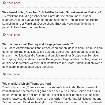
Nach oben
Was bewirkt die „Speichern“-Schaltfläche beim Schreiben eines Beitrags?
Hiermit kannst du die geschriebene Entwürfe speichern und zu einem
späteren Zeitpunkt vervollständigen und absenden. Den gesicherten Beitrag
kannst du mit der Funktion „Gespeicherte Entwürfe verwalten“ in deinem
persönlichen Bereich erneut laden.
Nach oben
Warum muss mein Beitrag erst freigegeben werden?
Die Board-Administration kann entschieden haben, dass in dem Forum, in dem
du einen Beitrag erstellt hast, die Beiträge zuerst geprüft werden müssen. Es
ist auch möglich, dass die Administration dich zu einer Gruppe von Benutzern
hinzugefügt hat, bei denen sie die Beiträge erst begutachten möchte, bevor sie
auf der Seite sichtbar werden. Bitte kontaktiere die Board-Administration, wenn
du weitere Informationen dazu benötigst.
Nach oben
Wie markiere ich ein Thema als neu?
Durch Klicken des „Thema als neu markieren“-Links in der Beitragsansicht
kannst du das Thema wieder ganz nach oben auf die erste Seite des Forums
holen. Wenn du den entsprechenden Link nicht siehst, dann ist die Funktion
möglicherweise deaktiviert oder seit der letzten Markierung ist nicht genügend
Zeit vergangen. Es ist auch möglich, das Thema nach oben zu holen, indem du