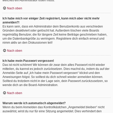
welches ein Administrator lösen muss.
Nach oben
Ich habe mich vor einiger Zeit registriert, kann mich aber nicht mehr
anmelden?!
Es kann sein, dass ein Administrator dein Benutzerkonto aus verschieden
Gründen deaktiviert oder gelöscht hat. Außerdem löschen viele Boards
regelmäßig Benutzer, die für längere Zeit keine Beiträge geschrieben haben,
um die Datenbankgröße zu verringern. Registriere dich einfach erneut und
nimm aktiv an den Diskussionen teil!
Nach oben
Ich habe mein Passwort vergessen!
Das ist nicht schlimm! Wir können dir zwar dein altes Passwort nicht wieder
mitteilen, du kannst es jedoch zurücksetzen. Dies machst du, indem du auf der
Anmelde-Seite auf „Ich habe mein Passwort vergessen“ klickst und den
Anweisungen folgst. So solltest du dich schnell wieder anmelden können.
Solltest du trotzdem nicht in der Lage sein, dein Passwort zurückzusetzen, so
wende dich an die Board-Administration.
Nach oben
Warum werde ich automatisch abgemeldet?
Wenn du beim Anmelden das Kontrollkästchen „Angemeldet bleiben“ nicht
auswählst, wirst du nur für eine Sitzung angemeldet. Dies verhindert den