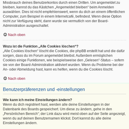
Missbrauch deines Benutzerkontos durch einen Dritten. Um angemeldet zu
bleiben, kannst du das Kästchen „Angemeldet bleiben“ beim Anmelden
auswählen. Dies ist nicht empfehlenswert, wenn du dich an einem öffentlichen
Computer, zum Beispiel in einem Internetcafé, befindest. Wenn diese Option
nicht zur Verfügung steht, dann wurde sie vermutlich von der Board-
Administration ausgeschaltet.
Nach oben
Wozu ist die Funktion „Alle Cookies löschen“?
„Alle Cookies löschen“ löscht die Cookies, die phpBB erstellt hat und die dafür
sorgen, dass du im Forum angemeldet bleibst. Außerdem ermöglichen
Cookies einige Funktionen, wie beispielsweise den „Gelesen“-Status – sofern
sie von der Board-Administration aktiviert wurden. Wenn du Probleme bei der
An- oder Abmeldung hast, kann es helfen, wenn du die Cookies löscht.
Nach oben
Benutzerpräferenzen und -einstellungen
Wie kann ich meine Einstellungen ändern?
Wenn du dich registriert hast, werden alle deine Einstellungen in der
Datenbank des Boards gespeichert. Um diese zu ändern, gehe in den
„Persönlichen Bereich“; der Link dazu wird meist oben auf der Seite angezeigt,
wenn du auf deinen Benutzernamen klickst. Dort kannst du alle deine
Einstellungen ändern.