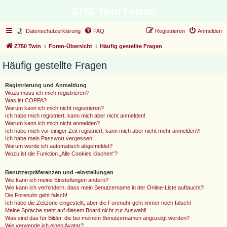
Z750 Twin Forum
Datenschutzerklärung
FAQ
Registrieren
Anmelden
Z750 Twin
Foren-Übersicht
Häufig gestellte Fragen
Häufig gestellte Fragen
Registrierung und Anmeldung
Wozu muss ich mich registrieren?
Was ist COPPA?
Warum kann ich mich nicht registrieren?
Ich habe mich registriert, kann mich aber nicht anmelden!
Warum kann ich mich nicht anmelden?
Ich habe mich vor einiger Zeit registriert, kann mich aber nicht mehr anmelden?!
Ich habe mein Passwort vergessen!
Warum werde ich automatisch abgemeldet?
Wozu ist die Funktion „Alle Cookies löschen“?
Benutzerpräferenzen und -einstellungen
Wie kann ich meine Einstellungen ändern?
Wie kann ich verhindern, dass mein Benutzername in der Online-Liste auftaucht?
Die Forenuhr geht falsch!
Ich habe die Zeitzone eingestellt, aber die Forenuhr geht immer noch falsch!
Meine Sprache steht auf diesem Board nicht zur Auswahl!
Was sind das für Bilder, die bei meinem Benutzernamen angezeigt werden?
Wie verwende ich einen Avatar?