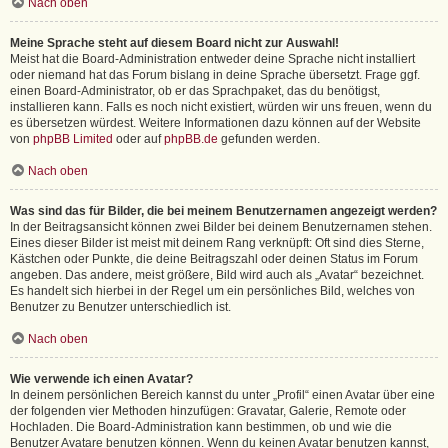
Nach oben
Meine Sprache steht auf diesem Board nicht zur Auswahl!
Meist hat die Board-Administration entweder deine Sprache nicht installiert
oder niemand hat das Forum bislang in deine Sprache übersetzt. Frage ggf.
einen Board-Administrator, ob er das Sprachpaket, das du benötigst,
installieren kann. Falls es noch nicht existiert, würden wir uns freuen, wenn du
es übersetzen würdest. Weitere Informationen dazu können auf der Website
von
phpBB Limited
oder auf
phpBB.de
gefunden werden.
Nach oben
Was sind das für Bilder, die bei meinem Benutzernamen angezeigt werden?
In der Beitragsansicht können zwei Bilder bei deinem Benutzernamen stehen.
Eines dieser Bilder ist meist mit deinem Rang verknüpft: Oft sind dies Sterne,
Kästchen oder Punkte, die deine Beitragszahl oder deinen Status im Forum
angeben. Das andere, meist größere, Bild wird auch als „Avatar“ bezeichnet.
Es handelt sich hierbei in der Regel um ein persönliches Bild, welches von
Benutzer zu Benutzer unterschiedlich ist.
Nach oben
Wie verwende ich einen Avatar?
In deinem persönlichen Bereich kannst du unter „Profil“ einen Avatar über eine
der folgenden vier Methoden hinzufügen: Gravatar, Galerie, Remote oder
Hochladen. Die Board-Administration kann bestimmen, ob und wie die
Benutzer Avatare benutzen können. Wenn du keinen Avatar benutzen kannst,