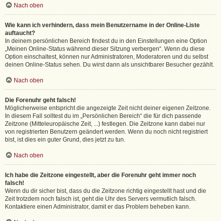
Nach oben
Wie kann ich verhindern, dass mein Benutzername in der Online-Liste
auftaucht?
In deinem persönlichen Bereich findest du in den Einstellungen eine Option
„Meinen Online-Status während dieser Sitzung verbergen“. Wenn du diese
Option einschaltest, können nur Administratoren, Moderatoren und du selbst
deinen Online-Status sehen. Du wirst dann als unsichtbarer Besucher gezählt.
Nach oben
Die Forenuhr geht falsch!
Möglicherweise entspricht die angezeigte Zeit nicht deiner eigenen Zeitzone.
In diesem Fall solltest du im „Persönlichen Bereich“ die für dich passende
Zeitzone (Mitteleuropäische Zeit, ...) festlegen. Die Zeitzone kann dabei nur
von registrierten Benutzern geändert werden. Wenn du noch nicht registriert
bist, ist dies ein guter Grund, dies jetzt zu tun.
Nach oben
Ich habe die Zeitzone eingestellt, aber die Forenuhr geht immer noch
falsch!
Wenn du dir sicher bist, dass du die Zeitzone richtig eingestellt hast und die
Zeit trotzdem noch falsch ist, geht die Uhr des Servers vermutlich falsch.
Kontaktiere einen Administrator, damit er das Problem beheben kann.