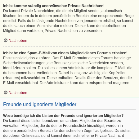
Ich bekomme ständig unerwünschte Private Nachrichten!
Du kannst Private Nachrichten, die dir ein Mitglied sendet, automatisch
löschen, indem du in deinem persönlichen Bereich eine entsprechende Regel
erstellst. Falls du belästigende Nachrichten von jemandem erhältst, so kannst
du dies auch einem Administrator melden. Dieser kann dem betreffenden
Mitglied dann verbieten, Private Nachrichten zu versenden.
Nach oben
Ich habe eine Spam-E-Mail von einem Mitglied dieses Forums erhalten!
Es tut uns leid, das zu hören. Das E-Mail-Formular dieses Forums hat einige
Sicherheitsvorkehrungen, die Benutzer, die solche Nachrichten senden,
identifizieren sollen. Du solltest einem Administrator die komplette E-Mail, die
du bekommen hast, weiterleiten. Dabei ist es ganz wichtig, die Kopfzeilen
(Headers) mitzuschicken. Diese enthalten Details über den Benutzer, der die
E-Mail verschickt hat. Der Administrator kann dann entsprechend reagieren.
Nach oben
Freunde und ignorierte Mitglieder
Wozu benötige ich die Listen der Freunde und ignorierten Mitglieder?
Du kannst diese Listen benutzen, um andere Mitglieder des Boards zu
verwalten. Mitglieder, die du deiner Freundesliste hinzufügst, werden in
deinem persönlichen Bereich für den schnellen Zugriff aufgelistet. Du siehst
dort deren Onlinestatus und kannst ihnen schnell eine Private Nachricht