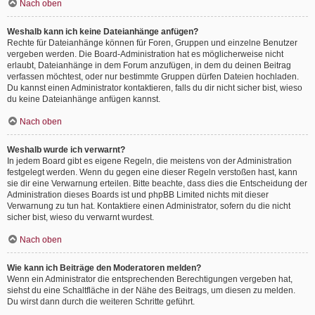
Nach oben
Weshalb kann ich keine Dateianhänge anfügen?
Rechte für Dateianhänge können für Foren, Gruppen und einzelne Benutzer
vergeben werden. Die Board-Administration hat es möglicherweise nicht
erlaubt, Dateianhänge in dem Forum anzufügen, in dem du deinen Beitrag
verfassen möchtest, oder nur bestimmte Gruppen dürfen Dateien hochladen.
Du kannst einen Administrator kontaktieren, falls du dir nicht sicher bist, wieso
du keine Dateianhänge anfügen kannst.
Nach oben
Weshalb wurde ich verwarnt?
In jedem Board gibt es eigene Regeln, die meistens von der Administration
festgelegt werden. Wenn du gegen eine dieser Regeln verstoßen hast, kann
sie dir eine Verwarnung erteilen. Bitte beachte, dass dies die Entscheidung der
Administration dieses Boards ist und phpBB Limited nichts mit dieser
Verwarnung zu tun hat. Kontaktiere einen Administrator, sofern du die nicht
sicher bist, wieso du verwarnt wurdest.
Nach oben
Wie kann ich Beiträge den Moderatoren melden?
Wenn ein Administrator die entsprechenden Berechtigungen vergeben hat,
siehst du eine Schaltfläche in der Nähe des Beitrags, um diesen zu melden.
Du wirst dann durch die weiteren Schritte geführt.