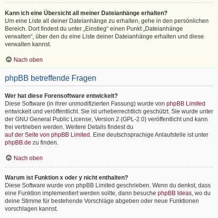
Kann ich eine Übersicht all meiner Dateianhänge erhalten?
Um eine Liste all deiner Dateianhänge zu erhalten, gehe in den persönlichen
Bereich. Dort findest du unter „Einstieg“ einen Punkt „Dateianhänge
verwalten“, über den du eine Liste deiner Dateianhänge erhalten und diese
verwalten kannst.
Nach oben
phpBB betreffende Fragen
Wer hat diese Forensoftware entwickelt?
Diese Software (in ihrer unmodifizierten Fassung) wurde von
phpBB Limited
entwickelt und veröffentlicht. Sie ist urheberrechtlich geschützt. Sie wurde unter
der GNU General Public License, Version 2 (GPL-2.0) veröffentlicht und kann
frei vertrieben werden. Weitere Details findest du
auf der Seite von phpBB Limited
. Eine deutschsprachige Anlaufstelle ist unter
phpBB.de
zu finden.
Nach oben
Warum ist Funktion x oder y nicht enthalten?
Diese Software wurde von phpBB Limited geschrieben. Wenn du denkst, dass
eine Funktion implementiert werden sollte, dann besuche
phpBB Ideas
, wo du
deine Stimme für bestehende Vorschläge abgeben oder neue Funktionen
vorschlagen kannst.