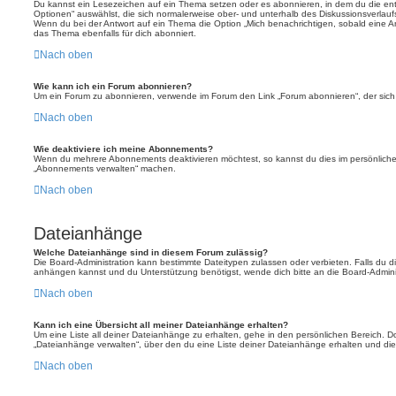
Du kannst ein Lesezeichen auf ein Thema setzen oder es abonnieren, in dem du die e
Optionen“ auswählst, die sich normalerweise ober- und unterhalb des Diskussionsverlau
Wenn du bei der Antwort auf ein Thema die Option „Mich benachrichtigen, sobald eine Ant
das Thema ebenfalls für dich abonniert.
Nach oben
Wie kann ich ein Forum abonnieren?
Um ein Forum zu abonnieren, verwende im Forum den Link „Forum abonnieren“, der sich 
Nach oben
Wie deaktiviere ich meine Abonnements?
Wenn du mehrere Abonnements deaktivieren möchtest, so kannst du dies im persönlichen
„Abonnements verwalten“ machen.
Nach oben
Dateianhänge
Welche Dateianhänge sind in diesem Forum zulässig?
Die Board-Administration kann bestimmte Dateitypen zulassen oder verbieten. Falls du dir
anhängen kannst und du Unterstützung benötigst, wende dich bitte an die Board-Adminis
Nach oben
Kann ich eine Übersicht all meiner Dateianhänge erhalten?
Um eine Liste all deiner Dateianhänge zu erhalten, gehe in den persönlichen Bereich. Dor
„Dateianhänge verwalten“, über den du eine Liste deiner Dateianhänge erhalten und die
Nach oben