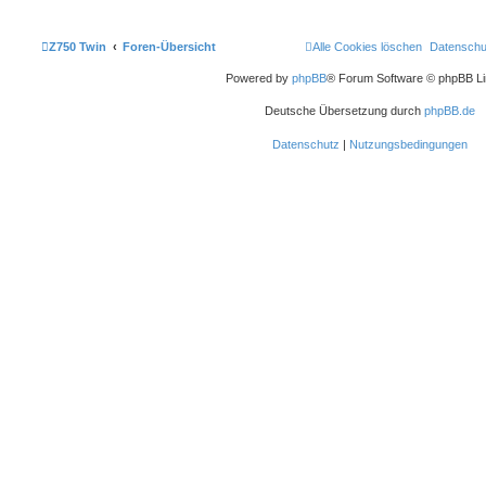
Z750 Twin
Foren-Übersicht
Alle Cookies löschen
Datenschu
Powered by
phpBB
® Forum Software © phpBB Li
Deutsche Übersetzung durch
phpBB.de
Datenschutz
|
Nutzungsbedingungen