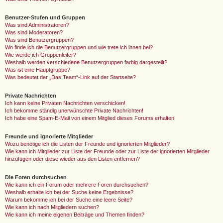
Benutzer-Stufen und Gruppen
Was sind Administratoren?
Was sind Moderatoren?
Was sind Benutzergruppen?
Wo finde ich die Benutzergruppen und wie trete ich ihnen bei?
Wie werde ich Gruppenleiter?
Weshalb werden verschiedene Benutzergruppen farbig dargestellt?
Was ist eine Hauptgruppe?
Was bedeutet der „Das Team“-Link auf der Startseite?
Private Nachrichten
Ich kann keine Privaten Nachrichten verschicken!
Ich bekomme ständig unerwünschte Private Nachrichten!
Ich habe eine Spam-E-Mail von einem Mitglied dieses Forums erhalten!
Freunde und ignorierte Mitglieder
Wozu benötige ich die Listen der Freunde und ignorierten Mitglieder?
Wie kann ich Mitglieder zur Liste der Freunde oder zur Liste der ignorierten Mitglieder
hinzufügen oder diese wieder aus den Listen entfernen?
Die Foren durchsuchen
Wie kann ich ein Forum oder mehrere Foren durchsuchen?
Weshalb erhalte ich bei der Suche keine Ergebnisse?
Warum bekomme ich bei der Suche eine leere Seite?
Wie kann ich nach Mitgliedern suchen?
Wie kann ich meine eigenen Beiträge und Themen finden?