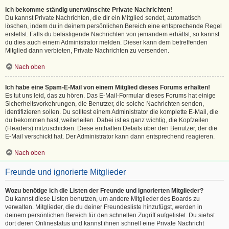
Ich bekomme ständig unerwünschte Private Nachrichten!
Du kannst Private Nachrichten, die dir ein Mitglied sendet, automatisch
löschen, indem du in deinem persönlichen Bereich eine entsprechende Regel
erstellst. Falls du belästigende Nachrichten von jemandem erhältst, so kannst
du dies auch einem Administrator melden. Dieser kann dem betreffenden
Mitglied dann verbieten, Private Nachrichten zu versenden.
Nach oben
Ich habe eine Spam-E-Mail von einem Mitglied dieses Forums erhalten!
Es tut uns leid, das zu hören. Das E-Mail-Formular dieses Forums hat einige
Sicherheitsvorkehrungen, die Benutzer, die solche Nachrichten senden,
identifizieren sollen. Du solltest einem Administrator die komplette E-Mail, die
du bekommen hast, weiterleiten. Dabei ist es ganz wichtig, die Kopfzeilen
(Headers) mitzuschicken. Diese enthalten Details über den Benutzer, der die
E-Mail verschickt hat. Der Administrator kann dann entsprechend reagieren.
Nach oben
Freunde und ignorierte Mitglieder
Wozu benötige ich die Listen der Freunde und ignorierten Mitglieder?
Du kannst diese Listen benutzen, um andere Mitglieder des Boards zu
verwalten. Mitglieder, die du deiner Freundesliste hinzufügst, werden in
deinem persönlichen Bereich für den schnellen Zugriff aufgelistet. Du siehst
dort deren Onlinestatus und kannst ihnen schnell eine Private Nachricht