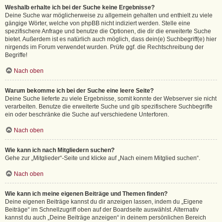
Weshalb erhalte ich bei der Suche keine Ergebnisse?
Deine Suche war möglicherweise zu allgemein gehalten und enthielt zu viele
gängige Wörter, welche von phpBB nicht indiziert werden. Stelle eine
spezifischere Anfrage und benutze die Optionen, die dir die erweiterte Suche
bietet. Außerdem ist es natürlich auch möglich, dass dein(e) Suchbegriff(e) hier
nirgends im Forum verwendet wurden. Prüfe ggf. die Rechtschreibung der
Begriffe!
Nach oben
Warum bekomme ich bei der Suche eine leere Seite?
Deine Suche lieferte zu viele Ergebnisse, somit konnte der Webserver sie nicht
verarbeiten. Benutze die erweiterte Suche und gib spezifischere Suchbegriffe
ein oder beschränke die Suche auf verschiedene Unterforen.
Nach oben
Wie kann ich nach Mitgliedern suchen?
Gehe zur „Mitglieder“-Seite und klicke auf „Nach einem Mitglied suchen“.
Nach oben
Wie kann ich meine eigenen Beiträge und Themen finden?
Deine eigenen Beiträge kannst du dir anzeigen lassen, indem du „Eigene
Beiträge“ im Schnellzugriff oben auf der Boardseite auswählst. Alternativ
kannst du auch „Deine Beiträge anzeigen“ in deinem persönlichen Bereich