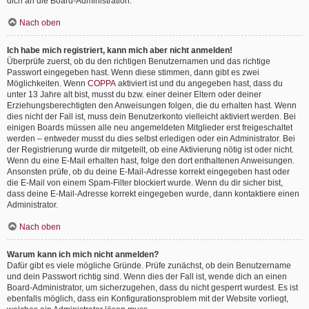
dich an die Board-Administration.
Nach oben
Ich habe mich registriert, kann mich aber nicht anmelden!
Überprüfe zuerst, ob du den richtigen Benutzernamen und das richtige
Passwort eingegeben hast. Wenn diese stimmen, dann gibt es zwei
Möglichkeiten. Wenn
COPPA
aktiviert ist und du angegeben hast, dass du
unter 13 Jahre alt bist, musst du bzw. einer deiner Eltern oder deiner
Erziehungsberechtigten den Anweisungen folgen, die du erhalten hast. Wenn
dies nicht der Fall ist, muss dein Benutzerkonto vielleicht aktiviert werden. Bei
einigen Boards müssen alle neu angemeldeten Mitglieder erst freigeschaltet
werden – entweder musst du dies selbst erledigen oder ein Administrator. Bei
der Registrierung wurde dir mitgeteilt, ob eine Aktivierung nötig ist oder nicht.
Wenn du eine E-Mail erhalten hast, folge den dort enthaltenen Anweisungen.
Ansonsten prüfe, ob du deine E-Mail-Adresse korrekt eingegeben hast oder
die E-Mail von einem Spam-Filter blockiert wurde. Wenn du dir sicher bist,
dass deine E-Mail-Adresse korrekt eingegeben wurde, dann kontaktiere einen
Administrator.
Nach oben
Warum kann ich mich nicht anmelden?
Dafür gibt es viele mögliche Gründe. Prüfe zunächst, ob dein Benutzername
und dein Passwort richtig sind. Wenn dies der Fall ist, wende dich an einen
Board-Administrator, um sicherzugehen, dass du nicht gesperrt wurdest. Es ist
ebenfalls möglich, dass ein Konfigurationsproblem mit der Website vorliegt,