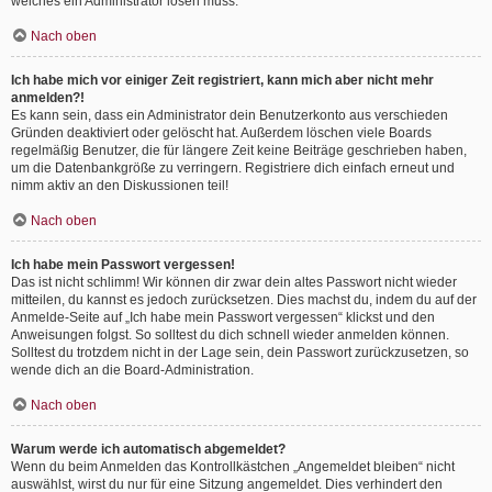
welches ein Administrator lösen muss.
Nach oben
Ich habe mich vor einiger Zeit registriert, kann mich aber nicht mehr
anmelden?!
Es kann sein, dass ein Administrator dein Benutzerkonto aus verschieden
Gründen deaktiviert oder gelöscht hat. Außerdem löschen viele Boards
regelmäßig Benutzer, die für längere Zeit keine Beiträge geschrieben haben,
um die Datenbankgröße zu verringern. Registriere dich einfach erneut und
nimm aktiv an den Diskussionen teil!
Nach oben
Ich habe mein Passwort vergessen!
Das ist nicht schlimm! Wir können dir zwar dein altes Passwort nicht wieder
mitteilen, du kannst es jedoch zurücksetzen. Dies machst du, indem du auf der
Anmelde-Seite auf „Ich habe mein Passwort vergessen“ klickst und den
Anweisungen folgst. So solltest du dich schnell wieder anmelden können.
Solltest du trotzdem nicht in der Lage sein, dein Passwort zurückzusetzen, so
wende dich an die Board-Administration.
Nach oben
Warum werde ich automatisch abgemeldet?
Wenn du beim Anmelden das Kontrollkästchen „Angemeldet bleiben“ nicht
auswählst, wirst du nur für eine Sitzung angemeldet. Dies verhindert den