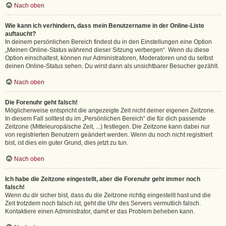
Nach oben
Wie kann ich verhindern, dass mein Benutzername in der Online-Liste
auftaucht?
In deinem persönlichen Bereich findest du in den Einstellungen eine Option
„Meinen Online-Status während dieser Sitzung verbergen“. Wenn du diese
Option einschaltest, können nur Administratoren, Moderatoren und du selbst
deinen Online-Status sehen. Du wirst dann als unsichtbarer Besucher gezählt.
Nach oben
Die Forenuhr geht falsch!
Möglicherweise entspricht die angezeigte Zeit nicht deiner eigenen Zeitzone.
In diesem Fall solltest du im „Persönlichen Bereich“ die für dich passende
Zeitzone (Mitteleuropäische Zeit, ...) festlegen. Die Zeitzone kann dabei nur
von registrierten Benutzern geändert werden. Wenn du noch nicht registriert
bist, ist dies ein guter Grund, dies jetzt zu tun.
Nach oben
Ich habe die Zeitzone eingestellt, aber die Forenuhr geht immer noch
falsch!
Wenn du dir sicher bist, dass du die Zeitzone richtig eingestellt hast und die
Zeit trotzdem noch falsch ist, geht die Uhr des Servers vermutlich falsch.
Kontaktiere einen Administrator, damit er das Problem beheben kann.