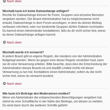
Nach oben
Weshalb kann ich keine Dateianhänge anfügen?
Rechte für Dateianhänge können für Foren, Gruppen und einzelne Benutzer
vergeben werden. Die Board-Administration hat es möglicherweise nicht
erlaubt, Dateianhänge in dem Forum anzufügen, in dem du deinen Beitrag
verfassen möchtest, oder nur bestimmte Gruppen dürfen Dateien hochladen.
Du kannst einen Administrator kontaktieren, falls du dir nicht sicher bist, wieso
du keine Dateianhänge anfügen kannst.
Nach oben
Weshalb wurde ich verwarnt?
In jedem Board gibt es eigene Regeln, die meistens von der Administration
festgelegt werden. Wenn du gegen eine dieser Regeln verstoßen hast, kann
sie dir eine Verwarnung erteilen. Bitte beachte, dass dies die Entscheidung der
Administration dieses Boards ist und phpBB Limited nichts mit dieser
Verwarnung zu tun hat. Kontaktiere einen Administrator, sofern du die nicht
sicher bist, wieso du verwarnt wurdest.
Nach oben
Wie kann ich Beiträge den Moderatoren melden?
Wenn ein Administrator die entsprechenden Berechtigungen vergeben hat,
siehst du eine Schaltfläche in der Nähe des Beitrags, um diesen zu melden.
Du wirst dann durch die weiteren Schritte geführt.