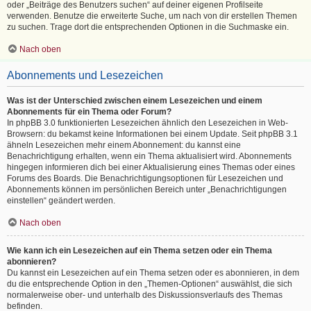
oder „Beiträge des Benutzers suchen“ auf deiner eigenen Profilseite
verwenden. Benutze die erweiterte Suche, um nach von dir erstellen Themen
zu suchen. Trage dort die entsprechenden Optionen in die Suchmaske ein.
Nach oben
Abonnements und Lesezeichen
Was ist der Unterschied zwischen einem Lesezeichen und einem
Abonnements für ein Thema oder Forum?
In phpBB 3.0 funktionierten Lesezeichen ähnlich den Lesezeichen in Web-
Browsern: du bekamst keine Informationen bei einem Update. Seit phpBB 3.1
ähneln Lesezeichen mehr einem Abonnement: du kannst eine
Benachrichtigung erhalten, wenn ein Thema aktualisiert wird. Abonnements
hingegen informieren dich bei einer Aktualisierung eines Themas oder eines
Forums des Boards. Die Benachrichtigungsoptionen für Lesezeichen und
Abonnements können im persönlichen Bereich unter „Benachrichtigungen
einstellen“ geändert werden.
Nach oben
Wie kann ich ein Lesezeichen auf ein Thema setzen oder ein Thema
abonnieren?
Du kannst ein Lesezeichen auf ein Thema setzen oder es abonnieren, in dem
du die entsprechende Option in den „Themen-Optionen“ auswählst, die sich
normalerweise ober- und unterhalb des Diskussionsverlaufs des Themas
befinden.