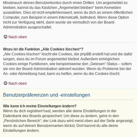
Missbrauch deines Benutzerkontos durch einen Dritten. Um angemeldet zu
bleiben, kannst du das Kästchen „Angemeldet bleiben“ beim Anmelden
auswählen. Dies ist nicht empfehlenswert, wenn du dich an einem öffentlichen
Computer, zum Beispiel in einem Internetcafé, befindest. Wenn diese Option
nicht zur Verfügung steht, dann wurde sie vermutlich von der Board-
Administration ausgeschaltet.
Nach oben
Wozu ist die Funktion „Alle Cookies löschen“?
„Alle Cookies löschen“ löscht die Cookies, die phpBB erstellt hat und die dafür
sorgen, dass du im Forum angemeldet bleibst. Außerdem ermöglichen
Cookies einige Funktionen, wie beispielsweise den „Gelesen“-Status – sofern
sie von der Board-Administration aktiviert wurden. Wenn du Probleme bei der
An- oder Abmeldung hast, kann es helfen, wenn du die Cookies löscht.
Nach oben
Benutzerpräferenzen und -einstellungen
Wie kann ich meine Einstellungen ändern?
Wenn du dich registriert hast, werden alle deine Einstellungen in der
Datenbank des Boards gespeichert. Um diese zu ändern, gehe in den
„Persönlichen Bereich“; der Link dazu wird meist oben auf der Seite angezeigt,
wenn du auf deinen Benutzernamen klickst. Dort kannst du alle deine
Einstellungen ändern.