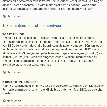
einfach eine Antwort darauf schreibst. Stelle jedoch sicher, dass du die Regeln
dieses Boards beachtest! Es wird meist nicht gerne gesehen, wenn ohne
triftigen Grund auf alte oder abgeschlossene Themen geantwortet wird.
Nach oben
Textformatierung und Thementypen
Was ist BBCode?
BBCode ist eine spezielle Umsetzung von HTML, die dir weitreichende
Formatierungsmöglichkeiten für deinen Text gibt. Die Rechte zur Verwendung
von BBCode werden durch die Board-Administration vergeben, können jedoch
auch durch dich für jeden einzelnen Beitrag deaktiviert werden. BBCode ist
ähnlich wie HTML aufgebaut, jedoch werden Tags von eckigen („[“ und „]“) statt
spitzen („<“ und „>“) Klammern eingeschlossen. Weitere Informationen zu
BBCode findest du auf einer speziellen Hilfe-Seite, die von der Seite zur
Beitragserstellung aus zugänglich ist.
Nach oben
Kann ich HTML benutzen?
Nein, es ist nicht möglich, HTML-Code in Beiträgen zu verwenden. Die meisten
Formatierungsmöglichkeiten, die HTML bietet, können über BBCode erreicht
werden.
Nach oben