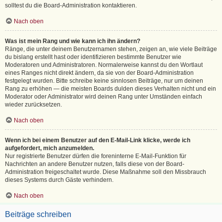
solltest du die Board-Administration kontaktieren.
Nach oben
Was ist mein Rang und wie kann ich ihn ändern?
Ränge, die unter deinem Benutzernamen stehen, zeigen an, wie viele Beiträge
du bislang erstellt hast oder identifizieren bestimmte Benutzer wie
Moderatoren und Administratoren. Normalerweise kannst du den Wortlaut
eines Ranges nicht direkt ändern, da sie von der Board-Administration
festgelegt wurden. Bitte schreibe keine sinnlosen Beiträge, nur um deinen
Rang zu erhöhen — die meisten Boards dulden dieses Verhalten nicht und ein
Moderator oder Administrator wird deinen Rang unter Umständen einfach
wieder zurücksetzen.
Nach oben
Wenn ich bei einem Benutzer auf den E-Mail-Link klicke, werde ich
aufgefordert, mich anzumelden.
Nur registrierte Benutzer dürfen die foreninterne E-Mail-Funktion für
Nachrichten an andere Benutzer nutzen, falls diese von der Board-
Administration freigeschaltet wurde. Diese Maßnahme soll den Missbrauch
dieses Systems durch Gäste verhindern.
Nach oben
Beiträge schreiben