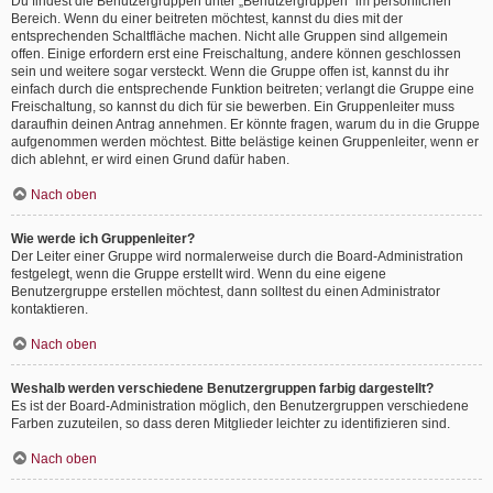
Du findest die Benutzergruppen unter „Benutzergruppen“ im persönlichen
Bereich. Wenn du einer beitreten möchtest, kannst du dies mit der
entsprechenden Schaltfläche machen. Nicht alle Gruppen sind allgemein
offen. Einige erfordern erst eine Freischaltung, andere können geschlossen
sein und weitere sogar versteckt. Wenn die Gruppe offen ist, kannst du ihr
einfach durch die entsprechende Funktion beitreten; verlangt die Gruppe eine
Freischaltung, so kannst du dich für sie bewerben. Ein Gruppenleiter muss
daraufhin deinen Antrag annehmen. Er könnte fragen, warum du in die Gruppe
aufgenommen werden möchtest. Bitte belästige keinen Gruppenleiter, wenn er
dich ablehnt, er wird einen Grund dafür haben.
Nach oben
Wie werde ich Gruppenleiter?
Der Leiter einer Gruppe wird normalerweise durch die Board-Administration
festgelegt, wenn die Gruppe erstellt wird. Wenn du eine eigene
Benutzergruppe erstellen möchtest, dann solltest du einen Administrator
kontaktieren.
Nach oben
Weshalb werden verschiedene Benutzergruppen farbig dargestellt?
Es ist der Board-Administration möglich, den Benutzergruppen verschiedene
Farben zuzuteilen, so dass deren Mitglieder leichter zu identifizieren sind.
Nach oben