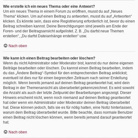
Wie erstelle ich ein neues Thema oder eine Antwort?
Um ein neues Thema in einem Forum zu eröffnen, musst du auf „Neues
Thema“ klicken. Um auf einen Beitrag zu antworten, musst du auf „Antworten“
klicken. Es könnte sein, dass eine Registrierung erforderlich ist, bevor du einen
Beitrag schreiben kannst. Deine Berechtigungen sind jeweils am Ende der
Foren- und der Beitragsansicht aufgelistet. Z. B. „Du darfst neue Themen
erstellen“, „Du darfst Dateianhänge erstellen“ usw.
Nach oben
Wie kann ich einen Beitrag bearbeiten oder löschen?
Wenn du nicht Administrator oder Moderator bist, kannst du nur deine eigenen
Beiträge bearbeiten oder löschen. Du kannst einen Beitrag bearbeiten, indem
du das „Ändere Beitrag“-Symbol für den entsprechenden Beitrag anklickst;
eventuell ist dies nur für einen begrenzten Zeitraum nach seiner Erstellung
möglich. Wenn bereits jemand auf deinen Beitrag geantwortet hat, wird dein
Beitrag in der Themenansicht als überarbeitet gekennzeichnet. Es wird sowohl
die Anzahl als auch der letzte Zeitpunkt der Bearbeitungen angezeigt. Dieser
Hinweis erscheint nicht, wenn noch niemand auf deinen Beitrag geantwortet
hat oder wenn ein Administrator oder Moderator deinen Beitrag überarbeitet
hat. Diese können jedoch, falls sie es für nötig halten, eine Notiz hinterlassen,
warum dein Beitrag überarbeitet wurde. Bitte beachte, dass normale Benutzer
einen Beitrag nicht löschen können, wenn bereits jemand darauf geantwortet
hat.
Nach oben