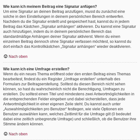
Wie kann ich meinem Beitrag eine Signatur anfügen?
Um eine Signatur an deinen Beitrag anzufügen, musst du zunächst eine
solche in den Einstellungen in deinem persönlichen Bereich entwerfen.
Nachdem du die Signatur erstellt und gespeichert hast, kannst du in jedem
Beitrag das Kästchen „Signatur anhängen“ aktivieren. Du kannst eine Signatur
auch hinzufügen, indem du in deinem persönlichen Bereich das
standardmäßige Anhängen deiner Signatur aktivierst. Wenn du einen
einzelnen Beitrag dennoch ohne Signatur verfassen möchtest, so kannst du
dort einfach das Kontrollkästchen „Signatur anhängen“ wieder deaktivieren.
Nach oben
Wie kann ich eine Umfrage erstellen?
Wenn du ein neues Thema eröffnest oder den ersten Beitrag eines Themas
bearbeitest, findest du ein Register „Umfrage erstellen“ unterhalb des
Formulars zur Beitragserstellung. Solltest du diesen Bereich nicht sehen
können, so hast du wahrscheinlich nicht die Berechtigung, Umfragen zu
erstellen. Du solltest einen Titel und mindestens zwei Antwortmöglichkeiten in
die entsprechenden Felder eingeben und dabei sicherstellen, dass jede
Antwortmöglichkeit in einer eigenen Zeile steht. Du kannst auch unter
„Auswahlmöglichkeiten pro Benutzer“ festlegen, wie viele Optionen ein
Benutzer auswählen kann, welches Zeitlimit für die Umfrage gilt (0 bedeutet
dabei eine zeitlich unbegrenzte Umfrage) und schließlich, ob die Benutzer ihre
Stimme ändern können.
Nach oben