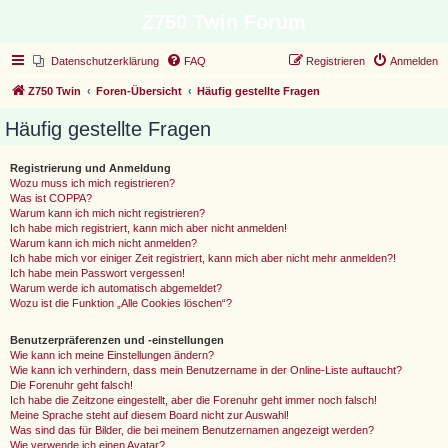
Z750 Twin Forum
Datenschutzerklärung
FAQ
Registrieren
Anmelden
Z750 Twin
Foren-Übersicht
Häufig gestellte Fragen
Häufig gestellte Fragen
Registrierung und Anmeldung
Wozu muss ich mich registrieren?
Was ist COPPA?
Warum kann ich mich nicht registrieren?
Ich habe mich registriert, kann mich aber nicht anmelden!
Warum kann ich mich nicht anmelden?
Ich habe mich vor einiger Zeit registriert, kann mich aber nicht mehr anmelden?!
Ich habe mein Passwort vergessen!
Warum werde ich automatisch abgemeldet?
Wozu ist die Funktion „Alle Cookies löschen“?
Benutzerpräferenzen und -einstellungen
Wie kann ich meine Einstellungen ändern?
Wie kann ich verhindern, dass mein Benutzername in der Online-Liste auftaucht?
Die Forenuhr geht falsch!
Ich habe die Zeitzone eingestellt, aber die Forenuhr geht immer noch falsch!
Meine Sprache steht auf diesem Board nicht zur Auswahl!
Was sind das für Bilder, die bei meinem Benutzernamen angezeigt werden?
Wie verwende ich einen Avatar?