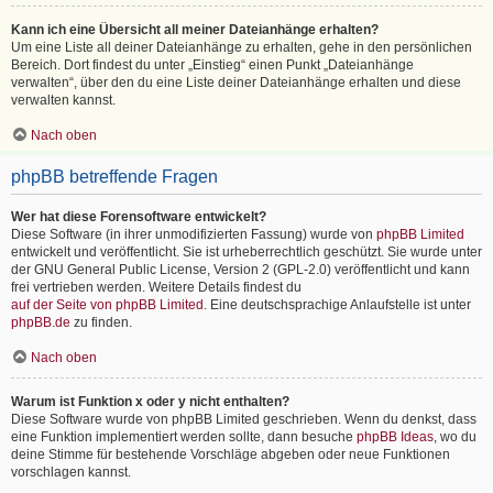
Kann ich eine Übersicht all meiner Dateianhänge erhalten?
Um eine Liste all deiner Dateianhänge zu erhalten, gehe in den persönlichen
Bereich. Dort findest du unter „Einstieg“ einen Punkt „Dateianhänge
verwalten“, über den du eine Liste deiner Dateianhänge erhalten und diese
verwalten kannst.
Nach oben
phpBB betreffende Fragen
Wer hat diese Forensoftware entwickelt?
Diese Software (in ihrer unmodifizierten Fassung) wurde von
phpBB Limited
entwickelt und veröffentlicht. Sie ist urheberrechtlich geschützt. Sie wurde unter
der GNU General Public License, Version 2 (GPL-2.0) veröffentlicht und kann
frei vertrieben werden. Weitere Details findest du
auf der Seite von phpBB Limited
. Eine deutschsprachige Anlaufstelle ist unter
phpBB.de
zu finden.
Nach oben
Warum ist Funktion x oder y nicht enthalten?
Diese Software wurde von phpBB Limited geschrieben. Wenn du denkst, dass
eine Funktion implementiert werden sollte, dann besuche
phpBB Ideas
, wo du
deine Stimme für bestehende Vorschläge abgeben oder neue Funktionen
vorschlagen kannst.