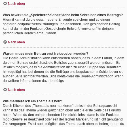
Nach oben
Was bewirkt die „Speichern“-Schaltfläche beim Schreiben eines Beitrags?
Hiermit kannst du die geschriebene Entwürfe speichern und zu einem
späteren Zeitpunkt vervollständigen und absenden. Den gesicherten Beitrag
kannst du mit der Funktion „Gespeicherte Entwürfe verwalten“ in deinem
persönlichen Bereich erneut laden.
Nach oben
Warum muss mein Beitrag erst freigegeben werden?
Die Board-Administration kann entschieden haben, dass in dem Forum, in dem
du einen Beitrag erstellt hast, die Beiträge zuerst geprüft werden müssen. Es
ist auch möglich, dass die Administration dich zu einer Gruppe von Benutzern
hinzugefügt hat, bei denen sie die Beiträge erst begutachten möchte, bevor sie
auf der Seite sichtbar werden. Bitte kontaktiere die Board-Administration, wenn
du weitere Informationen dazu benötigst.
Nach oben
Wie markiere ich ein Thema als neu?
Durch Klicken des „Thema als neu markieren“-Links in der Beitragsansicht
kannst du das Thema wieder ganz nach oben auf die erste Seite des Forums
holen. Wenn du den entsprechenden Link nicht siehst, dann ist die Funktion
möglicherweise deaktiviert oder seit der letzten Markierung ist nicht genügend
Zeit vergangen. Es ist auch möglich, das Thema nach oben zu holen, indem du