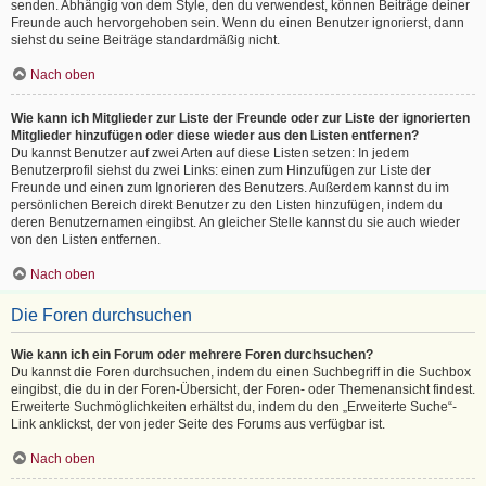
senden. Abhängig von dem Style, den du verwendest, können Beiträge deiner
Freunde auch hervorgehoben sein. Wenn du einen Benutzer ignorierst, dann
siehst du seine Beiträge standardmäßig nicht.
Nach oben
Wie kann ich Mitglieder zur Liste der Freunde oder zur Liste der ignorierten
Mitglieder hinzufügen oder diese wieder aus den Listen entfernen?
Du kannst Benutzer auf zwei Arten auf diese Listen setzen: In jedem
Benutzerprofil siehst du zwei Links: einen zum Hinzufügen zur Liste der
Freunde und einen zum Ignorieren des Benutzers. Außerdem kannst du im
persönlichen Bereich direkt Benutzer zu den Listen hinzufügen, indem du
deren Benutzernamen eingibst. An gleicher Stelle kannst du sie auch wieder
von den Listen entfernen.
Nach oben
Die Foren durchsuchen
Wie kann ich ein Forum oder mehrere Foren durchsuchen?
Du kannst die Foren durchsuchen, indem du einen Suchbegriff in die Suchbox
eingibst, die du in der Foren-Übersicht, der Foren- oder Themenansicht findest.
Erweiterte Suchmöglichkeiten erhältst du, indem du den „Erweiterte Suche“-
Link anklickst, der von jeder Seite des Forums aus verfügbar ist.
Nach oben