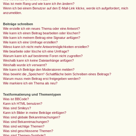
Was ist mein Rang und wie kann ich ihn ändern?
Wenn ich bei einem Benutzer auf den E-Mail-Link klicke, werde ich aufgefordert, mich
anzumelden.
Beiträge schreiben
Wie erstelle ich ein neues Thema oder eine Antwort?
Wie kann ich einen Beitrag bearbeiten oder löschen?
Wie kann ich meinem Beitrag eine Signatur anfügen?
Wie kann ich eine Umfrage erstellen?
Wieso kann ich nicht mehr Antwortmöglichkeiten erstellen?
Wie bearbeite oder lösche ich eine Umfrage?
Warum kann ich auf bestimmte Foren nicht zugreifen?
Weshalb kann ich keine Dateianhänge anfügen?
Weshalb wurde ich verwarnt?
Wie kann ich Beiträge den Moderatoren melden?
Was bewirkt die „Speichern“-Schaltfläche beim Schreiben eines Beitrags?
Warum muss mein Beitrag erst freigegeben werden?
Wie markiere ich ein Thema als neu?
Textformatierung und Thementypen
Was ist BBCode?
Kann ich HTML benutzen?
Was sind Smileys?
Kann ich Bilder in meine Beiträge einfügen?
Was sind globale Bekanntmachungen?
Was sind Bekanntmachungen?
Was sind wichtige Themen?
Was sind geschlossene Themen?
Was sind Themen-Symbole?