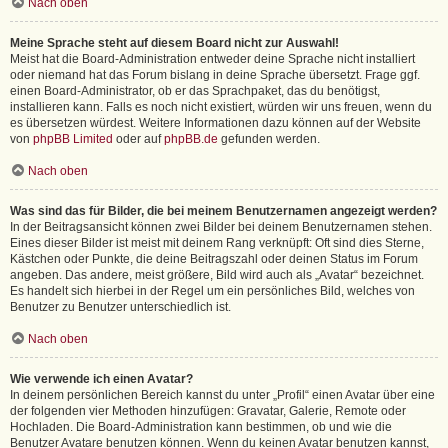
Nach oben
Meine Sprache steht auf diesem Board nicht zur Auswahl!
Meist hat die Board-Administration entweder deine Sprache nicht installiert
oder niemand hat das Forum bislang in deine Sprache übersetzt. Frage ggf.
einen Board-Administrator, ob er das Sprachpaket, das du benötigst,
installieren kann. Falls es noch nicht existiert, würden wir uns freuen, wenn du
es übersetzen würdest. Weitere Informationen dazu können auf der Website
von
phpBB Limited
oder auf
phpBB.de
gefunden werden.
Nach oben
Was sind das für Bilder, die bei meinem Benutzernamen angezeigt werden?
In der Beitragsansicht können zwei Bilder bei deinem Benutzernamen stehen.
Eines dieser Bilder ist meist mit deinem Rang verknüpft: Oft sind dies Sterne,
Kästchen oder Punkte, die deine Beitragszahl oder deinen Status im Forum
angeben. Das andere, meist größere, Bild wird auch als „Avatar“ bezeichnet.
Es handelt sich hierbei in der Regel um ein persönliches Bild, welches von
Benutzer zu Benutzer unterschiedlich ist.
Nach oben
Wie verwende ich einen Avatar?
In deinem persönlichen Bereich kannst du unter „Profil“ einen Avatar über eine
der folgenden vier Methoden hinzufügen: Gravatar, Galerie, Remote oder
Hochladen. Die Board-Administration kann bestimmen, ob und wie die
Benutzer Avatare benutzen können. Wenn du keinen Avatar benutzen kannst,