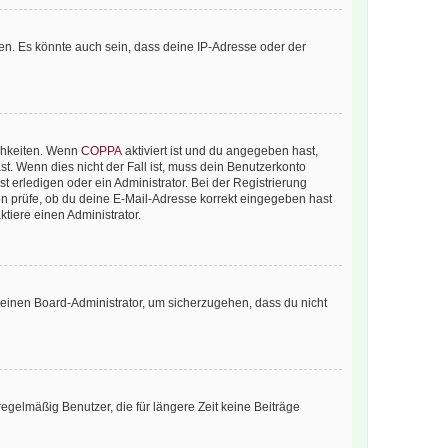
en. Es könnte auch sein, dass deine IP-Adresse oder der
ichkeiten. Wenn
COPPA
aktiviert ist und du angegeben hast,
st. Wenn dies nicht der Fall ist, muss dein Benutzerkonto
t erledigen oder ein Administrator. Bei der Registrierung
ten prüfe, ob du deine E-Mail-Adresse korrekt eingegeben hast
tiere einen Administrator.
n einen Board-Administrator, um sicherzugehen, dass du nicht
egelmäßig Benutzer, die für längere Zeit keine Beiträge