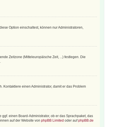
iese Option einschaltest, können nur Administratoren,
nde Zeitzone (Mitteleuropäische Zeit, ...) festlegen. Die
.
sch. Kontaktiere einen Administrator, damit er das Problem
e ggf. einen Board-Administrator, ob er das Sprachpaket, das
 können auf der Website von
phpBB Limited
oder auf
phpBB.de