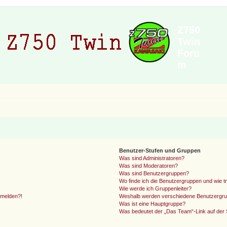
Z750
Twin
Foru
m
Benutzer-Stufen und Gruppen
Was sind Administratoren?
Was sind Moderatoren?
Was sind Benutzergruppen?
Wo finde ich die Benutzergruppen und wie tr
Wie werde ich Gruppenleiter?
anmelden?!
Weshalb werden verschiedene Benutzergrupp
Was ist eine Hauptgruppe?
Was bedeutet der „Das Team“-Link auf der S