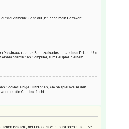
du auf der Anmelde-Seite auf „Ich habe mein Passwort
den Missbrauch deines Benutzerkontos durch einen Dritten. Um
 einem öffentlichen Computer, zum Beispiel in einem
chen Cookies einige Funktionen, wie beispielsweise den
, wenn du die Cookies löscht.
nlichen Bereich“; der Link dazu wird meist oben auf der Seite