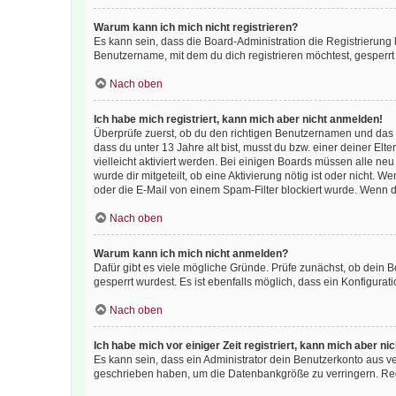
Warum kann ich mich nicht registrieren?
Es kann sein, dass die Board-Administration die Registrierun
Benutzername, mit dem du dich registrieren möchtest, gesperrt
Nach oben
Ich habe mich registriert, kann mich aber nicht anmelden!
Überprüfe zuerst, ob du den richtigen Benutzernamen und das
dass du unter 13 Jahre alt bist, musst du bzw. einer deiner El
vielleicht aktiviert werden. Bei einigen Boards müssen alle ne
wurde dir mitgeteilt, ob eine Aktivierung nötig ist oder nicht
oder die E-Mail von einem Spam-Filter blockiert wurde. Wenn du
Nach oben
Warum kann ich mich nicht anmelden?
Dafür gibt es viele mögliche Gründe. Prüfe zunächst, ob dein 
gesperrt wurdest. Es ist ebenfalls möglich, dass ein Konfigurat
Nach oben
Ich habe mich vor einiger Zeit registriert, kann mich aber n
Es kann sein, dass ein Administrator dein Benutzerkonto aus v
geschrieben haben, um die Datenbankgröße zu verringern. Regis