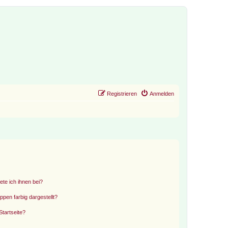
Registrieren
Anmelden
ete ich ihnen bei?
en farbig dargestellt?
tartseite?