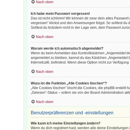
Nach oben
Ich habe mein Passwort vergessen!
Das ist nicht schlimm! Wir können dir zwar dein altes Passwort
vergessen“ klickst und den Anweisungen folgst. So solltest du
Solltest du trotzdem nicht in der Lage sein, dein Passwort zur
Nach oben
Warum werde ich automatisch abgemeldet?
Wenn du beim Anmelden das Kontrollkästchen „Angemeldet bleib
angemeldet zu bleiben, kannst du das Kästchen „Angemeldet b
Internetcafé, befindest. Wenn diese Option nicht zur Verfügung
Nach oben
Wozu ist die Funktion „Alle Cookies löschen“?
„Alle Cookies löschen“ löscht die Cookies, die phpBB erstellt
„Gelesen“-Status – sofern sie von der Board-Administration ak
Nach oben
Benutzerpräferenzen und -einstellungen
Wie kann ich meine Einstellungen ändern?
Wenn du dich registriert hast, werden alle deine Einstellunge