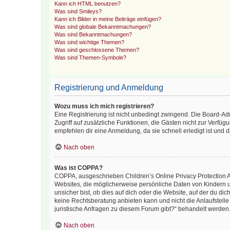
Kann ich HTML benutzen?
Was sind Smileys?
Kann ich Bilder in meine Beiträge einfügen?
Was sind globale Bekanntmachungen?
Was sind Bekanntmachungen?
Was sind wichtige Themen?
Was sind geschlossene Themen?
Was sind Themen-Symbole?
Registrierung und Anmeldung
Wozu muss ich mich registrieren?
Eine Registrierung ist nicht unbedingt zwingend. Die Board-Admin
Zugriff auf zusätzliche Funktionen, die Gästen nicht zur Verfüg
empfehlen dir eine Anmeldung, da sie schnell erledigt ist und dir
Nach oben
Was ist COPPA?
COPPA, ausgeschrieben Children’s Online Privacy Protection Ac
Websites, die möglicherweise persönliche Daten von Kindern 
unsicher bist, ob dies auf dich oder die Website, auf der du dic
keine Rechtsberatung anbieten kann und nicht die Anlaufstelle 
juristische Anfragen zu diesem Forum gibt?“ behandelt werden
Nach oben