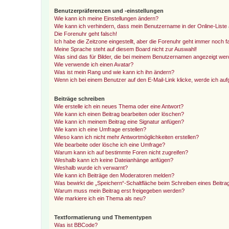
Benutzerpräferenzen und -einstellungen
Wie kann ich meine Einstellungen ändern?
Wie kann ich verhindern, dass mein Benutzername in der Online-Liste 
Die Forenuhr geht falsch!
Ich habe die Zeitzone eingestellt, aber die Forenuhr geht immer noch f
Meine Sprache steht auf diesem Board nicht zur Auswahl!
Was sind das für Bilder, die bei meinem Benutzernamen angezeigt we
Wie verwende ich einen Avatar?
Was ist mein Rang und wie kann ich ihn ändern?
Wenn ich bei einem Benutzer auf den E-Mail-Link klicke, werde ich au
Beiträge schreiben
Wie erstelle ich ein neues Thema oder eine Antwort?
Wie kann ich einen Beitrag bearbeiten oder löschen?
Wie kann ich meinem Beitrag eine Signatur anfügen?
Wie kann ich eine Umfrage erstellen?
Wieso kann ich nicht mehr Antwortmöglichkeiten erstellen?
Wie bearbeite oder lösche ich eine Umfrage?
Warum kann ich auf bestimmte Foren nicht zugreifen?
Weshalb kann ich keine Dateianhänge anfügen?
Weshalb wurde ich verwarnt?
Wie kann ich Beiträge den Moderatoren melden?
Was bewirkt die „Speichern“-Schaltfläche beim Schreiben eines Beitra
Warum muss mein Beitrag erst freigegeben werden?
Wie markiere ich ein Thema als neu?
Textformatierung und Thementypen
Was ist BBCode?