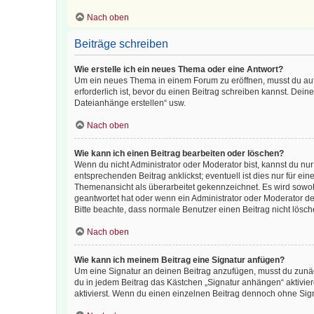
Nach oben
Beiträge schreiben
Wie erstelle ich ein neues Thema oder eine Antwort?
Um ein neues Thema in einem Forum zu eröffnen, musst du auf 
erforderlich ist, bevor du einen Beitrag schreiben kannst. Dein
Dateianhänge erstellen“ usw.
Nach oben
Wie kann ich einen Beitrag bearbeiten oder löschen?
Wenn du nicht Administrator oder Moderator bist, kannst du nu
entsprechenden Beitrag anklickst; eventuell ist dies nur für e
Themenansicht als überarbeitet gekennzeichnet. Es wird sowohl
geantwortet hat oder wenn ein Administrator oder Moderator dein
Bitte beachte, dass normale Benutzer einen Beitrag nicht lösc
Nach oben
Wie kann ich meinem Beitrag eine Signatur anfügen?
Um eine Signatur an deinen Beitrag anzufügen, musst du zunäch
du in jedem Beitrag das Kästchen „Signatur anhängen“ aktivi
aktivierst. Wenn du einen einzelnen Beitrag dennoch ohne Sign