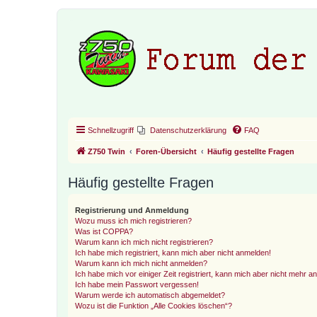
Schnellzugriff
Datenschutzerklärung
FAQ
Z750 Twin
Foren-Übersicht
Häufig gestellte Fragen
Häufig gestellte Fragen
Registrierung und Anmeldung
Wozu muss ich mich registrieren?
Was ist COPPA?
Warum kann ich mich nicht registrieren?
Ich habe mich registriert, kann mich aber nicht anmelden!
Warum kann ich mich nicht anmelden?
Ich habe mich vor einiger Zeit registriert, kann mich aber nicht mehr 
Ich habe mein Passwort vergessen!
Warum werde ich automatisch abgemeldet?
Wozu ist die Funktion „Alle Cookies löschen“?