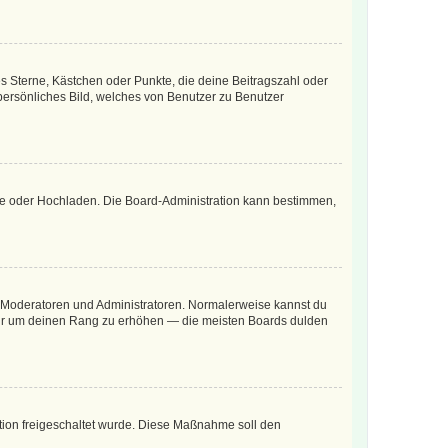
es Sterne, Kästchen oder Punkte, die deine Beitragszahl oder
 persönliches Bild, welches von Benutzer zu Benutzer
ote oder Hochladen. Die Board-Administration kann bestimmen,
ie Moderatoren und Administratoren. Normalerweise kannst du
, nur um deinen Rang zu erhöhen — die meisten Boards dulden
ration freigeschaltet wurde. Diese Maßnahme soll den