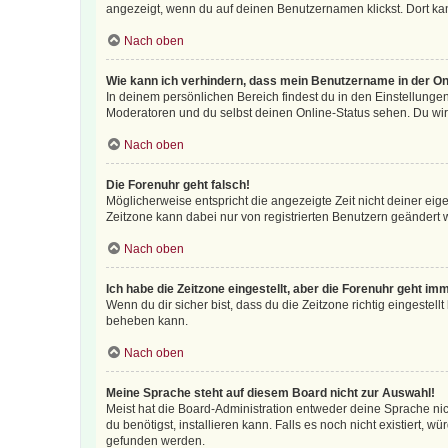
angezeigt, wenn du auf deinen Benutzernamen klickst. Dort kan
Nach oben
Wie kann ich verhindern, dass mein Benutzername in der Onl
In deinem persönlichen Bereich findest du in den Einstellunge
Moderatoren und du selbst deinen Online-Status sehen. Du wir
Nach oben
Die Forenuhr geht falsch!
Möglicherweise entspricht die angezeigte Zeit nicht deiner eigen
Zeitzone kann dabei nur von registrierten Benutzern geändert wer
Nach oben
Ich habe die Zeitzone eingestellt, aber die Forenuhr geht im
Wenn du dir sicher bist, dass du die Zeitzone richtig eingestell
beheben kann.
Nach oben
Meine Sprache steht auf diesem Board nicht zur Auswahl!
Meist hat die Board-Administration entweder deine Sprache nich
du benötigst, installieren kann. Falls es noch nicht existiert
gefunden werden.