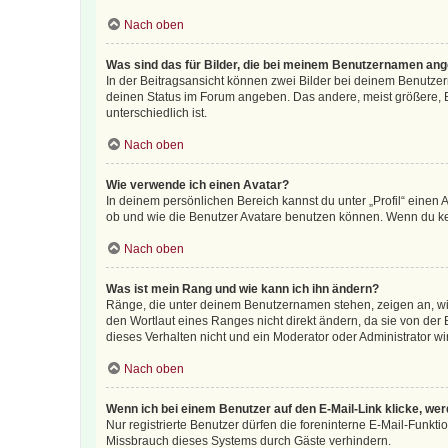
Nach oben
Was sind das für Bilder, die bei meinem Benutzernamen an
In der Beitragsansicht können zwei Bilder bei deinem Benutzern
deinen Status im Forum angeben. Das andere, meist größere, Bi
unterschiedlich ist.
Nach oben
Wie verwende ich einen Avatar?
In deinem persönlichen Bereich kannst du unter „Profil“ einen
ob und wie die Benutzer Avatare benutzen können. Wenn du kein
Nach oben
Was ist mein Rang und wie kann ich ihn ändern?
Ränge, die unter deinem Benutzernamen stehen, zeigen an, wie 
den Wortlaut eines Ranges nicht direkt ändern, da sie von der
dieses Verhalten nicht und ein Moderator oder Administrator 
Nach oben
Wenn ich bei einem Benutzer auf den E-Mail-Link klicke, we
Nur registrierte Benutzer dürfen die foreninterne E-Mail-Funkt
Missbrauch dieses Systems durch Gäste verhindern.