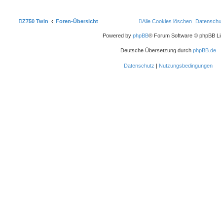
Z750 Twin
Foren-Übersicht
Alle Cookies löschen
Datenschu
Powered by
phpBB
® Forum Software © phpBB Li
Deutsche Übersetzung durch
phpBB.de
Datenschutz
|
Nutzungsbedingungen