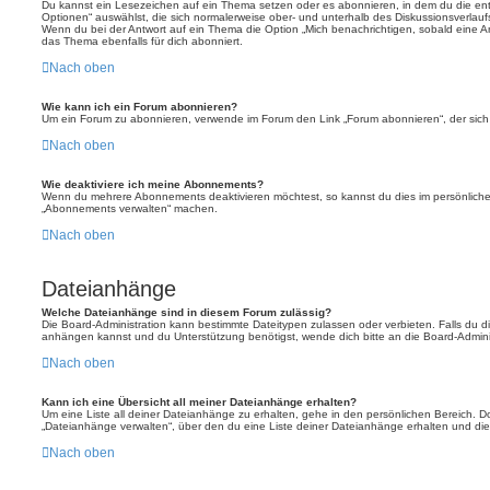
Du kannst ein Lesezeichen auf ein Thema setzen oder es abonnieren, in dem du die e
Optionen“ auswählst, die sich normalerweise ober- und unterhalb des Diskussionsverlau
Wenn du bei der Antwort auf ein Thema die Option „Mich benachrichtigen, sobald eine Ant
das Thema ebenfalls für dich abonniert.
Nach oben
Wie kann ich ein Forum abonnieren?
Um ein Forum zu abonnieren, verwende im Forum den Link „Forum abonnieren“, der sich 
Nach oben
Wie deaktiviere ich meine Abonnements?
Wenn du mehrere Abonnements deaktivieren möchtest, so kannst du dies im persönlichen
„Abonnements verwalten“ machen.
Nach oben
Dateianhänge
Welche Dateianhänge sind in diesem Forum zulässig?
Die Board-Administration kann bestimmte Dateitypen zulassen oder verbieten. Falls du dir
anhängen kannst und du Unterstützung benötigst, wende dich bitte an die Board-Adminis
Nach oben
Kann ich eine Übersicht all meiner Dateianhänge erhalten?
Um eine Liste all deiner Dateianhänge zu erhalten, gehe in den persönlichen Bereich. Dor
„Dateianhänge verwalten“, über den du eine Liste deiner Dateianhänge erhalten und die
Nach oben