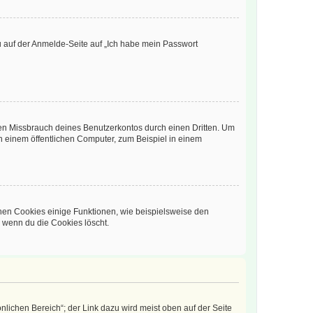
du auf der Anmelde-Seite auf „Ich habe mein Passwort
den Missbrauch deines Benutzerkontos durch einen Dritten. Um
 einem öffentlichen Computer, zum Beispiel in einem
chen Cookies einige Funktionen, wie beispielsweise den
, wenn du die Cookies löscht.
nlichen Bereich“; der Link dazu wird meist oben auf der Seite