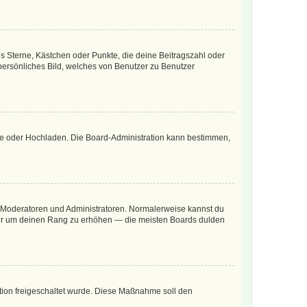
es Sterne, Kästchen oder Punkte, die deine Beitragszahl oder
 persönliches Bild, welches von Benutzer zu Benutzer
ote oder Hochladen. Die Board-Administration kann bestimmen,
ie Moderatoren und Administratoren. Normalerweise kannst du
, nur um deinen Rang zu erhöhen — die meisten Boards dulden
ration freigeschaltet wurde. Diese Maßnahme soll den