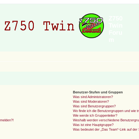
Z750
Twin
Foru
m
Benutzer-Stufen und Gruppen
Was sind Administratoren?
Was sind Moderatoren?
Was sind Benutzergruppen?
Wo finde ich die Benutzergruppen und wie tr
Wie werde ich Gruppenleiter?
anmelden?!
Weshalb werden verschiedene Benutzergrupp
Was ist eine Hauptgruppe?
Was bedeutet der „Das Team“-Link auf der S