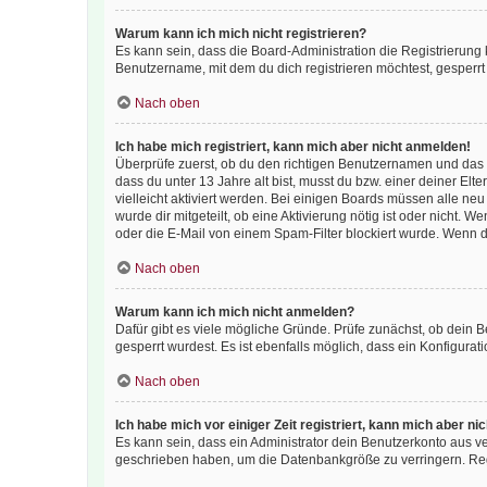
Warum kann ich mich nicht registrieren?
Es kann sein, dass die Board-Administration die Registrierun
Benutzername, mit dem du dich registrieren möchtest, gesperrt
Nach oben
Ich habe mich registriert, kann mich aber nicht anmelden!
Überprüfe zuerst, ob du den richtigen Benutzernamen und das
dass du unter 13 Jahre alt bist, musst du bzw. einer deiner El
vielleicht aktiviert werden. Bei einigen Boards müssen alle ne
wurde dir mitgeteilt, ob eine Aktivierung nötig ist oder nicht
oder die E-Mail von einem Spam-Filter blockiert wurde. Wenn du
Nach oben
Warum kann ich mich nicht anmelden?
Dafür gibt es viele mögliche Gründe. Prüfe zunächst, ob dein 
gesperrt wurdest. Es ist ebenfalls möglich, dass ein Konfigurat
Nach oben
Ich habe mich vor einiger Zeit registriert, kann mich aber n
Es kann sein, dass ein Administrator dein Benutzerkonto aus v
geschrieben haben, um die Datenbankgröße zu verringern. Regis