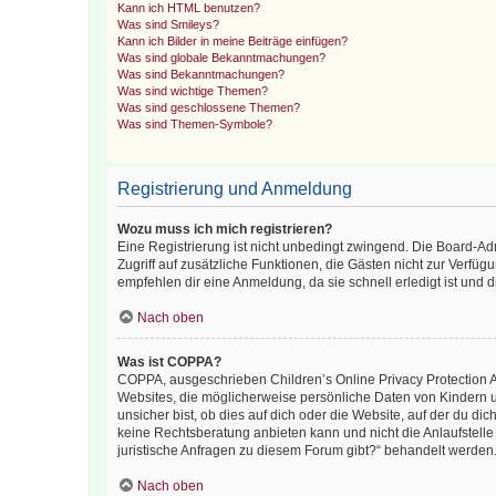
Kann ich HTML benutzen?
Was sind Smileys?
Kann ich Bilder in meine Beiträge einfügen?
Was sind globale Bekanntmachungen?
Was sind Bekanntmachungen?
Was sind wichtige Themen?
Was sind geschlossene Themen?
Was sind Themen-Symbole?
Registrierung und Anmeldung
Wozu muss ich mich registrieren?
Eine Registrierung ist nicht unbedingt zwingend. Die Board-Admin
Zugriff auf zusätzliche Funktionen, die Gästen nicht zur Verfüg
empfehlen dir eine Anmeldung, da sie schnell erledigt ist und dir
Nach oben
Was ist COPPA?
COPPA, ausgeschrieben Children’s Online Privacy Protection Ac
Websites, die möglicherweise persönliche Daten von Kindern 
unsicher bist, ob dies auf dich oder die Website, auf der du dic
keine Rechtsberatung anbieten kann und nicht die Anlaufstelle 
juristische Anfragen zu diesem Forum gibt?“ behandelt werden
Nach oben