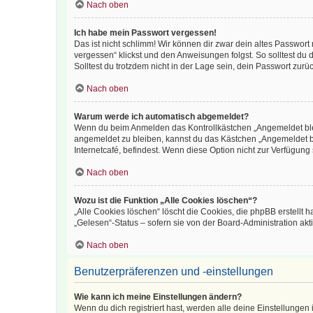
Nach oben
Ich habe mein Passwort vergessen!
Das ist nicht schlimm! Wir können dir zwar dein altes Passwort
vergessen“ klickst und den Anweisungen folgst. So solltest du
Solltest du trotzdem nicht in der Lage sein, dein Passwort zur
Nach oben
Warum werde ich automatisch abgemeldet?
Wenn du beim Anmelden das Kontrollkästchen „Angemeldet bleib
angemeldet zu bleiben, kannst du das Kästchen „Angemeldet b
Internetcafé, befindest. Wenn diese Option nicht zur Verfügung
Nach oben
Wozu ist die Funktion „Alle Cookies löschen“?
„Alle Cookies löschen“ löscht die Cookies, die phpBB erstellt
„Gelesen“-Status – sofern sie von der Board-Administration ak
Nach oben
Benutzerpräferenzen und -einstellungen
Wie kann ich meine Einstellungen ändern?
Wenn du dich registriert hast, werden alle deine Einstellunge