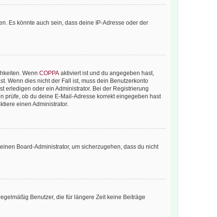
en. Es könnte auch sein, dass deine IP-Adresse oder der
ichkeiten. Wenn
COPPA
aktiviert ist und du angegeben hast,
st. Wenn dies nicht der Fall ist, muss dein Benutzerkonto
t erledigen oder ein Administrator. Bei der Registrierung
ten prüfe, ob du deine E-Mail-Adresse korrekt eingegeben hast
tiere einen Administrator.
n einen Board-Administrator, um sicherzugehen, dass du nicht
egelmäßig Benutzer, die für längere Zeit keine Beiträge