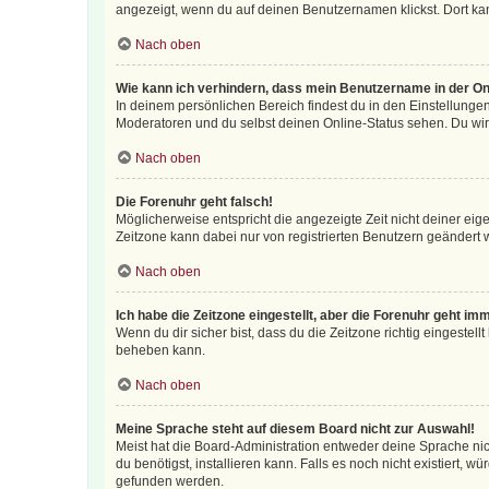
angezeigt, wenn du auf deinen Benutzernamen klickst. Dort kan
Nach oben
Wie kann ich verhindern, dass mein Benutzername in der Onl
In deinem persönlichen Bereich findest du in den Einstellunge
Moderatoren und du selbst deinen Online-Status sehen. Du wir
Nach oben
Die Forenuhr geht falsch!
Möglicherweise entspricht die angezeigte Zeit nicht deiner eigen
Zeitzone kann dabei nur von registrierten Benutzern geändert wer
Nach oben
Ich habe die Zeitzone eingestellt, aber die Forenuhr geht im
Wenn du dir sicher bist, dass du die Zeitzone richtig eingestell
beheben kann.
Nach oben
Meine Sprache steht auf diesem Board nicht zur Auswahl!
Meist hat die Board-Administration entweder deine Sprache nich
du benötigst, installieren kann. Falls es noch nicht existiert
gefunden werden.