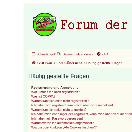
Schnellzugriff
Datenschutzerklärung
FAQ
Z750 Twin
Foren-Übersicht
Häufig gestellte Fragen
Häufig gestellte Fragen
Registrierung und Anmeldung
Wozu muss ich mich registrieren?
Was ist COPPA?
Warum kann ich mich nicht registrieren?
Ich habe mich registriert, kann mich aber nicht anmelden!
Warum kann ich mich nicht anmelden?
Ich habe mich vor einiger Zeit registriert, kann mich aber nicht mehr 
Ich habe mein Passwort vergessen!
Warum werde ich automatisch abgemeldet?
Wozu ist die Funktion „Alle Cookies löschen“?