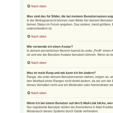
Nach oben
Was sind das für Bilder, die bei meinem Benutzernamen an
In der Beitragsansicht können zwei Bilder bei deinem Benutzern
deinen Status im Forum angeben. Das andere, meist größere, Bi
unterschiedlich ist.
Nach oben
Wie verwende ich einen Avatar?
In deinem persönlichen Bereich kannst du unter „Profil“ einen
ob und wie die Benutzer Avatare benutzen können. Wenn du kein
Nach oben
Was ist mein Rang und wie kann ich ihn ändern?
Ränge, die unter deinem Benutzernamen stehen, zeigen an, wie 
den Wortlaut eines Ranges nicht direkt ändern, da sie von der
dieses Verhalten nicht und ein Moderator oder Administrator 
Nach oben
Wenn ich bei einem Benutzer auf den E-Mail-Link klicke, we
Nur registrierte Benutzer dürfen die foreninterne E-Mail-Funkt
Missbrauch dieses Systems durch Gäste verhindern.