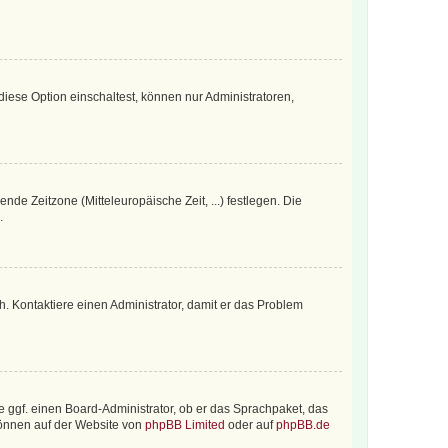
iese Option einschaltest, können nur Administratoren,
nde Zeitzone (Mitteleuropäische Zeit, ...) festlegen. Die
.
sch. Kontaktiere einen Administrator, damit er das Problem
e ggf. einen Board-Administrator, ob er das Sprachpaket, das
 können auf der Website von
phpBB Limited
oder auf
phpBB.de