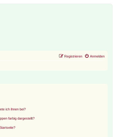
Registrieren
Anmelden
ete ich ihnen bei?
en farbig dargestellt?
tartseite?