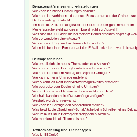
Benutzerpräferenzen und -einstellungen
Wie kann ich meine Einstellungen ändern?
Wie kann ich verhindern, dass mein Benutzername in der Online-Liste 
Die Forenuhr geht falsch!
Ich habe die Zeitzone eingestellt, aber die Forenuhr geht immer noch f
Meine Sprache steht auf diesem Board nicht zur Auswahl!
Was sind das für Bilder, die bei meinem Benutzernamen angezeigt we
Wie verwende ich einen Avatar?
Was ist mein Rang und wie kann ich ihn ändern?
Wenn ich bei einem Benutzer auf den E-Mail-Link klicke, werde ich au
Beiträge schreiben
Wie erstelle ich ein neues Thema oder eine Antwort?
Wie kann ich einen Beitrag bearbeiten oder löschen?
Wie kann ich meinem Beitrag eine Signatur anfügen?
Wie kann ich eine Umfrage erstellen?
Wieso kann ich nicht mehr Antwortmöglichkeiten erstellen?
Wie bearbeite oder lösche ich eine Umfrage?
Warum kann ich auf bestimmte Foren nicht zugreifen?
Weshalb kann ich keine Dateianhänge anfügen?
Weshalb wurde ich verwarnt?
Wie kann ich Beiträge den Moderatoren melden?
Was bewirkt die „Speichern“-Schaltfläche beim Schreiben eines Beitra
Warum muss mein Beitrag erst freigegeben werden?
Wie markiere ich ein Thema als neu?
Textformatierung und Thementypen
Was ist BBCode?