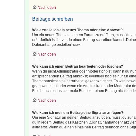
Nach oben
Beiträge schreiben
Wie erstelle ich ein neues Thema oder eine Antwort?
Um ein neues Thema in einem Forum zu eröffnen, musst du auf 
erforderlich ist, bevor du einen Beitrag schreiben kannst. Dein
Dateianhänge erstellen“ usw.
Nach oben
Wie kann ich einen Beitrag bearbeiten oder löschen?
Wenn du nicht Administrator oder Moderator bist, kannst du nu
entsprechenden Beitrag anklickst; eventuell ist dies nur für e
Themenansicht als überarbeitet gekennzeichnet. Es wird sowohl
geantwortet hat oder wenn ein Administrator oder Moderator dein
Bitte beachte, dass normale Benutzer einen Beitrag nicht lösc
Nach oben
Wie kann ich meinem Beitrag eine Signatur anfügen?
Um eine Signatur an deinen Beitrag anzufügen, musst du zunäch
du in jedem Beitrag das Kästchen „Signatur anhängen“ aktivi
aktivierst. Wenn du einen einzelnen Beitrag dennoch ohne Sign