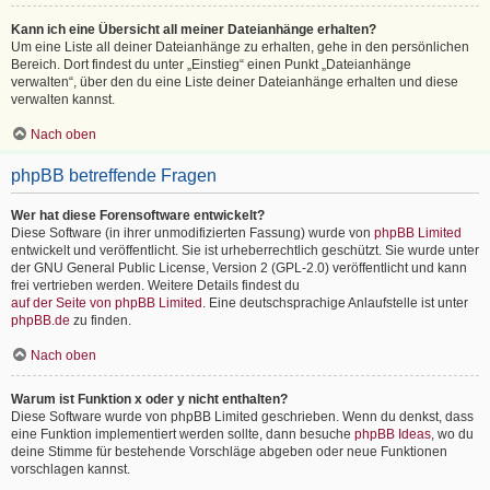
Kann ich eine Übersicht all meiner Dateianhänge erhalten?
Um eine Liste all deiner Dateianhänge zu erhalten, gehe in den persönlichen
Bereich. Dort findest du unter „Einstieg“ einen Punkt „Dateianhänge
verwalten“, über den du eine Liste deiner Dateianhänge erhalten und diese
verwalten kannst.
Nach oben
phpBB betreffende Fragen
Wer hat diese Forensoftware entwickelt?
Diese Software (in ihrer unmodifizierten Fassung) wurde von
phpBB Limited
entwickelt und veröffentlicht. Sie ist urheberrechtlich geschützt. Sie wurde unter
der GNU General Public License, Version 2 (GPL-2.0) veröffentlicht und kann
frei vertrieben werden. Weitere Details findest du
auf der Seite von phpBB Limited
. Eine deutschsprachige Anlaufstelle ist unter
phpBB.de
zu finden.
Nach oben
Warum ist Funktion x oder y nicht enthalten?
Diese Software wurde von phpBB Limited geschrieben. Wenn du denkst, dass
eine Funktion implementiert werden sollte, dann besuche
phpBB Ideas
, wo du
deine Stimme für bestehende Vorschläge abgeben oder neue Funktionen
vorschlagen kannst.