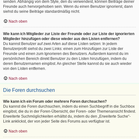
senden. Abhängig von dem Style, den du verwendest, können Beiträge deiner
Freunde auch hervorgehoben sein. Wenn du einen Benutzer ignorierst, dann
siehst du seine Beiträge standardmäßig nicht.
Nach oben
Wie kann ich Mitglieder zur Liste der Freunde oder zur Liste der ignorierten
Mitglieder hinzufügen oder diese wieder aus den Listen entfernen?
Du kannst Benutzer auf zwei Arten auf diese Listen setzen: In jedem
Benutzerprofil siehst du zwei Links: einen zum Hinzufügen zur Liste der
Freunde und einen zum Ignorieren des Benutzers. Außerdem kannst du im
persönlichen Bereich direkt Benutzer zu den Listen hinzufügen, indem du
deren Benutzernamen eingibst. An gleicher Stelle kannst du sie auch wieder
von den Listen entfernen.
Nach oben
Die Foren durchsuchen
Wie kann ich ein Forum oder mehrere Foren durchsuchen?
Du kannst die Foren durchsuchen, indem du einen Suchbegriff in die Suchbox
eingibst, die du in der Foren-Übersicht, der Foren- oder Themenansicht findest.
Erweiterte Suchmöglichkeiten erhältst du, indem du den „Erweiterte Suche“-
Link anklickst, der von jeder Seite des Forums aus verfügbar ist.
Nach oben