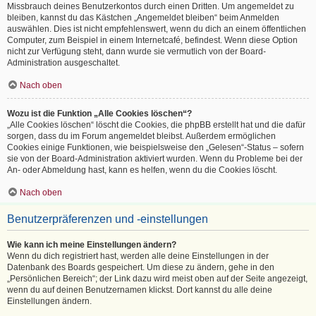
Missbrauch deines Benutzerkontos durch einen Dritten. Um angemeldet zu
bleiben, kannst du das Kästchen „Angemeldet bleiben“ beim Anmelden
auswählen. Dies ist nicht empfehlenswert, wenn du dich an einem öffentlichen
Computer, zum Beispiel in einem Internetcafé, befindest. Wenn diese Option
nicht zur Verfügung steht, dann wurde sie vermutlich von der Board-
Administration ausgeschaltet.
Nach oben
Wozu ist die Funktion „Alle Cookies löschen“?
„Alle Cookies löschen“ löscht die Cookies, die phpBB erstellt hat und die dafür
sorgen, dass du im Forum angemeldet bleibst. Außerdem ermöglichen
Cookies einige Funktionen, wie beispielsweise den „Gelesen“-Status – sofern
sie von der Board-Administration aktiviert wurden. Wenn du Probleme bei der
An- oder Abmeldung hast, kann es helfen, wenn du die Cookies löscht.
Nach oben
Benutzerpräferenzen und -einstellungen
Wie kann ich meine Einstellungen ändern?
Wenn du dich registriert hast, werden alle deine Einstellungen in der
Datenbank des Boards gespeichert. Um diese zu ändern, gehe in den
„Persönlichen Bereich“; der Link dazu wird meist oben auf der Seite angezeigt,
wenn du auf deinen Benutzernamen klickst. Dort kannst du alle deine
Einstellungen ändern.