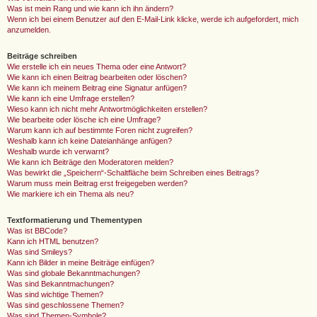
Was ist mein Rang und wie kann ich ihn ändern?
Wenn ich bei einem Benutzer auf den E-Mail-Link klicke, werde ich aufgefordert, mich
anzumelden.
Beiträge schreiben
Wie erstelle ich ein neues Thema oder eine Antwort?
Wie kann ich einen Beitrag bearbeiten oder löschen?
Wie kann ich meinem Beitrag eine Signatur anfügen?
Wie kann ich eine Umfrage erstellen?
Wieso kann ich nicht mehr Antwortmöglichkeiten erstellen?
Wie bearbeite oder lösche ich eine Umfrage?
Warum kann ich auf bestimmte Foren nicht zugreifen?
Weshalb kann ich keine Dateianhänge anfügen?
Weshalb wurde ich verwarnt?
Wie kann ich Beiträge den Moderatoren melden?
Was bewirkt die „Speichern“-Schaltfläche beim Schreiben eines Beitrags?
Warum muss mein Beitrag erst freigegeben werden?
Wie markiere ich ein Thema als neu?
Textformatierung und Thementypen
Was ist BBCode?
Kann ich HTML benutzen?
Was sind Smileys?
Kann ich Bilder in meine Beiträge einfügen?
Was sind globale Bekanntmachungen?
Was sind Bekanntmachungen?
Was sind wichtige Themen?
Was sind geschlossene Themen?
Was sind Themen-Symbole?