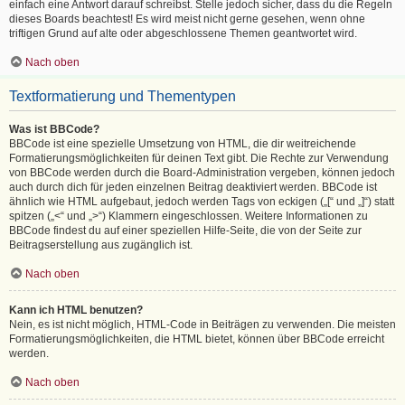
einfach eine Antwort darauf schreibst. Stelle jedoch sicher, dass du die Regeln
dieses Boards beachtest! Es wird meist nicht gerne gesehen, wenn ohne
triftigen Grund auf alte oder abgeschlossene Themen geantwortet wird.
Nach oben
Textformatierung und Thementypen
Was ist BBCode?
BBCode ist eine spezielle Umsetzung von HTML, die dir weitreichende
Formatierungsmöglichkeiten für deinen Text gibt. Die Rechte zur Verwendung
von BBCode werden durch die Board-Administration vergeben, können jedoch
auch durch dich für jeden einzelnen Beitrag deaktiviert werden. BBCode ist
ähnlich wie HTML aufgebaut, jedoch werden Tags von eckigen („[“ und „]“) statt
spitzen („<“ und „>“) Klammern eingeschlossen. Weitere Informationen zu
BBCode findest du auf einer speziellen Hilfe-Seite, die von der Seite zur
Beitragserstellung aus zugänglich ist.
Nach oben
Kann ich HTML benutzen?
Nein, es ist nicht möglich, HTML-Code in Beiträgen zu verwenden. Die meisten
Formatierungsmöglichkeiten, die HTML bietet, können über BBCode erreicht
werden.
Nach oben