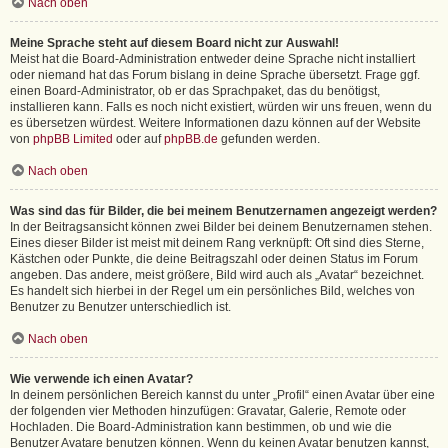
Nach oben
Meine Sprache steht auf diesem Board nicht zur Auswahl!
Meist hat die Board-Administration entweder deine Sprache nicht installiert
oder niemand hat das Forum bislang in deine Sprache übersetzt. Frage ggf.
einen Board-Administrator, ob er das Sprachpaket, das du benötigst,
installieren kann. Falls es noch nicht existiert, würden wir uns freuen, wenn du
es übersetzen würdest. Weitere Informationen dazu können auf der Website
von
phpBB Limited
oder auf
phpBB.de
gefunden werden.
Nach oben
Was sind das für Bilder, die bei meinem Benutzernamen angezeigt werden?
In der Beitragsansicht können zwei Bilder bei deinem Benutzernamen stehen.
Eines dieser Bilder ist meist mit deinem Rang verknüpft: Oft sind dies Sterne,
Kästchen oder Punkte, die deine Beitragszahl oder deinen Status im Forum
angeben. Das andere, meist größere, Bild wird auch als „Avatar“ bezeichnet.
Es handelt sich hierbei in der Regel um ein persönliches Bild, welches von
Benutzer zu Benutzer unterschiedlich ist.
Nach oben
Wie verwende ich einen Avatar?
In deinem persönlichen Bereich kannst du unter „Profil“ einen Avatar über eine
der folgenden vier Methoden hinzufügen: Gravatar, Galerie, Remote oder
Hochladen. Die Board-Administration kann bestimmen, ob und wie die
Benutzer Avatare benutzen können. Wenn du keinen Avatar benutzen kannst,