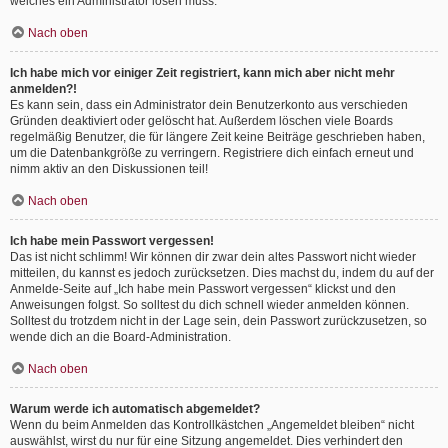
welches ein Administrator lösen muss.
Nach oben
Ich habe mich vor einiger Zeit registriert, kann mich aber nicht mehr
anmelden?!
Es kann sein, dass ein Administrator dein Benutzerkonto aus verschieden
Gründen deaktiviert oder gelöscht hat. Außerdem löschen viele Boards
regelmäßig Benutzer, die für längere Zeit keine Beiträge geschrieben haben,
um die Datenbankgröße zu verringern. Registriere dich einfach erneut und
nimm aktiv an den Diskussionen teil!
Nach oben
Ich habe mein Passwort vergessen!
Das ist nicht schlimm! Wir können dir zwar dein altes Passwort nicht wieder
mitteilen, du kannst es jedoch zurücksetzen. Dies machst du, indem du auf der
Anmelde-Seite auf „Ich habe mein Passwort vergessen“ klickst und den
Anweisungen folgst. So solltest du dich schnell wieder anmelden können.
Solltest du trotzdem nicht in der Lage sein, dein Passwort zurückzusetzen, so
wende dich an die Board-Administration.
Nach oben
Warum werde ich automatisch abgemeldet?
Wenn du beim Anmelden das Kontrollkästchen „Angemeldet bleiben“ nicht
auswählst, wirst du nur für eine Sitzung angemeldet. Dies verhindert den