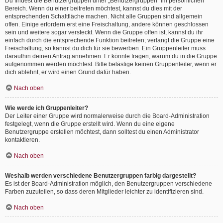
Du findest die Benutzergruppen unter „Benutzergruppen“ im persönlichen
Bereich. Wenn du einer beitreten möchtest, kannst du dies mit der
entsprechenden Schaltfläche machen. Nicht alle Gruppen sind allgemein
offen. Einige erfordern erst eine Freischaltung, andere können geschlossen
sein und weitere sogar versteckt. Wenn die Gruppe offen ist, kannst du ihr
einfach durch die entsprechende Funktion beitreten; verlangt die Gruppe eine
Freischaltung, so kannst du dich für sie bewerben. Ein Gruppenleiter muss
daraufhin deinen Antrag annehmen. Er könnte fragen, warum du in die Gruppe
aufgenommen werden möchtest. Bitte belästige keinen Gruppenleiter, wenn er
dich ablehnt, er wird einen Grund dafür haben.
Nach oben
Wie werde ich Gruppenleiter?
Der Leiter einer Gruppe wird normalerweise durch die Board-Administration
festgelegt, wenn die Gruppe erstellt wird. Wenn du eine eigene
Benutzergruppe erstellen möchtest, dann solltest du einen Administrator
kontaktieren.
Nach oben
Weshalb werden verschiedene Benutzergruppen farbig dargestellt?
Es ist der Board-Administration möglich, den Benutzergruppen verschiedene
Farben zuzuteilen, so dass deren Mitglieder leichter zu identifizieren sind.
Nach oben