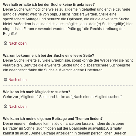
Weshalb erhalte ich bei der Suche keine Ergebnisse?
Deine Suche war möglicherweise zu allgemein gehalten und enthielt zu viele
gängige Wörter, welche von phpBB nicht indiziert werden. Stelle eine
spezifischere Anfrage und benutze die Optionen, die dir die erweiterte Suche
bietet. Außerdem ist es natürlich auch möglich, dass dein(e) Suchbegriff(e) hier
nirgends im Forum verwendet wurden. Prüfe ggf. die Rechtschreibung der
Begriffe!
Nach oben
Warum bekomme ich bei der Suche eine leere Seite?
Deine Suche lieferte zu viele Ergebnisse, somit konnte der Webserver sie nicht
verarbeiten. Benutze die erweiterte Suche und gib spezifischere Suchbegriffe
ein oder beschränke die Suche auf verschiedene Unterforen.
Nach oben
Wie kann ich nach Mitgliedern suchen?
Gehe zur „Mitglieder“-Seite und klicke auf „Nach einem Mitglied suchen“.
Nach oben
Wie kann ich meine eigenen Beiträge und Themen finden?
Deine eigenen Beiträge kannst du dir anzeigen lassen, indem du „Eigene
Beiträge“ im Schnellzugriff oben auf der Boardseite auswählst. Alternativ
kannst du auch „Deine Beiträge anzeigen“ in deinem persönlichen Bereich