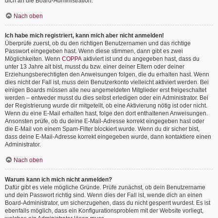
dich an die Board-Administration.
Nach oben
Ich habe mich registriert, kann mich aber nicht anmelden!
Überprüfe zuerst, ob du den richtigen Benutzernamen und das richtige
Passwort eingegeben hast. Wenn diese stimmen, dann gibt es zwei
Möglichkeiten. Wenn
COPPA
aktiviert ist und du angegeben hast, dass du
unter 13 Jahre alt bist, musst du bzw. einer deiner Eltern oder deiner
Erziehungsberechtigten den Anweisungen folgen, die du erhalten hast. Wenn
dies nicht der Fall ist, muss dein Benutzerkonto vielleicht aktiviert werden. Bei
einigen Boards müssen alle neu angemeldeten Mitglieder erst freigeschaltet
werden – entweder musst du dies selbst erledigen oder ein Administrator. Bei
der Registrierung wurde dir mitgeteilt, ob eine Aktivierung nötig ist oder nicht.
Wenn du eine E-Mail erhalten hast, folge den dort enthaltenen Anweisungen.
Ansonsten prüfe, ob du deine E-Mail-Adresse korrekt eingegeben hast oder
die E-Mail von einem Spam-Filter blockiert wurde. Wenn du dir sicher bist,
dass deine E-Mail-Adresse korrekt eingegeben wurde, dann kontaktiere einen
Administrator.
Nach oben
Warum kann ich mich nicht anmelden?
Dafür gibt es viele mögliche Gründe. Prüfe zunächst, ob dein Benutzername
und dein Passwort richtig sind. Wenn dies der Fall ist, wende dich an einen
Board-Administrator, um sicherzugehen, dass du nicht gesperrt wurdest. Es ist
ebenfalls möglich, dass ein Konfigurationsproblem mit der Website vorliegt,