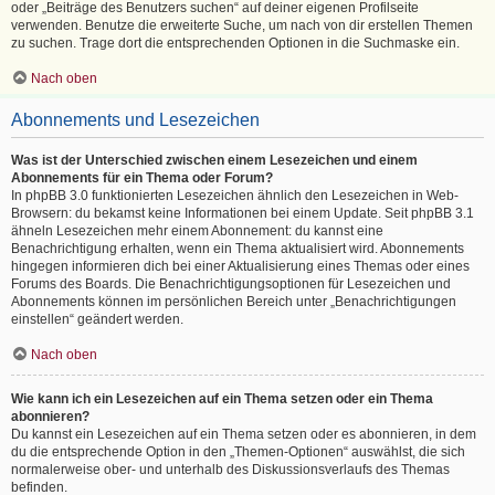
oder „Beiträge des Benutzers suchen“ auf deiner eigenen Profilseite
verwenden. Benutze die erweiterte Suche, um nach von dir erstellen Themen
zu suchen. Trage dort die entsprechenden Optionen in die Suchmaske ein.
Nach oben
Abonnements und Lesezeichen
Was ist der Unterschied zwischen einem Lesezeichen und einem
Abonnements für ein Thema oder Forum?
In phpBB 3.0 funktionierten Lesezeichen ähnlich den Lesezeichen in Web-
Browsern: du bekamst keine Informationen bei einem Update. Seit phpBB 3.1
ähneln Lesezeichen mehr einem Abonnement: du kannst eine
Benachrichtigung erhalten, wenn ein Thema aktualisiert wird. Abonnements
hingegen informieren dich bei einer Aktualisierung eines Themas oder eines
Forums des Boards. Die Benachrichtigungsoptionen für Lesezeichen und
Abonnements können im persönlichen Bereich unter „Benachrichtigungen
einstellen“ geändert werden.
Nach oben
Wie kann ich ein Lesezeichen auf ein Thema setzen oder ein Thema
abonnieren?
Du kannst ein Lesezeichen auf ein Thema setzen oder es abonnieren, in dem
du die entsprechende Option in den „Themen-Optionen“ auswählst, die sich
normalerweise ober- und unterhalb des Diskussionsverlaufs des Themas
befinden.