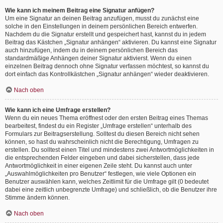
Wie kann ich meinem Beitrag eine Signatur anfügen?
Um eine Signatur an deinen Beitrag anzufügen, musst du zunächst eine
solche in den Einstellungen in deinem persönlichen Bereich entwerfen.
Nachdem du die Signatur erstellt und gespeichert hast, kannst du in jedem
Beitrag das Kästchen „Signatur anhängen“ aktivieren. Du kannst eine Signatur
auch hinzufügen, indem du in deinem persönlichen Bereich das
standardmäßige Anhängen deiner Signatur aktivierst. Wenn du einen
einzelnen Beitrag dennoch ohne Signatur verfassen möchtest, so kannst du
dort einfach das Kontrollkästchen „Signatur anhängen“ wieder deaktivieren.
Nach oben
Wie kann ich eine Umfrage erstellen?
Wenn du ein neues Thema eröffnest oder den ersten Beitrag eines Themas
bearbeitest, findest du ein Register „Umfrage erstellen“ unterhalb des
Formulars zur Beitragserstellung. Solltest du diesen Bereich nicht sehen
können, so hast du wahrscheinlich nicht die Berechtigung, Umfragen zu
erstellen. Du solltest einen Titel und mindestens zwei Antwortmöglichkeiten in
die entsprechenden Felder eingeben und dabei sicherstellen, dass jede
Antwortmöglichkeit in einer eigenen Zeile steht. Du kannst auch unter
„Auswahlmöglichkeiten pro Benutzer“ festlegen, wie viele Optionen ein
Benutzer auswählen kann, welches Zeitlimit für die Umfrage gilt (0 bedeutet
dabei eine zeitlich unbegrenzte Umfrage) und schließlich, ob die Benutzer ihre
Stimme ändern können.
Nach oben