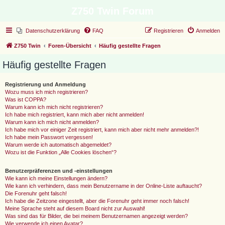
Z750 Twin Forum
Datenschutzerklärung
FAQ
Registrieren
Anmelden
Z750 Twin
Foren-Übersicht
Häufig gestellte Fragen
Häufig gestellte Fragen
Registrierung und Anmeldung
Wozu muss ich mich registrieren?
Was ist COPPA?
Warum kann ich mich nicht registrieren?
Ich habe mich registriert, kann mich aber nicht anmelden!
Warum kann ich mich nicht anmelden?
Ich habe mich vor einiger Zeit registriert, kann mich aber nicht mehr anmelden?!
Ich habe mein Passwort vergessen!
Warum werde ich automatisch abgemeldet?
Wozu ist die Funktion „Alle Cookies löschen“?
Benutzerpräferenzen und -einstellungen
Wie kann ich meine Einstellungen ändern?
Wie kann ich verhindern, dass mein Benutzername in der Online-Liste auftaucht?
Die Forenuhr geht falsch!
Ich habe die Zeitzone eingestellt, aber die Forenuhr geht immer noch falsch!
Meine Sprache steht auf diesem Board nicht zur Auswahl!
Was sind das für Bilder, die bei meinem Benutzernamen angezeigt werden?
Wie verwende ich einen Avatar?