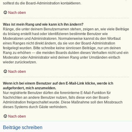
solltest du die Board-Administration kontaktieren.
Nach oben
Was ist mein Rang und wie kann ich ihn ändern?
Ränge, die unter deinem Benutzernamen stehen, zeigen an, wie viele Beiträge
du bislang erstellt hast oder identifizieren bestimmte Benutzer wie
Moderatoren und Administratoren. Normalerweise kannst du den Wortlaut
eines Ranges nicht direkt ändern, da sie von der Board-Administration
festgelegt wurden. Bitte schreibe keine sinnlosen Beiträge, nur um deinen
Rang zu erhöhen — die meisten Boards dulden dieses Verhalten nicht und ein
Moderator oder Administrator wird deinen Rang unter Umständen einfach
wieder zurücksetzen.
Nach oben
Wenn ich bei einem Benutzer auf den E-Mail-Link klicke, werde ich
aufgefordert, mich anzumelden.
Nur registrierte Benutzer dürfen die foreninterne E-Mail-Funktion für
Nachrichten an andere Benutzer nutzen, falls diese von der Board-
Administration freigeschaltet wurde. Diese Maßnahme soll den Missbrauch
dieses Systems durch Gäste verhindern.
Nach oben
Beiträge schreiben