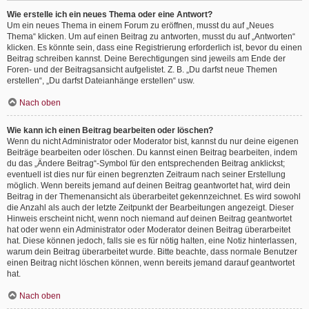
Wie erstelle ich ein neues Thema oder eine Antwort?
Um ein neues Thema in einem Forum zu eröffnen, musst du auf „Neues
Thema“ klicken. Um auf einen Beitrag zu antworten, musst du auf „Antworten“
klicken. Es könnte sein, dass eine Registrierung erforderlich ist, bevor du einen
Beitrag schreiben kannst. Deine Berechtigungen sind jeweils am Ende der
Foren- und der Beitragsansicht aufgelistet. Z. B. „Du darfst neue Themen
erstellen“, „Du darfst Dateianhänge erstellen“ usw.
Nach oben
Wie kann ich einen Beitrag bearbeiten oder löschen?
Wenn du nicht Administrator oder Moderator bist, kannst du nur deine eigenen
Beiträge bearbeiten oder löschen. Du kannst einen Beitrag bearbeiten, indem
du das „Ändere Beitrag“-Symbol für den entsprechenden Beitrag anklickst;
eventuell ist dies nur für einen begrenzten Zeitraum nach seiner Erstellung
möglich. Wenn bereits jemand auf deinen Beitrag geantwortet hat, wird dein
Beitrag in der Themenansicht als überarbeitet gekennzeichnet. Es wird sowohl
die Anzahl als auch der letzte Zeitpunkt der Bearbeitungen angezeigt. Dieser
Hinweis erscheint nicht, wenn noch niemand auf deinen Beitrag geantwortet
hat oder wenn ein Administrator oder Moderator deinen Beitrag überarbeitet
hat. Diese können jedoch, falls sie es für nötig halten, eine Notiz hinterlassen,
warum dein Beitrag überarbeitet wurde. Bitte beachte, dass normale Benutzer
einen Beitrag nicht löschen können, wenn bereits jemand darauf geantwortet
hat.
Nach oben