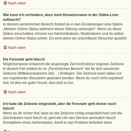
Nach oben
Wie kann ich verhindern, dass mein Benutzername in der Online-Liste
auftaucht?
In deinem persönlichen Bereich findest du in den Einstellungen eine Option
„Meinen Online-Status während dieser Sitzung verbergen“. Wenn du diese
Option einschaltest, können nur Administratoren, Moderatoren und du selbst
deinen Online-Status sehen. Du wirst dann als unsichtbarer Besucher gezählt.
Nach oben
Die Forenuhr geht falsch!
Möglicherweise entspricht die angezeigte Zeit nicht deiner eigenen Zeitzone.
In diesem Fall solltest du im „Persönlichen Bereich“ die für dich passende
Zeitzone (Mitteleuropäische Zeit, ...) festlegen. Die Zeitzone kann dabei nur
von registrierten Benutzern geändert werden. Wenn du noch nicht registriert
bist, ist dies ein guter Grund, dies jetzt zu tun.
Nach oben
Ich habe die Zeitzone eingestellt, aber die Forenuhr geht immer noch
falsch!
Wenn du dir sicher bist, dass du die Zeitzone richtig eingestellt hast und die
Zeit trotzdem noch falsch ist, geht die Uhr des Servers vermutlich falsch.
Kontaktiere einen Administrator, damit er das Problem beheben kann.