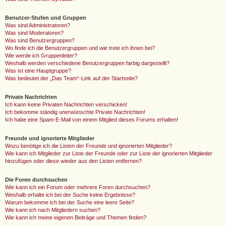
Benutzer-Stufen und Gruppen
Was sind Administratoren?
Was sind Moderatoren?
Was sind Benutzergruppen?
Wo finde ich die Benutzergruppen und wie trete ich ihnen bei?
Wie werde ich Gruppenleiter?
Weshalb werden verschiedene Benutzergruppen farbig dargestellt?
Was ist eine Hauptgruppe?
Was bedeutet der „Das Team“-Link auf der Startseite?
Private Nachrichten
Ich kann keine Privaten Nachrichten verschicken!
Ich bekomme ständig unerwünschte Private Nachrichten!
Ich habe eine Spam-E-Mail von einem Mitglied dieses Forums erhalten!
Freunde und ignorierte Mitglieder
Wozu benötige ich die Listen der Freunde und ignorierten Mitglieder?
Wie kann ich Mitglieder zur Liste der Freunde oder zur Liste der ignorierten Mitglieder
hinzufügen oder diese wieder aus den Listen entfernen?
Die Foren durchsuchen
Wie kann ich ein Forum oder mehrere Foren durchsuchen?
Weshalb erhalte ich bei der Suche keine Ergebnisse?
Warum bekomme ich bei der Suche eine leere Seite?
Wie kann ich nach Mitgliedern suchen?
Wie kann ich meine eigenen Beiträge und Themen finden?