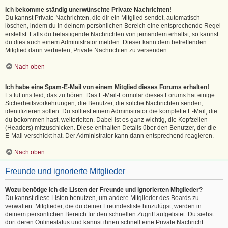
Ich bekomme ständig unerwünschte Private Nachrichten!
Du kannst Private Nachrichten, die dir ein Mitglied sendet, automatisch
löschen, indem du in deinem persönlichen Bereich eine entsprechende Regel
erstellst. Falls du belästigende Nachrichten von jemandem erhältst, so kannst
du dies auch einem Administrator melden. Dieser kann dem betreffenden
Mitglied dann verbieten, Private Nachrichten zu versenden.
Nach oben
Ich habe eine Spam-E-Mail von einem Mitglied dieses Forums erhalten!
Es tut uns leid, das zu hören. Das E-Mail-Formular dieses Forums hat einige
Sicherheitsvorkehrungen, die Benutzer, die solche Nachrichten senden,
identifizieren sollen. Du solltest einem Administrator die komplette E-Mail, die
du bekommen hast, weiterleiten. Dabei ist es ganz wichtig, die Kopfzeilen
(Headers) mitzuschicken. Diese enthalten Details über den Benutzer, der die
E-Mail verschickt hat. Der Administrator kann dann entsprechend reagieren.
Nach oben
Freunde und ignorierte Mitglieder
Wozu benötige ich die Listen der Freunde und ignorierten Mitglieder?
Du kannst diese Listen benutzen, um andere Mitglieder des Boards zu
verwalten. Mitglieder, die du deiner Freundesliste hinzufügst, werden in
deinem persönlichen Bereich für den schnellen Zugriff aufgelistet. Du siehst
dort deren Onlinestatus und kannst ihnen schnell eine Private Nachricht