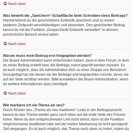
Nach oben
Was bewirkt die „Speichern“-Schaltfläche beim Schreiben eines Beitrags?
Hiermit kannst du die geschriebene Entwürfe speichern und zu einem
späteren Zeitpunkt vervollständigen und absenden. Den gesicherten Beitrag
kannst du mit der Funktion „Gespeicherte Entwürfe verwalten“ in deinem
persönlichen Bereich erneut laden.
Nach oben
Warum muss mein Beitrag erst freigegeben werden?
Die Board-Administration kann entschieden haben, dass in dem Forum, in dem
du einen Beitrag erstellt hast, die Beiträge zuerst geprüft werden müssen. Es
ist auch möglich, dass die Administration dich zu einer Gruppe von Benutzern
hinzugefügt hat, bei denen sie die Beiträge erst begutachten möchte, bevor sie
auf der Seite sichtbar werden. Bitte kontaktiere die Board-Administration, wenn
du weitere Informationen dazu benötigst.
Nach oben
Wie markiere ich ein Thema als neu?
Durch Klicken des „Thema als neu markieren“-Links in der Beitragsansicht
kannst du das Thema wieder ganz nach oben auf die erste Seite des Forums
holen. Wenn du den entsprechenden Link nicht siehst, dann ist die Funktion
möglicherweise deaktiviert oder seit der letzten Markierung ist nicht genügend
Zeit vergangen. Es ist auch möglich, das Thema nach oben zu holen, indem du