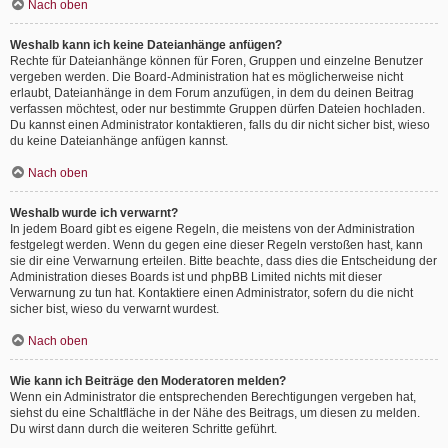
Nach oben
Weshalb kann ich keine Dateianhänge anfügen?
Rechte für Dateianhänge können für Foren, Gruppen und einzelne Benutzer
vergeben werden. Die Board-Administration hat es möglicherweise nicht
erlaubt, Dateianhänge in dem Forum anzufügen, in dem du deinen Beitrag
verfassen möchtest, oder nur bestimmte Gruppen dürfen Dateien hochladen.
Du kannst einen Administrator kontaktieren, falls du dir nicht sicher bist, wieso
du keine Dateianhänge anfügen kannst.
Nach oben
Weshalb wurde ich verwarnt?
In jedem Board gibt es eigene Regeln, die meistens von der Administration
festgelegt werden. Wenn du gegen eine dieser Regeln verstoßen hast, kann
sie dir eine Verwarnung erteilen. Bitte beachte, dass dies die Entscheidung der
Administration dieses Boards ist und phpBB Limited nichts mit dieser
Verwarnung zu tun hat. Kontaktiere einen Administrator, sofern du die nicht
sicher bist, wieso du verwarnt wurdest.
Nach oben
Wie kann ich Beiträge den Moderatoren melden?
Wenn ein Administrator die entsprechenden Berechtigungen vergeben hat,
siehst du eine Schaltfläche in der Nähe des Beitrags, um diesen zu melden.
Du wirst dann durch die weiteren Schritte geführt.