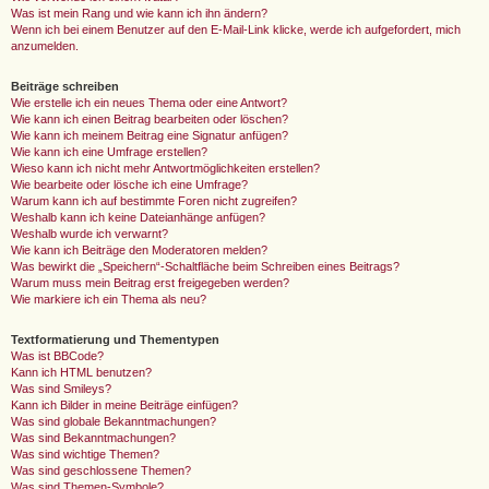
Was ist mein Rang und wie kann ich ihn ändern?
Wenn ich bei einem Benutzer auf den E-Mail-Link klicke, werde ich aufgefordert, mich
anzumelden.
Beiträge schreiben
Wie erstelle ich ein neues Thema oder eine Antwort?
Wie kann ich einen Beitrag bearbeiten oder löschen?
Wie kann ich meinem Beitrag eine Signatur anfügen?
Wie kann ich eine Umfrage erstellen?
Wieso kann ich nicht mehr Antwortmöglichkeiten erstellen?
Wie bearbeite oder lösche ich eine Umfrage?
Warum kann ich auf bestimmte Foren nicht zugreifen?
Weshalb kann ich keine Dateianhänge anfügen?
Weshalb wurde ich verwarnt?
Wie kann ich Beiträge den Moderatoren melden?
Was bewirkt die „Speichern“-Schaltfläche beim Schreiben eines Beitrags?
Warum muss mein Beitrag erst freigegeben werden?
Wie markiere ich ein Thema als neu?
Textformatierung und Thementypen
Was ist BBCode?
Kann ich HTML benutzen?
Was sind Smileys?
Kann ich Bilder in meine Beiträge einfügen?
Was sind globale Bekanntmachungen?
Was sind Bekanntmachungen?
Was sind wichtige Themen?
Was sind geschlossene Themen?
Was sind Themen-Symbole?