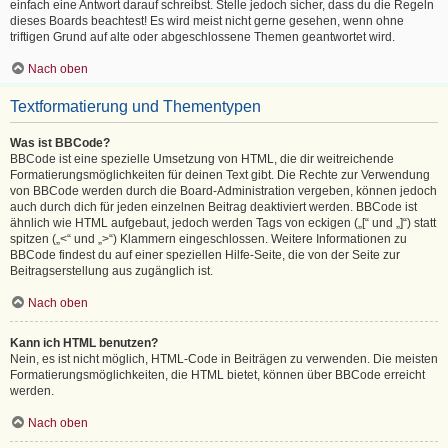
einfach eine Antwort darauf schreibst. Stelle jedoch sicher, dass du die Regeln
dieses Boards beachtest! Es wird meist nicht gerne gesehen, wenn ohne
triftigen Grund auf alte oder abgeschlossene Themen geantwortet wird.
Nach oben
Textformatierung und Thementypen
Was ist BBCode?
BBCode ist eine spezielle Umsetzung von HTML, die dir weitreichende
Formatierungsmöglichkeiten für deinen Text gibt. Die Rechte zur Verwendung
von BBCode werden durch die Board-Administration vergeben, können jedoch
auch durch dich für jeden einzelnen Beitrag deaktiviert werden. BBCode ist
ähnlich wie HTML aufgebaut, jedoch werden Tags von eckigen („[“ und „]“) statt
spitzen („<“ und „>“) Klammern eingeschlossen. Weitere Informationen zu
BBCode findest du auf einer speziellen Hilfe-Seite, die von der Seite zur
Beitragserstellung aus zugänglich ist.
Nach oben
Kann ich HTML benutzen?
Nein, es ist nicht möglich, HTML-Code in Beiträgen zu verwenden. Die meisten
Formatierungsmöglichkeiten, die HTML bietet, können über BBCode erreicht
werden.
Nach oben