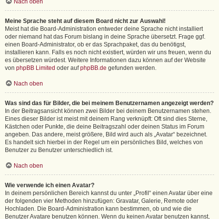
Nach oben
Meine Sprache steht auf diesem Board nicht zur Auswahl!
Meist hat die Board-Administration entweder deine Sprache nicht installiert
oder niemand hat das Forum bislang in deine Sprache übersetzt. Frage ggf.
einen Board-Administrator, ob er das Sprachpaket, das du benötigst,
installieren kann. Falls es noch nicht existiert, würden wir uns freuen, wenn du
es übersetzen würdest. Weitere Informationen dazu können auf der Website
von
phpBB Limited
oder auf
phpBB.de
gefunden werden.
Nach oben
Was sind das für Bilder, die bei meinem Benutzernamen angezeigt werden?
In der Beitragsansicht können zwei Bilder bei deinem Benutzernamen stehen.
Eines dieser Bilder ist meist mit deinem Rang verknüpft: Oft sind dies Sterne,
Kästchen oder Punkte, die deine Beitragszahl oder deinen Status im Forum
angeben. Das andere, meist größere, Bild wird auch als „Avatar“ bezeichnet.
Es handelt sich hierbei in der Regel um ein persönliches Bild, welches von
Benutzer zu Benutzer unterschiedlich ist.
Nach oben
Wie verwende ich einen Avatar?
In deinem persönlichen Bereich kannst du unter „Profil“ einen Avatar über eine
der folgenden vier Methoden hinzufügen: Gravatar, Galerie, Remote oder
Hochladen. Die Board-Administration kann bestimmen, ob und wie die
Benutzer Avatare benutzen können. Wenn du keinen Avatar benutzen kannst,