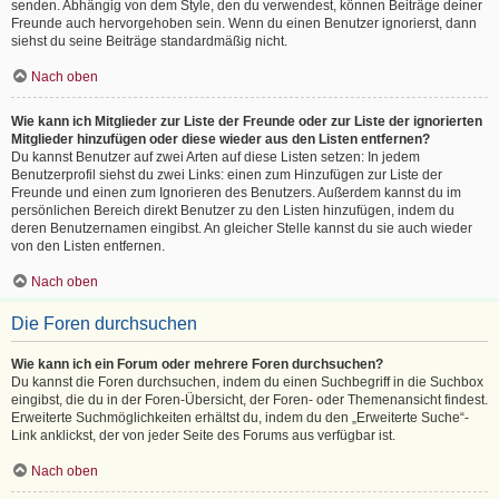
senden. Abhängig von dem Style, den du verwendest, können Beiträge deiner
Freunde auch hervorgehoben sein. Wenn du einen Benutzer ignorierst, dann
siehst du seine Beiträge standardmäßig nicht.
Nach oben
Wie kann ich Mitglieder zur Liste der Freunde oder zur Liste der ignorierten
Mitglieder hinzufügen oder diese wieder aus den Listen entfernen?
Du kannst Benutzer auf zwei Arten auf diese Listen setzen: In jedem
Benutzerprofil siehst du zwei Links: einen zum Hinzufügen zur Liste der
Freunde und einen zum Ignorieren des Benutzers. Außerdem kannst du im
persönlichen Bereich direkt Benutzer zu den Listen hinzufügen, indem du
deren Benutzernamen eingibst. An gleicher Stelle kannst du sie auch wieder
von den Listen entfernen.
Nach oben
Die Foren durchsuchen
Wie kann ich ein Forum oder mehrere Foren durchsuchen?
Du kannst die Foren durchsuchen, indem du einen Suchbegriff in die Suchbox
eingibst, die du in der Foren-Übersicht, der Foren- oder Themenansicht findest.
Erweiterte Suchmöglichkeiten erhältst du, indem du den „Erweiterte Suche“-
Link anklickst, der von jeder Seite des Forums aus verfügbar ist.
Nach oben