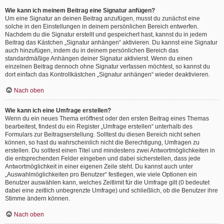
Wie kann ich meinem Beitrag eine Signatur anfügen?
Um eine Signatur an deinen Beitrag anzufügen, musst du zunächst eine
solche in den Einstellungen in deinem persönlichen Bereich entwerfen.
Nachdem du die Signatur erstellt und gespeichert hast, kannst du in jedem
Beitrag das Kästchen „Signatur anhängen“ aktivieren. Du kannst eine Signatur
auch hinzufügen, indem du in deinem persönlichen Bereich das
standardmäßige Anhängen deiner Signatur aktivierst. Wenn du einen
einzelnen Beitrag dennoch ohne Signatur verfassen möchtest, so kannst du
dort einfach das Kontrollkästchen „Signatur anhängen“ wieder deaktivieren.
Nach oben
Wie kann ich eine Umfrage erstellen?
Wenn du ein neues Thema eröffnest oder den ersten Beitrag eines Themas
bearbeitest, findest du ein Register „Umfrage erstellen“ unterhalb des
Formulars zur Beitragserstellung. Solltest du diesen Bereich nicht sehen
können, so hast du wahrscheinlich nicht die Berechtigung, Umfragen zu
erstellen. Du solltest einen Titel und mindestens zwei Antwortmöglichkeiten in
die entsprechenden Felder eingeben und dabei sicherstellen, dass jede
Antwortmöglichkeit in einer eigenen Zeile steht. Du kannst auch unter
„Auswahlmöglichkeiten pro Benutzer“ festlegen, wie viele Optionen ein
Benutzer auswählen kann, welches Zeitlimit für die Umfrage gilt (0 bedeutet
dabei eine zeitlich unbegrenzte Umfrage) und schließlich, ob die Benutzer ihre
Stimme ändern können.
Nach oben