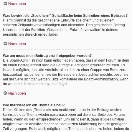
Nach oben
Was bewirkt die „Speichern“-Schaltfläche beim Schreiben eines Beitrags?
Hiermit kannst du die geschriebene Entwürfe speichern und zu einem
späteren Zeitpunkt vervollständigen und absenden. Den gesicherten Beitrag
kannst du mit der Funktion „Gespeicherte Entwürfe verwalten“ in deinem
persönlichen Bereich erneut laden.
Nach oben
Warum muss mein Beitrag erst freigegeben werden?
Die Board-Administration kann entschieden haben, dass in dem Forum, in dem
du einen Beitrag erstellt hast, die Beiträge zuerst geprüft werden müssen. Es
ist auch möglich, dass die Administration dich zu einer Gruppe von Benutzern
hinzugefügt hat, bei denen sie die Beiträge erst begutachten möchte, bevor sie
auf der Seite sichtbar werden. Bitte kontaktiere die Board-Administration, wenn
du weitere Informationen dazu benötigst.
Nach oben
Wie markiere ich ein Thema als neu?
Durch Klicken des „Thema als neu markieren“-Links in der Beitragsansicht
kannst du das Thema wieder ganz nach oben auf die erste Seite des Forums
holen. Wenn du den entsprechenden Link nicht siehst, dann ist die Funktion
möglicherweise deaktiviert oder seit der letzten Markierung ist nicht genügend
Zeit vergangen. Es ist auch möglich, das Thema nach oben zu holen, indem du