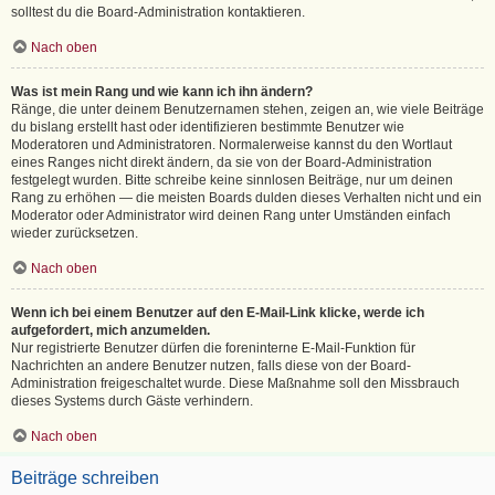
solltest du die Board-Administration kontaktieren.
Nach oben
Was ist mein Rang und wie kann ich ihn ändern?
Ränge, die unter deinem Benutzernamen stehen, zeigen an, wie viele Beiträge
du bislang erstellt hast oder identifizieren bestimmte Benutzer wie
Moderatoren und Administratoren. Normalerweise kannst du den Wortlaut
eines Ranges nicht direkt ändern, da sie von der Board-Administration
festgelegt wurden. Bitte schreibe keine sinnlosen Beiträge, nur um deinen
Rang zu erhöhen — die meisten Boards dulden dieses Verhalten nicht und ein
Moderator oder Administrator wird deinen Rang unter Umständen einfach
wieder zurücksetzen.
Nach oben
Wenn ich bei einem Benutzer auf den E-Mail-Link klicke, werde ich
aufgefordert, mich anzumelden.
Nur registrierte Benutzer dürfen die foreninterne E-Mail-Funktion für
Nachrichten an andere Benutzer nutzen, falls diese von der Board-
Administration freigeschaltet wurde. Diese Maßnahme soll den Missbrauch
dieses Systems durch Gäste verhindern.
Nach oben
Beiträge schreiben