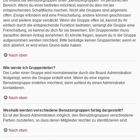
Du findest die Benutzergruppen unter „Benutzergruppen“ im persönlichen
Bereich. Wenn du einer beitreten möchtest, kannst du dies mit der
entsprechenden Schaltfläche machen. Nicht alle Gruppen sind allgemein
offen. Einige erfordern erst eine Freischaltung, andere können geschlossen
sein und weitere sogar versteckt. Wenn die Gruppe offen ist, kannst du ihr
einfach durch die entsprechende Funktion beitreten; verlangt die Gruppe eine
Freischaltung, so kannst du dich für sie bewerben. Ein Gruppenleiter muss
daraufhin deinen Antrag annehmen. Er könnte fragen, warum du in die Gruppe
aufgenommen werden möchtest. Bitte belästige keinen Gruppenleiter, wenn er
dich ablehnt, er wird einen Grund dafür haben.
Nach oben
Wie werde ich Gruppenleiter?
Der Leiter einer Gruppe wird normalerweise durch die Board-Administration
festgelegt, wenn die Gruppe erstellt wird. Wenn du eine eigene
Benutzergruppe erstellen möchtest, dann solltest du einen Administrator
kontaktieren.
Nach oben
Weshalb werden verschiedene Benutzergruppen farbig dargestellt?
Es ist der Board-Administration möglich, den Benutzergruppen verschiedene
Farben zuzuteilen, so dass deren Mitglieder leichter zu identifizieren sind.
Nach oben