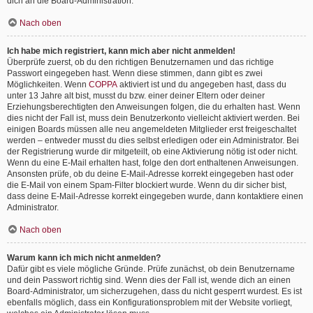
dich an die Board-Administration.
Nach oben
Ich habe mich registriert, kann mich aber nicht anmelden!
Überprüfe zuerst, ob du den richtigen Benutzernamen und das richtige
Passwort eingegeben hast. Wenn diese stimmen, dann gibt es zwei
Möglichkeiten. Wenn
COPPA
aktiviert ist und du angegeben hast, dass du
unter 13 Jahre alt bist, musst du bzw. einer deiner Eltern oder deiner
Erziehungsberechtigten den Anweisungen folgen, die du erhalten hast. Wenn
dies nicht der Fall ist, muss dein Benutzerkonto vielleicht aktiviert werden. Bei
einigen Boards müssen alle neu angemeldeten Mitglieder erst freigeschaltet
werden – entweder musst du dies selbst erledigen oder ein Administrator. Bei
der Registrierung wurde dir mitgeteilt, ob eine Aktivierung nötig ist oder nicht.
Wenn du eine E-Mail erhalten hast, folge den dort enthaltenen Anweisungen.
Ansonsten prüfe, ob du deine E-Mail-Adresse korrekt eingegeben hast oder
die E-Mail von einem Spam-Filter blockiert wurde. Wenn du dir sicher bist,
dass deine E-Mail-Adresse korrekt eingegeben wurde, dann kontaktiere einen
Administrator.
Nach oben
Warum kann ich mich nicht anmelden?
Dafür gibt es viele mögliche Gründe. Prüfe zunächst, ob dein Benutzername
und dein Passwort richtig sind. Wenn dies der Fall ist, wende dich an einen
Board-Administrator, um sicherzugehen, dass du nicht gesperrt wurdest. Es ist
ebenfalls möglich, dass ein Konfigurationsproblem mit der Website vorliegt,