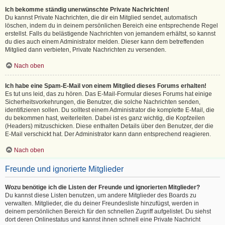
Ich bekomme ständig unerwünschte Private Nachrichten!
Du kannst Private Nachrichten, die dir ein Mitglied sendet, automatisch
löschen, indem du in deinem persönlichen Bereich eine entsprechende Regel
erstellst. Falls du belästigende Nachrichten von jemandem erhältst, so kannst
du dies auch einem Administrator melden. Dieser kann dem betreffenden
Mitglied dann verbieten, Private Nachrichten zu versenden.
Nach oben
Ich habe eine Spam-E-Mail von einem Mitglied dieses Forums erhalten!
Es tut uns leid, das zu hören. Das E-Mail-Formular dieses Forums hat einige
Sicherheitsvorkehrungen, die Benutzer, die solche Nachrichten senden,
identifizieren sollen. Du solltest einem Administrator die komplette E-Mail, die
du bekommen hast, weiterleiten. Dabei ist es ganz wichtig, die Kopfzeilen
(Headers) mitzuschicken. Diese enthalten Details über den Benutzer, der die
E-Mail verschickt hat. Der Administrator kann dann entsprechend reagieren.
Nach oben
Freunde und ignorierte Mitglieder
Wozu benötige ich die Listen der Freunde und ignorierten Mitglieder?
Du kannst diese Listen benutzen, um andere Mitglieder des Boards zu
verwalten. Mitglieder, die du deiner Freundesliste hinzufügst, werden in
deinem persönlichen Bereich für den schnellen Zugriff aufgelistet. Du siehst
dort deren Onlinestatus und kannst ihnen schnell eine Private Nachricht