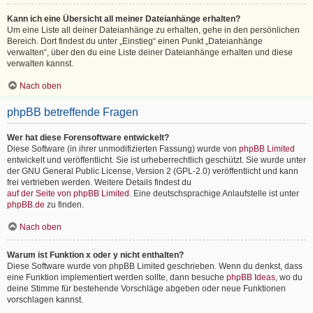
Kann ich eine Übersicht all meiner Dateianhänge erhalten?
Um eine Liste all deiner Dateianhänge zu erhalten, gehe in den persönlichen
Bereich. Dort findest du unter „Einstieg“ einen Punkt „Dateianhänge
verwalten“, über den du eine Liste deiner Dateianhänge erhalten und diese
verwalten kannst.
Nach oben
phpBB betreffende Fragen
Wer hat diese Forensoftware entwickelt?
Diese Software (in ihrer unmodifizierten Fassung) wurde von
phpBB Limited
entwickelt und veröffentlicht. Sie ist urheberrechtlich geschützt. Sie wurde unter
der GNU General Public License, Version 2 (GPL-2.0) veröffentlicht und kann
frei vertrieben werden. Weitere Details findest du
auf der Seite von phpBB Limited
. Eine deutschsprachige Anlaufstelle ist unter
phpBB.de
zu finden.
Nach oben
Warum ist Funktion x oder y nicht enthalten?
Diese Software wurde von phpBB Limited geschrieben. Wenn du denkst, dass
eine Funktion implementiert werden sollte, dann besuche
phpBB Ideas
, wo du
deine Stimme für bestehende Vorschläge abgeben oder neue Funktionen
vorschlagen kannst.