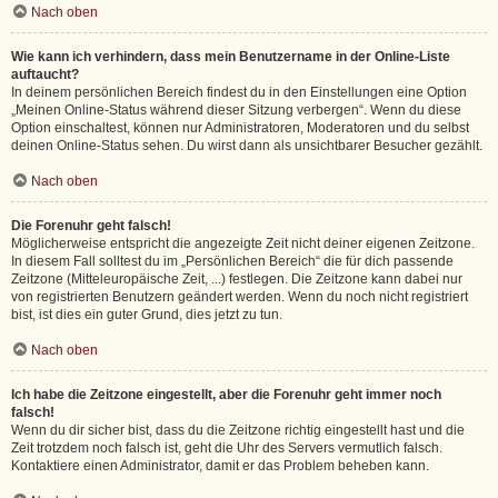
Nach oben
Wie kann ich verhindern, dass mein Benutzername in der Online-Liste
auftaucht?
In deinem persönlichen Bereich findest du in den Einstellungen eine Option
„Meinen Online-Status während dieser Sitzung verbergen“. Wenn du diese
Option einschaltest, können nur Administratoren, Moderatoren und du selbst
deinen Online-Status sehen. Du wirst dann als unsichtbarer Besucher gezählt.
Nach oben
Die Forenuhr geht falsch!
Möglicherweise entspricht die angezeigte Zeit nicht deiner eigenen Zeitzone.
In diesem Fall solltest du im „Persönlichen Bereich“ die für dich passende
Zeitzone (Mitteleuropäische Zeit, ...) festlegen. Die Zeitzone kann dabei nur
von registrierten Benutzern geändert werden. Wenn du noch nicht registriert
bist, ist dies ein guter Grund, dies jetzt zu tun.
Nach oben
Ich habe die Zeitzone eingestellt, aber die Forenuhr geht immer noch
falsch!
Wenn du dir sicher bist, dass du die Zeitzone richtig eingestellt hast und die
Zeit trotzdem noch falsch ist, geht die Uhr des Servers vermutlich falsch.
Kontaktiere einen Administrator, damit er das Problem beheben kann.