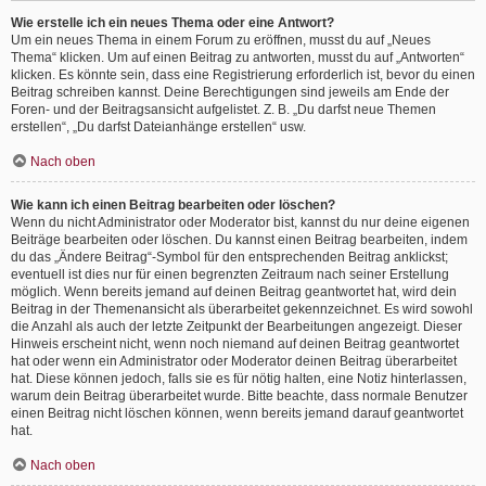
Wie erstelle ich ein neues Thema oder eine Antwort?
Um ein neues Thema in einem Forum zu eröffnen, musst du auf „Neues
Thema“ klicken. Um auf einen Beitrag zu antworten, musst du auf „Antworten“
klicken. Es könnte sein, dass eine Registrierung erforderlich ist, bevor du einen
Beitrag schreiben kannst. Deine Berechtigungen sind jeweils am Ende der
Foren- und der Beitragsansicht aufgelistet. Z. B. „Du darfst neue Themen
erstellen“, „Du darfst Dateianhänge erstellen“ usw.
Nach oben
Wie kann ich einen Beitrag bearbeiten oder löschen?
Wenn du nicht Administrator oder Moderator bist, kannst du nur deine eigenen
Beiträge bearbeiten oder löschen. Du kannst einen Beitrag bearbeiten, indem
du das „Ändere Beitrag“-Symbol für den entsprechenden Beitrag anklickst;
eventuell ist dies nur für einen begrenzten Zeitraum nach seiner Erstellung
möglich. Wenn bereits jemand auf deinen Beitrag geantwortet hat, wird dein
Beitrag in der Themenansicht als überarbeitet gekennzeichnet. Es wird sowohl
die Anzahl als auch der letzte Zeitpunkt der Bearbeitungen angezeigt. Dieser
Hinweis erscheint nicht, wenn noch niemand auf deinen Beitrag geantwortet
hat oder wenn ein Administrator oder Moderator deinen Beitrag überarbeitet
hat. Diese können jedoch, falls sie es für nötig halten, eine Notiz hinterlassen,
warum dein Beitrag überarbeitet wurde. Bitte beachte, dass normale Benutzer
einen Beitrag nicht löschen können, wenn bereits jemand darauf geantwortet
hat.
Nach oben