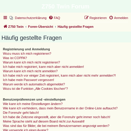
Z750 Twin Forum
Datenschutzerklärung
FAQ
Registrieren
Anmelden
Z750 Twin
Foren-Übersicht
Häufig gestellte Fragen
Häufig gestellte Fragen
Registrierung und Anmeldung
Wozu muss ich mich registrieren?
Was ist COPPA?
Warum kann ich mich nicht registrieren?
Ich habe mich registriert, kann mich aber nicht anmelden!
Warum kann ich mich nicht anmelden?
Ich habe mich vor einiger Zeit registriert, kann mich aber nicht mehr anmelden?!
Ich habe mein Passwort vergessen!
Warum werde ich automatisch abgemeldet?
Wozu ist die Funktion „Alle Cookies löschen“?
Benutzerpräferenzen und -einstellungen
Wie kann ich meine Einstellungen ändern?
Wie kann ich verhindern, dass mein Benutzername in der Online-Liste auftaucht?
Die Forenuhr geht falsch!
Ich habe die Zeitzone eingestellt, aber die Forenuhr geht immer noch falsch!
Meine Sprache steht auf diesem Board nicht zur Auswahl!
Was sind das für Bilder, die bei meinem Benutzernamen angezeigt werden?
Wie verwende ich einen Avatar?