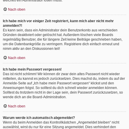
welches ein Administrator lösen muss.
Nach oben
Ich habe mich vor einiger Zeit registriert, kann mich aber nicht mehr
anmelden?!
Es kann sein, dass ein Administrator dein Benutzerkonto aus verschieden
Gründen deaktiviert oder gelöscht hat. Außerdem löschen viele Boards
regelmäßig Benutzer, die für längere Zeit keine Beiträge geschrieben haben,
um die Datenbankgröße zu verringern. Registriere dich einfach erneut und
nimm aktiv an den Diskussionen teil!
Nach oben
Ich habe mein Passwort vergessen!
Das ist nicht schlimm! Wir können dir zwar dein altes Passwort nicht wieder
mitteilen, du kannst es jedoch zurücksetzen. Dies machst du, indem du auf der
Anmelde-Seite auf „Ich habe mein Passwort vergessen“ klickst und den
Anweisungen folgst. So solltest du dich schnell wieder anmelden können.
Solltest du trotzdem nicht in der Lage sein, dein Passwort zurückzusetzen, so
wende dich an die Board-Administration.
Nach oben
Warum werde ich automatisch abgemeldet?
Wenn du beim Anmelden das Kontrollkästchen „Angemeldet bleiben“ nicht
auswählst, wirst du nur für eine Sitzung angemeldet. Dies verhindert den