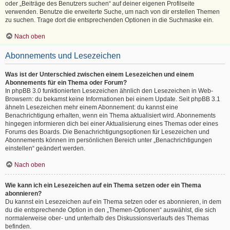
oder „Beiträge des Benutzers suchen“ auf deiner eigenen Profilseite
verwenden. Benutze die erweiterte Suche, um nach von dir erstellen Themen
zu suchen. Trage dort die entsprechenden Optionen in die Suchmaske ein.
Nach oben
Abonnements und Lesezeichen
Was ist der Unterschied zwischen einem Lesezeichen und einem
Abonnements für ein Thema oder Forum?
In phpBB 3.0 funktionierten Lesezeichen ähnlich den Lesezeichen in Web-
Browsern: du bekamst keine Informationen bei einem Update. Seit phpBB 3.1
ähneln Lesezeichen mehr einem Abonnement: du kannst eine
Benachrichtigung erhalten, wenn ein Thema aktualisiert wird. Abonnements
hingegen informieren dich bei einer Aktualisierung eines Themas oder eines
Forums des Boards. Die Benachrichtigungsoptionen für Lesezeichen und
Abonnements können im persönlichen Bereich unter „Benachrichtigungen
einstellen“ geändert werden.
Nach oben
Wie kann ich ein Lesezeichen auf ein Thema setzen oder ein Thema
abonnieren?
Du kannst ein Lesezeichen auf ein Thema setzen oder es abonnieren, in dem
du die entsprechende Option in den „Themen-Optionen“ auswählst, die sich
normalerweise ober- und unterhalb des Diskussionsverlaufs des Themas
befinden.