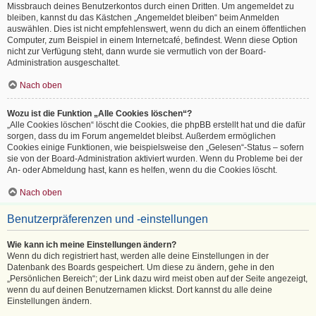
Missbrauch deines Benutzerkontos durch einen Dritten. Um angemeldet zu
bleiben, kannst du das Kästchen „Angemeldet bleiben“ beim Anmelden
auswählen. Dies ist nicht empfehlenswert, wenn du dich an einem öffentlichen
Computer, zum Beispiel in einem Internetcafé, befindest. Wenn diese Option
nicht zur Verfügung steht, dann wurde sie vermutlich von der Board-
Administration ausgeschaltet.
Nach oben
Wozu ist die Funktion „Alle Cookies löschen“?
„Alle Cookies löschen“ löscht die Cookies, die phpBB erstellt hat und die dafür
sorgen, dass du im Forum angemeldet bleibst. Außerdem ermöglichen
Cookies einige Funktionen, wie beispielsweise den „Gelesen“-Status – sofern
sie von der Board-Administration aktiviert wurden. Wenn du Probleme bei der
An- oder Abmeldung hast, kann es helfen, wenn du die Cookies löscht.
Nach oben
Benutzerpräferenzen und -einstellungen
Wie kann ich meine Einstellungen ändern?
Wenn du dich registriert hast, werden alle deine Einstellungen in der
Datenbank des Boards gespeichert. Um diese zu ändern, gehe in den
„Persönlichen Bereich“; der Link dazu wird meist oben auf der Seite angezeigt,
wenn du auf deinen Benutzernamen klickst. Dort kannst du alle deine
Einstellungen ändern.