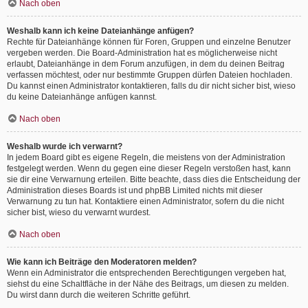
Nach oben
Weshalb kann ich keine Dateianhänge anfügen?
Rechte für Dateianhänge können für Foren, Gruppen und einzelne Benutzer
vergeben werden. Die Board-Administration hat es möglicherweise nicht
erlaubt, Dateianhänge in dem Forum anzufügen, in dem du deinen Beitrag
verfassen möchtest, oder nur bestimmte Gruppen dürfen Dateien hochladen.
Du kannst einen Administrator kontaktieren, falls du dir nicht sicher bist, wieso
du keine Dateianhänge anfügen kannst.
Nach oben
Weshalb wurde ich verwarnt?
In jedem Board gibt es eigene Regeln, die meistens von der Administration
festgelegt werden. Wenn du gegen eine dieser Regeln verstoßen hast, kann
sie dir eine Verwarnung erteilen. Bitte beachte, dass dies die Entscheidung der
Administration dieses Boards ist und phpBB Limited nichts mit dieser
Verwarnung zu tun hat. Kontaktiere einen Administrator, sofern du die nicht
sicher bist, wieso du verwarnt wurdest.
Nach oben
Wie kann ich Beiträge den Moderatoren melden?
Wenn ein Administrator die entsprechenden Berechtigungen vergeben hat,
siehst du eine Schaltfläche in der Nähe des Beitrags, um diesen zu melden.
Du wirst dann durch die weiteren Schritte geführt.