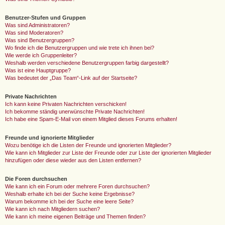
Benutzer-Stufen und Gruppen
Was sind Administratoren?
Was sind Moderatoren?
Was sind Benutzergruppen?
Wo finde ich die Benutzergruppen und wie trete ich ihnen bei?
Wie werde ich Gruppenleiter?
Weshalb werden verschiedene Benutzergruppen farbig dargestellt?
Was ist eine Hauptgruppe?
Was bedeutet der „Das Team“-Link auf der Startseite?
Private Nachrichten
Ich kann keine Privaten Nachrichten verschicken!
Ich bekomme ständig unerwünschte Private Nachrichten!
Ich habe eine Spam-E-Mail von einem Mitglied dieses Forums erhalten!
Freunde und ignorierte Mitglieder
Wozu benötige ich die Listen der Freunde und ignorierten Mitglieder?
Wie kann ich Mitglieder zur Liste der Freunde oder zur Liste der ignorierten Mitglieder
hinzufügen oder diese wieder aus den Listen entfernen?
Die Foren durchsuchen
Wie kann ich ein Forum oder mehrere Foren durchsuchen?
Weshalb erhalte ich bei der Suche keine Ergebnisse?
Warum bekomme ich bei der Suche eine leere Seite?
Wie kann ich nach Mitgliedern suchen?
Wie kann ich meine eigenen Beiträge und Themen finden?