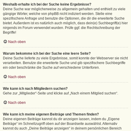
Weshalb erhalte ich bei der Suche keine Ergebnisse?
Deine Suche war möglicherweise zu allgemein gehalten und enthielt zu viele
gängige Wörter, welche von phpBB nicht indiziert werden. Stelle eine
spezifischere Anfrage und benutze die Optionen, die dir die erweiterte Suche
bietet. Außerdem ist es natürlich auch möglich, dass dein(e) Suchbegriff(e) hier
nirgends im Forum verwendet wurden. Prüfe ggf. die Rechtschreibung der
Begriffe!
Nach oben
Warum bekomme ich bei der Suche eine leere Seite?
Deine Suche lieferte zu viele Ergebnisse, somit konnte der Webserver sie nicht
verarbeiten. Benutze die erweiterte Suche und gib spezifischere Suchbegriffe
ein oder beschränke die Suche auf verschiedene Unterforen.
Nach oben
Wie kann ich nach Mitgliedern suchen?
Gehe zur „Mitglieder“-Seite und klicke auf „Nach einem Mitglied suchen“.
Nach oben
Wie kann ich meine eigenen Beiträge und Themen finden?
Deine eigenen Beiträge kannst du dir anzeigen lassen, indem du „Eigene
Beiträge“ im Schnellzugriff oben auf der Boardseite auswählst. Alternativ
kannst du auch „Deine Beiträge anzeigen“ in deinem persönlichen Bereich