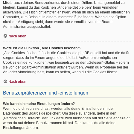
Missbrauch deines Benutzerkontos durch einen Dritten. Um angemeldet zu
bleiben, kannst du das Kästchen „Angemeldet bleiben“ beim Anmelden
auswählen. Dies ist nicht empfehlenswert, wenn du dich an einem öffentlichen
Computer, zum Beispiel in einem Internetcafé, befindest. Wenn diese Option
nicht zur Verfügung steht, dann wurde sie vermutlich von der Board-
Administration ausgeschaltet.
Nach oben
Wozu ist die Funktion „Alle Cookies löschen“?
„Alle Cookies löschen“ löscht die Cookies, die phpBB erstellt hat und die dafür
sorgen, dass du im Forum angemeldet bleibst. Außerdem ermöglichen
Cookies einige Funktionen, wie beispielsweise den „Gelesen“-Status – sofern
sie von der Board-Administration aktiviert wurden. Wenn du Probleme bei der
An- oder Abmeldung hast, kann es helfen, wenn du die Cookies löscht.
Nach oben
Benutzerpräferenzen und -einstellungen
Wie kann ich meine Einstellungen ändern?
Wenn du dich registriert hast, werden alle deine Einstellungen in der
Datenbank des Boards gespeichert. Um diese zu ändern, gehe in den
„Persönlichen Bereich“; der Link dazu wird meist oben auf der Seite angezeigt,
wenn du auf deinen Benutzernamen klickst. Dort kannst du alle deine
Einstellungen ändern.