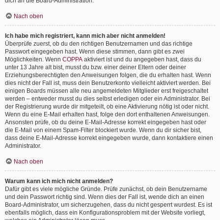
dich an die Board-Administration.
Nach oben
Ich habe mich registriert, kann mich aber nicht anmelden!
Überprüfe zuerst, ob du den richtigen Benutzernamen und das richtige
Passwort eingegeben hast. Wenn diese stimmen, dann gibt es zwei
Möglichkeiten. Wenn
COPPA
aktiviert ist und du angegeben hast, dass du
unter 13 Jahre alt bist, musst du bzw. einer deiner Eltern oder deiner
Erziehungsberechtigten den Anweisungen folgen, die du erhalten hast. Wenn
dies nicht der Fall ist, muss dein Benutzerkonto vielleicht aktiviert werden. Bei
einigen Boards müssen alle neu angemeldeten Mitglieder erst freigeschaltet
werden – entweder musst du dies selbst erledigen oder ein Administrator. Bei
der Registrierung wurde dir mitgeteilt, ob eine Aktivierung nötig ist oder nicht.
Wenn du eine E-Mail erhalten hast, folge den dort enthaltenen Anweisungen.
Ansonsten prüfe, ob du deine E-Mail-Adresse korrekt eingegeben hast oder
die E-Mail von einem Spam-Filter blockiert wurde. Wenn du dir sicher bist,
dass deine E-Mail-Adresse korrekt eingegeben wurde, dann kontaktiere einen
Administrator.
Nach oben
Warum kann ich mich nicht anmelden?
Dafür gibt es viele mögliche Gründe. Prüfe zunächst, ob dein Benutzername
und dein Passwort richtig sind. Wenn dies der Fall ist, wende dich an einen
Board-Administrator, um sicherzugehen, dass du nicht gesperrt wurdest. Es ist
ebenfalls möglich, dass ein Konfigurationsproblem mit der Website vorliegt,