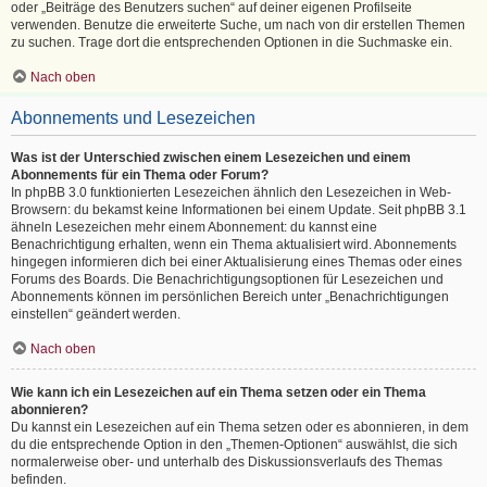
oder „Beiträge des Benutzers suchen“ auf deiner eigenen Profilseite
verwenden. Benutze die erweiterte Suche, um nach von dir erstellen Themen
zu suchen. Trage dort die entsprechenden Optionen in die Suchmaske ein.
Nach oben
Abonnements und Lesezeichen
Was ist der Unterschied zwischen einem Lesezeichen und einem
Abonnements für ein Thema oder Forum?
In phpBB 3.0 funktionierten Lesezeichen ähnlich den Lesezeichen in Web-
Browsern: du bekamst keine Informationen bei einem Update. Seit phpBB 3.1
ähneln Lesezeichen mehr einem Abonnement: du kannst eine
Benachrichtigung erhalten, wenn ein Thema aktualisiert wird. Abonnements
hingegen informieren dich bei einer Aktualisierung eines Themas oder eines
Forums des Boards. Die Benachrichtigungsoptionen für Lesezeichen und
Abonnements können im persönlichen Bereich unter „Benachrichtigungen
einstellen“ geändert werden.
Nach oben
Wie kann ich ein Lesezeichen auf ein Thema setzen oder ein Thema
abonnieren?
Du kannst ein Lesezeichen auf ein Thema setzen oder es abonnieren, in dem
du die entsprechende Option in den „Themen-Optionen“ auswählst, die sich
normalerweise ober- und unterhalb des Diskussionsverlaufs des Themas
befinden.