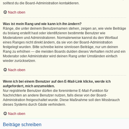
solltest du die Board-Administration kontaktieren.
Nach oben
Was ist mein Rang und wie kann ich ihn ändern?
Ränge, die unter deinem Benutzernamen stehen, zeigen an, wie viele Beiträge
du bislang erstellt hast oder identifizieren bestimmte Benutzer wie
Moderatoren und Administratoren. Normalerweise kannst du den Wortlaut
eines Ranges nicht direkt ändern, da sie von der Board-Administration
festgelegt wurden. Bitte schreibe keine sinnlosen Beiträge, nur um deinen
Rang zu erhöhen — die meisten Boards dulden dieses Verhalten nicht und ein
Moderator oder Administrator wird deinen Rang unter Umständen einfach
wieder zurücksetzen.
Nach oben
Wenn ich bei einem Benutzer auf den E-Mail-Link klicke, werde ich
aufgefordert, mich anzumelden.
Nur registrierte Benutzer dürfen die foreninterne E-Mail-Funktion für
Nachrichten an andere Benutzer nutzen, falls diese von der Board-
Administration freigeschaltet wurde. Diese Maßnahme soll den Missbrauch
dieses Systems durch Gäste verhindern.
Nach oben
Beiträge schreiben