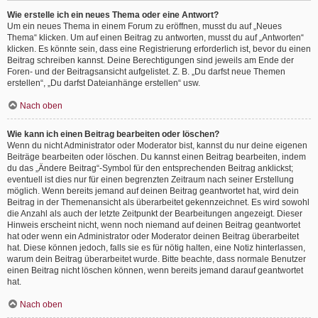
Wie erstelle ich ein neues Thema oder eine Antwort?
Um ein neues Thema in einem Forum zu eröffnen, musst du auf „Neues
Thema“ klicken. Um auf einen Beitrag zu antworten, musst du auf „Antworten“
klicken. Es könnte sein, dass eine Registrierung erforderlich ist, bevor du einen
Beitrag schreiben kannst. Deine Berechtigungen sind jeweils am Ende der
Foren- und der Beitragsansicht aufgelistet. Z. B. „Du darfst neue Themen
erstellen“, „Du darfst Dateianhänge erstellen“ usw.
Nach oben
Wie kann ich einen Beitrag bearbeiten oder löschen?
Wenn du nicht Administrator oder Moderator bist, kannst du nur deine eigenen
Beiträge bearbeiten oder löschen. Du kannst einen Beitrag bearbeiten, indem
du das „Ändere Beitrag“-Symbol für den entsprechenden Beitrag anklickst;
eventuell ist dies nur für einen begrenzten Zeitraum nach seiner Erstellung
möglich. Wenn bereits jemand auf deinen Beitrag geantwortet hat, wird dein
Beitrag in der Themenansicht als überarbeitet gekennzeichnet. Es wird sowohl
die Anzahl als auch der letzte Zeitpunkt der Bearbeitungen angezeigt. Dieser
Hinweis erscheint nicht, wenn noch niemand auf deinen Beitrag geantwortet
hat oder wenn ein Administrator oder Moderator deinen Beitrag überarbeitet
hat. Diese können jedoch, falls sie es für nötig halten, eine Notiz hinterlassen,
warum dein Beitrag überarbeitet wurde. Bitte beachte, dass normale Benutzer
einen Beitrag nicht löschen können, wenn bereits jemand darauf geantwortet
hat.
Nach oben