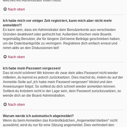
welches ein Administrator lösen muss.
Nach oben
Ich habe mich vor einiger Zeit registriert, kann mich aber nicht mehr
anmelden?!
Es kann sein, dass ein Administrator dein Benutzerkonto aus verschieden
Gründen deaktiviert oder gelöscht hat. Außerdem löschen viele Boards
regelmäßig Benutzer, die für längere Zeit keine Beiträge geschrieben haben,
um die Datenbankgröße zu verringern. Registriere dich einfach erneut und
nimm aktiv an den Diskussionen teil!
Nach oben
Ich habe mein Passwort vergessen!
Das ist nicht schlimm! Wir können dir zwar dein altes Passwort nicht wieder
mitteilen, du kannst es jedoch zurücksetzen. Dies machst du, indem du auf der
Anmelde-Seite auf „Ich habe mein Passwort vergessen“ klickst und den
Anweisungen folgst. So solltest du dich schnell wieder anmelden können.
Solltest du trotzdem nicht in der Lage sein, dein Passwort zurückzusetzen, so
wende dich an die Board-Administration.
Nach oben
Warum werde ich automatisch abgemeldet?
Wenn du beim Anmelden das Kontrollkästchen „Angemeldet bleiben“ nicht
auswählst, wirst du nur für eine Sitzung angemeldet. Dies verhindert den