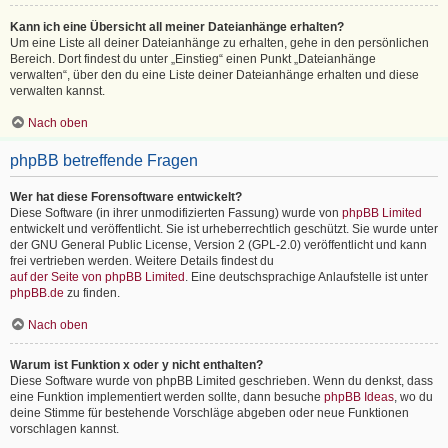
Kann ich eine Übersicht all meiner Dateianhänge erhalten?
Um eine Liste all deiner Dateianhänge zu erhalten, gehe in den persönlichen
Bereich. Dort findest du unter „Einstieg“ einen Punkt „Dateianhänge
verwalten“, über den du eine Liste deiner Dateianhänge erhalten und diese
verwalten kannst.
Nach oben
phpBB betreffende Fragen
Wer hat diese Forensoftware entwickelt?
Diese Software (in ihrer unmodifizierten Fassung) wurde von
phpBB Limited
entwickelt und veröffentlicht. Sie ist urheberrechtlich geschützt. Sie wurde unter
der GNU General Public License, Version 2 (GPL-2.0) veröffentlicht und kann
frei vertrieben werden. Weitere Details findest du
auf der Seite von phpBB Limited
. Eine deutschsprachige Anlaufstelle ist unter
phpBB.de
zu finden.
Nach oben
Warum ist Funktion x oder y nicht enthalten?
Diese Software wurde von phpBB Limited geschrieben. Wenn du denkst, dass
eine Funktion implementiert werden sollte, dann besuche
phpBB Ideas
, wo du
deine Stimme für bestehende Vorschläge abgeben oder neue Funktionen
vorschlagen kannst.