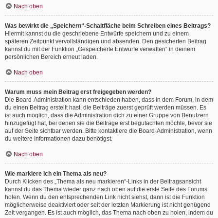
Nach oben
Was bewirkt die „Speichern“-Schaltfläche beim Schreiben eines Beitrags?
Hiermit kannst du die geschriebene Entwürfe speichern und zu einem
späteren Zeitpunkt vervollständigen und absenden. Den gesicherten Beitrag
kannst du mit der Funktion „Gespeicherte Entwürfe verwalten“ in deinem
persönlichen Bereich erneut laden.
Nach oben
Warum muss mein Beitrag erst freigegeben werden?
Die Board-Administration kann entschieden haben, dass in dem Forum, in dem
du einen Beitrag erstellt hast, die Beiträge zuerst geprüft werden müssen. Es
ist auch möglich, dass die Administration dich zu einer Gruppe von Benutzern
hinzugefügt hat, bei denen sie die Beiträge erst begutachten möchte, bevor sie
auf der Seite sichtbar werden. Bitte kontaktiere die Board-Administration, wenn
du weitere Informationen dazu benötigst.
Nach oben
Wie markiere ich ein Thema als neu?
Durch Klicken des „Thema als neu markieren“-Links in der Beitragsansicht
kannst du das Thema wieder ganz nach oben auf die erste Seite des Forums
holen. Wenn du den entsprechenden Link nicht siehst, dann ist die Funktion
möglicherweise deaktiviert oder seit der letzten Markierung ist nicht genügend
Zeit vergangen. Es ist auch möglich, das Thema nach oben zu holen, indem du