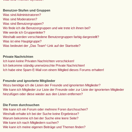
Benutzer-Stufen und Gruppen
Was sind Administratoren?
Was sind Moderatoren?
Was sind Benutzergruppen?
Wo finde ich die Benutzergruppen und wie trete ich ihnen bei?
Wie werde ich Gruppenleiter?
Weshalb werden verschiedene Benutzergruppen farbig dargestellt?
Was ist eine Hauptgruppe?
Was bedeutet der „Das Team“-Link auf der Startseite?
Private Nachrichten
Ich kann keine Privaten Nachrichten verschicken!
Ich bekomme ständig unerwünschte Private Nachrichten!
Ich habe eine Spam-E-Mail von einem Mitglied dieses Forums erhalten!
Freunde und ignorierte Mitglieder
Wozu benötige ich die Listen der Freunde und ignorierten Mitglieder?
Wie kann ich Mitglieder zur Liste der Freunde oder zur Liste der ignorierten Mitglieder
hinzufügen oder diese wieder aus den Listen entfernen?
Die Foren durchsuchen
Wie kann ich ein Forum oder mehrere Foren durchsuchen?
Weshalb erhalte ich bei der Suche keine Ergebnisse?
Warum bekomme ich bei der Suche eine leere Seite?
Wie kann ich nach Mitgliedern suchen?
Wie kann ich meine eigenen Beiträge und Themen finden?