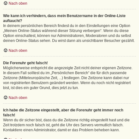
Nach oben
Wie kann ich verhindern, dass mein Benutzername in der Online-Liste
auftaucht?
In deinem persönlichen Bereich findest du in den Einstellungen eine Option
„Meinen Online-Status während dieser Sitzung verbergen“. Wenn du diese
Option einschaltest, können nur Administratoren, Moderatoren und du selbst
deinen Online-Status sehen. Du wirst dann als unsichtbarer Besucher gezählt.
Nach oben
Die Forenuhr geht falsch!
Möglicherweise entspricht die angezeigte Zeit nicht deiner eigenen Zeitzone.
In diesem Fall solltest du im „Persönlichen Bereich“ die für dich passende
Zeitzone (Mitteleuropäische Zeit, ...) festlegen. Die Zeitzone kann dabei nur
von registrierten Benutzern geändert werden. Wenn du noch nicht registriert
bist, ist dies ein guter Grund, dies jetzt zu tun.
Nach oben
Ich habe die Zeitzone eingestellt, aber die Forenuhr geht immer noch
falsch!
Wenn du dir sicher bist, dass du die Zeitzone richtig eingestellt hast und die
Zeit trotzdem noch falsch ist, geht die Uhr des Servers vermutlich falsch.
Kontaktiere einen Administrator, damit er das Problem beheben kann.