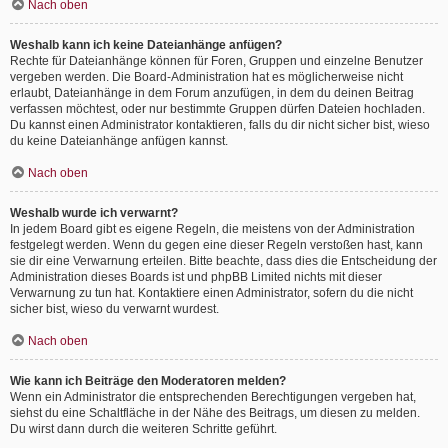
Nach oben
Weshalb kann ich keine Dateianhänge anfügen?
Rechte für Dateianhänge können für Foren, Gruppen und einzelne Benutzer
vergeben werden. Die Board-Administration hat es möglicherweise nicht
erlaubt, Dateianhänge in dem Forum anzufügen, in dem du deinen Beitrag
verfassen möchtest, oder nur bestimmte Gruppen dürfen Dateien hochladen.
Du kannst einen Administrator kontaktieren, falls du dir nicht sicher bist, wieso
du keine Dateianhänge anfügen kannst.
Nach oben
Weshalb wurde ich verwarnt?
In jedem Board gibt es eigene Regeln, die meistens von der Administration
festgelegt werden. Wenn du gegen eine dieser Regeln verstoßen hast, kann
sie dir eine Verwarnung erteilen. Bitte beachte, dass dies die Entscheidung der
Administration dieses Boards ist und phpBB Limited nichts mit dieser
Verwarnung zu tun hat. Kontaktiere einen Administrator, sofern du die nicht
sicher bist, wieso du verwarnt wurdest.
Nach oben
Wie kann ich Beiträge den Moderatoren melden?
Wenn ein Administrator die entsprechenden Berechtigungen vergeben hat,
siehst du eine Schaltfläche in der Nähe des Beitrags, um diesen zu melden.
Du wirst dann durch die weiteren Schritte geführt.