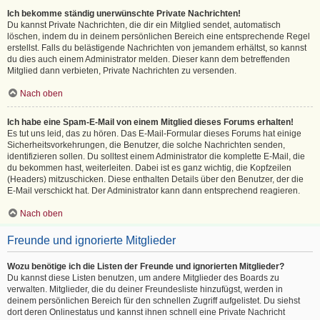
Ich bekomme ständig unerwünschte Private Nachrichten!
Du kannst Private Nachrichten, die dir ein Mitglied sendet, automatisch
löschen, indem du in deinem persönlichen Bereich eine entsprechende Regel
erstellst. Falls du belästigende Nachrichten von jemandem erhältst, so kannst
du dies auch einem Administrator melden. Dieser kann dem betreffenden
Mitglied dann verbieten, Private Nachrichten zu versenden.
Nach oben
Ich habe eine Spam-E-Mail von einem Mitglied dieses Forums erhalten!
Es tut uns leid, das zu hören. Das E-Mail-Formular dieses Forums hat einige
Sicherheitsvorkehrungen, die Benutzer, die solche Nachrichten senden,
identifizieren sollen. Du solltest einem Administrator die komplette E-Mail, die
du bekommen hast, weiterleiten. Dabei ist es ganz wichtig, die Kopfzeilen
(Headers) mitzuschicken. Diese enthalten Details über den Benutzer, der die
E-Mail verschickt hat. Der Administrator kann dann entsprechend reagieren.
Nach oben
Freunde und ignorierte Mitglieder
Wozu benötige ich die Listen der Freunde und ignorierten Mitglieder?
Du kannst diese Listen benutzen, um andere Mitglieder des Boards zu
verwalten. Mitglieder, die du deiner Freundesliste hinzufügst, werden in
deinem persönlichen Bereich für den schnellen Zugriff aufgelistet. Du siehst
dort deren Onlinestatus und kannst ihnen schnell eine Private Nachricht