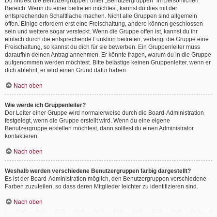
Du findest die Benutzergruppen unter „Benutzergruppen“ im persönlichen
Bereich. Wenn du einer beitreten möchtest, kannst du dies mit der
entsprechenden Schaltfläche machen. Nicht alle Gruppen sind allgemein
offen. Einige erfordern erst eine Freischaltung, andere können geschlossen
sein und weitere sogar versteckt. Wenn die Gruppe offen ist, kannst du ihr
einfach durch die entsprechende Funktion beitreten; verlangt die Gruppe eine
Freischaltung, so kannst du dich für sie bewerben. Ein Gruppenleiter muss
daraufhin deinen Antrag annehmen. Er könnte fragen, warum du in die Gruppe
aufgenommen werden möchtest. Bitte belästige keinen Gruppenleiter, wenn er
dich ablehnt, er wird einen Grund dafür haben.
Nach oben
Wie werde ich Gruppenleiter?
Der Leiter einer Gruppe wird normalerweise durch die Board-Administration
festgelegt, wenn die Gruppe erstellt wird. Wenn du eine eigene
Benutzergruppe erstellen möchtest, dann solltest du einen Administrator
kontaktieren.
Nach oben
Weshalb werden verschiedene Benutzergruppen farbig dargestellt?
Es ist der Board-Administration möglich, den Benutzergruppen verschiedene
Farben zuzuteilen, so dass deren Mitglieder leichter zu identifizieren sind.
Nach oben