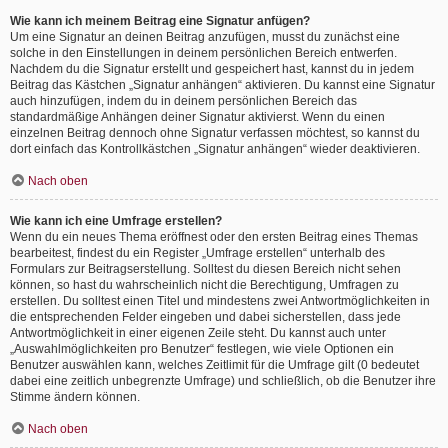
Wie kann ich meinem Beitrag eine Signatur anfügen?
Um eine Signatur an deinen Beitrag anzufügen, musst du zunächst eine
solche in den Einstellungen in deinem persönlichen Bereich entwerfen.
Nachdem du die Signatur erstellt und gespeichert hast, kannst du in jedem
Beitrag das Kästchen „Signatur anhängen“ aktivieren. Du kannst eine Signatur
auch hinzufügen, indem du in deinem persönlichen Bereich das
standardmäßige Anhängen deiner Signatur aktivierst. Wenn du einen
einzelnen Beitrag dennoch ohne Signatur verfassen möchtest, so kannst du
dort einfach das Kontrollkästchen „Signatur anhängen“ wieder deaktivieren.
Nach oben
Wie kann ich eine Umfrage erstellen?
Wenn du ein neues Thema eröffnest oder den ersten Beitrag eines Themas
bearbeitest, findest du ein Register „Umfrage erstellen“ unterhalb des
Formulars zur Beitragserstellung. Solltest du diesen Bereich nicht sehen
können, so hast du wahrscheinlich nicht die Berechtigung, Umfragen zu
erstellen. Du solltest einen Titel und mindestens zwei Antwortmöglichkeiten in
die entsprechenden Felder eingeben und dabei sicherstellen, dass jede
Antwortmöglichkeit in einer eigenen Zeile steht. Du kannst auch unter
„Auswahlmöglichkeiten pro Benutzer“ festlegen, wie viele Optionen ein
Benutzer auswählen kann, welches Zeitlimit für die Umfrage gilt (0 bedeutet
dabei eine zeitlich unbegrenzte Umfrage) und schließlich, ob die Benutzer ihre
Stimme ändern können.
Nach oben