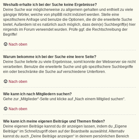
Weshalb erhalte ich bei der Suche keine Ergebnisse?
Deine Suche war möglicherweise zu allgemein gehalten und enthielt zu viele
gängige Wörter, welche von phpBB nicht indiziert werden. Stelle eine
spezifischere Anfrage und benutze die Optionen, die dir die erweiterte Suche
bietet. Außerdem ist es natürlich auch möglich, dass dein(e) Suchbegriff(e) hier
nirgends im Forum verwendet wurden. Prüfe ggf. die Rechtschreibung der
Begriffe!
Nach oben
Warum bekomme ich bei der Suche eine leere Seite?
Deine Suche lieferte zu viele Ergebnisse, somit konnte der Webserver sie nicht
verarbeiten. Benutze die erweiterte Suche und gib spezifischere Suchbegriffe
ein oder beschränke die Suche auf verschiedene Unterforen.
Nach oben
Wie kann ich nach Mitgliedern suchen?
Gehe zur „Mitglieder“-Seite und klicke auf „Nach einem Mitglied suchen“.
Nach oben
Wie kann ich meine eigenen Beiträge und Themen finden?
Deine eigenen Beiträge kannst du dir anzeigen lassen, indem du „Eigene
Beiträge“ im Schnellzugriff oben auf der Boardseite auswählst. Alternativ
kannst du auch „Deine Beiträge anzeigen“ in deinem persönlichen Bereich