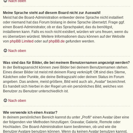
Nach oben
Meine Sprache steht auf diesem Board nicht zur Auswahl!
Meist hat die Board-Administration entweder deine Sprache nicht installiert
oder niemand hat das Forum bislang in deine Sprache übersetzt. Frage ggf.
einen Board-Administrator, ob er das Sprachpaket, das du benötigst,
installieren kann. Falls es noch nicht existiert, würden wir uns freuen, wenn du
es übersetzen würdest. Weitere Informationen dazu können auf der Website
von
phpBB Limited
oder auf
phpBB.de
gefunden werden.
Nach oben
Was sind das für Bilder, die bei meinem Benutzernamen angezeigt werden?
In der Beitragsansicht können zwei Bilder bei deinem Benutzernamen stehen.
Eines dieser Bilder ist meist mit deinem Rang verknüpft: Oft sind dies Sterne,
Kästchen oder Punkte, die deine Beitragszahl oder deinen Status im Forum
angeben. Das andere, meist größere, Bild wird auch als „Avatar“ bezeichnet.
Es handelt sich hierbei in der Regel um ein persönliches Bild, welches von
Benutzer zu Benutzer unterschiedlich ist.
Nach oben
Wie verwende ich einen Avatar?
In deinem persönlichen Bereich kannst du unter „Profil“ einen Avatar über eine
der folgenden vier Methoden hinzufügen: Gravatar, Galerie, Remote oder
Hochladen. Die Board-Administration kann bestimmen, ob und wie die
Benutzer Avatare benutzen können. Wenn du keinen Avatar benutzen kannst,