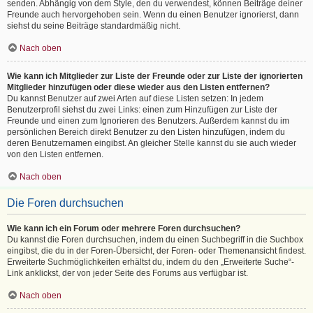
senden. Abhängig von dem Style, den du verwendest, können Beiträge deiner
Freunde auch hervorgehoben sein. Wenn du einen Benutzer ignorierst, dann
siehst du seine Beiträge standardmäßig nicht.
Nach oben
Wie kann ich Mitglieder zur Liste der Freunde oder zur Liste der ignorierten
Mitglieder hinzufügen oder diese wieder aus den Listen entfernen?
Du kannst Benutzer auf zwei Arten auf diese Listen setzen: In jedem
Benutzerprofil siehst du zwei Links: einen zum Hinzufügen zur Liste der
Freunde und einen zum Ignorieren des Benutzers. Außerdem kannst du im
persönlichen Bereich direkt Benutzer zu den Listen hinzufügen, indem du
deren Benutzernamen eingibst. An gleicher Stelle kannst du sie auch wieder
von den Listen entfernen.
Nach oben
Die Foren durchsuchen
Wie kann ich ein Forum oder mehrere Foren durchsuchen?
Du kannst die Foren durchsuchen, indem du einen Suchbegriff in die Suchbox
eingibst, die du in der Foren-Übersicht, der Foren- oder Themenansicht findest.
Erweiterte Suchmöglichkeiten erhältst du, indem du den „Erweiterte Suche“-
Link anklickst, der von jeder Seite des Forums aus verfügbar ist.
Nach oben