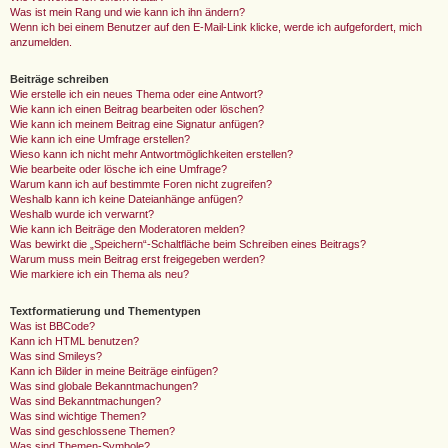
Was ist mein Rang und wie kann ich ihn ändern?
Wenn ich bei einem Benutzer auf den E-Mail-Link klicke, werde ich aufgefordert, mich
anzumelden.
Beiträge schreiben
Wie erstelle ich ein neues Thema oder eine Antwort?
Wie kann ich einen Beitrag bearbeiten oder löschen?
Wie kann ich meinem Beitrag eine Signatur anfügen?
Wie kann ich eine Umfrage erstellen?
Wieso kann ich nicht mehr Antwortmöglichkeiten erstellen?
Wie bearbeite oder lösche ich eine Umfrage?
Warum kann ich auf bestimmte Foren nicht zugreifen?
Weshalb kann ich keine Dateianhänge anfügen?
Weshalb wurde ich verwarnt?
Wie kann ich Beiträge den Moderatoren melden?
Was bewirkt die „Speichern“-Schaltfläche beim Schreiben eines Beitrags?
Warum muss mein Beitrag erst freigegeben werden?
Wie markiere ich ein Thema als neu?
Textformatierung und Thementypen
Was ist BBCode?
Kann ich HTML benutzen?
Was sind Smileys?
Kann ich Bilder in meine Beiträge einfügen?
Was sind globale Bekanntmachungen?
Was sind Bekanntmachungen?
Was sind wichtige Themen?
Was sind geschlossene Themen?
Was sind Themen-Symbole?