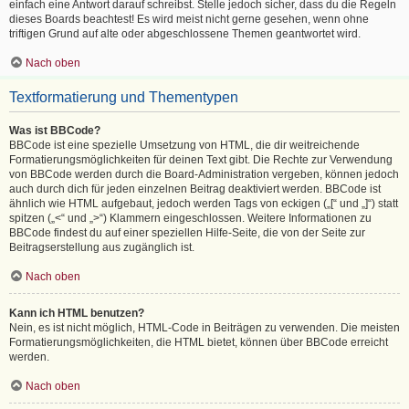
einfach eine Antwort darauf schreibst. Stelle jedoch sicher, dass du die Regeln
dieses Boards beachtest! Es wird meist nicht gerne gesehen, wenn ohne
triftigen Grund auf alte oder abgeschlossene Themen geantwortet wird.
Nach oben
Textformatierung und Thementypen
Was ist BBCode?
BBCode ist eine spezielle Umsetzung von HTML, die dir weitreichende
Formatierungsmöglichkeiten für deinen Text gibt. Die Rechte zur Verwendung
von BBCode werden durch die Board-Administration vergeben, können jedoch
auch durch dich für jeden einzelnen Beitrag deaktiviert werden. BBCode ist
ähnlich wie HTML aufgebaut, jedoch werden Tags von eckigen („[“ und „]“) statt
spitzen („<“ und „>“) Klammern eingeschlossen. Weitere Informationen zu
BBCode findest du auf einer speziellen Hilfe-Seite, die von der Seite zur
Beitragserstellung aus zugänglich ist.
Nach oben
Kann ich HTML benutzen?
Nein, es ist nicht möglich, HTML-Code in Beiträgen zu verwenden. Die meisten
Formatierungsmöglichkeiten, die HTML bietet, können über BBCode erreicht
werden.
Nach oben