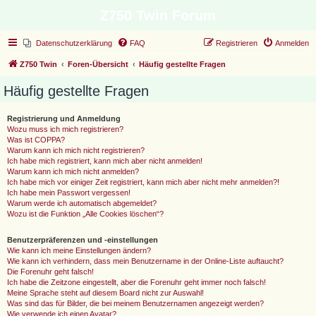
Z750 Twin Forum
Datenschutzerklärung
FAQ
Registrieren
Anmelden
Z750 Twin
Foren-Übersicht
Häufig gestellte Fragen
Häufig gestellte Fragen
Registrierung und Anmeldung
Wozu muss ich mich registrieren?
Was ist COPPA?
Warum kann ich mich nicht registrieren?
Ich habe mich registriert, kann mich aber nicht anmelden!
Warum kann ich mich nicht anmelden?
Ich habe mich vor einiger Zeit registriert, kann mich aber nicht mehr anmelden?!
Ich habe mein Passwort vergessen!
Warum werde ich automatisch abgemeldet?
Wozu ist die Funktion „Alle Cookies löschen“?
Benutzerpräferenzen und -einstellungen
Wie kann ich meine Einstellungen ändern?
Wie kann ich verhindern, dass mein Benutzername in der Online-Liste auftaucht?
Die Forenuhr geht falsch!
Ich habe die Zeitzone eingestellt, aber die Forenuhr geht immer noch falsch!
Meine Sprache steht auf diesem Board nicht zur Auswahl!
Was sind das für Bilder, die bei meinem Benutzernamen angezeigt werden?
Wie verwende ich einen Avatar?