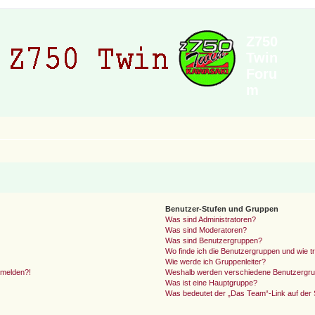
Z750
Twin
Foru
m
Benutzer-Stufen und Gruppen
Was sind Administratoren?
Was sind Moderatoren?
Was sind Benutzergruppen?
Wo finde ich die Benutzergruppen und wie tr
Wie werde ich Gruppenleiter?
anmelden?!
Weshalb werden verschiedene Benutzergrupp
Was ist eine Hauptgruppe?
Was bedeutet der „Das Team“-Link auf der S