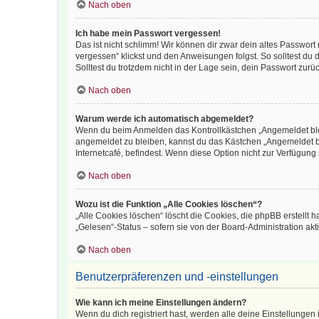
Nach oben
Ich habe mein Passwort vergessen!
Das ist nicht schlimm! Wir können dir zwar dein altes Passwort
vergessen“ klickst und den Anweisungen folgst. So solltest du
Solltest du trotzdem nicht in der Lage sein, dein Passwort zur
Nach oben
Warum werde ich automatisch abgemeldet?
Wenn du beim Anmelden das Kontrollkästchen „Angemeldet bleib
angemeldet zu bleiben, kannst du das Kästchen „Angemeldet b
Internetcafé, befindest. Wenn diese Option nicht zur Verfügung
Nach oben
Wozu ist die Funktion „Alle Cookies löschen“?
„Alle Cookies löschen“ löscht die Cookies, die phpBB erstellt
„Gelesen“-Status – sofern sie von der Board-Administration ak
Nach oben
Benutzerpräferenzen und -einstellungen
Wie kann ich meine Einstellungen ändern?
Wenn du dich registriert hast, werden alle deine Einstellunge