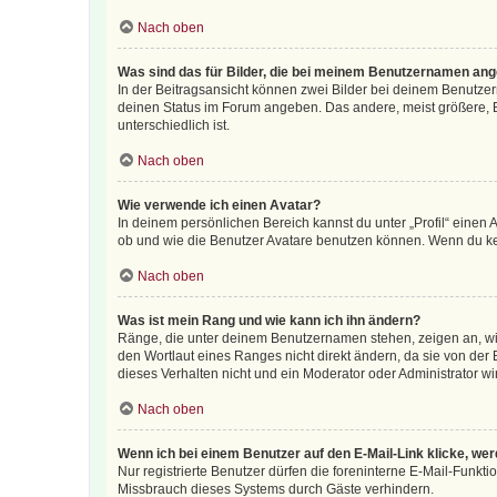
Nach oben
Was sind das für Bilder, die bei meinem Benutzernamen an
In der Beitragsansicht können zwei Bilder bei deinem Benutzern
deinen Status im Forum angeben. Das andere, meist größere, Bi
unterschiedlich ist.
Nach oben
Wie verwende ich einen Avatar?
In deinem persönlichen Bereich kannst du unter „Profil“ einen
ob und wie die Benutzer Avatare benutzen können. Wenn du kein
Nach oben
Was ist mein Rang und wie kann ich ihn ändern?
Ränge, die unter deinem Benutzernamen stehen, zeigen an, wie 
den Wortlaut eines Ranges nicht direkt ändern, da sie von der
dieses Verhalten nicht und ein Moderator oder Administrator 
Nach oben
Wenn ich bei einem Benutzer auf den E-Mail-Link klicke, we
Nur registrierte Benutzer dürfen die foreninterne E-Mail-Funkt
Missbrauch dieses Systems durch Gäste verhindern.