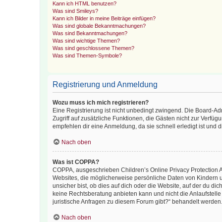
Kann ich HTML benutzen?
Was sind Smileys?
Kann ich Bilder in meine Beiträge einfügen?
Was sind globale Bekanntmachungen?
Was sind Bekanntmachungen?
Was sind wichtige Themen?
Was sind geschlossene Themen?
Was sind Themen-Symbole?
Registrierung und Anmeldung
Wozu muss ich mich registrieren?
Eine Registrierung ist nicht unbedingt zwingend. Die Board-Admin
Zugriff auf zusätzliche Funktionen, die Gästen nicht zur Verfüg
empfehlen dir eine Anmeldung, da sie schnell erledigt ist und dir
Nach oben
Was ist COPPA?
COPPA, ausgeschrieben Children’s Online Privacy Protection Ac
Websites, die möglicherweise persönliche Daten von Kindern 
unsicher bist, ob dies auf dich oder die Website, auf der du dic
keine Rechtsberatung anbieten kann und nicht die Anlaufstelle 
juristische Anfragen zu diesem Forum gibt?“ behandelt werden
Nach oben