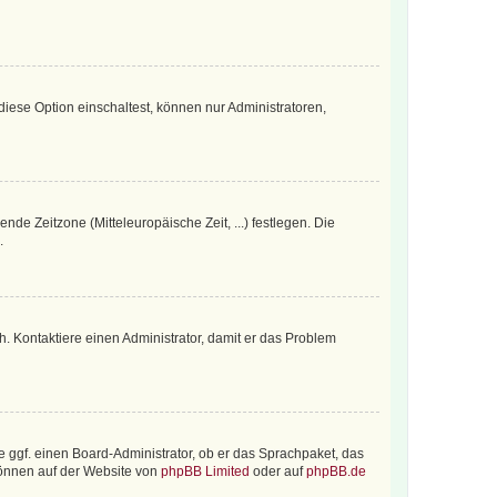
iese Option einschaltest, können nur Administratoren,
nde Zeitzone (Mitteleuropäische Zeit, ...) festlegen. Die
.
sch. Kontaktiere einen Administrator, damit er das Problem
e ggf. einen Board-Administrator, ob er das Sprachpaket, das
 können auf der Website von
phpBB Limited
oder auf
phpBB.de