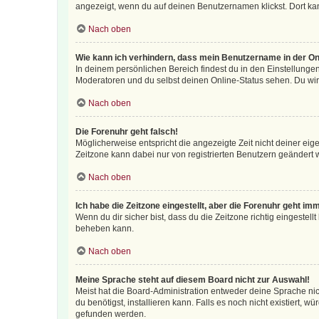
angezeigt, wenn du auf deinen Benutzernamen klickst. Dort kan
Nach oben
Wie kann ich verhindern, dass mein Benutzername in der Onl
In deinem persönlichen Bereich findest du in den Einstellunge
Moderatoren und du selbst deinen Online-Status sehen. Du wir
Nach oben
Die Forenuhr geht falsch!
Möglicherweise entspricht die angezeigte Zeit nicht deiner eigen
Zeitzone kann dabei nur von registrierten Benutzern geändert wer
Nach oben
Ich habe die Zeitzone eingestellt, aber die Forenuhr geht im
Wenn du dir sicher bist, dass du die Zeitzone richtig eingestell
beheben kann.
Nach oben
Meine Sprache steht auf diesem Board nicht zur Auswahl!
Meist hat die Board-Administration entweder deine Sprache nich
du benötigst, installieren kann. Falls es noch nicht existiert
gefunden werden.