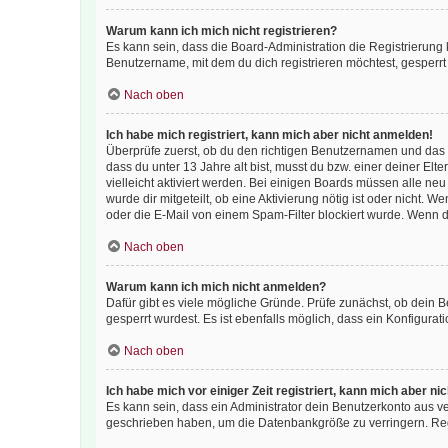
Warum kann ich mich nicht registrieren?
Es kann sein, dass die Board-Administration die Registrierun
Benutzername, mit dem du dich registrieren möchtest, gesperrt
Nach oben
Ich habe mich registriert, kann mich aber nicht anmelden!
Überprüfe zuerst, ob du den richtigen Benutzernamen und das
dass du unter 13 Jahre alt bist, musst du bzw. einer deiner El
vielleicht aktiviert werden. Bei einigen Boards müssen alle ne
wurde dir mitgeteilt, ob eine Aktivierung nötig ist oder nicht
oder die E-Mail von einem Spam-Filter blockiert wurde. Wenn du
Nach oben
Warum kann ich mich nicht anmelden?
Dafür gibt es viele mögliche Gründe. Prüfe zunächst, ob dein 
gesperrt wurdest. Es ist ebenfalls möglich, dass ein Konfigurat
Nach oben
Ich habe mich vor einiger Zeit registriert, kann mich aber n
Es kann sein, dass ein Administrator dein Benutzerkonto aus v
geschrieben haben, um die Datenbankgröße zu verringern. Regis