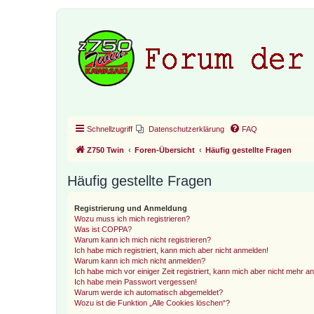
Schnellzugriff
Datenschutzerklärung
FAQ
Z750 Twin
Foren-Übersicht
Häufig gestellte Fragen
Häufig gestellte Fragen
Registrierung und Anmeldung
Wozu muss ich mich registrieren?
Was ist COPPA?
Warum kann ich mich nicht registrieren?
Ich habe mich registriert, kann mich aber nicht anmelden!
Warum kann ich mich nicht anmelden?
Ich habe mich vor einiger Zeit registriert, kann mich aber nicht mehr 
Ich habe mein Passwort vergessen!
Warum werde ich automatisch abgemeldet?
Wozu ist die Funktion „Alle Cookies löschen“?