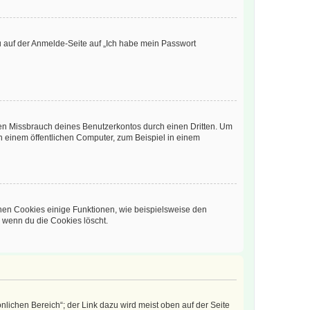
du auf der Anmelde-Seite auf „Ich habe mein Passwort
den Missbrauch deines Benutzerkontos durch einen Dritten. Um
 einem öffentlichen Computer, zum Beispiel in einem
chen Cookies einige Funktionen, wie beispielsweise den
, wenn du die Cookies löscht.
nlichen Bereich“; der Link dazu wird meist oben auf der Seite