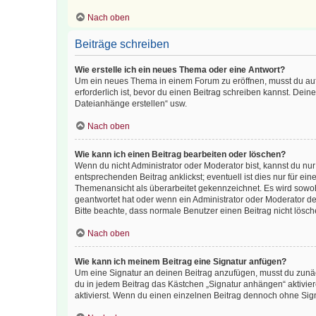
Nach oben
Beiträge schreiben
Wie erstelle ich ein neues Thema oder eine Antwort?
Um ein neues Thema in einem Forum zu eröffnen, musst du auf 
erforderlich ist, bevor du einen Beitrag schreiben kannst. Dein
Dateianhänge erstellen“ usw.
Nach oben
Wie kann ich einen Beitrag bearbeiten oder löschen?
Wenn du nicht Administrator oder Moderator bist, kannst du nu
entsprechenden Beitrag anklickst; eventuell ist dies nur für e
Themenansicht als überarbeitet gekennzeichnet. Es wird sowohl
geantwortet hat oder wenn ein Administrator oder Moderator dein
Bitte beachte, dass normale Benutzer einen Beitrag nicht lösc
Nach oben
Wie kann ich meinem Beitrag eine Signatur anfügen?
Um eine Signatur an deinen Beitrag anzufügen, musst du zunäch
du in jedem Beitrag das Kästchen „Signatur anhängen“ aktivi
aktivierst. Wenn du einen einzelnen Beitrag dennoch ohne Sign