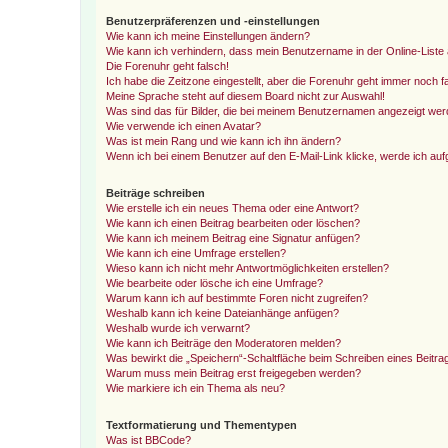
Benutzerpräferenzen und -einstellungen
Wie kann ich meine Einstellungen ändern?
Wie kann ich verhindern, dass mein Benutzername in der Online-Liste 
Die Forenuhr geht falsch!
Ich habe die Zeitzone eingestellt, aber die Forenuhr geht immer noch f
Meine Sprache steht auf diesem Board nicht zur Auswahl!
Was sind das für Bilder, die bei meinem Benutzernamen angezeigt we
Wie verwende ich einen Avatar?
Was ist mein Rang und wie kann ich ihn ändern?
Wenn ich bei einem Benutzer auf den E-Mail-Link klicke, werde ich au
Beiträge schreiben
Wie erstelle ich ein neues Thema oder eine Antwort?
Wie kann ich einen Beitrag bearbeiten oder löschen?
Wie kann ich meinem Beitrag eine Signatur anfügen?
Wie kann ich eine Umfrage erstellen?
Wieso kann ich nicht mehr Antwortmöglichkeiten erstellen?
Wie bearbeite oder lösche ich eine Umfrage?
Warum kann ich auf bestimmte Foren nicht zugreifen?
Weshalb kann ich keine Dateianhänge anfügen?
Weshalb wurde ich verwarnt?
Wie kann ich Beiträge den Moderatoren melden?
Was bewirkt die „Speichern“-Schaltfläche beim Schreiben eines Beitra
Warum muss mein Beitrag erst freigegeben werden?
Wie markiere ich ein Thema als neu?
Textformatierung und Thementypen
Was ist BBCode?