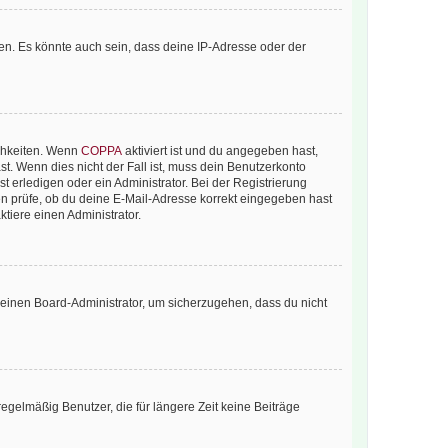
en. Es könnte auch sein, dass deine IP-Adresse oder der
ichkeiten. Wenn
COPPA
aktiviert ist und du angegeben hast,
st. Wenn dies nicht der Fall ist, muss dein Benutzerkonto
t erledigen oder ein Administrator. Bei der Registrierung
ten prüfe, ob du deine E-Mail-Adresse korrekt eingegeben hast
tiere einen Administrator.
n einen Board-Administrator, um sicherzugehen, dass du nicht
egelmäßig Benutzer, die für längere Zeit keine Beiträge