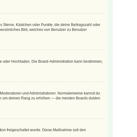
es Sterne, Kästchen oder Punkte, die deine Beitragszahl oder
 persönliches Bild, welches von Benutzer zu Benutzer
ote oder Hochladen. Die Board-Administration kann bestimmen,
ie Moderatoren und Administratoren. Normalerweise kannst du
, nur um deinen Rang zu erhöhen — die meisten Boards dulden
ration freigeschaltet wurde. Diese Maßnahme soll den