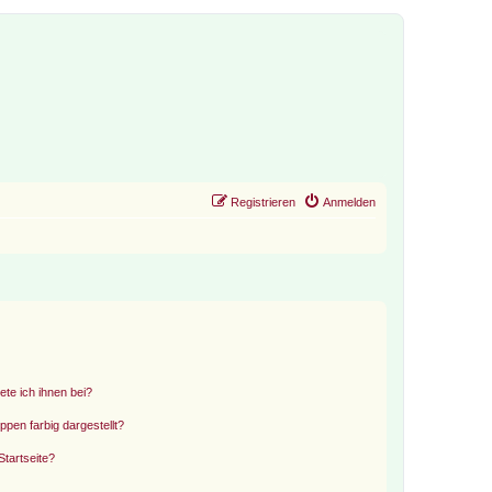
Registrieren
Anmelden
ete ich ihnen bei?
en farbig dargestellt?
tartseite?