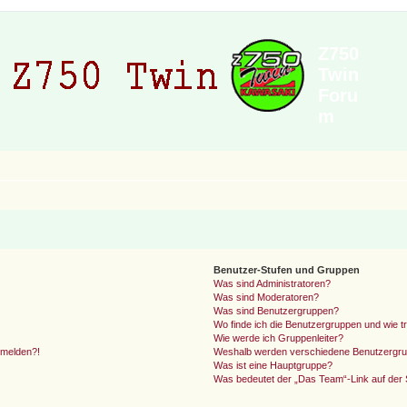
Z750
Twin
Foru
m
Benutzer-Stufen und Gruppen
Was sind Administratoren?
Was sind Moderatoren?
Was sind Benutzergruppen?
Wo finde ich die Benutzergruppen und wie tr
Wie werde ich Gruppenleiter?
anmelden?!
Weshalb werden verschiedene Benutzergrupp
Was ist eine Hauptgruppe?
Was bedeutet der „Das Team“-Link auf der S