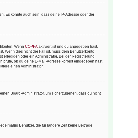
en. Es könnte auch sein, dass deine IP-Adresse oder der
ichkeiten. Wenn
COPPA
aktiviert ist und du angegeben hast,
st. Wenn dies nicht der Fall ist, muss dein Benutzerkonto
t erledigen oder ein Administrator. Bei der Registrierung
ten prüfe, ob du deine E-Mail-Adresse korrekt eingegeben hast
tiere einen Administrator.
n einen Board-Administrator, um sicherzugehen, dass du nicht
egelmäßig Benutzer, die für längere Zeit keine Beiträge