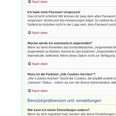
Nach oben
Ich habe mein Passwort vergessen!
Das ist nicht schlimm! Wir können dir zwar dein altes Passwort
vergessen“ klickst und den Anweisungen folgst. So solltest du
Solltest du trotzdem nicht in der Lage sein, dein Passwort zur
Nach oben
Warum werde ich automatisch abgemeldet?
Wenn du beim Anmelden das Kontrollkästchen „Angemeldet bleib
angemeldet zu bleiben, kannst du das Kästchen „Angemeldet b
Internetcafé, befindest. Wenn diese Option nicht zur Verfügung
Nach oben
Wozu ist die Funktion „Alle Cookies löschen“?
„Alle Cookies löschen“ löscht die Cookies, die phpBB erstellt
„Gelesen“-Status – sofern sie von der Board-Administration ak
Nach oben
Benutzerpräferenzen und -einstellungen
Wie kann ich meine Einstellungen ändern?
Wenn du dich registriert hast, werden alle deine Einstellunge