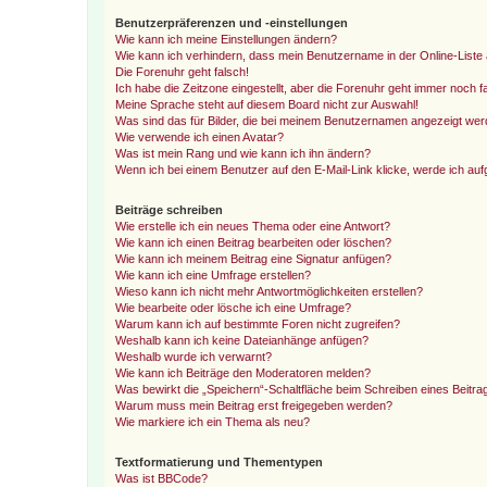
Benutzerpräferenzen und -einstellungen
Wie kann ich meine Einstellungen ändern?
Wie kann ich verhindern, dass mein Benutzername in der Online-Liste 
Die Forenuhr geht falsch!
Ich habe die Zeitzone eingestellt, aber die Forenuhr geht immer noch f
Meine Sprache steht auf diesem Board nicht zur Auswahl!
Was sind das für Bilder, die bei meinem Benutzernamen angezeigt we
Wie verwende ich einen Avatar?
Was ist mein Rang und wie kann ich ihn ändern?
Wenn ich bei einem Benutzer auf den E-Mail-Link klicke, werde ich au
Beiträge schreiben
Wie erstelle ich ein neues Thema oder eine Antwort?
Wie kann ich einen Beitrag bearbeiten oder löschen?
Wie kann ich meinem Beitrag eine Signatur anfügen?
Wie kann ich eine Umfrage erstellen?
Wieso kann ich nicht mehr Antwortmöglichkeiten erstellen?
Wie bearbeite oder lösche ich eine Umfrage?
Warum kann ich auf bestimmte Foren nicht zugreifen?
Weshalb kann ich keine Dateianhänge anfügen?
Weshalb wurde ich verwarnt?
Wie kann ich Beiträge den Moderatoren melden?
Was bewirkt die „Speichern“-Schaltfläche beim Schreiben eines Beitra
Warum muss mein Beitrag erst freigegeben werden?
Wie markiere ich ein Thema als neu?
Textformatierung und Thementypen
Was ist BBCode?