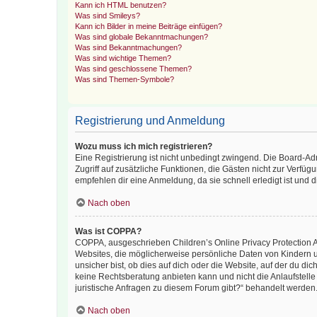
Kann ich HTML benutzen?
Was sind Smileys?
Kann ich Bilder in meine Beiträge einfügen?
Was sind globale Bekanntmachungen?
Was sind Bekanntmachungen?
Was sind wichtige Themen?
Was sind geschlossene Themen?
Was sind Themen-Symbole?
Registrierung und Anmeldung
Wozu muss ich mich registrieren?
Eine Registrierung ist nicht unbedingt zwingend. Die Board-Admin
Zugriff auf zusätzliche Funktionen, die Gästen nicht zur Verfüg
empfehlen dir eine Anmeldung, da sie schnell erledigt ist und dir
Nach oben
Was ist COPPA?
COPPA, ausgeschrieben Children’s Online Privacy Protection Ac
Websites, die möglicherweise persönliche Daten von Kindern 
unsicher bist, ob dies auf dich oder die Website, auf der du dic
keine Rechtsberatung anbieten kann und nicht die Anlaufstelle 
juristische Anfragen zu diesem Forum gibt?“ behandelt werden
Nach oben