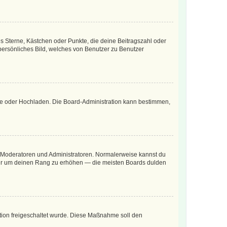
es Sterne, Kästchen oder Punkte, die deine Beitragszahl oder
 persönliches Bild, welches von Benutzer zu Benutzer
ote oder Hochladen. Die Board-Administration kann bestimmen,
ie Moderatoren und Administratoren. Normalerweise kannst du
, nur um deinen Rang zu erhöhen — die meisten Boards dulden
ration freigeschaltet wurde. Diese Maßnahme soll den