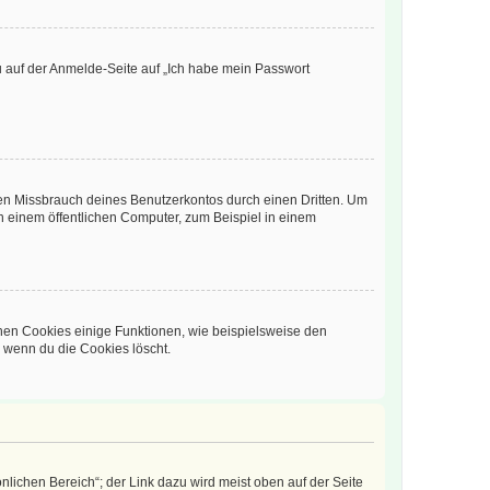
du auf der Anmelde-Seite auf „Ich habe mein Passwort
den Missbrauch deines Benutzerkontos durch einen Dritten. Um
 einem öffentlichen Computer, zum Beispiel in einem
chen Cookies einige Funktionen, wie beispielsweise den
, wenn du die Cookies löscht.
nlichen Bereich“; der Link dazu wird meist oben auf der Seite