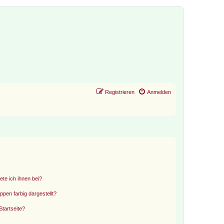
Registrieren
Anmelden
ete ich ihnen bei?
en farbig dargestellt?
tartseite?