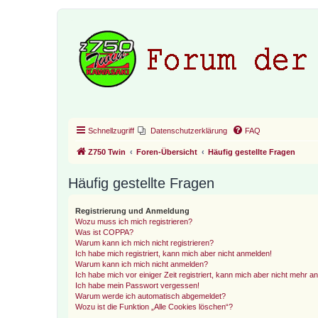
Schnellzugriff
Datenschutzerklärung
FAQ
Z750 Twin
Foren-Übersicht
Häufig gestellte Fragen
Häufig gestellte Fragen
Registrierung und Anmeldung
Wozu muss ich mich registrieren?
Was ist COPPA?
Warum kann ich mich nicht registrieren?
Ich habe mich registriert, kann mich aber nicht anmelden!
Warum kann ich mich nicht anmelden?
Ich habe mich vor einiger Zeit registriert, kann mich aber nicht mehr 
Ich habe mein Passwort vergessen!
Warum werde ich automatisch abgemeldet?
Wozu ist die Funktion „Alle Cookies löschen“?