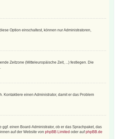
iese Option einschaltest, können nur Administratoren,
nde Zeitzone (Mitteleuropäische Zeit, ...) festlegen. Die
.
sch. Kontaktiere einen Administrator, damit er das Problem
e ggf. einen Board-Administrator, ob er das Sprachpaket, das
 können auf der Website von
phpBB Limited
oder auf
phpBB.de