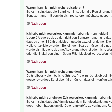
Warum kann ich mich nicht registrieren?
Es kann sein, dass die Board-Administration die Registrierun
Benutzername, mit dem du dich registrieren möchtest, gesperrt
Nach oben
Ich habe mich registriert, kann mich aber nicht anmelden!
Überprüfe zuerst, ob du den richtigen Benutzernamen und das
dass du unter 13 Jahre alt bist, musst du bzw. einer deiner El
vielleicht aktiviert werden. Bei einigen Boards müssen alle ne
wurde dir mitgeteilt, ob eine Aktivierung nötig ist oder nicht
oder die E-Mail von einem Spam-Filter blockiert wurde. Wenn du
Nach oben
Warum kann ich mich nicht anmelden?
Dafür gibt es viele mögliche Gründe. Prüfe zunächst, ob dein 
gesperrt wurdest. Es ist ebenfalls möglich, dass ein Konfigurat
Nach oben
Ich habe mich vor einiger Zeit registriert, kann mich aber n
Es kann sein, dass ein Administrator dein Benutzerkonto aus v
geschrieben haben, um die Datenbankgröße zu verringern. Regis