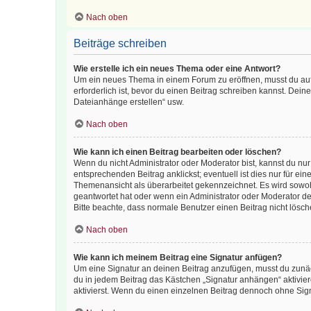
Nach oben
Beiträge schreiben
Wie erstelle ich ein neues Thema oder eine Antwort?
Um ein neues Thema in einem Forum zu eröffnen, musst du auf 
erforderlich ist, bevor du einen Beitrag schreiben kannst. Dein
Dateianhänge erstellen“ usw.
Nach oben
Wie kann ich einen Beitrag bearbeiten oder löschen?
Wenn du nicht Administrator oder Moderator bist, kannst du nu
entsprechenden Beitrag anklickst; eventuell ist dies nur für e
Themenansicht als überarbeitet gekennzeichnet. Es wird sowohl
geantwortet hat oder wenn ein Administrator oder Moderator dein
Bitte beachte, dass normale Benutzer einen Beitrag nicht lösc
Nach oben
Wie kann ich meinem Beitrag eine Signatur anfügen?
Um eine Signatur an deinen Beitrag anzufügen, musst du zunäch
du in jedem Beitrag das Kästchen „Signatur anhängen“ aktivi
aktivierst. Wenn du einen einzelnen Beitrag dennoch ohne Sign