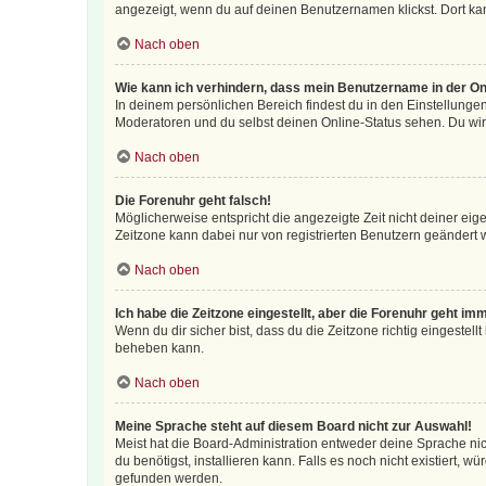
angezeigt, wenn du auf deinen Benutzernamen klickst. Dort kan
Nach oben
Wie kann ich verhindern, dass mein Benutzername in der Onl
In deinem persönlichen Bereich findest du in den Einstellunge
Moderatoren und du selbst deinen Online-Status sehen. Du wir
Nach oben
Die Forenuhr geht falsch!
Möglicherweise entspricht die angezeigte Zeit nicht deiner eigen
Zeitzone kann dabei nur von registrierten Benutzern geändert wer
Nach oben
Ich habe die Zeitzone eingestellt, aber die Forenuhr geht im
Wenn du dir sicher bist, dass du die Zeitzone richtig eingestell
beheben kann.
Nach oben
Meine Sprache steht auf diesem Board nicht zur Auswahl!
Meist hat die Board-Administration entweder deine Sprache nich
du benötigst, installieren kann. Falls es noch nicht existiert
gefunden werden.