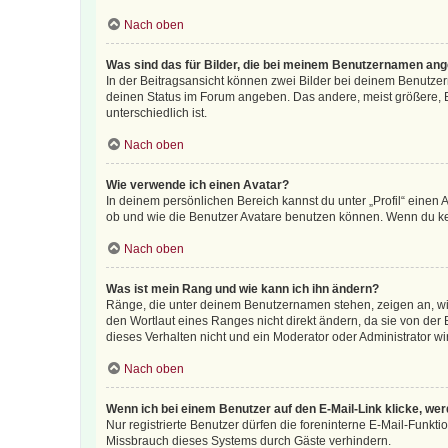
Nach oben
Was sind das für Bilder, die bei meinem Benutzernamen an
In der Beitragsansicht können zwei Bilder bei deinem Benutzern
deinen Status im Forum angeben. Das andere, meist größere, Bi
unterschiedlich ist.
Nach oben
Wie verwende ich einen Avatar?
In deinem persönlichen Bereich kannst du unter „Profil“ einen
ob und wie die Benutzer Avatare benutzen können. Wenn du kein
Nach oben
Was ist mein Rang und wie kann ich ihn ändern?
Ränge, die unter deinem Benutzernamen stehen, zeigen an, wie 
den Wortlaut eines Ranges nicht direkt ändern, da sie von der
dieses Verhalten nicht und ein Moderator oder Administrator 
Nach oben
Wenn ich bei einem Benutzer auf den E-Mail-Link klicke, we
Nur registrierte Benutzer dürfen die foreninterne E-Mail-Funkt
Missbrauch dieses Systems durch Gäste verhindern.