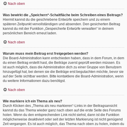
Nach oben
Was bewirkt die „Speichern“-Schaltfläche beim Schreiben eines Beitrags?
Hiermit kannst du die geschriebene Entwürfe speichern und zu einem
späteren Zeitpunkt vervollständigen und absenden. Den gesicherten Beitrag
kannst du mit der Funktion „Gespeicherte Entwürfe verwalten“ in deinem
persönlichen Bereich erneut laden.
Nach oben
Warum muss mein Beitrag erst freigegeben werden?
Die Board-Administration kann entschieden haben, dass in dem Forum, in dem
du einen Beitrag erstellt hast, die Beiträge zuerst geprüft werden müssen. Es
ist auch möglich, dass die Administration dich zu einer Gruppe von Benutzern
hinzugefügt hat, bei denen sie die Beiträge erst begutachten möchte, bevor sie
auf der Seite sichtbar werden. Bitte kontaktiere die Board-Administration, wenn
du weitere Informationen dazu benötigst.
Nach oben
Wie markiere ich ein Thema als neu?
Durch Klicken des „Thema als neu markieren“-Links in der Beitragsansicht
kannst du das Thema wieder ganz nach oben auf die erste Seite des Forums
holen. Wenn du den entsprechenden Link nicht siehst, dann ist die Funktion
möglicherweise deaktiviert oder seit der letzten Markierung ist nicht genügend
Zeit vergangen. Es ist auch möglich, das Thema nach oben zu holen, indem du