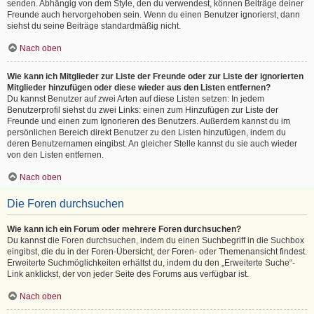
senden. Abhängig von dem Style, den du verwendest, können Beiträge deiner
Freunde auch hervorgehoben sein. Wenn du einen Benutzer ignorierst, dann
siehst du seine Beiträge standardmäßig nicht.
Nach oben
Wie kann ich Mitglieder zur Liste der Freunde oder zur Liste der ignorierten
Mitglieder hinzufügen oder diese wieder aus den Listen entfernen?
Du kannst Benutzer auf zwei Arten auf diese Listen setzen: In jedem
Benutzerprofil siehst du zwei Links: einen zum Hinzufügen zur Liste der
Freunde und einen zum Ignorieren des Benutzers. Außerdem kannst du im
persönlichen Bereich direkt Benutzer zu den Listen hinzufügen, indem du
deren Benutzernamen eingibst. An gleicher Stelle kannst du sie auch wieder
von den Listen entfernen.
Nach oben
Die Foren durchsuchen
Wie kann ich ein Forum oder mehrere Foren durchsuchen?
Du kannst die Foren durchsuchen, indem du einen Suchbegriff in die Suchbox
eingibst, die du in der Foren-Übersicht, der Foren- oder Themenansicht findest.
Erweiterte Suchmöglichkeiten erhältst du, indem du den „Erweiterte Suche“-
Link anklickst, der von jeder Seite des Forums aus verfügbar ist.
Nach oben