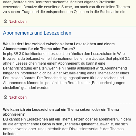
oder „Beiträge des Benutzers suchen“ auf deiner eigenen Profilseite
verwenden. Benutze die erweiterte Suche, um nach von dir erstellen Themen
zu suchen. Trage dort die entsprechenden Optionen in die Suchmaske ein.
Nach oben
Abonnements und Lesezeichen
Was ist der Unterschied zwischen einem Lesezeichen und einem
Abonnements für ein Thema oder Forum?
In phpBB 3.0 funktionierten Lesezeichen ähnlich den Lesezeichen in Web-
Browsern: du bekamst keine Informationen bei einem Update. Seit phpBB 3.1
ähneln Lesezeichen mehr einem Abonnement: du kannst eine
Benachrichtigung erhalten, wenn ein Thema aktualisiert wird. Abonnements
hingegen informieren dich bei einer Aktualisierung eines Themas oder eines
Forums des Boards. Die Benachrichtigungsoptionen für Lesezeichen und
Abonnements können im persönlichen Bereich unter „Benachrichtigungen
einstellen“ geändert werden.
Nach oben
Wie kann ich ein Lesezeichen auf ein Thema setzen oder ein Thema
abonnieren?
Du kannst ein Lesezeichen auf ein Thema setzen oder es abonnieren, in dem
du die entsprechende Option in den „Themen-Optionen“ auswählst, die sich
normalerweise ober- und unterhalb des Diskussionsverlaufs des Themas
befinden.