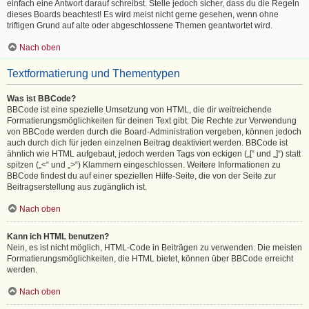
einfach eine Antwort darauf schreibst. Stelle jedoch sicher, dass du die Regeln
dieses Boards beachtest! Es wird meist nicht gerne gesehen, wenn ohne
triftigen Grund auf alte oder abgeschlossene Themen geantwortet wird.
Nach oben
Textformatierung und Thementypen
Was ist BBCode?
BBCode ist eine spezielle Umsetzung von HTML, die dir weitreichende
Formatierungsmöglichkeiten für deinen Text gibt. Die Rechte zur Verwendung
von BBCode werden durch die Board-Administration vergeben, können jedoch
auch durch dich für jeden einzelnen Beitrag deaktiviert werden. BBCode ist
ähnlich wie HTML aufgebaut, jedoch werden Tags von eckigen („[“ und „]“) statt
spitzen („<“ und „>“) Klammern eingeschlossen. Weitere Informationen zu
BBCode findest du auf einer speziellen Hilfe-Seite, die von der Seite zur
Beitragserstellung aus zugänglich ist.
Nach oben
Kann ich HTML benutzen?
Nein, es ist nicht möglich, HTML-Code in Beiträgen zu verwenden. Die meisten
Formatierungsmöglichkeiten, die HTML bietet, können über BBCode erreicht
werden.
Nach oben