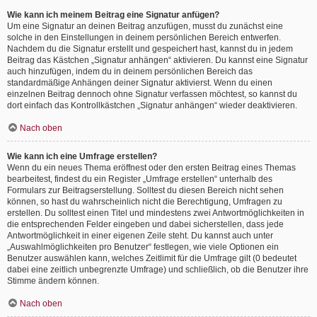
Wie kann ich meinem Beitrag eine Signatur anfügen?
Um eine Signatur an deinen Beitrag anzufügen, musst du zunächst eine
solche in den Einstellungen in deinem persönlichen Bereich entwerfen.
Nachdem du die Signatur erstellt und gespeichert hast, kannst du in jedem
Beitrag das Kästchen „Signatur anhängen“ aktivieren. Du kannst eine Signatur
auch hinzufügen, indem du in deinem persönlichen Bereich das
standardmäßige Anhängen deiner Signatur aktivierst. Wenn du einen
einzelnen Beitrag dennoch ohne Signatur verfassen möchtest, so kannst du
dort einfach das Kontrollkästchen „Signatur anhängen“ wieder deaktivieren.
Nach oben
Wie kann ich eine Umfrage erstellen?
Wenn du ein neues Thema eröffnest oder den ersten Beitrag eines Themas
bearbeitest, findest du ein Register „Umfrage erstellen“ unterhalb des
Formulars zur Beitragserstellung. Solltest du diesen Bereich nicht sehen
können, so hast du wahrscheinlich nicht die Berechtigung, Umfragen zu
erstellen. Du solltest einen Titel und mindestens zwei Antwortmöglichkeiten in
die entsprechenden Felder eingeben und dabei sicherstellen, dass jede
Antwortmöglichkeit in einer eigenen Zeile steht. Du kannst auch unter
„Auswahlmöglichkeiten pro Benutzer“ festlegen, wie viele Optionen ein
Benutzer auswählen kann, welches Zeitlimit für die Umfrage gilt (0 bedeutet
dabei eine zeitlich unbegrenzte Umfrage) und schließlich, ob die Benutzer ihre
Stimme ändern können.
Nach oben