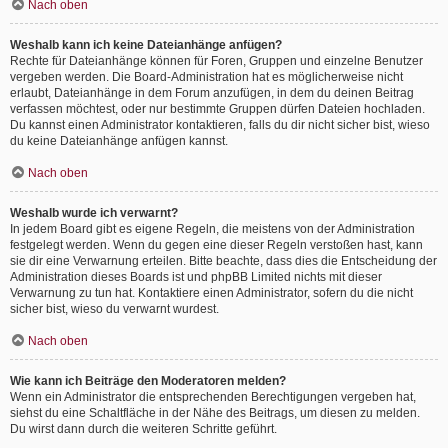
Nach oben
Weshalb kann ich keine Dateianhänge anfügen?
Rechte für Dateianhänge können für Foren, Gruppen und einzelne Benutzer
vergeben werden. Die Board-Administration hat es möglicherweise nicht
erlaubt, Dateianhänge in dem Forum anzufügen, in dem du deinen Beitrag
verfassen möchtest, oder nur bestimmte Gruppen dürfen Dateien hochladen.
Du kannst einen Administrator kontaktieren, falls du dir nicht sicher bist, wieso
du keine Dateianhänge anfügen kannst.
Nach oben
Weshalb wurde ich verwarnt?
In jedem Board gibt es eigene Regeln, die meistens von der Administration
festgelegt werden. Wenn du gegen eine dieser Regeln verstoßen hast, kann
sie dir eine Verwarnung erteilen. Bitte beachte, dass dies die Entscheidung der
Administration dieses Boards ist und phpBB Limited nichts mit dieser
Verwarnung zu tun hat. Kontaktiere einen Administrator, sofern du die nicht
sicher bist, wieso du verwarnt wurdest.
Nach oben
Wie kann ich Beiträge den Moderatoren melden?
Wenn ein Administrator die entsprechenden Berechtigungen vergeben hat,
siehst du eine Schaltfläche in der Nähe des Beitrags, um diesen zu melden.
Du wirst dann durch die weiteren Schritte geführt.