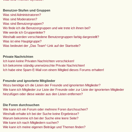
Benutzer-Stufen und Gruppen
Was sind Administratoren?
Was sind Moderatoren?
Was sind Benutzergruppen?
Wo finde ich die Benutzergruppen und wie trete ich ihnen bei?
Wie werde ich Gruppenleiter?
Weshalb werden verschiedene Benutzergruppen farbig dargestellt?
Was ist eine Hauptgruppe?
Was bedeutet der „Das Team“-Link auf der Startseite?
Private Nachrichten
Ich kann keine Privaten Nachrichten verschicken!
Ich bekomme ständig unerwünschte Private Nachrichten!
Ich habe eine Spam-E-Mail von einem Mitglied dieses Forums erhalten!
Freunde und ignorierte Mitglieder
Wozu benötige ich die Listen der Freunde und ignorierten Mitglieder?
Wie kann ich Mitglieder zur Liste der Freunde oder zur Liste der ignorierten Mitglieder
hinzufügen oder diese wieder aus den Listen entfernen?
Die Foren durchsuchen
Wie kann ich ein Forum oder mehrere Foren durchsuchen?
Weshalb erhalte ich bei der Suche keine Ergebnisse?
Warum bekomme ich bei der Suche eine leere Seite?
Wie kann ich nach Mitgliedern suchen?
Wie kann ich meine eigenen Beiträge und Themen finden?