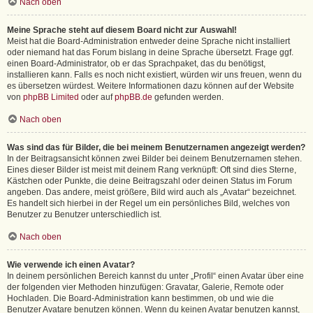
Nach oben
Meine Sprache steht auf diesem Board nicht zur Auswahl!
Meist hat die Board-Administration entweder deine Sprache nicht installiert
oder niemand hat das Forum bislang in deine Sprache übersetzt. Frage ggf.
einen Board-Administrator, ob er das Sprachpaket, das du benötigst,
installieren kann. Falls es noch nicht existiert, würden wir uns freuen, wenn du
es übersetzen würdest. Weitere Informationen dazu können auf der Website
von
phpBB Limited
oder auf
phpBB.de
gefunden werden.
Nach oben
Was sind das für Bilder, die bei meinem Benutzernamen angezeigt werden?
In der Beitragsansicht können zwei Bilder bei deinem Benutzernamen stehen.
Eines dieser Bilder ist meist mit deinem Rang verknüpft: Oft sind dies Sterne,
Kästchen oder Punkte, die deine Beitragszahl oder deinen Status im Forum
angeben. Das andere, meist größere, Bild wird auch als „Avatar“ bezeichnet.
Es handelt sich hierbei in der Regel um ein persönliches Bild, welches von
Benutzer zu Benutzer unterschiedlich ist.
Nach oben
Wie verwende ich einen Avatar?
In deinem persönlichen Bereich kannst du unter „Profil“ einen Avatar über eine
der folgenden vier Methoden hinzufügen: Gravatar, Galerie, Remote oder
Hochladen. Die Board-Administration kann bestimmen, ob und wie die
Benutzer Avatare benutzen können. Wenn du keinen Avatar benutzen kannst,