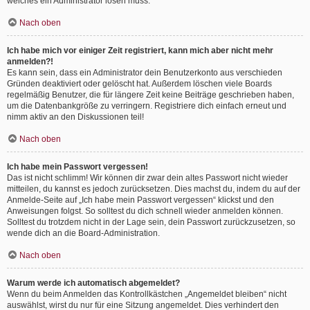
welches ein Administrator lösen muss.
Nach oben
Ich habe mich vor einiger Zeit registriert, kann mich aber nicht mehr
anmelden?!
Es kann sein, dass ein Administrator dein Benutzerkonto aus verschieden
Gründen deaktiviert oder gelöscht hat. Außerdem löschen viele Boards
regelmäßig Benutzer, die für längere Zeit keine Beiträge geschrieben haben,
um die Datenbankgröße zu verringern. Registriere dich einfach erneut und
nimm aktiv an den Diskussionen teil!
Nach oben
Ich habe mein Passwort vergessen!
Das ist nicht schlimm! Wir können dir zwar dein altes Passwort nicht wieder
mitteilen, du kannst es jedoch zurücksetzen. Dies machst du, indem du auf der
Anmelde-Seite auf „Ich habe mein Passwort vergessen“ klickst und den
Anweisungen folgst. So solltest du dich schnell wieder anmelden können.
Solltest du trotzdem nicht in der Lage sein, dein Passwort zurückzusetzen, so
wende dich an die Board-Administration.
Nach oben
Warum werde ich automatisch abgemeldet?
Wenn du beim Anmelden das Kontrollkästchen „Angemeldet bleiben“ nicht
auswählst, wirst du nur für eine Sitzung angemeldet. Dies verhindert den