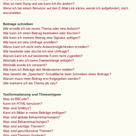
Was ist mein Rang und wie kann ich ihn ändern?
Wenn ich bei einem Benutzer auf den E-Mail-Link klicke, werde ich aufgefordert, mich
anzumelden.
Beiträge schreiben
Wie erstelle ich ein neues Thema oder eine Antwort?
Wie kann ich einen Beitrag bearbeiten oder löschen?
Wie kann ich meinem Beitrag eine Signatur anfügen?
Wie kann ich eine Umfrage erstellen?
Wieso kann ich nicht mehr Antwortmöglichkeiten erstellen?
Wie bearbeite oder lösche ich eine Umfrage?
Warum kann ich auf bestimmte Foren nicht zugreifen?
Weshalb kann ich keine Dateianhänge anfügen?
Weshalb wurde ich verwarnt?
Wie kann ich Beiträge den Moderatoren melden?
Was bewirkt die „Speichern“-Schaltfläche beim Schreiben eines Beitrags?
Warum muss mein Beitrag erst freigegeben werden?
Wie markiere ich ein Thema als neu?
Textformatierung und Thementypen
Was ist BBCode?
Kann ich HTML benutzen?
Was sind Smileys?
Kann ich Bilder in meine Beiträge einfügen?
Was sind globale Bekanntmachungen?
Was sind Bekanntmachungen?
Was sind wichtige Themen?
Was sind geschlossene Themen?
Was sind Themen-Symbole?