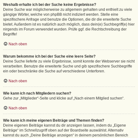
Weshalb erhalte ich bei der Suche keine Ergebnisse?
Deine Suche war möglicherweise zu allgemein gehalten und enthielt zu viele
gängige Wörter, welche von phpBB nicht indiziert werden. Stelle eine
spezifischere Anfrage und benutze die Optionen, die dir die erweiterte Suche
bietet. Außerdem ist es natürlich auch möglich, dass dein(e) Suchbegriff(e) hier
nirgends im Forum verwendet wurden. Prüfe ggf. die Rechtschreibung der
Begriffe!
Nach oben
Warum bekomme ich bei der Suche eine leere Seite?
Deine Suche lieferte zu viele Ergebnisse, somit konnte der Webserver sie nicht
verarbeiten. Benutze die erweiterte Suche und gib spezifischere Suchbegriffe
ein oder beschränke die Suche auf verschiedene Unterforen.
Nach oben
Wie kann ich nach Mitgliedern suchen?
Gehe zur „Mitglieder“-Seite und klicke auf „Nach einem Mitglied suchen“.
Nach oben
Wie kann ich meine eigenen Beiträge und Themen finden?
Deine eigenen Beiträge kannst du dir anzeigen lassen, indem du „Eigene
Beiträge“ im Schnellzugriff oben auf der Boardseite auswählst. Alternativ
kannst du auch „Deine Beiträge anzeigen“ in deinem persönlichen Bereich