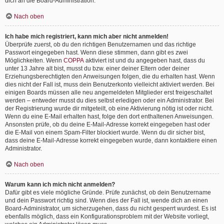
dich an die Board-Administration.
Nach oben
Ich habe mich registriert, kann mich aber nicht anmelden!
Überprüfe zuerst, ob du den richtigen Benutzernamen und das richtige
Passwort eingegeben hast. Wenn diese stimmen, dann gibt es zwei
Möglichkeiten. Wenn
COPPA
aktiviert ist und du angegeben hast, dass du
unter 13 Jahre alt bist, musst du bzw. einer deiner Eltern oder deiner
Erziehungsberechtigten den Anweisungen folgen, die du erhalten hast. Wenn
dies nicht der Fall ist, muss dein Benutzerkonto vielleicht aktiviert werden. Bei
einigen Boards müssen alle neu angemeldeten Mitglieder erst freigeschaltet
werden – entweder musst du dies selbst erledigen oder ein Administrator. Bei
der Registrierung wurde dir mitgeteilt, ob eine Aktivierung nötig ist oder nicht.
Wenn du eine E-Mail erhalten hast, folge den dort enthaltenen Anweisungen.
Ansonsten prüfe, ob du deine E-Mail-Adresse korrekt eingegeben hast oder
die E-Mail von einem Spam-Filter blockiert wurde. Wenn du dir sicher bist,
dass deine E-Mail-Adresse korrekt eingegeben wurde, dann kontaktiere einen
Administrator.
Nach oben
Warum kann ich mich nicht anmelden?
Dafür gibt es viele mögliche Gründe. Prüfe zunächst, ob dein Benutzername
und dein Passwort richtig sind. Wenn dies der Fall ist, wende dich an einen
Board-Administrator, um sicherzugehen, dass du nicht gesperrt wurdest. Es ist
ebenfalls möglich, dass ein Konfigurationsproblem mit der Website vorliegt,