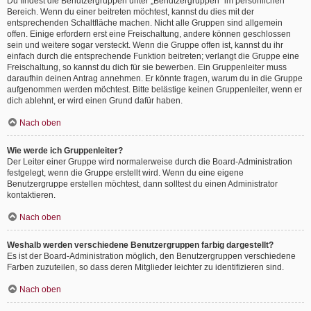
Du findest die Benutzergruppen unter „Benutzergruppen“ im persönlichen
Bereich. Wenn du einer beitreten möchtest, kannst du dies mit der
entsprechenden Schaltfläche machen. Nicht alle Gruppen sind allgemein
offen. Einige erfordern erst eine Freischaltung, andere können geschlossen
sein und weitere sogar versteckt. Wenn die Gruppe offen ist, kannst du ihr
einfach durch die entsprechende Funktion beitreten; verlangt die Gruppe eine
Freischaltung, so kannst du dich für sie bewerben. Ein Gruppenleiter muss
daraufhin deinen Antrag annehmen. Er könnte fragen, warum du in die Gruppe
aufgenommen werden möchtest. Bitte belästige keinen Gruppenleiter, wenn er
dich ablehnt, er wird einen Grund dafür haben.
Nach oben
Wie werde ich Gruppenleiter?
Der Leiter einer Gruppe wird normalerweise durch die Board-Administration
festgelegt, wenn die Gruppe erstellt wird. Wenn du eine eigene
Benutzergruppe erstellen möchtest, dann solltest du einen Administrator
kontaktieren.
Nach oben
Weshalb werden verschiedene Benutzergruppen farbig dargestellt?
Es ist der Board-Administration möglich, den Benutzergruppen verschiedene
Farben zuzuteilen, so dass deren Mitglieder leichter zu identifizieren sind.
Nach oben