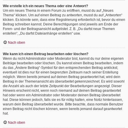
Wie erstelle ich ein neues Thema oder eine Antwort?
Um ein neues Thema in einem Forum zu eröffnen, musst du auf „Neues
Thema“ klicken. Um auf einen Beitrag zu antworten, musst du auf „Antworten“
klicken. Es könnte sein, dass eine Registrierung erforderlich ist, bevor du einen
Beitrag schreiben kannst. Deine Berechtigungen sind jeweils am Ende der
Foren- und der Beitragsansicht aufgelistet. Z. B. „Du darfst neue Themen
erstellen“, „Du darfst Dateianhänge erstellen“ usw.
Nach oben
Wie kann ich einen Beitrag bearbeiten oder löschen?
Wenn du nicht Administrator oder Moderator bist, kannst du nur deine eigenen
Beiträge bearbeiten oder löschen. Du kannst einen Beitrag bearbeiten, indem
du das „Ändere Beitrag“-Symbol für den entsprechenden Beitrag anklickst;
eventuell ist dies nur für einen begrenzten Zeitraum nach seiner Erstellung
möglich. Wenn bereits jemand auf deinen Beitrag geantwortet hat, wird dein
Beitrag in der Themenansicht als überarbeitet gekennzeichnet. Es wird sowohl
die Anzahl als auch der letzte Zeitpunkt der Bearbeitungen angezeigt. Dieser
Hinweis erscheint nicht, wenn noch niemand auf deinen Beitrag geantwortet
hat oder wenn ein Administrator oder Moderator deinen Beitrag überarbeitet
hat. Diese können jedoch, falls sie es für nötig halten, eine Notiz hinterlassen,
warum dein Beitrag überarbeitet wurde. Bitte beachte, dass normale Benutzer
einen Beitrag nicht löschen können, wenn bereits jemand darauf geantwortet
hat.
Nach oben