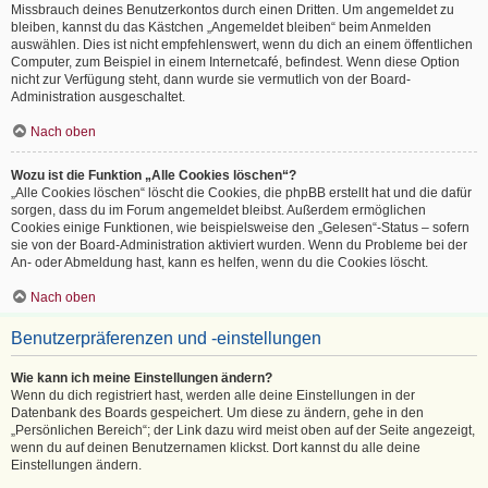
Missbrauch deines Benutzerkontos durch einen Dritten. Um angemeldet zu
bleiben, kannst du das Kästchen „Angemeldet bleiben“ beim Anmelden
auswählen. Dies ist nicht empfehlenswert, wenn du dich an einem öffentlichen
Computer, zum Beispiel in einem Internetcafé, befindest. Wenn diese Option
nicht zur Verfügung steht, dann wurde sie vermutlich von der Board-
Administration ausgeschaltet.
Nach oben
Wozu ist die Funktion „Alle Cookies löschen“?
„Alle Cookies löschen“ löscht die Cookies, die phpBB erstellt hat und die dafür
sorgen, dass du im Forum angemeldet bleibst. Außerdem ermöglichen
Cookies einige Funktionen, wie beispielsweise den „Gelesen“-Status – sofern
sie von der Board-Administration aktiviert wurden. Wenn du Probleme bei der
An- oder Abmeldung hast, kann es helfen, wenn du die Cookies löscht.
Nach oben
Benutzerpräferenzen und -einstellungen
Wie kann ich meine Einstellungen ändern?
Wenn du dich registriert hast, werden alle deine Einstellungen in der
Datenbank des Boards gespeichert. Um diese zu ändern, gehe in den
„Persönlichen Bereich“; der Link dazu wird meist oben auf der Seite angezeigt,
wenn du auf deinen Benutzernamen klickst. Dort kannst du alle deine
Einstellungen ändern.