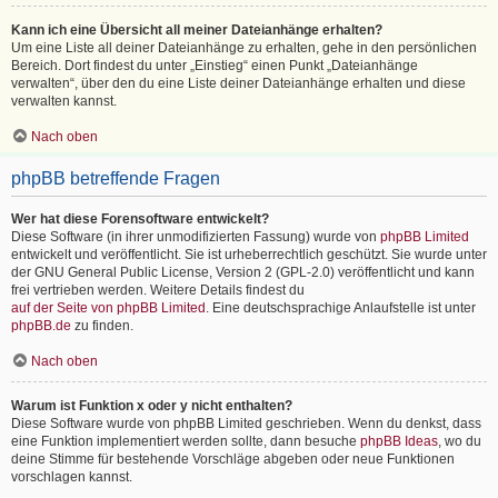
Kann ich eine Übersicht all meiner Dateianhänge erhalten?
Um eine Liste all deiner Dateianhänge zu erhalten, gehe in den persönlichen
Bereich. Dort findest du unter „Einstieg“ einen Punkt „Dateianhänge
verwalten“, über den du eine Liste deiner Dateianhänge erhalten und diese
verwalten kannst.
Nach oben
phpBB betreffende Fragen
Wer hat diese Forensoftware entwickelt?
Diese Software (in ihrer unmodifizierten Fassung) wurde von
phpBB Limited
entwickelt und veröffentlicht. Sie ist urheberrechtlich geschützt. Sie wurde unter
der GNU General Public License, Version 2 (GPL-2.0) veröffentlicht und kann
frei vertrieben werden. Weitere Details findest du
auf der Seite von phpBB Limited
. Eine deutschsprachige Anlaufstelle ist unter
phpBB.de
zu finden.
Nach oben
Warum ist Funktion x oder y nicht enthalten?
Diese Software wurde von phpBB Limited geschrieben. Wenn du denkst, dass
eine Funktion implementiert werden sollte, dann besuche
phpBB Ideas
, wo du
deine Stimme für bestehende Vorschläge abgeben oder neue Funktionen
vorschlagen kannst.