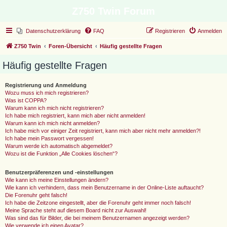
Z750 Twin Forum
Datenschutzerklärung
FAQ
Registrieren
Anmelden
Z750 Twin
Foren-Übersicht
Häufig gestellte Fragen
Häufig gestellte Fragen
Registrierung und Anmeldung
Wozu muss ich mich registrieren?
Was ist COPPA?
Warum kann ich mich nicht registrieren?
Ich habe mich registriert, kann mich aber nicht anmelden!
Warum kann ich mich nicht anmelden?
Ich habe mich vor einiger Zeit registriert, kann mich aber nicht mehr anmelden?!
Ich habe mein Passwort vergessen!
Warum werde ich automatisch abgemeldet?
Wozu ist die Funktion „Alle Cookies löschen“?
Benutzerpräferenzen und -einstellungen
Wie kann ich meine Einstellungen ändern?
Wie kann ich verhindern, dass mein Benutzername in der Online-Liste auftaucht?
Die Forenuhr geht falsch!
Ich habe die Zeitzone eingestellt, aber die Forenuhr geht immer noch falsch!
Meine Sprache steht auf diesem Board nicht zur Auswahl!
Was sind das für Bilder, die bei meinem Benutzernamen angezeigt werden?
Wie verwende ich einen Avatar?