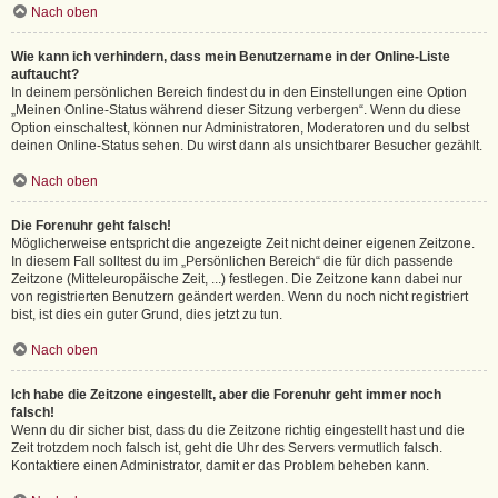
Nach oben
Wie kann ich verhindern, dass mein Benutzername in der Online-Liste
auftaucht?
In deinem persönlichen Bereich findest du in den Einstellungen eine Option
„Meinen Online-Status während dieser Sitzung verbergen“. Wenn du diese
Option einschaltest, können nur Administratoren, Moderatoren und du selbst
deinen Online-Status sehen. Du wirst dann als unsichtbarer Besucher gezählt.
Nach oben
Die Forenuhr geht falsch!
Möglicherweise entspricht die angezeigte Zeit nicht deiner eigenen Zeitzone.
In diesem Fall solltest du im „Persönlichen Bereich“ die für dich passende
Zeitzone (Mitteleuropäische Zeit, ...) festlegen. Die Zeitzone kann dabei nur
von registrierten Benutzern geändert werden. Wenn du noch nicht registriert
bist, ist dies ein guter Grund, dies jetzt zu tun.
Nach oben
Ich habe die Zeitzone eingestellt, aber die Forenuhr geht immer noch
falsch!
Wenn du dir sicher bist, dass du die Zeitzone richtig eingestellt hast und die
Zeit trotzdem noch falsch ist, geht die Uhr des Servers vermutlich falsch.
Kontaktiere einen Administrator, damit er das Problem beheben kann.