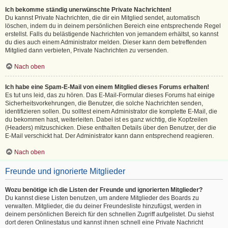
Ich bekomme ständig unerwünschte Private Nachrichten!
Du kannst Private Nachrichten, die dir ein Mitglied sendet, automatisch
löschen, indem du in deinem persönlichen Bereich eine entsprechende Regel
erstellst. Falls du belästigende Nachrichten von jemandem erhältst, so kannst
du dies auch einem Administrator melden. Dieser kann dem betreffenden
Mitglied dann verbieten, Private Nachrichten zu versenden.
Nach oben
Ich habe eine Spam-E-Mail von einem Mitglied dieses Forums erhalten!
Es tut uns leid, das zu hören. Das E-Mail-Formular dieses Forums hat einige
Sicherheitsvorkehrungen, die Benutzer, die solche Nachrichten senden,
identifizieren sollen. Du solltest einem Administrator die komplette E-Mail, die
du bekommen hast, weiterleiten. Dabei ist es ganz wichtig, die Kopfzeilen
(Headers) mitzuschicken. Diese enthalten Details über den Benutzer, der die
E-Mail verschickt hat. Der Administrator kann dann entsprechend reagieren.
Nach oben
Freunde und ignorierte Mitglieder
Wozu benötige ich die Listen der Freunde und ignorierten Mitglieder?
Du kannst diese Listen benutzen, um andere Mitglieder des Boards zu
verwalten. Mitglieder, die du deiner Freundesliste hinzufügst, werden in
deinem persönlichen Bereich für den schnellen Zugriff aufgelistet. Du siehst
dort deren Onlinestatus und kannst ihnen schnell eine Private Nachricht