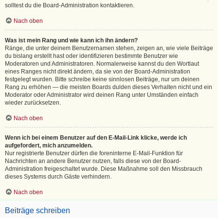
solltest du die Board-Administration kontaktieren.
Nach oben
Was ist mein Rang und wie kann ich ihn ändern?
Ränge, die unter deinem Benutzernamen stehen, zeigen an, wie viele Beiträge
du bislang erstellt hast oder identifizieren bestimmte Benutzer wie
Moderatoren und Administratoren. Normalerweise kannst du den Wortlaut
eines Ranges nicht direkt ändern, da sie von der Board-Administration
festgelegt wurden. Bitte schreibe keine sinnlosen Beiträge, nur um deinen
Rang zu erhöhen — die meisten Boards dulden dieses Verhalten nicht und ein
Moderator oder Administrator wird deinen Rang unter Umständen einfach
wieder zurücksetzen.
Nach oben
Wenn ich bei einem Benutzer auf den E-Mail-Link klicke, werde ich
aufgefordert, mich anzumelden.
Nur registrierte Benutzer dürfen die foreninterne E-Mail-Funktion für
Nachrichten an andere Benutzer nutzen, falls diese von der Board-
Administration freigeschaltet wurde. Diese Maßnahme soll den Missbrauch
dieses Systems durch Gäste verhindern.
Nach oben
Beiträge schreiben