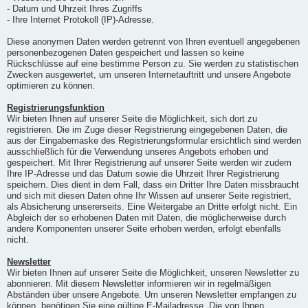
- Datum und Uhrzeit Ihres Zugriffs
- Ihre Internet Protokoll (IP)-Adresse.
Diese anonymen Daten werden getrennt von Ihren eventuell angegebenen
personenbezogenen Daten gespeichert und lassen so keine
Rückschlüsse auf eine bestimme Person zu. Sie werden zu statistischen
Zwecken ausgewertet, um unseren Internetauftritt und unsere Angebote
optimieren zu können.
Registrierungsfunktion
Wir bieten Ihnen auf unserer Seite die Möglichkeit, sich dort zu
registrieren. Die im Zuge dieser Registrierung eingegebenen Daten, die
aus der Eingabemaske des Registrierungsformular ersichtlich sind werden
ausschließlich für die Verwendung unseres Angebots erhoben und
gespeichert. Mit Ihrer Registrierung auf unserer Seite werden wir zudem
Ihre IP-Adresse und das Datum sowie die Uhrzeit Ihrer Registrierung
speichern. Dies dient in dem Fall, dass ein Dritter Ihre Daten missbraucht
und sich mit diesen Daten ohne Ihr Wissen auf unserer Seite registriert,
als Absicherung unsererseits. Eine Weitergabe an Dritte erfolgt nicht. Ein
Abgleich der so erhobenen Daten mit Daten, die möglicherweise durch
andere Komponenten unserer Seite erhoben werden, erfolgt ebenfalls
nicht.
Newsletter
Wir bieten Ihnen auf unserer Seite die Möglichkeit, unseren Newsletter zu
abonnieren. Mit diesem Newsletter informieren wir in regelmäßigen
Abständen über unsere Angebote. Um unseren Newsletter empfangen zu
können, benötigen Sie eine gültige E-Mailadresse. Die von Ihnen