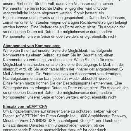
unserer Sicherheit für den Fall, dass vom Verfasser durch seinen
Kommentar hierbei in Rechte Dritter eingegriffen wird und/oder
widerrechtliche Inhalte abgesetzt werden. Somit besteht ein
Eigeninteresse unsererseits an den gespeicherten Daten des Verfassers,
zumal wir unter Umständen wegen derartigen Rechtsverletzungen belangt
werden können. Eine Weitergabe an Dritte erfolgt nicht. Ein Abgleich der
so erhobenen Daten mit Daten, die möglicherweise durch andere
Komponenten unserer Seite erhoben werden, erfolgt ebenfalls nicht.
Abonnement von Kommentaren
Wir bieten Ihnen auf unserer Seite die Möglichkeit, nachfolgende
Kommentare zu einem Beitrag, zu dem Sie im Begriff sind, einen
Kommentar zu verfassen, zu abonnieren. Wenn Sie sich für diese
Möglichkeit entscheiden, erhalten Sie eine Bestätigungs-E-Mail, mit der
überprüft wird, ob Sie auch tatsächlich der Inhaber der angegebenen E-
Mail-Adresse sind. Die Entscheidung zum Abonnement von derartigen
Nachfolgekommentaren kann jederzeit wieder abbestellt werden.
Einzelheiten hierzu können Sie der Bestätigungsmail entnehmen. Eine
Weitergabe der so erlangten Daten an Dritte erfolgt nicht. Ein Abgleich der
so erhobenen Daten mit Daten, die möglicherweise durch andere
Komponenten unserer Seite erhoben werden, erfolgt ebenfalls nicht.
Einsatz von reCAPTCHA
Um Eingabeformulare auf unserer Seite zu schützen, setzen wir den
Dienst „reCAPTCHA“ der Firma Google Inc., 1600 Amphitheatre Parkway,
Mountain View, CA 94043 USA, nachfolgend „Google“, ein. Durch den
Einsatz dieses Dienstes kann unterschieden werden, ob die
entsprechende Eingabe menschlicher Herkunft ist oder durch