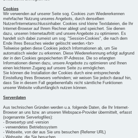
Cookies
Wir verwenden auf unserer Seite sog. Cookies zum Wiedererkennen
mehrfacher Nutzung unseres Angebots, durch denselben
Nutzer/Internetanschlussinhaber. Cookies sind kleine Textdateien, die Ihr
Internet-Browser auf Ihrem Rechner ablegt und speichert. Sie dienen
dazu, unseren Internetauftritt und unsere Angebote zu optimieren. Es
handelt sich dabei zumeist um sog. "Session-Cookies", die nach dem
Ende Ihres Besuches wieder gelöscht werden.<br>
Teilweise geben diese Cookies jedoch Informationen ab, um Sie
automatisch wieder zu erkennen. Diese Wiedererkennung erfolgt aufgrund
der in den Cookies gespeicherten IP-Adresse. Die so erlangten
Informationen dienen dazu, unsere Angebote zu optimieren und Ihnen
einen leichteren Zugang auf unsere Seite zu ermöglichen.
Sie können die Installation der Cookies durch eine entsprechende
Einstellung Ihres Browsers verhindern; wir weisen Sie jedoch darauf hin,
dass Sie in diesem Fall gegebenenfalls nicht sämtliche Funktionen
unserer Website vollumfänglich nutzen können.
Serverdaten
Aus technischen Gründen werden u.a. folgende Daten, die Ihr Internet-
Browser an uns bzw. an unseren Webspace-Provider übermittelt, erfasst
(sogenannte Serverlogfiles):
- Browsertyp und -version
- verwendetes Betriebssystem
- Webseite, von der aus Sie uns besuchen (Referrer URL)
- Webseite, die Sie besuchen