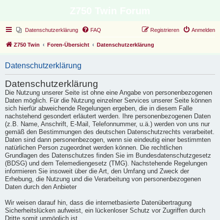
Z750 Twin Forum
Datenschutzerklärung
FAQ
Registrieren
Anmelden
Z750 Twin
Foren-Übersicht
Datenschutzerklärung
Datenschutzerklärung
Datenschutzerklärung
Die Nutzung unserer Seite ist ohne eine Angabe von personenbezogenen
Daten möglich. Für die Nutzung einzelner Services unserer Seite können
sich hierfür abweichende Regelungen ergeben, die in diesem Falle
nachstehend gesondert erläutert werden. Ihre personenbezogenen Daten
(z.B. Name, Anschrift, E-Mail, Telefonnummer, u.ä.) werden von uns nur
gemäß den Bestimmungen des deutschen Datenschutzrechts verarbeitet.
Daten sind dann personenbezogen, wenn sie eindeutig einer bestimmten
natürlichen Person zugeordnet werden können. Die rechtlichen
Grundlagen des Datenschutzes finden Sie im Bundesdatenschutzgesetz
(BDSG) und dem Telemediengesetz (TMG). Nachstehende Regelungen
informieren Sie insoweit über die Art, den Umfang und Zweck der
Erhebung, die Nutzung und die Verarbeitung von personenbezogenen
Daten durch den Anbieter
Wir weisen darauf hin, dass die internetbasierte Datenübertragung
Sicherheitslücken aufweist, ein lückenloser Schutz vor Zugriffen durch
Dritte somit unmöglich ist.