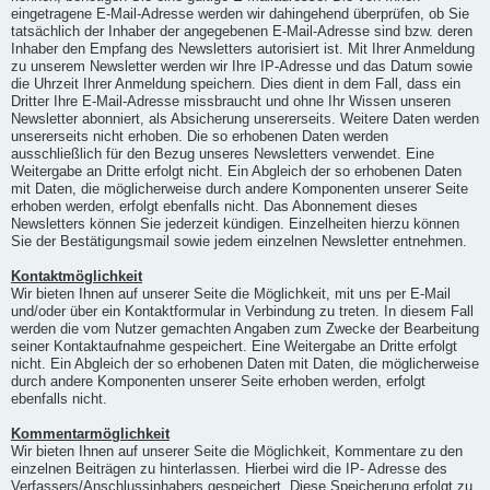
eingetragene E-Mail-Adresse werden wir dahingehend überprüfen, ob Sie
tatsächlich der Inhaber der angegebenen E-Mail-Adresse sind bzw. deren
Inhaber den Empfang des Newsletters autorisiert ist. Mit Ihrer Anmeldung
zu unserem Newsletter werden wir Ihre IP-Adresse und das Datum sowie
die Uhrzeit Ihrer Anmeldung speichern. Dies dient in dem Fall, dass ein
Dritter Ihre E-Mail-Adresse missbraucht und ohne Ihr Wissen unseren
Newsletter abonniert, als Absicherung unsererseits. Weitere Daten werden
unsererseits nicht erhoben. Die so erhobenen Daten werden
ausschließlich für den Bezug unseres Newsletters verwendet. Eine
Weitergabe an Dritte erfolgt nicht. Ein Abgleich der so erhobenen Daten
mit Daten, die möglicherweise durch andere Komponenten unserer Seite
erhoben werden, erfolgt ebenfalls nicht. Das Abonnement dieses
Newsletters können Sie jederzeit kündigen. Einzelheiten hierzu können
Sie der Bestätigungsmail sowie jedem einzelnen Newsletter entnehmen.
Kontaktmöglichkeit
Wir bieten Ihnen auf unserer Seite die Möglichkeit, mit uns per E-Mail
und/oder über ein Kontaktformular in Verbindung zu treten. In diesem Fall
werden die vom Nutzer gemachten Angaben zum Zwecke der Bearbeitung
seiner Kontaktaufnahme gespeichert. Eine Weitergabe an Dritte erfolgt
nicht. Ein Abgleich der so erhobenen Daten mit Daten, die möglicherweise
durch andere Komponenten unserer Seite erhoben werden, erfolgt
ebenfalls nicht.
Kommentarmöglichkeit
Wir bieten Ihnen auf unserer Seite die Möglichkeit, Kommentare zu den
einzelnen Beiträgen zu hinterlassen. Hierbei wird die IP- Adresse des
Verfassers/Anschlussinhabers gespeichert. Diese Speicherung erfolgt zu