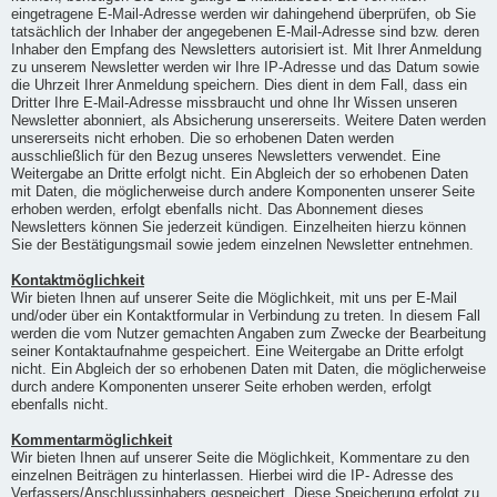
eingetragene E-Mail-Adresse werden wir dahingehend überprüfen, ob Sie
tatsächlich der Inhaber der angegebenen E-Mail-Adresse sind bzw. deren
Inhaber den Empfang des Newsletters autorisiert ist. Mit Ihrer Anmeldung
zu unserem Newsletter werden wir Ihre IP-Adresse und das Datum sowie
die Uhrzeit Ihrer Anmeldung speichern. Dies dient in dem Fall, dass ein
Dritter Ihre E-Mail-Adresse missbraucht und ohne Ihr Wissen unseren
Newsletter abonniert, als Absicherung unsererseits. Weitere Daten werden
unsererseits nicht erhoben. Die so erhobenen Daten werden
ausschließlich für den Bezug unseres Newsletters verwendet. Eine
Weitergabe an Dritte erfolgt nicht. Ein Abgleich der so erhobenen Daten
mit Daten, die möglicherweise durch andere Komponenten unserer Seite
erhoben werden, erfolgt ebenfalls nicht. Das Abonnement dieses
Newsletters können Sie jederzeit kündigen. Einzelheiten hierzu können
Sie der Bestätigungsmail sowie jedem einzelnen Newsletter entnehmen.
Kontaktmöglichkeit
Wir bieten Ihnen auf unserer Seite die Möglichkeit, mit uns per E-Mail
und/oder über ein Kontaktformular in Verbindung zu treten. In diesem Fall
werden die vom Nutzer gemachten Angaben zum Zwecke der Bearbeitung
seiner Kontaktaufnahme gespeichert. Eine Weitergabe an Dritte erfolgt
nicht. Ein Abgleich der so erhobenen Daten mit Daten, die möglicherweise
durch andere Komponenten unserer Seite erhoben werden, erfolgt
ebenfalls nicht.
Kommentarmöglichkeit
Wir bieten Ihnen auf unserer Seite die Möglichkeit, Kommentare zu den
einzelnen Beiträgen zu hinterlassen. Hierbei wird die IP- Adresse des
Verfassers/Anschlussinhabers gespeichert. Diese Speicherung erfolgt zu