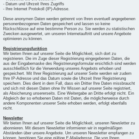
- Datum und Uhrzeit Ihres Zugriffs
- Ihre Internet Protokoll (IP)-Adresse.
Diese anonymen Daten werden getrennt von Ihren eventuell angegebenen
personenbezogenen Daten gespeichert und lassen so keine
Rückschlüsse auf eine bestimme Person zu. Sie werden zu statistischen
Zwecken ausgewertet, um unseren Internetauftritt und unsere Angebote
optimieren zu können.
Registrierungsfunktion
Wir bieten Ihnen auf unserer Seite die Möglichkeit, sich dort zu
registrieren. Die im Zuge dieser Registrierung eingegebenen Daten, die
aus der Eingabemaske des Registrierungsformular ersichtlich sind werden
ausschließlich für die Verwendung unseres Angebots erhoben und
gespeichert. Mit Ihrer Registrierung auf unserer Seite werden wir zudem
Ihre IP-Adresse und das Datum sowie die Uhrzeit Ihrer Registrierung
speichern. Dies dient in dem Fall, dass ein Dritter Ihre Daten missbraucht
und sich mit diesen Daten ohne Ihr Wissen auf unserer Seite registriert,
als Absicherung unsererseits. Eine Weitergabe an Dritte erfolgt nicht. Ein
Abgleich der so erhobenen Daten mit Daten, die möglicherweise durch
andere Komponenten unserer Seite erhoben werden, erfolgt ebenfalls
nicht.
Newsletter
Wir bieten Ihnen auf unserer Seite die Möglichkeit, unseren Newsletter zu
abonnieren. Mit diesem Newsletter informieren wir in regelmäßigen
Abständen über unsere Angebote. Um unseren Newsletter empfangen zu
können, benötigen Sie eine gültige E-Mailadresse. Die von Ihnen