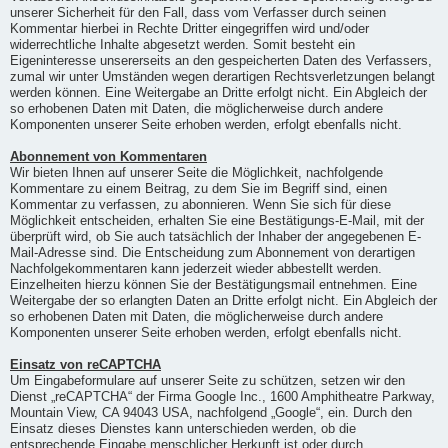
unserer Sicherheit für den Fall, dass vom Verfasser durch seinen
Kommentar hierbei in Rechte Dritter eingegriffen wird und/oder
widerrechtliche Inhalte abgesetzt werden. Somit besteht ein
Eigeninteresse unsererseits an den gespeicherten Daten des Verfassers,
zumal wir unter Umständen wegen derartigen Rechtsverletzungen belangt
werden können. Eine Weitergabe an Dritte erfolgt nicht. Ein Abgleich der
so erhobenen Daten mit Daten, die möglicherweise durch andere
Komponenten unserer Seite erhoben werden, erfolgt ebenfalls nicht.
Abonnement von Kommentaren
Wir bieten Ihnen auf unserer Seite die Möglichkeit, nachfolgende
Kommentare zu einem Beitrag, zu dem Sie im Begriff sind, einen
Kommentar zu verfassen, zu abonnieren. Wenn Sie sich für diese
Möglichkeit entscheiden, erhalten Sie eine Bestätigungs-E-Mail, mit der
überprüft wird, ob Sie auch tatsächlich der Inhaber der angegebenen E-
Mail-Adresse sind. Die Entscheidung zum Abonnement von derartigen
Nachfolgekommentaren kann jederzeit wieder abbestellt werden.
Einzelheiten hierzu können Sie der Bestätigungsmail entnehmen. Eine
Weitergabe der so erlangten Daten an Dritte erfolgt nicht. Ein Abgleich der
so erhobenen Daten mit Daten, die möglicherweise durch andere
Komponenten unserer Seite erhoben werden, erfolgt ebenfalls nicht.
Einsatz von reCAPTCHA
Um Eingabeformulare auf unserer Seite zu schützen, setzen wir den
Dienst „reCAPTCHA“ der Firma Google Inc., 1600 Amphitheatre Parkway,
Mountain View, CA 94043 USA, nachfolgend „Google“, ein. Durch den
Einsatz dieses Dienstes kann unterschieden werden, ob die
entsprechende Eingabe menschlicher Herkunft ist oder durch