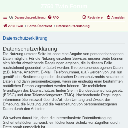
Z750 Twin Forum
Datenschutzerklärung
FAQ
Registrieren
Anmelden
Z750 Twin
Foren-Übersicht
Datenschutzerklärung
Datenschutzerklärung
Datenschutzerklärung
Die Nutzung unserer Seite ist ohne eine Angabe von personenbezogenen
Daten möglich. Für die Nutzung einzelner Services unserer Seite können
sich hierfür abweichende Regelungen ergeben, die in diesem Falle
nachstehend gesondert erläutert werden. Ihre personenbezogenen Daten
(z.B. Name, Anschrift, E-Mail, Telefonnummer, u.ä.) werden von uns nur
gemäß den Bestimmungen des deutschen Datenschutzrechts verarbeitet.
Daten sind dann personenbezogen, wenn sie eindeutig einer bestimmten
natürlichen Person zugeordnet werden können. Die rechtlichen
Grundlagen des Datenschutzes finden Sie im Bundesdatenschutzgesetz
(BDSG) und dem Telemediengesetz (TMG). Nachstehende Regelungen
informieren Sie insoweit über die Art, den Umfang und Zweck der
Erhebung, die Nutzung und die Verarbeitung von personenbezogenen
Daten durch den Anbieter
Wir weisen darauf hin, dass die internetbasierte Datenübertragung
Sicherheitslücken aufweist, ein lückenloser Schutz vor Zugriffen durch
Dritte somit unmöglich ist.