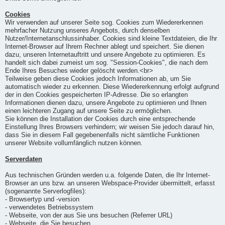
Cookies
Wir verwenden auf unserer Seite sog. Cookies zum Wiedererkennen
mehrfacher Nutzung unseres Angebots, durch denselben
Nutzer/Internetanschlussinhaber. Cookies sind kleine Textdateien, die Ihr
Internet-Browser auf Ihrem Rechner ablegt und speichert. Sie dienen
dazu, unseren Internetauftritt und unsere Angebote zu optimieren. Es
handelt sich dabei zumeist um sog. "Session-Cookies", die nach dem
Ende Ihres Besuches wieder gelöscht werden.<br>
Teilweise geben diese Cookies jedoch Informationen ab, um Sie
automatisch wieder zu erkennen. Diese Wiedererkennung erfolgt aufgrund
der in den Cookies gespeicherten IP-Adresse. Die so erlangten
Informationen dienen dazu, unsere Angebote zu optimieren und Ihnen
einen leichteren Zugang auf unsere Seite zu ermöglichen.
Sie können die Installation der Cookies durch eine entsprechende
Einstellung Ihres Browsers verhindern; wir weisen Sie jedoch darauf hin,
dass Sie in diesem Fall gegebenenfalls nicht sämtliche Funktionen
unserer Website vollumfänglich nutzen können.
Serverdaten
Aus technischen Gründen werden u.a. folgende Daten, die Ihr Internet-
Browser an uns bzw. an unseren Webspace-Provider übermittelt, erfasst
(sogenannte Serverlogfiles):
- Browsertyp und -version
- verwendetes Betriebssystem
- Webseite, von der aus Sie uns besuchen (Referrer URL)
- Webseite, die Sie besuchen