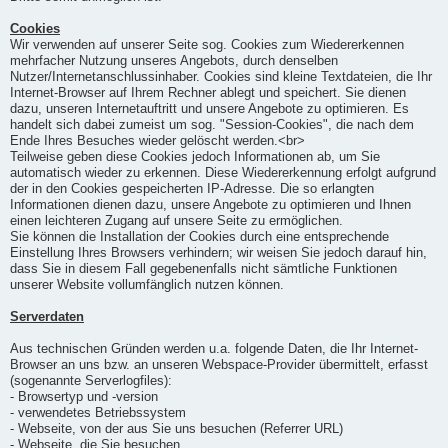
Cookies
Wir verwenden auf unserer Seite sog. Cookies zum Wiedererkennen
mehrfacher Nutzung unseres Angebots, durch denselben
Nutzer/Internetanschlussinhaber. Cookies sind kleine Textdateien, die Ihr
Internet-Browser auf Ihrem Rechner ablegt und speichert. Sie dienen
dazu, unseren Internetauftritt und unsere Angebote zu optimieren. Es
handelt sich dabei zumeist um sog. "Session-Cookies", die nach dem
Ende Ihres Besuches wieder gelöscht werden.<br>
Teilweise geben diese Cookies jedoch Informationen ab, um Sie
automatisch wieder zu erkennen. Diese Wiedererkennung erfolgt aufgrund
der in den Cookies gespeicherten IP-Adresse. Die so erlangten
Informationen dienen dazu, unsere Angebote zu optimieren und Ihnen
einen leichteren Zugang auf unsere Seite zu ermöglichen.
Sie können die Installation der Cookies durch eine entsprechende
Einstellung Ihres Browsers verhindern; wir weisen Sie jedoch darauf hin,
dass Sie in diesem Fall gegebenenfalls nicht sämtliche Funktionen
unserer Website vollumfänglich nutzen können.
Serverdaten
Aus technischen Gründen werden u.a. folgende Daten, die Ihr Internet-
Browser an uns bzw. an unseren Webspace-Provider übermittelt, erfasst
(sogenannte Serverlogfiles):
- Browsertyp und -version
- verwendetes Betriebssystem
- Webseite, von der aus Sie uns besuchen (Referrer URL)
- Webseite, die Sie besuchen