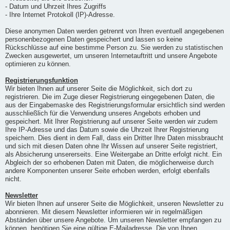
- Datum und Uhrzeit Ihres Zugriffs
- Ihre Internet Protokoll (IP)-Adresse.
Diese anonymen Daten werden getrennt von Ihren eventuell angegebenen
personenbezogenen Daten gespeichert und lassen so keine
Rückschlüsse auf eine bestimme Person zu. Sie werden zu statistischen
Zwecken ausgewertet, um unseren Internetauftritt und unsere Angebote
optimieren zu können.
Registrierungsfunktion
Wir bieten Ihnen auf unserer Seite die Möglichkeit, sich dort zu
registrieren. Die im Zuge dieser Registrierung eingegebenen Daten, die
aus der Eingabemaske des Registrierungsformular ersichtlich sind werden
ausschließlich für die Verwendung unseres Angebots erhoben und
gespeichert. Mit Ihrer Registrierung auf unserer Seite werden wir zudem
Ihre IP-Adresse und das Datum sowie die Uhrzeit Ihrer Registrierung
speichern. Dies dient in dem Fall, dass ein Dritter Ihre Daten missbraucht
und sich mit diesen Daten ohne Ihr Wissen auf unserer Seite registriert,
als Absicherung unsererseits. Eine Weitergabe an Dritte erfolgt nicht. Ein
Abgleich der so erhobenen Daten mit Daten, die möglicherweise durch
andere Komponenten unserer Seite erhoben werden, erfolgt ebenfalls
nicht.
Newsletter
Wir bieten Ihnen auf unserer Seite die Möglichkeit, unseren Newsletter zu
abonnieren. Mit diesem Newsletter informieren wir in regelmäßigen
Abständen über unsere Angebote. Um unseren Newsletter empfangen zu
können, benötigen Sie eine gültige E-Mailadresse. Die von Ihnen