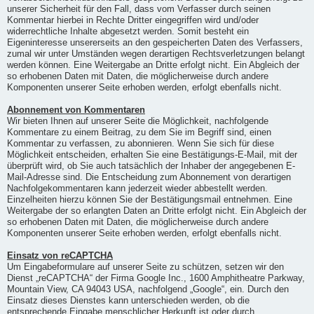
unserer Sicherheit für den Fall, dass vom Verfasser durch seinen
Kommentar hierbei in Rechte Dritter eingegriffen wird und/oder
widerrechtliche Inhalte abgesetzt werden. Somit besteht ein
Eigeninteresse unsererseits an den gespeicherten Daten des Verfassers,
zumal wir unter Umständen wegen derartigen Rechtsverletzungen belangt
werden können. Eine Weitergabe an Dritte erfolgt nicht. Ein Abgleich der
so erhobenen Daten mit Daten, die möglicherweise durch andere
Komponenten unserer Seite erhoben werden, erfolgt ebenfalls nicht.
Abonnement von Kommentaren
Wir bieten Ihnen auf unserer Seite die Möglichkeit, nachfolgende
Kommentare zu einem Beitrag, zu dem Sie im Begriff sind, einen
Kommentar zu verfassen, zu abonnieren. Wenn Sie sich für diese
Möglichkeit entscheiden, erhalten Sie eine Bestätigungs-E-Mail, mit der
überprüft wird, ob Sie auch tatsächlich der Inhaber der angegebenen E-
Mail-Adresse sind. Die Entscheidung zum Abonnement von derartigen
Nachfolgekommentaren kann jederzeit wieder abbestellt werden.
Einzelheiten hierzu können Sie der Bestätigungsmail entnehmen. Eine
Weitergabe der so erlangten Daten an Dritte erfolgt nicht. Ein Abgleich der
so erhobenen Daten mit Daten, die möglicherweise durch andere
Komponenten unserer Seite erhoben werden, erfolgt ebenfalls nicht.
Einsatz von reCAPTCHA
Um Eingabeformulare auf unserer Seite zu schützen, setzen wir den
Dienst „reCAPTCHA“ der Firma Google Inc., 1600 Amphitheatre Parkway,
Mountain View, CA 94043 USA, nachfolgend „Google“, ein. Durch den
Einsatz dieses Dienstes kann unterschieden werden, ob die
entsprechende Eingabe menschlicher Herkunft ist oder durch