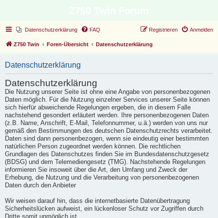
Z750 Twin Forum
Datenschutzerklärung
FAQ
Registrieren
Anmelden
Z750 Twin
Foren-Übersicht
Datenschutzerklärung
Datenschutzerklärung
Datenschutzerklärung
Die Nutzung unserer Seite ist ohne eine Angabe von personenbezogenen
Daten möglich. Für die Nutzung einzelner Services unserer Seite können
sich hierfür abweichende Regelungen ergeben, die in diesem Falle
nachstehend gesondert erläutert werden. Ihre personenbezogenen Daten
(z.B. Name, Anschrift, E-Mail, Telefonnummer, u.ä.) werden von uns nur
gemäß den Bestimmungen des deutschen Datenschutzrechts verarbeitet.
Daten sind dann personenbezogen, wenn sie eindeutig einer bestimmten
natürlichen Person zugeordnet werden können. Die rechtlichen
Grundlagen des Datenschutzes finden Sie im Bundesdatenschutzgesetz
(BDSG) und dem Telemediengesetz (TMG). Nachstehende Regelungen
informieren Sie insoweit über die Art, den Umfang und Zweck der
Erhebung, die Nutzung und die Verarbeitung von personenbezogenen
Daten durch den Anbieter
Wir weisen darauf hin, dass die internetbasierte Datenübertragung
Sicherheitslücken aufweist, ein lückenloser Schutz vor Zugriffen durch
Dritte somit unmöglich ist.