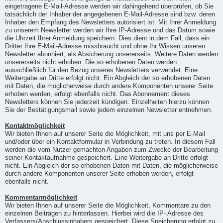
eingetragene E-Mail-Adresse werden wir dahingehend überprüfen, ob Sie
tatsächlich der Inhaber der angegebenen E-Mail-Adresse sind bzw. deren
Inhaber den Empfang des Newsletters autorisiert ist. Mit Ihrer Anmeldung
zu unserem Newsletter werden wir Ihre IP-Adresse und das Datum sowie
die Uhrzeit Ihrer Anmeldung speichern. Dies dient in dem Fall, dass ein
Dritter Ihre E-Mail-Adresse missbraucht und ohne Ihr Wissen unseren
Newsletter abonniert, als Absicherung unsererseits. Weitere Daten werden
unsererseits nicht erhoben. Die so erhobenen Daten werden
ausschließlich für den Bezug unseres Newsletters verwendet. Eine
Weitergabe an Dritte erfolgt nicht. Ein Abgleich der so erhobenen Daten
mit Daten, die möglicherweise durch andere Komponenten unserer Seite
erhoben werden, erfolgt ebenfalls nicht. Das Abonnement dieses
Newsletters können Sie jederzeit kündigen. Einzelheiten hierzu können
Sie der Bestätigungsmail sowie jedem einzelnen Newsletter entnehmen.
Kontaktmöglichkeit
Wir bieten Ihnen auf unserer Seite die Möglichkeit, mit uns per E-Mail
und/oder über ein Kontaktformular in Verbindung zu treten. In diesem Fall
werden die vom Nutzer gemachten Angaben zum Zwecke der Bearbeitung
seiner Kontaktaufnahme gespeichert. Eine Weitergabe an Dritte erfolgt
nicht. Ein Abgleich der so erhobenen Daten mit Daten, die möglicherweise
durch andere Komponenten unserer Seite erhoben werden, erfolgt
ebenfalls nicht.
Kommentarmöglichkeit
Wir bieten Ihnen auf unserer Seite die Möglichkeit, Kommentare zu den
einzelnen Beiträgen zu hinterlassen. Hierbei wird die IP- Adresse des
Verfassers/Anschlussinhabers gespeichert. Diese Speicherung erfolgt zu