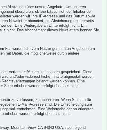
mäßigen Abständen über unsere Angebote. Um unseren
gehend überprüfen, ob Sie tatsächlich der Inhaber der
sletter werden wir Ihre IP-Adresse und das Datum sowie
seren Newsletter abonniert, als Absicherung unsererseits.
endet. Eine Weitergabe an Dritte erfolgt nicht. Ein
falls nicht. Das Abonnement dieses Newsletters können Sie
 diesem Fall werden die vom Nutzer gemachten Angaben zum
ten mit Daten, die möglicherweise durch andere
se des Verfassers/Anschlussinhabers gespeichert. Diese
n wird und/oder widerrechtliche Inhalte abgesetzt werden.
en Rechtsverletzungen belangt werden können. Eine
 Seite erhoben werden, erfolgt ebenfalls nicht.
mentar zu verfassen, zu abonnieren. Wenn Sie sich für
 angegebenen E-Mail-Adresse sind. Die Entscheidung zum
gungsmail entnehmen. Eine Weitergabe der so erlangten
e erhoben werden, erfolgt ebenfalls nicht.
arkway, Mountain View, CA 94043 USA, nachfolgend