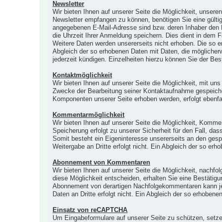
Newsletter
Wir bieten Ihnen auf unserer Seite die Möglichkeit, unser
Newsletter empfangen zu können, benötigen Sie eine gültig
angegebenen E-Mail-Adresse sind bzw. deren Inhaber den E
die Uhrzeit Ihrer Anmeldung speichern. Dies dient in dem F
Weitere Daten werden unsererseits nicht erhoben. Die so e
Abgleich der so erhobenen Daten mit Daten, die möglicher
jederzeit kündigen. Einzelheiten hierzu können Sie der Be
Kontaktmöglichkeit
Wir bieten Ihnen auf unserer Seite die Möglichkeit, mit u
Zwecke der Bearbeitung seiner Kontaktaufnahme gespeichert
Komponenten unserer Seite erhoben werden, erfolgt ebenfal
Kommentarmöglichkeit
Wir bieten Ihnen auf unserer Seite die Möglichkeit, Komme
Speicherung erfolgt zu unserer Sicherheit für den Fall, da
Somit besteht ein Eigeninteresse unsererseits an den ges
Weitergabe an Dritte erfolgt nicht. Ein Abgleich der so er
Abonnement von Kommentaren
Wir bieten Ihnen auf unserer Seite die Möglichkeit, nachf
diese Möglichkeit entscheiden, erhalten Sie eine Bestätig
Abonnement von derartigen Nachfolgekommentaren kann jede
Daten an Dritte erfolgt nicht. Ein Abgleich der so erhoben
Einsatz von reCAPTCHA
Um Eingabeformulare auf unserer Seite zu schützen, setz