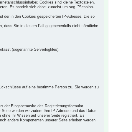
netanschlussinhaber. Cookies sind kleine Textdateien,
mieren. Es handelt sich dabei zumeist um sog. "Session-
nd der in den Cookies gespeicherten IP-Adresse. Die so
.
n, dass Sie in diesem Fall gegebenenfalls nicht sämtliche
rfasst (sogenannte Serverlogfiles):
ückschlüsse auf eine bestimme Person zu. Sie werden zu
e aus der Eingabemaske des Registrierungsformular
rer Seite werden wir zudem Ihre IP-Adresse und das Datum
 ohne Ihr Wissen auf unserer Seite registriert, als
 durch andere Komponenten unserer Seite erhoben werden,