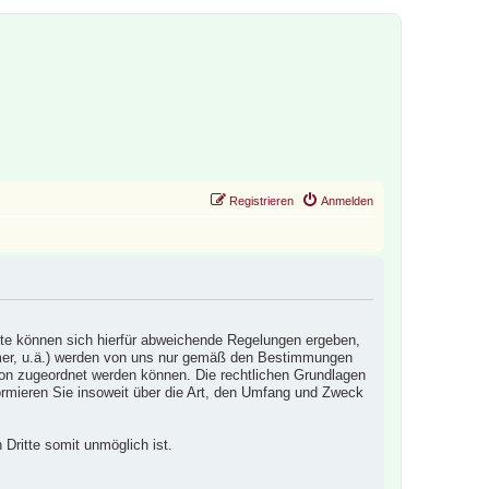
Registrieren
Anmelden
ite können sich hierfür abweichende Regelungen ergeben,
mmer, u.ä.) werden von uns nur gemäß den Bestimmungen
son zugeordnet werden können. Die rechtlichen Grundlagen
ieren Sie insoweit über die Art, den Umfang und Zweck
 Dritte somit unmöglich ist.