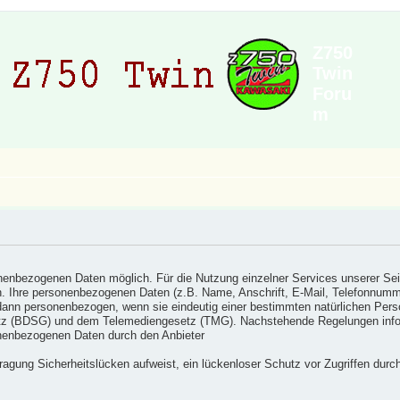
Z750
Twin
Foru
m
nenbezogenen Daten möglich. Für die Nutzung einzelner Services unserer Se
den. Ihre personenbezogenen Daten (z.B. Name, Anschrift, E-Mail, Telefonnu
dann personenbezogen, wenn sie eindeutig einer bestimmten natürlichen Per
z (BDSG) und dem Telemediengesetz (TMG). Nachstehende Regelungen inform
onenbezogenen Daten durch den Anbieter
ragung Sicherheitslücken aufweist, ein lückenloser Schutz vor Zugriffen durch