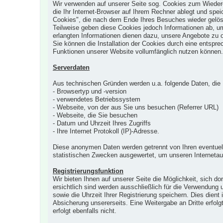
Wir verwenden auf unserer Seite sog. Cookies zum Wieder
die Ihr Internet-Browser auf Ihrem Rechner ablegt und spei
Cookies", die nach dem Ende Ihres Besuches wieder gelö
Teilweise geben diese Cookies jedoch Informationen ab, u
erlangten Informationen dienen dazu, unsere Angebote zu o
Sie können die Installation der Cookies durch eine entspre
Funktionen unserer Website vollumfänglich nutzen können.
Serverdaten
Aus technischen Gründen werden u.a. folgende Daten, die I
- Browsertyp und -version
- verwendetes Betriebssystem
- Webseite, von der aus Sie uns besuchen (Referrer URL)
- Webseite, die Sie besuchen
- Datum und Uhrzeit Ihres Zugriffs
- Ihre Internet Protokoll (IP)-Adresse.
Diese anonymen Daten werden getrennt von Ihren eventue
statistischen Zwecken ausgewertet, um unseren Internetauf
Registrierungsfunktion
Wir bieten Ihnen auf unserer Seite die Möglichkeit, sich d
ersichtlich sind werden ausschließlich für die Verwendung
sowie die Uhrzeit Ihrer Registrierung speichern. Dies dient 
Absicherung unsererseits. Eine Weitergabe an Dritte erfol
erfolgt ebenfalls nicht.