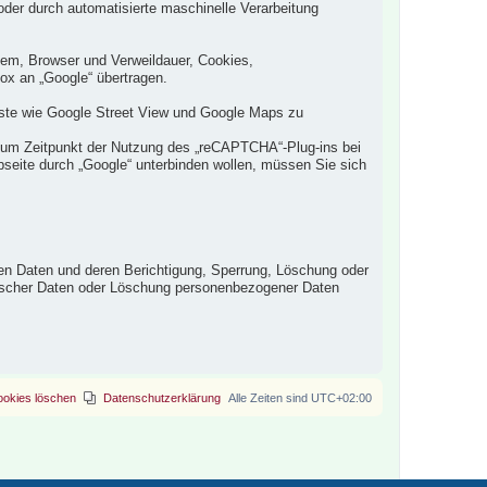
der durch automatisierte maschinelle Verarbeitung
tem, Browser und Verweildauer, Cookies,
x an „Google“ übertragen.
nste wie Google Street View und Google Maps zu
zum Zeitpunkt der Nutzung des „reCAPTCHA“-Plug-ins bei
seite durch „Google“ unterbinden wollen, müssen Sie sich
n Daten und deren Berichtigung, Sperrung, Löschung oder
 falscher Daten oder Löschung personenbezogener Daten
ookies löschen
Datenschutzerklärung
Alle Zeiten sind
UTC+02:00