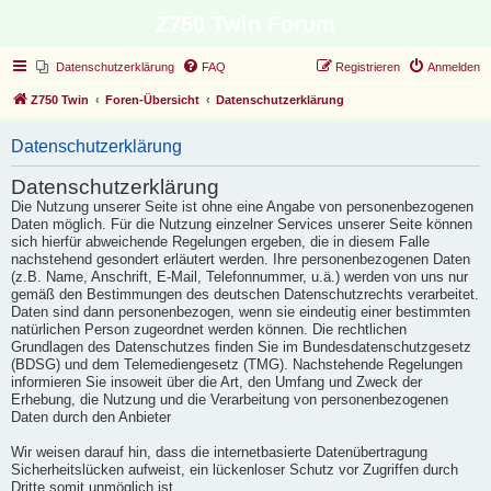
Z750 Twin Forum
Datenschutzerklärung
FAQ
Registrieren
Anmelden
Z750 Twin
Foren-Übersicht
Datenschutzerklärung
Datenschutzerklärung
Datenschutzerklärung
Die Nutzung unserer Seite ist ohne eine Angabe von personenbezogenen
Daten möglich. Für die Nutzung einzelner Services unserer Seite können
sich hierfür abweichende Regelungen ergeben, die in diesem Falle
nachstehend gesondert erläutert werden. Ihre personenbezogenen Daten
(z.B. Name, Anschrift, E-Mail, Telefonnummer, u.ä.) werden von uns nur
gemäß den Bestimmungen des deutschen Datenschutzrechts verarbeitet.
Daten sind dann personenbezogen, wenn sie eindeutig einer bestimmten
natürlichen Person zugeordnet werden können. Die rechtlichen
Grundlagen des Datenschutzes finden Sie im Bundesdatenschutzgesetz
(BDSG) und dem Telemediengesetz (TMG). Nachstehende Regelungen
informieren Sie insoweit über die Art, den Umfang und Zweck der
Erhebung, die Nutzung und die Verarbeitung von personenbezogenen
Daten durch den Anbieter
Wir weisen darauf hin, dass die internetbasierte Datenübertragung
Sicherheitslücken aufweist, ein lückenloser Schutz vor Zugriffen durch
Dritte somit unmöglich ist.