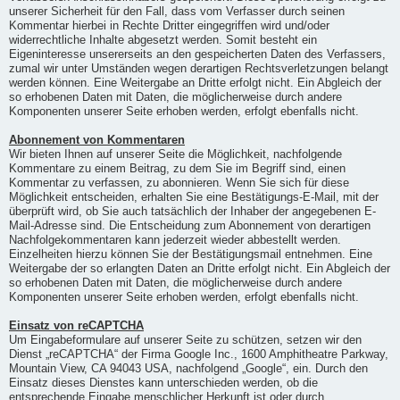
unserer Sicherheit für den Fall, dass vom Verfasser durch seinen
Kommentar hierbei in Rechte Dritter eingegriffen wird und/oder
widerrechtliche Inhalte abgesetzt werden. Somit besteht ein
Eigeninteresse unsererseits an den gespeicherten Daten des Verfassers,
zumal wir unter Umständen wegen derartigen Rechtsverletzungen belangt
werden können. Eine Weitergabe an Dritte erfolgt nicht. Ein Abgleich der
so erhobenen Daten mit Daten, die möglicherweise durch andere
Komponenten unserer Seite erhoben werden, erfolgt ebenfalls nicht.
Abonnement von Kommentaren
Wir bieten Ihnen auf unserer Seite die Möglichkeit, nachfolgende
Kommentare zu einem Beitrag, zu dem Sie im Begriff sind, einen
Kommentar zu verfassen, zu abonnieren. Wenn Sie sich für diese
Möglichkeit entscheiden, erhalten Sie eine Bestätigungs-E-Mail, mit der
überprüft wird, ob Sie auch tatsächlich der Inhaber der angegebenen E-
Mail-Adresse sind. Die Entscheidung zum Abonnement von derartigen
Nachfolgekommentaren kann jederzeit wieder abbestellt werden.
Einzelheiten hierzu können Sie der Bestätigungsmail entnehmen. Eine
Weitergabe der so erlangten Daten an Dritte erfolgt nicht. Ein Abgleich der
so erhobenen Daten mit Daten, die möglicherweise durch andere
Komponenten unserer Seite erhoben werden, erfolgt ebenfalls nicht.
Einsatz von reCAPTCHA
Um Eingabeformulare auf unserer Seite zu schützen, setzen wir den
Dienst „reCAPTCHA“ der Firma Google Inc., 1600 Amphitheatre Parkway,
Mountain View, CA 94043 USA, nachfolgend „Google“, ein. Durch den
Einsatz dieses Dienstes kann unterschieden werden, ob die
entsprechende Eingabe menschlicher Herkunft ist oder durch