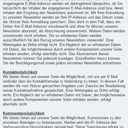
eingetragene E-Mail-Adresse werden wir dahingehend überprüfen, ob Sie
tatsächlich der Inhaber der angegebenen E-Mail-Adresse sind bzw. deren
Inhaber den Empfang des Newsletters autorisiert ist. Mit Ihrer Anmeldung
zu unserem Newsletter werden wir Ihre IP-Adresse und das Datum sowie
die Uhrzeit Ihrer Anmeldung speichern. Dies dient in dem Fall, dass ein
Dritter Ihre E-Mail-Adresse missbraucht und ohne Ihr Wissen unseren
Newsletter abonniert, als Absicherung unsererseits. Weitere Daten werden
unsererseits nicht erhoben. Die so erhobenen Daten werden
ausschließlich für den Bezug unseres Newsletters verwendet. Eine
Weitergabe an Dritte erfolgt nicht. Ein Abgleich der so erhobenen Daten
mit Daten, die möglicherweise durch andere Komponenten unserer Seite
erhoben werden, erfolgt ebenfalls nicht. Das Abonnement dieses
Newsletters können Sie jederzeit kündigen. Einzelheiten hierzu können
Sie der Bestätigungsmail sowie jedem einzelnen Newsletter entnehmen.
Kontaktmöglichkeit
Wir bieten Ihnen auf unserer Seite die Möglichkeit, mit uns per E-Mail
und/oder über ein Kontaktformular in Verbindung zu treten. In diesem Fall
werden die vom Nutzer gemachten Angaben zum Zwecke der Bearbeitung
seiner Kontaktaufnahme gespeichert. Eine Weitergabe an Dritte erfolgt
nicht. Ein Abgleich der so erhobenen Daten mit Daten, die möglicherweise
durch andere Komponenten unserer Seite erhoben werden, erfolgt
ebenfalls nicht.
Kommentarmöglichkeit
Wir bieten Ihnen auf unserer Seite die Möglichkeit, Kommentare zu den
einzelnen Beiträgen zu hinterlassen. Hierbei wird die IP- Adresse des
Verfassers/Anschlussinhabers gespeichert. Diese Speicherung erfolgt zu