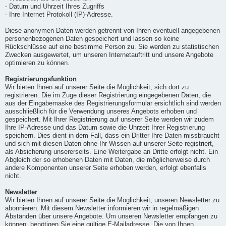
- Datum und Uhrzeit Ihres Zugriffs
- Ihre Internet Protokoll (IP)-Adresse.
Diese anonymen Daten werden getrennt von Ihren eventuell angegebenen
personenbezogenen Daten gespeichert und lassen so keine
Rückschlüsse auf eine bestimme Person zu. Sie werden zu statistischen
Zwecken ausgewertet, um unseren Internetauftritt und unsere Angebote
optimieren zu können.
Registrierungsfunktion
Wir bieten Ihnen auf unserer Seite die Möglichkeit, sich dort zu
registrieren. Die im Zuge dieser Registrierung eingegebenen Daten, die
aus der Eingabemaske des Registrierungsformular ersichtlich sind werden
ausschließlich für die Verwendung unseres Angebots erhoben und
gespeichert. Mit Ihrer Registrierung auf unserer Seite werden wir zudem
Ihre IP-Adresse und das Datum sowie die Uhrzeit Ihrer Registrierung
speichern. Dies dient in dem Fall, dass ein Dritter Ihre Daten missbraucht
und sich mit diesen Daten ohne Ihr Wissen auf unserer Seite registriert,
als Absicherung unsererseits. Eine Weitergabe an Dritte erfolgt nicht. Ein
Abgleich der so erhobenen Daten mit Daten, die möglicherweise durch
andere Komponenten unserer Seite erhoben werden, erfolgt ebenfalls
nicht.
Newsletter
Wir bieten Ihnen auf unserer Seite die Möglichkeit, unseren Newsletter zu
abonnieren. Mit diesem Newsletter informieren wir in regelmäßigen
Abständen über unsere Angebote. Um unseren Newsletter empfangen zu
können, benötigen Sie eine gültige E-Mailadresse. Die von Ihnen