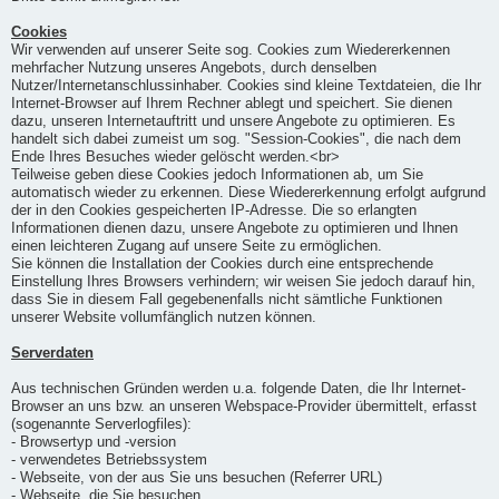
Cookies
Wir verwenden auf unserer Seite sog. Cookies zum Wiedererkennen
mehrfacher Nutzung unseres Angebots, durch denselben
Nutzer/Internetanschlussinhaber. Cookies sind kleine Textdateien, die Ihr
Internet-Browser auf Ihrem Rechner ablegt und speichert. Sie dienen
dazu, unseren Internetauftritt und unsere Angebote zu optimieren. Es
handelt sich dabei zumeist um sog. "Session-Cookies", die nach dem
Ende Ihres Besuches wieder gelöscht werden.<br>
Teilweise geben diese Cookies jedoch Informationen ab, um Sie
automatisch wieder zu erkennen. Diese Wiedererkennung erfolgt aufgrund
der in den Cookies gespeicherten IP-Adresse. Die so erlangten
Informationen dienen dazu, unsere Angebote zu optimieren und Ihnen
einen leichteren Zugang auf unsere Seite zu ermöglichen.
Sie können die Installation der Cookies durch eine entsprechende
Einstellung Ihres Browsers verhindern; wir weisen Sie jedoch darauf hin,
dass Sie in diesem Fall gegebenenfalls nicht sämtliche Funktionen
unserer Website vollumfänglich nutzen können.
Serverdaten
Aus technischen Gründen werden u.a. folgende Daten, die Ihr Internet-
Browser an uns bzw. an unseren Webspace-Provider übermittelt, erfasst
(sogenannte Serverlogfiles):
- Browsertyp und -version
- verwendetes Betriebssystem
- Webseite, von der aus Sie uns besuchen (Referrer URL)
- Webseite, die Sie besuchen