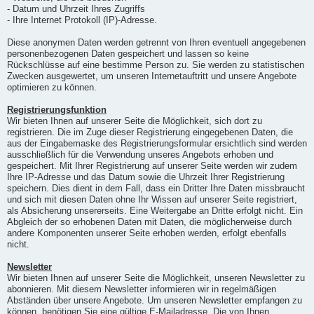
- Datum und Uhrzeit Ihres Zugriffs
- Ihre Internet Protokoll (IP)-Adresse.
Diese anonymen Daten werden getrennt von Ihren eventuell angegebenen
personenbezogenen Daten gespeichert und lassen so keine
Rückschlüsse auf eine bestimme Person zu. Sie werden zu statistischen
Zwecken ausgewertet, um unseren Internetauftritt und unsere Angebote
optimieren zu können.
Registrierungsfunktion
Wir bieten Ihnen auf unserer Seite die Möglichkeit, sich dort zu
registrieren. Die im Zuge dieser Registrierung eingegebenen Daten, die
aus der Eingabemaske des Registrierungsformular ersichtlich sind werden
ausschließlich für die Verwendung unseres Angebots erhoben und
gespeichert. Mit Ihrer Registrierung auf unserer Seite werden wir zudem
Ihre IP-Adresse und das Datum sowie die Uhrzeit Ihrer Registrierung
speichern. Dies dient in dem Fall, dass ein Dritter Ihre Daten missbraucht
und sich mit diesen Daten ohne Ihr Wissen auf unserer Seite registriert,
als Absicherung unsererseits. Eine Weitergabe an Dritte erfolgt nicht. Ein
Abgleich der so erhobenen Daten mit Daten, die möglicherweise durch
andere Komponenten unserer Seite erhoben werden, erfolgt ebenfalls
nicht.
Newsletter
Wir bieten Ihnen auf unserer Seite die Möglichkeit, unseren Newsletter zu
abonnieren. Mit diesem Newsletter informieren wir in regelmäßigen
Abständen über unsere Angebote. Um unseren Newsletter empfangen zu
können, benötigen Sie eine gültige E-Mailadresse. Die von Ihnen