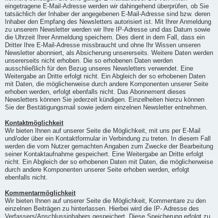
eingetragene E-Mail-Adresse werden wir dahingehend überprüfen, ob Sie
tatsächlich der Inhaber der angegebenen E-Mail-Adresse sind bzw. deren
Inhaber den Empfang des Newsletters autorisiert ist. Mit Ihrer Anmeldung
zu unserem Newsletter werden wir Ihre IP-Adresse und das Datum sowie
die Uhrzeit Ihrer Anmeldung speichern. Dies dient in dem Fall, dass ein
Dritter Ihre E-Mail-Adresse missbraucht und ohne Ihr Wissen unseren
Newsletter abonniert, als Absicherung unsererseits. Weitere Daten werden
unsererseits nicht erhoben. Die so erhobenen Daten werden
ausschließlich für den Bezug unseres Newsletters verwendet. Eine
Weitergabe an Dritte erfolgt nicht. Ein Abgleich der so erhobenen Daten
mit Daten, die möglicherweise durch andere Komponenten unserer Seite
erhoben werden, erfolgt ebenfalls nicht. Das Abonnement dieses
Newsletters können Sie jederzeit kündigen. Einzelheiten hierzu können
Sie der Bestätigungsmail sowie jedem einzelnen Newsletter entnehmen.
Kontaktmöglichkeit
Wir bieten Ihnen auf unserer Seite die Möglichkeit, mit uns per E-Mail
und/oder über ein Kontaktformular in Verbindung zu treten. In diesem Fall
werden die vom Nutzer gemachten Angaben zum Zwecke der Bearbeitung
seiner Kontaktaufnahme gespeichert. Eine Weitergabe an Dritte erfolgt
nicht. Ein Abgleich der so erhobenen Daten mit Daten, die möglicherweise
durch andere Komponenten unserer Seite erhoben werden, erfolgt
ebenfalls nicht.
Kommentarmöglichkeit
Wir bieten Ihnen auf unserer Seite die Möglichkeit, Kommentare zu den
einzelnen Beiträgen zu hinterlassen. Hierbei wird die IP- Adresse des
Verfassers/Anschlussinhabers gespeichert. Diese Speicherung erfolgt zu