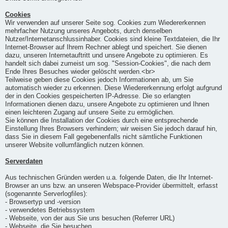
Cookies
Wir verwenden auf unserer Seite sog. Cookies zum Wiedererkennen
mehrfacher Nutzung unseres Angebots, durch denselben
Nutzer/Internetanschlussinhaber. Cookies sind kleine Textdateien, die Ihr
Internet-Browser auf Ihrem Rechner ablegt und speichert. Sie dienen
dazu, unseren Internetauftritt und unsere Angebote zu optimieren. Es
handelt sich dabei zumeist um sog. "Session-Cookies", die nach dem
Ende Ihres Besuches wieder gelöscht werden.<br>
Teilweise geben diese Cookies jedoch Informationen ab, um Sie
automatisch wieder zu erkennen. Diese Wiedererkennung erfolgt aufgrund
der in den Cookies gespeicherten IP-Adresse. Die so erlangten
Informationen dienen dazu, unsere Angebote zu optimieren und Ihnen
einen leichteren Zugang auf unsere Seite zu ermöglichen.
Sie können die Installation der Cookies durch eine entsprechende
Einstellung Ihres Browsers verhindern; wir weisen Sie jedoch darauf hin,
dass Sie in diesem Fall gegebenenfalls nicht sämtliche Funktionen
unserer Website vollumfänglich nutzen können.
Serverdaten
Aus technischen Gründen werden u.a. folgende Daten, die Ihr Internet-
Browser an uns bzw. an unseren Webspace-Provider übermittelt, erfasst
(sogenannte Serverlogfiles):
- Browsertyp und -version
- verwendetes Betriebssystem
- Webseite, von der aus Sie uns besuchen (Referrer URL)
- Webseite, die Sie besuchen