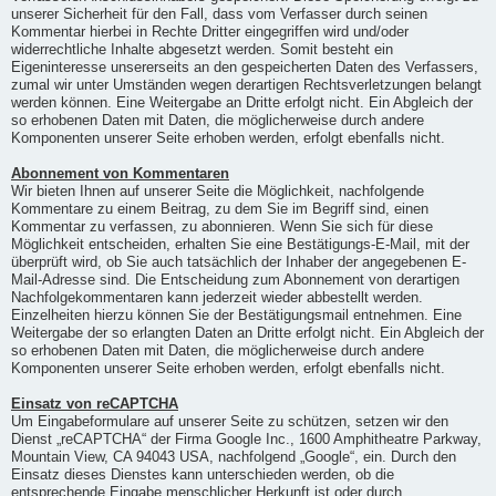
unserer Sicherheit für den Fall, dass vom Verfasser durch seinen
Kommentar hierbei in Rechte Dritter eingegriffen wird und/oder
widerrechtliche Inhalte abgesetzt werden. Somit besteht ein
Eigeninteresse unsererseits an den gespeicherten Daten des Verfassers,
zumal wir unter Umständen wegen derartigen Rechtsverletzungen belangt
werden können. Eine Weitergabe an Dritte erfolgt nicht. Ein Abgleich der
so erhobenen Daten mit Daten, die möglicherweise durch andere
Komponenten unserer Seite erhoben werden, erfolgt ebenfalls nicht.
Abonnement von Kommentaren
Wir bieten Ihnen auf unserer Seite die Möglichkeit, nachfolgende
Kommentare zu einem Beitrag, zu dem Sie im Begriff sind, einen
Kommentar zu verfassen, zu abonnieren. Wenn Sie sich für diese
Möglichkeit entscheiden, erhalten Sie eine Bestätigungs-E-Mail, mit der
überprüft wird, ob Sie auch tatsächlich der Inhaber der angegebenen E-
Mail-Adresse sind. Die Entscheidung zum Abonnement von derartigen
Nachfolgekommentaren kann jederzeit wieder abbestellt werden.
Einzelheiten hierzu können Sie der Bestätigungsmail entnehmen. Eine
Weitergabe der so erlangten Daten an Dritte erfolgt nicht. Ein Abgleich der
so erhobenen Daten mit Daten, die möglicherweise durch andere
Komponenten unserer Seite erhoben werden, erfolgt ebenfalls nicht.
Einsatz von reCAPTCHA
Um Eingabeformulare auf unserer Seite zu schützen, setzen wir den
Dienst „reCAPTCHA“ der Firma Google Inc., 1600 Amphitheatre Parkway,
Mountain View, CA 94043 USA, nachfolgend „Google“, ein. Durch den
Einsatz dieses Dienstes kann unterschieden werden, ob die
entsprechende Eingabe menschlicher Herkunft ist oder durch