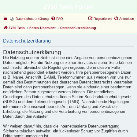
Z750 Twin Forum
Datenschutzerklärung
FAQ
Registrieren
Anmelden
Z750 Twin
Foren-Übersicht
Datenschutzerklärung
Datenschutzerklärung
Datenschutzerklärung
Die Nutzung unserer Seite ist ohne eine Angabe von personenbezogenen
Daten möglich. Für die Nutzung einzelner Services unserer Seite können
sich hierfür abweichende Regelungen ergeben, die in diesem Falle
nachstehend gesondert erläutert werden. Ihre personenbezogenen Daten
(z.B. Name, Anschrift, E-Mail, Telefonnummer, u.ä.) werden von uns nur
gemäß den Bestimmungen des deutschen Datenschutzrechts verarbeitet.
Daten sind dann personenbezogen, wenn sie eindeutig einer bestimmten
natürlichen Person zugeordnet werden können. Die rechtlichen
Grundlagen des Datenschutzes finden Sie im Bundesdatenschutzgesetz
(BDSG) und dem Telemediengesetz (TMG). Nachstehende Regelungen
informieren Sie insoweit über die Art, den Umfang und Zweck der
Erhebung, die Nutzung und die Verarbeitung von personenbezogenen
Daten durch den Anbieter
Wir weisen darauf hin, dass die internetbasierte Datenübertragung
Sicherheitslücken aufweist, ein lückenloser Schutz vor Zugriffen durch
Dritte somit unmöglich ist.