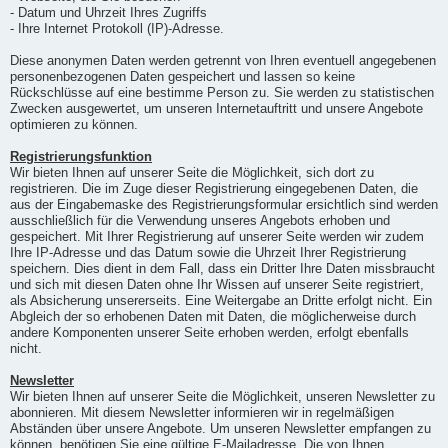
- Datum und Uhrzeit Ihres Zugriffs
- Ihre Internet Protokoll (IP)-Adresse.
Diese anonymen Daten werden getrennt von Ihren eventuell angegebenen
personenbezogenen Daten gespeichert und lassen so keine
Rückschlüsse auf eine bestimme Person zu. Sie werden zu statistischen
Zwecken ausgewertet, um unseren Internetauftritt und unsere Angebote
optimieren zu können.
Registrierungsfunktion
Wir bieten Ihnen auf unserer Seite die Möglichkeit, sich dort zu
registrieren. Die im Zuge dieser Registrierung eingegebenen Daten, die
aus der Eingabemaske des Registrierungsformular ersichtlich sind werden
ausschließlich für die Verwendung unseres Angebots erhoben und
gespeichert. Mit Ihrer Registrierung auf unserer Seite werden wir zudem
Ihre IP-Adresse und das Datum sowie die Uhrzeit Ihrer Registrierung
speichern. Dies dient in dem Fall, dass ein Dritter Ihre Daten missbraucht
und sich mit diesen Daten ohne Ihr Wissen auf unserer Seite registriert,
als Absicherung unsererseits. Eine Weitergabe an Dritte erfolgt nicht. Ein
Abgleich der so erhobenen Daten mit Daten, die möglicherweise durch
andere Komponenten unserer Seite erhoben werden, erfolgt ebenfalls
nicht.
Newsletter
Wir bieten Ihnen auf unserer Seite die Möglichkeit, unseren Newsletter zu
abonnieren. Mit diesem Newsletter informieren wir in regelmäßigen
Abständen über unsere Angebote. Um unseren Newsletter empfangen zu
können, benötigen Sie eine gültige E-Mailadresse. Die von Ihnen