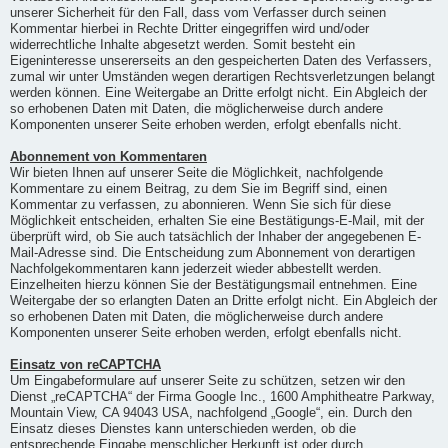
unserer Sicherheit für den Fall, dass vom Verfasser durch seinen
Kommentar hierbei in Rechte Dritter eingegriffen wird und/oder
widerrechtliche Inhalte abgesetzt werden. Somit besteht ein
Eigeninteresse unsererseits an den gespeicherten Daten des Verfassers,
zumal wir unter Umständen wegen derartigen Rechtsverletzungen belangt
werden können. Eine Weitergabe an Dritte erfolgt nicht. Ein Abgleich der
so erhobenen Daten mit Daten, die möglicherweise durch andere
Komponenten unserer Seite erhoben werden, erfolgt ebenfalls nicht.
Abonnement von Kommentaren
Wir bieten Ihnen auf unserer Seite die Möglichkeit, nachfolgende
Kommentare zu einem Beitrag, zu dem Sie im Begriff sind, einen
Kommentar zu verfassen, zu abonnieren. Wenn Sie sich für diese
Möglichkeit entscheiden, erhalten Sie eine Bestätigungs-E-Mail, mit der
überprüft wird, ob Sie auch tatsächlich der Inhaber der angegebenen E-
Mail-Adresse sind. Die Entscheidung zum Abonnement von derartigen
Nachfolgekommentaren kann jederzeit wieder abbestellt werden.
Einzelheiten hierzu können Sie der Bestätigungsmail entnehmen. Eine
Weitergabe der so erlangten Daten an Dritte erfolgt nicht. Ein Abgleich der
so erhobenen Daten mit Daten, die möglicherweise durch andere
Komponenten unserer Seite erhoben werden, erfolgt ebenfalls nicht.
Einsatz von reCAPTCHA
Um Eingabeformulare auf unserer Seite zu schützen, setzen wir den
Dienst „reCAPTCHA“ der Firma Google Inc., 1600 Amphitheatre Parkway,
Mountain View, CA 94043 USA, nachfolgend „Google“, ein. Durch den
Einsatz dieses Dienstes kann unterschieden werden, ob die
entsprechende Eingabe menschlicher Herkunft ist oder durch