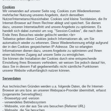
Cookies
Wir verwenden auf unserer Seite sog. Cookies zum Wiedererkennen
mehrfacher Nutzung unseres Angebots, durch denselben
Nutzer/Internetanschlussinhaber. Cookies sind kleine Textdateien, die Ihr
Internet-Browser auf Ihrem Rechner ablegt und speichert. Sie dienen
dazu, unseren Internetauftritt und unsere Angebote zu optimieren. Es
handelt sich dabei zumeist um sog. "Session-Cookies", die nach dem
Ende Ihres Besuches wieder gelöscht werden.<br>
Teilweise geben diese Cookies jedoch Informationen ab, um Sie
automatisch wieder zu erkennen. Diese Wiedererkennung erfolgt aufgrund
der in den Cookies gespeicherten IP-Adresse. Die so erlangten
Informationen dienen dazu, unsere Angebote zu optimieren und Ihnen
einen leichteren Zugang auf unsere Seite zu ermöglichen.
Sie können die Installation der Cookies durch eine entsprechende
Einstellung Ihres Browsers verhindern; wir weisen Sie jedoch darauf hin,
dass Sie in diesem Fall gegebenenfalls nicht sämtliche Funktionen
unserer Website vollumfänglich nutzen können.
Serverdaten
Aus technischen Gründen werden u.a. folgende Daten, die Ihr Internet-
Browser an uns bzw. an unseren Webspace-Provider übermittelt, erfasst
(sogenannte Serverlogfiles):
- Browsertyp und -version
- verwendetes Betriebssystem
- Webseite, von der aus Sie uns besuchen (Referrer URL)
- Webseite, die Sie besuchen