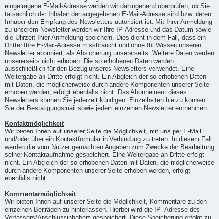
eingetragene E-Mail-Adresse werden wir dahingehend überprüfen, ob Sie
tatsächlich der Inhaber der angegebenen E-Mail-Adresse sind bzw. deren
Inhaber den Empfang des Newsletters autorisiert ist. Mit Ihrer Anmeldung
zu unserem Newsletter werden wir Ihre IP-Adresse und das Datum sowie
die Uhrzeit Ihrer Anmeldung speichern. Dies dient in dem Fall, dass ein
Dritter Ihre E-Mail-Adresse missbraucht und ohne Ihr Wissen unseren
Newsletter abonniert, als Absicherung unsererseits. Weitere Daten werden
unsererseits nicht erhoben. Die so erhobenen Daten werden
ausschließlich für den Bezug unseres Newsletters verwendet. Eine
Weitergabe an Dritte erfolgt nicht. Ein Abgleich der so erhobenen Daten
mit Daten, die möglicherweise durch andere Komponenten unserer Seite
erhoben werden, erfolgt ebenfalls nicht. Das Abonnement dieses
Newsletters können Sie jederzeit kündigen. Einzelheiten hierzu können
Sie der Bestätigungsmail sowie jedem einzelnen Newsletter entnehmen.
Kontaktmöglichkeit
Wir bieten Ihnen auf unserer Seite die Möglichkeit, mit uns per E-Mail
und/oder über ein Kontaktformular in Verbindung zu treten. In diesem Fall
werden die vom Nutzer gemachten Angaben zum Zwecke der Bearbeitung
seiner Kontaktaufnahme gespeichert. Eine Weitergabe an Dritte erfolgt
nicht. Ein Abgleich der so erhobenen Daten mit Daten, die möglicherweise
durch andere Komponenten unserer Seite erhoben werden, erfolgt
ebenfalls nicht.
Kommentarmöglichkeit
Wir bieten Ihnen auf unserer Seite die Möglichkeit, Kommentare zu den
einzelnen Beiträgen zu hinterlassen. Hierbei wird die IP- Adresse des
Verfassers/Anschlussinhabers gespeichert. Diese Speicherung erfolgt zu