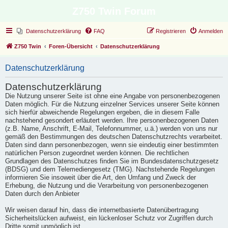
Z750 Twin Forum
Datenschutzerklärung
FAQ
Registrieren
Anmelden
Z750 Twin
Foren-Übersicht
Datenschutzerklärung
Datenschutzerklärung
Datenschutzerklärung
Die Nutzung unserer Seite ist ohne eine Angabe von personenbezogenen
Daten möglich. Für die Nutzung einzelner Services unserer Seite können
sich hierfür abweichende Regelungen ergeben, die in diesem Falle
nachstehend gesondert erläutert werden. Ihre personenbezogenen Daten
(z.B. Name, Anschrift, E-Mail, Telefonnummer, u.ä.) werden von uns nur
gemäß den Bestimmungen des deutschen Datenschutzrechts verarbeitet.
Daten sind dann personenbezogen, wenn sie eindeutig einer bestimmten
natürlichen Person zugeordnet werden können. Die rechtlichen
Grundlagen des Datenschutzes finden Sie im Bundesdatenschutzgesetz
(BDSG) und dem Telemediengesetz (TMG). Nachstehende Regelungen
informieren Sie insoweit über die Art, den Umfang und Zweck der
Erhebung, die Nutzung und die Verarbeitung von personenbezogenen
Daten durch den Anbieter
Wir weisen darauf hin, dass die internetbasierte Datenübertragung
Sicherheitslücken aufweist, ein lückenloser Schutz vor Zugriffen durch
Dritte somit unmöglich ist.