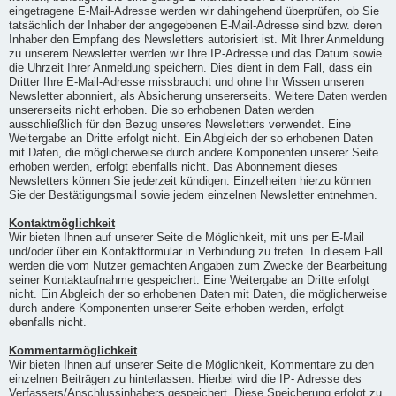
eingetragene E-Mail-Adresse werden wir dahingehend überprüfen, ob Sie
tatsächlich der Inhaber der angegebenen E-Mail-Adresse sind bzw. deren
Inhaber den Empfang des Newsletters autorisiert ist. Mit Ihrer Anmeldung
zu unserem Newsletter werden wir Ihre IP-Adresse und das Datum sowie
die Uhrzeit Ihrer Anmeldung speichern. Dies dient in dem Fall, dass ein
Dritter Ihre E-Mail-Adresse missbraucht und ohne Ihr Wissen unseren
Newsletter abonniert, als Absicherung unsererseits. Weitere Daten werden
unsererseits nicht erhoben. Die so erhobenen Daten werden
ausschließlich für den Bezug unseres Newsletters verwendet. Eine
Weitergabe an Dritte erfolgt nicht. Ein Abgleich der so erhobenen Daten
mit Daten, die möglicherweise durch andere Komponenten unserer Seite
erhoben werden, erfolgt ebenfalls nicht. Das Abonnement dieses
Newsletters können Sie jederzeit kündigen. Einzelheiten hierzu können
Sie der Bestätigungsmail sowie jedem einzelnen Newsletter entnehmen.
Kontaktmöglichkeit
Wir bieten Ihnen auf unserer Seite die Möglichkeit, mit uns per E-Mail
und/oder über ein Kontaktformular in Verbindung zu treten. In diesem Fall
werden die vom Nutzer gemachten Angaben zum Zwecke der Bearbeitung
seiner Kontaktaufnahme gespeichert. Eine Weitergabe an Dritte erfolgt
nicht. Ein Abgleich der so erhobenen Daten mit Daten, die möglicherweise
durch andere Komponenten unserer Seite erhoben werden, erfolgt
ebenfalls nicht.
Kommentarmöglichkeit
Wir bieten Ihnen auf unserer Seite die Möglichkeit, Kommentare zu den
einzelnen Beiträgen zu hinterlassen. Hierbei wird die IP- Adresse des
Verfassers/Anschlussinhabers gespeichert. Diese Speicherung erfolgt zu