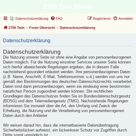
Z750 Twin Forum
Datenschutzerklärung
FAQ
Registrieren
Anmelden
Z750 Twin
Foren-Übersicht
Datenschutzerklärung
Datenschutzerklärung
Datenschutzerklärung
Die Nutzung unserer Seite ist ohne eine Angabe von personenbezogenen
Daten möglich. Für die Nutzung einzelner Services unserer Seite können
sich hierfür abweichende Regelungen ergeben, die in diesem Falle
nachstehend gesondert erläutert werden. Ihre personenbezogenen Daten
(z.B. Name, Anschrift, E-Mail, Telefonnummer, u.ä.) werden von uns nur
gemäß den Bestimmungen des deutschen Datenschutzrechts verarbeitet.
Daten sind dann personenbezogen, wenn sie eindeutig einer bestimmten
natürlichen Person zugeordnet werden können. Die rechtlichen
Grundlagen des Datenschutzes finden Sie im Bundesdatenschutzgesetz
(BDSG) und dem Telemediengesetz (TMG). Nachstehende Regelungen
informieren Sie insoweit über die Art, den Umfang und Zweck der
Erhebung, die Nutzung und die Verarbeitung von personenbezogenen
Daten durch den Anbieter
Wir weisen darauf hin, dass die internetbasierte Datenübertragung
Sicherheitslücken aufweist, ein lückenloser Schutz vor Zugriffen durch
Dritte somit unmöglich ist.