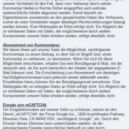
unserer Sicherheit für den Fall, dass vom Verfasser durch seinen
Kommentar hierbei in Rechte Dritter eingegriffen wird und/oder
widerrechtliche Inhalte abgesetzt werden. Somit besteht ein
Eigeninteresse unsererseits an den gespeicherten Daten des Verfassers,
zumal wir unter Umständen wegen derartigen Rechtsverletzungen belangt
werden können. Eine Weitergabe an Dritte erfolgt nicht. Ein Abgleich der
so erhobenen Daten mit Daten, die möglicherweise durch andere
Komponenten unserer Seite erhoben werden, erfolgt ebenfalls nicht.
Abonnement von Kommentaren
Wir bieten Ihnen auf unserer Seite die Möglichkeit, nachfolgende
Kommentare zu einem Beitrag, zu dem Sie im Begriff sind, einen
Kommentar zu verfassen, zu abonnieren. Wenn Sie sich für diese
Möglichkeit entscheiden, erhalten Sie eine Bestätigungs-E-Mail, mit der
überprüft wird, ob Sie auch tatsächlich der Inhaber der angegebenen E-
Mail-Adresse sind. Die Entscheidung zum Abonnement von derartigen
Nachfolgekommentaren kann jederzeit wieder abbestellt werden.
Einzelheiten hierzu können Sie der Bestätigungsmail entnehmen. Eine
Weitergabe der so erlangten Daten an Dritte erfolgt nicht. Ein Abgleich der
so erhobenen Daten mit Daten, die möglicherweise durch andere
Komponenten unserer Seite erhoben werden, erfolgt ebenfalls nicht.
Einsatz von reCAPTCHA
Um Eingabeformulare auf unserer Seite zu schützen, setzen wir den
Dienst „reCAPTCHA“ der Firma Google Inc., 1600 Amphitheatre Parkway,
Mountain View, CA 94043 USA, nachfolgend „Google“, ein. Durch den
Einsatz dieses Dienstes kann unterschieden werden, ob die
entsprechende Eingabe menschlicher Herkunft ist oder durch