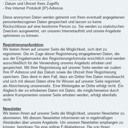
- Datum und Uhrzeit Ihres Zugriffs
- Ihre Internet Protokoll (IP)-Adresse.
Diese anonymen Daten werden getrennt von Ihren eventuell angegebenen
personenbezogenen Daten gespeichert und lassen so keine
Rückschlüsse auf eine bestimme Person zu. Sie werden zu statistischen
Zwecken ausgewertet, um unseren Internetauftritt und unsere Angebote
optimieren zu können.
Registrierungsfunktion
Wir bieten Ihnen auf unserer Seite die Möglichkeit, sich dort zu
registrieren. Die im Zuge dieser Registrierung eingegebenen Daten, die
aus der Eingabemaske des Registrierungsformular ersichtlich sind werden
ausschließlich für die Verwendung unseres Angebots erhoben und
gespeichert. Mit Ihrer Registrierung auf unserer Seite werden wir zudem
Ihre IP-Adresse und das Datum sowie die Uhrzeit Ihrer Registrierung
speichern. Dies dient in dem Fall, dass ein Dritter Ihre Daten missbraucht
und sich mit diesen Daten ohne Ihr Wissen auf unserer Seite registriert,
als Absicherung unsererseits. Eine Weitergabe an Dritte erfolgt nicht. Ein
Abgleich der so erhobenen Daten mit Daten, die möglicherweise durch
andere Komponenten unserer Seite erhoben werden, erfolgt ebenfalls
nicht.
Newsletter
Wir bieten Ihnen auf unserer Seite die Möglichkeit, unseren Newsletter zu
abonnieren. Mit diesem Newsletter informieren wir in regelmäßigen
Abständen über unsere Angebote. Um unseren Newsletter empfangen zu
können, benötigen Sie eine gültige E-Mailadresse. Die von Ihnen