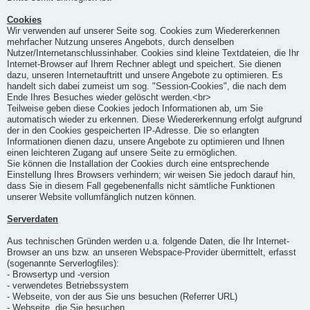
Cookies
Wir verwenden auf unserer Seite sog. Cookies zum Wiedererkennen
mehrfacher Nutzung unseres Angebots, durch denselben
Nutzer/Internetanschlussinhaber. Cookies sind kleine Textdateien, die Ihr
Internet-Browser auf Ihrem Rechner ablegt und speichert. Sie dienen
dazu, unseren Internetauftritt und unsere Angebote zu optimieren. Es
handelt sich dabei zumeist um sog. "Session-Cookies", die nach dem
Ende Ihres Besuches wieder gelöscht werden.<br>
Teilweise geben diese Cookies jedoch Informationen ab, um Sie
automatisch wieder zu erkennen. Diese Wiedererkennung erfolgt aufgrund
der in den Cookies gespeicherten IP-Adresse. Die so erlangten
Informationen dienen dazu, unsere Angebote zu optimieren und Ihnen
einen leichteren Zugang auf unsere Seite zu ermöglichen.
Sie können die Installation der Cookies durch eine entsprechende
Einstellung Ihres Browsers verhindern; wir weisen Sie jedoch darauf hin,
dass Sie in diesem Fall gegebenenfalls nicht sämtliche Funktionen
unserer Website vollumfänglich nutzen können.
Serverdaten
Aus technischen Gründen werden u.a. folgende Daten, die Ihr Internet-
Browser an uns bzw. an unseren Webspace-Provider übermittelt, erfasst
(sogenannte Serverlogfiles):
- Browsertyp und -version
- verwendetes Betriebssystem
- Webseite, von der aus Sie uns besuchen (Referrer URL)
- Webseite, die Sie besuchen