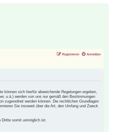
Registrieren
Anmelden
ite können sich hierfür abweichende Regelungen ergeben,
mmer, u.ä.) werden von uns nur gemäß den Bestimmungen
son zugeordnet werden können. Die rechtlichen Grundlagen
ieren Sie insoweit über die Art, den Umfang und Zweck
 Dritte somit unmöglich ist.