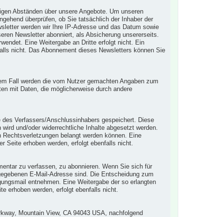
mäßigen Abständen über unsere Angebote. Um unseren
gehend überprüfen, ob Sie tatsächlich der Inhaber der
sletter werden wir Ihre IP-Adresse und das Datum sowie
seren Newsletter abonniert, als Absicherung unsererseits.
endet. Eine Weitergabe an Dritte erfolgt nicht. Ein
falls nicht. Das Abonnement dieses Newsletters können Sie
 diesem Fall werden die vom Nutzer gemachten Angaben zum
ten mit Daten, die möglicherweise durch andere
se des Verfassers/Anschlussinhabers gespeichert. Diese
n wird und/oder widerrechtliche Inhalte abgesetzt werden.
en Rechtsverletzungen belangt werden können. Eine
 Seite erhoben werden, erfolgt ebenfalls nicht.
mentar zu verfassen, zu abonnieren. Wenn Sie sich für
 angegebenen E-Mail-Adresse sind. Die Entscheidung zum
gungsmail entnehmen. Eine Weitergabe der so erlangten
e erhoben werden, erfolgt ebenfalls nicht.
arkway, Mountain View, CA 94043 USA, nachfolgend