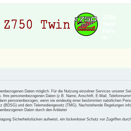
Z750
Twin
Foru
m
nenbezogenen Daten möglich. Für die Nutzung einzelner Services unserer Se
den. Ihre personenbezogenen Daten (z.B. Name, Anschrift, E-Mail, Telefonnu
dann personenbezogen, wenn sie eindeutig einer bestimmten natürlichen Per
z (BDSG) und dem Telemediengesetz (TMG). Nachstehende Regelungen inform
onenbezogenen Daten durch den Anbieter
ragung Sicherheitslücken aufweist, ein lückenloser Schutz vor Zugriffen durch