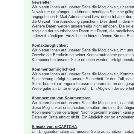
Newsletter
Wir bieten Ihnen auf unserer Seite die Möglichkeit, unser
Newsletter empfangen zu können, benötigen Sie eine gültig
angegebenen E-Mail-Adresse sind bzw. deren Inhaber den E
die Uhrzeit Ihrer Anmeldung speichern. Dies dient in dem F
Weitere Daten werden unsererseits nicht erhoben. Die so e
Abgleich der so erhobenen Daten mit Daten, die möglicher
jederzeit kündigen. Einzelheiten hierzu können Sie der Be
Kontaktmöglichkeit
Wir bieten Ihnen auf unserer Seite die Möglichkeit, mit u
Zwecke der Bearbeitung seiner Kontaktaufnahme gespeichert
Komponenten unserer Seite erhoben werden, erfolgt ebenfal
Kommentarmöglichkeit
Wir bieten Ihnen auf unserer Seite die Möglichkeit, Komme
Speicherung erfolgt zu unserer Sicherheit für den Fall, da
Somit besteht ein Eigeninteresse unsererseits an den ges
Weitergabe an Dritte erfolgt nicht. Ein Abgleich der so er
Abonnement von Kommentaren
Wir bieten Ihnen auf unserer Seite die Möglichkeit, nachf
diese Möglichkeit entscheiden, erhalten Sie eine Bestätig
Abonnement von derartigen Nachfolgekommentaren kann jede
Daten an Dritte erfolgt nicht. Ein Abgleich der so erhoben
Einsatz von reCAPTCHA
Um Eingabeformulare auf unserer Seite zu schützen, setz