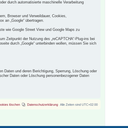
der durch automatisierte maschinelle Verarbeitung
tem, Browser und Verweildauer, Cookies,
x an „Google“ übertragen.
nste wie Google Street View und Google Maps zu
zum Zeitpunkt der Nutzung des „reCAPTCHA“-Plug-ins bei
seite durch „Google“ unterbinden wollen, müssen Sie sich
n Daten und deren Berichtigung, Sperrung, Löschung oder
 falscher Daten oder Löschung personenbezogener Daten
ookies löschen
Datenschutzerklärung
Alle Zeiten sind
UTC+02:00