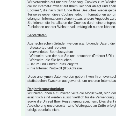
Wir verwenden auf unserer Seite sog. Cookies zum Wieder
die Ihr Internet-Browser auf Ihrem Rechner ablegt und spei
Cookies", die nach dem Ende Ihres Besuches wieder gelö
Teilweise geben diese Cookies jedoch Informationen ab, u
erlangten Informationen dienen dazu, unsere Angebote zu o
Sie können die Installation der Cookies durch eine entspre
Funktionen unserer Website vollumfänglich nutzen können.
Serverdaten
Aus technischen Gründen werden u.a. folgende Daten, die I
- Browsertyp und -version
- verwendetes Betriebssystem
- Webseite, von der aus Sie uns besuchen (Referrer URL)
- Webseite, die Sie besuchen
- Datum und Uhrzeit Ihres Zugriffs
- Ihre Internet Protokoll (IP)-Adresse.
Diese anonymen Daten werden getrennt von Ihren eventue
statistischen Zwecken ausgewertet, um unseren Internetauf
Registrierungsfunktion
Wir bieten Ihnen auf unserer Seite die Möglichkeit, sich d
ersichtlich sind werden ausschließlich für die Verwendung
sowie die Uhrzeit Ihrer Registrierung speichern. Dies dient 
Absicherung unsererseits. Eine Weitergabe an Dritte erfol
erfolgt ebenfalls nicht.