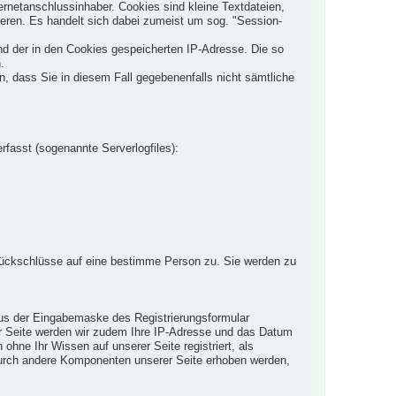
netanschlussinhaber. Cookies sind kleine Textdateien,
mieren. Es handelt sich dabei zumeist um sog. "Session-
nd der in den Cookies gespeicherten IP-Adresse. Die so
.
n, dass Sie in diesem Fall gegebenenfalls nicht sämtliche
rfasst (sogenannte Serverlogfiles):
ückschlüsse auf eine bestimme Person zu. Sie werden zu
e aus der Eingabemaske des Registrierungsformular
rer Seite werden wir zudem Ihre IP-Adresse und das Datum
 ohne Ihr Wissen auf unserer Seite registriert, als
 durch andere Komponenten unserer Seite erhoben werden,