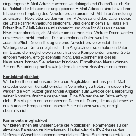
eingetragene E-Mail-Adresse werden wir dahingehend überprüfen, ob Sie
tatsächlich der Inhaber der angegebenen E-Mail-Adresse sind bzw. deren
Inhaber den Empfang des Newsletters autorisiert ist. Mit Ihrer Anmeldung
zu unserem Newsletter werden wir Ihre IP-Adresse und das Datum sowie
die Uhrzeit Ihrer Anmeldung speichern. Dies dient in dem Fall, dass ein
Dritter Ihre E-Mail-Adresse missbraucht und ohne Ihr Wissen unseren
Newsletter abonniert, als Absicherung unsererseits. Weitere Daten werden
unsererseits nicht erhoben. Die so erhobenen Daten werden
ausschließlich für den Bezug unseres Newsletters verwendet. Eine
Weitergabe an Dritte erfolgt nicht. Ein Abgleich der so erhobenen Daten
mit Daten, die möglicherweise durch andere Komponenten unserer Seite
erhoben werden, erfolgt ebenfalls nicht. Das Abonnement dieses
Newsletters können Sie jederzeit kündigen. Einzelheiten hierzu können
Sie der Bestätigungsmail sowie jedem einzelnen Newsletter entnehmen.
Kontaktmöglichkeit
Wir bieten Ihnen auf unserer Seite die Möglichkeit, mit uns per E-Mail
und/oder über ein Kontaktformular in Verbindung zu treten. In diesem Fall
werden die vom Nutzer gemachten Angaben zum Zwecke der Bearbeitung
seiner Kontaktaufnahme gespeichert. Eine Weitergabe an Dritte erfolgt
nicht. Ein Abgleich der so erhobenen Daten mit Daten, die möglicherweise
durch andere Komponenten unserer Seite erhoben werden, erfolgt
ebenfalls nicht.
Kommentarmöglichkeit
Wir bieten Ihnen auf unserer Seite die Möglichkeit, Kommentare zu den
einzelnen Beiträgen zu hinterlassen. Hierbei wird die IP- Adresse des
Verfassers/Anschlussinhabers gespeichert. Diese Speicherung erfolgt zu