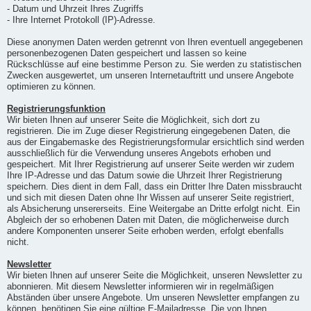
- Datum und Uhrzeit Ihres Zugriffs
- Ihre Internet Protokoll (IP)-Adresse.
Diese anonymen Daten werden getrennt von Ihren eventuell angegebenen
personenbezogenen Daten gespeichert und lassen so keine
Rückschlüsse auf eine bestimme Person zu. Sie werden zu statistischen
Zwecken ausgewertet, um unseren Internetauftritt und unsere Angebote
optimieren zu können.
Registrierungsfunktion
Wir bieten Ihnen auf unserer Seite die Möglichkeit, sich dort zu
registrieren. Die im Zuge dieser Registrierung eingegebenen Daten, die
aus der Eingabemaske des Registrierungsformular ersichtlich sind werden
ausschließlich für die Verwendung unseres Angebots erhoben und
gespeichert. Mit Ihrer Registrierung auf unserer Seite werden wir zudem
Ihre IP-Adresse und das Datum sowie die Uhrzeit Ihrer Registrierung
speichern. Dies dient in dem Fall, dass ein Dritter Ihre Daten missbraucht
und sich mit diesen Daten ohne Ihr Wissen auf unserer Seite registriert,
als Absicherung unsererseits. Eine Weitergabe an Dritte erfolgt nicht. Ein
Abgleich der so erhobenen Daten mit Daten, die möglicherweise durch
andere Komponenten unserer Seite erhoben werden, erfolgt ebenfalls
nicht.
Newsletter
Wir bieten Ihnen auf unserer Seite die Möglichkeit, unseren Newsletter zu
abonnieren. Mit diesem Newsletter informieren wir in regelmäßigen
Abständen über unsere Angebote. Um unseren Newsletter empfangen zu
können, benötigen Sie eine gültige E-Mailadresse. Die von Ihnen