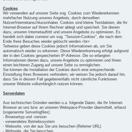
Cookies
Wir verwenden auf unserer Seite sog. Cookies zum Wiedererkennen
mehrfacher Nutzung unseres Angebots, durch denselben
Nutzer/Internetanschlussinhaber. Cookies sind kleine Textdateien, die Ihr
Internet-Browser auf Ihrem Rechner ablegt und speichert. Sie dienen
dazu, unseren Internetauftritt und unsere Angebote zu optimieren. Es
handelt sich dabei zumeist um sog. "Session-Cookies", die nach dem
Ende Ihres Besuches wieder gelöscht werden.<br>
Teilweise geben diese Cookies jedoch Informationen ab, um Sie
automatisch wieder zu erkennen. Diese Wiedererkennung erfolgt aufgrund
der in den Cookies gespeicherten IP-Adresse. Die so erlangten
Informationen dienen dazu, unsere Angebote zu optimieren und Ihnen
einen leichteren Zugang auf unsere Seite zu ermöglichen.
Sie können die Installation der Cookies durch eine entsprechende
Einstellung Ihres Browsers verhindern; wir weisen Sie jedoch darauf hin,
dass Sie in diesem Fall gegebenenfalls nicht sämtliche Funktionen
unserer Website vollumfänglich nutzen können.
Serverdaten
Aus technischen Gründen werden u.a. folgende Daten, die Ihr Internet-
Browser an uns bzw. an unseren Webspace-Provider übermittelt, erfasst
(sogenannte Serverlogfiles):
- Browsertyp und -version
- verwendetes Betriebssystem
- Webseite, von der aus Sie uns besuchen (Referrer URL)
- Webseite, die Sie besuchen