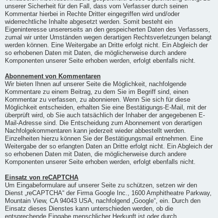
unserer Sicherheit für den Fall, dass vom Verfasser durch seinen
Kommentar hierbei in Rechte Dritter eingegriffen wird und/oder
widerrechtliche Inhalte abgesetzt werden. Somit besteht ein
Eigeninteresse unsererseits an den gespeicherten Daten des Verfassers,
zumal wir unter Umständen wegen derartigen Rechtsverletzungen belangt
werden können. Eine Weitergabe an Dritte erfolgt nicht. Ein Abgleich der
so erhobenen Daten mit Daten, die möglicherweise durch andere
Komponenten unserer Seite erhoben werden, erfolgt ebenfalls nicht.
Abonnement von Kommentaren
Wir bieten Ihnen auf unserer Seite die Möglichkeit, nachfolgende
Kommentare zu einem Beitrag, zu dem Sie im Begriff sind, einen
Kommentar zu verfassen, zu abonnieren. Wenn Sie sich für diese
Möglichkeit entscheiden, erhalten Sie eine Bestätigungs-E-Mail, mit der
überprüft wird, ob Sie auch tatsächlich der Inhaber der angegebenen E-
Mail-Adresse sind. Die Entscheidung zum Abonnement von derartigen
Nachfolgekommentaren kann jederzeit wieder abbestellt werden.
Einzelheiten hierzu können Sie der Bestätigungsmail entnehmen. Eine
Weitergabe der so erlangten Daten an Dritte erfolgt nicht. Ein Abgleich der
so erhobenen Daten mit Daten, die möglicherweise durch andere
Komponenten unserer Seite erhoben werden, erfolgt ebenfalls nicht.
Einsatz von reCAPTCHA
Um Eingabeformulare auf unserer Seite zu schützen, setzen wir den
Dienst „reCAPTCHA“ der Firma Google Inc., 1600 Amphitheatre Parkway,
Mountain View, CA 94043 USA, nachfolgend „Google“, ein. Durch den
Einsatz dieses Dienstes kann unterschieden werden, ob die
entsprechende Eingabe menschlicher Herkunft ist oder durch