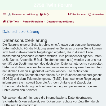
Z750 Twin Forum
Datenschutzerklärung
FAQ
Registrieren
Anmelden
Z750 Twin
Foren-Übersicht
Datenschutzerklärung
Datenschutzerklärung
Datenschutzerklärung
Die Nutzung unserer Seite ist ohne eine Angabe von personenbezogenen
Daten möglich. Für die Nutzung einzelner Services unserer Seite können
sich hierfür abweichende Regelungen ergeben, die in diesem Falle
nachstehend gesondert erläutert werden. Ihre personenbezogenen Daten
(z.B. Name, Anschrift, E-Mail, Telefonnummer, u.ä.) werden von uns nur
gemäß den Bestimmungen des deutschen Datenschutzrechts verarbeitet.
Daten sind dann personenbezogen, wenn sie eindeutig einer bestimmten
natürlichen Person zugeordnet werden können. Die rechtlichen
Grundlagen des Datenschutzes finden Sie im Bundesdatenschutzgesetz
(BDSG) und dem Telemediengesetz (TMG). Nachstehende Regelungen
informieren Sie insoweit über die Art, den Umfang und Zweck der
Erhebung, die Nutzung und die Verarbeitung von personenbezogenen
Daten durch den Anbieter
Wir weisen darauf hin, dass die internetbasierte Datenübertragung
Sicherheitslücken aufweist, ein lückenloser Schutz vor Zugriffen durch
Dritte somit unmöglich ist.