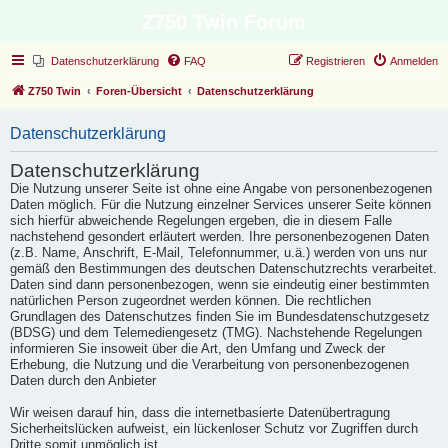
Z750 Twin Forum
Datenschutzerklärung
FAQ
Registrieren
Anmelden
Z750 Twin
Foren-Übersicht
Datenschutzerklärung
Datenschutzerklärung
Datenschutzerklärung
Die Nutzung unserer Seite ist ohne eine Angabe von personenbezogenen
Daten möglich. Für die Nutzung einzelner Services unserer Seite können
sich hierfür abweichende Regelungen ergeben, die in diesem Falle
nachstehend gesondert erläutert werden. Ihre personenbezogenen Daten
(z.B. Name, Anschrift, E-Mail, Telefonnummer, u.ä.) werden von uns nur
gemäß den Bestimmungen des deutschen Datenschutzrechts verarbeitet.
Daten sind dann personenbezogen, wenn sie eindeutig einer bestimmten
natürlichen Person zugeordnet werden können. Die rechtlichen
Grundlagen des Datenschutzes finden Sie im Bundesdatenschutzgesetz
(BDSG) und dem Telemediengesetz (TMG). Nachstehende Regelungen
informieren Sie insoweit über die Art, den Umfang und Zweck der
Erhebung, die Nutzung und die Verarbeitung von personenbezogenen
Daten durch den Anbieter
Wir weisen darauf hin, dass die internetbasierte Datenübertragung
Sicherheitslücken aufweist, ein lückenloser Schutz vor Zugriffen durch
Dritte somit unmöglich ist.