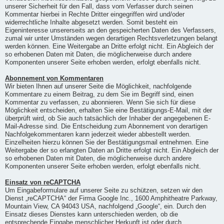
unserer Sicherheit für den Fall, dass vom Verfasser durch seinen
Kommentar hierbei in Rechte Dritter eingegriffen wird und/oder
widerrechtliche Inhalte abgesetzt werden. Somit besteht ein
Eigeninteresse unsererseits an den gespeicherten Daten des Verfassers,
zumal wir unter Umständen wegen derartigen Rechtsverletzungen belangt
werden können. Eine Weitergabe an Dritte erfolgt nicht. Ein Abgleich der
so erhobenen Daten mit Daten, die möglicherweise durch andere
Komponenten unserer Seite erhoben werden, erfolgt ebenfalls nicht.
Abonnement von Kommentaren
Wir bieten Ihnen auf unserer Seite die Möglichkeit, nachfolgende
Kommentare zu einem Beitrag, zu dem Sie im Begriff sind, einen
Kommentar zu verfassen, zu abonnieren. Wenn Sie sich für diese
Möglichkeit entscheiden, erhalten Sie eine Bestätigungs-E-Mail, mit der
überprüft wird, ob Sie auch tatsächlich der Inhaber der angegebenen E-
Mail-Adresse sind. Die Entscheidung zum Abonnement von derartigen
Nachfolgekommentaren kann jederzeit wieder abbestellt werden.
Einzelheiten hierzu können Sie der Bestätigungsmail entnehmen. Eine
Weitergabe der so erlangten Daten an Dritte erfolgt nicht. Ein Abgleich der
so erhobenen Daten mit Daten, die möglicherweise durch andere
Komponenten unserer Seite erhoben werden, erfolgt ebenfalls nicht.
Einsatz von reCAPTCHA
Um Eingabeformulare auf unserer Seite zu schützen, setzen wir den
Dienst „reCAPTCHA“ der Firma Google Inc., 1600 Amphitheatre Parkway,
Mountain View, CA 94043 USA, nachfolgend „Google“, ein. Durch den
Einsatz dieses Dienstes kann unterschieden werden, ob die
entsprechende Eingabe menschlicher Herkunft ist oder durch