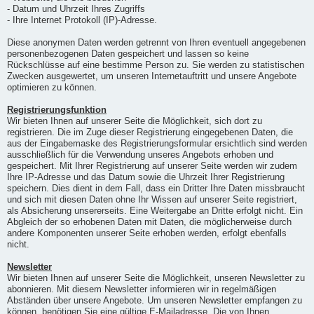
- Datum und Uhrzeit Ihres Zugriffs
- Ihre Internet Protokoll (IP)-Adresse.
Diese anonymen Daten werden getrennt von Ihren eventuell angegebenen
personenbezogenen Daten gespeichert und lassen so keine
Rückschlüsse auf eine bestimme Person zu. Sie werden zu statistischen
Zwecken ausgewertet, um unseren Internetauftritt und unsere Angebote
optimieren zu können.
Registrierungsfunktion
Wir bieten Ihnen auf unserer Seite die Möglichkeit, sich dort zu
registrieren. Die im Zuge dieser Registrierung eingegebenen Daten, die
aus der Eingabemaske des Registrierungsformular ersichtlich sind werden
ausschließlich für die Verwendung unseres Angebots erhoben und
gespeichert. Mit Ihrer Registrierung auf unserer Seite werden wir zudem
Ihre IP-Adresse und das Datum sowie die Uhrzeit Ihrer Registrierung
speichern. Dies dient in dem Fall, dass ein Dritter Ihre Daten missbraucht
und sich mit diesen Daten ohne Ihr Wissen auf unserer Seite registriert,
als Absicherung unsererseits. Eine Weitergabe an Dritte erfolgt nicht. Ein
Abgleich der so erhobenen Daten mit Daten, die möglicherweise durch
andere Komponenten unserer Seite erhoben werden, erfolgt ebenfalls
nicht.
Newsletter
Wir bieten Ihnen auf unserer Seite die Möglichkeit, unseren Newsletter zu
abonnieren. Mit diesem Newsletter informieren wir in regelmäßigen
Abständen über unsere Angebote. Um unseren Newsletter empfangen zu
können, benötigen Sie eine gültige E-Mailadresse. Die von Ihnen