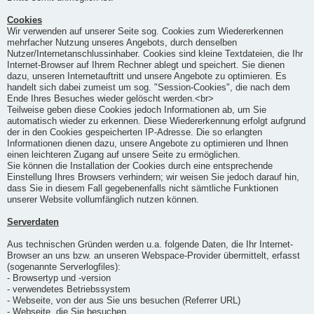
Cookies
Wir verwenden auf unserer Seite sog. Cookies zum Wiedererkennen
mehrfacher Nutzung unseres Angebots, durch denselben
Nutzer/Internetanschlussinhaber. Cookies sind kleine Textdateien, die Ihr
Internet-Browser auf Ihrem Rechner ablegt und speichert. Sie dienen
dazu, unseren Internetauftritt und unsere Angebote zu optimieren. Es
handelt sich dabei zumeist um sog. "Session-Cookies", die nach dem
Ende Ihres Besuches wieder gelöscht werden.<br>
Teilweise geben diese Cookies jedoch Informationen ab, um Sie
automatisch wieder zu erkennen. Diese Wiedererkennung erfolgt aufgrund
der in den Cookies gespeicherten IP-Adresse. Die so erlangten
Informationen dienen dazu, unsere Angebote zu optimieren und Ihnen
einen leichteren Zugang auf unsere Seite zu ermöglichen.
Sie können die Installation der Cookies durch eine entsprechende
Einstellung Ihres Browsers verhindern; wir weisen Sie jedoch darauf hin,
dass Sie in diesem Fall gegebenenfalls nicht sämtliche Funktionen
unserer Website vollumfänglich nutzen können.
Serverdaten
Aus technischen Gründen werden u.a. folgende Daten, die Ihr Internet-
Browser an uns bzw. an unseren Webspace-Provider übermittelt, erfasst
(sogenannte Serverlogfiles):
- Browsertyp und -version
- verwendetes Betriebssystem
- Webseite, von der aus Sie uns besuchen (Referrer URL)
- Webseite, die Sie besuchen