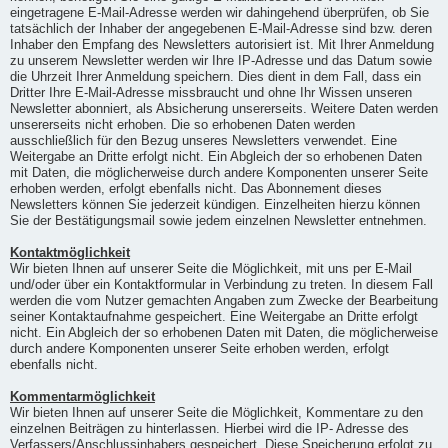
eingetragene E-Mail-Adresse werden wir dahingehend überprüfen, ob Sie
tatsächlich der Inhaber der angegebenen E-Mail-Adresse sind bzw. deren
Inhaber den Empfang des Newsletters autorisiert ist. Mit Ihrer Anmeldung
zu unserem Newsletter werden wir Ihre IP-Adresse und das Datum sowie
die Uhrzeit Ihrer Anmeldung speichern. Dies dient in dem Fall, dass ein
Dritter Ihre E-Mail-Adresse missbraucht und ohne Ihr Wissen unseren
Newsletter abonniert, als Absicherung unsererseits. Weitere Daten werden
unsererseits nicht erhoben. Die so erhobenen Daten werden
ausschließlich für den Bezug unseres Newsletters verwendet. Eine
Weitergabe an Dritte erfolgt nicht. Ein Abgleich der so erhobenen Daten
mit Daten, die möglicherweise durch andere Komponenten unserer Seite
erhoben werden, erfolgt ebenfalls nicht. Das Abonnement dieses
Newsletters können Sie jederzeit kündigen. Einzelheiten hierzu können
Sie der Bestätigungsmail sowie jedem einzelnen Newsletter entnehmen.
Kontaktmöglichkeit
Wir bieten Ihnen auf unserer Seite die Möglichkeit, mit uns per E-Mail
und/oder über ein Kontaktformular in Verbindung zu treten. In diesem Fall
werden die vom Nutzer gemachten Angaben zum Zwecke der Bearbeitung
seiner Kontaktaufnahme gespeichert. Eine Weitergabe an Dritte erfolgt
nicht. Ein Abgleich der so erhobenen Daten mit Daten, die möglicherweise
durch andere Komponenten unserer Seite erhoben werden, erfolgt
ebenfalls nicht.
Kommentarmöglichkeit
Wir bieten Ihnen auf unserer Seite die Möglichkeit, Kommentare zu den
einzelnen Beiträgen zu hinterlassen. Hierbei wird die IP- Adresse des
Verfassers/Anschlussinhabers gespeichert. Diese Speicherung erfolgt zu