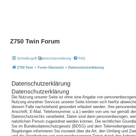
Z750 Twin Forum
Schnellzugriff
Datenschutzerklärung
FAQ
Z750 Twin
Foren-Übersicht
Datenschutzerklärung
Datenschutzerklärung
Datenschutzerklärung
Die Nutzung unserer Seite ist ohne eine Angabe von personenbezogen
Nutzung einzelner Services unserer Seite können sich hierfür abweich
diesem Falle nachstehend gesondert erläutert werden. Ihre personen
Anschrift, E-Mail, Telefonnummer, u.ä.) werden von uns nur gemäß 
Datenschutzrechts verarbeitet. Daten sind dann personenbezogen, wen
natürlichen Person zugeordnet werden können. Die rechtlichen Grundl
Sie im Bundesdatenschutzgesetz (BDSG) und dem Telemediengesetz
Regelungen informieren Sie insoweit über die Art, den Umfang und Zw
und die Verarbeitung von personenbezogenen Daten durch den Anbiete