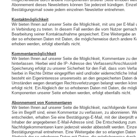
Abonnement dieses Newsletters können Sie jederzeit kündigen. Einzel
Bestätigungsmail sowie jedem einzelnen Newsletter entnehmen.
Kontaktmöglichkeit
Wir bieten Ihnen auf unserer Seite die Möglichkeit, mit uns per E-Mail
in Verbindung zu treten. In diesem Fall werden die vom Nutzer gema
Bearbeitung seiner Kontaktaufnahme gespeichert. Eine Weitergabe an Dr
der so erhobenen Daten mit Daten, die möglicherweise durch andere 
erhoben werden, erfolgt ebenfalls nicht.
Kommentarmöglichkeit
Wir bieten Ihnen auf unserer Seite die Möglichkeit, Kommentare zu de
hinterlassen. Hierbei wird die IP- Adresse des Verfassers/Anschlussin
Speicherung erfolgt zu unserer Sicherheit für den Fall, dass vom Ver
hierbei in Rechte Dritter eingegriffen wird und/oder widerrechtliche Inh
besteht ein Eigeninteresse unsererseits an den gespeicherten Daten de
Umständen wegen derartigen Rechtsverletzungen belangt werden könne
erfolgt nicht. Ein Abgleich der so erhobenen Daten mit Daten, die mög
Komponenten unserer Seite erhoben werden, erfolgt ebenfalls nicht.
Abonnement von Kommentaren
Wir bieten Ihnen auf unserer Seite die Möglichkeit, nachfolgende Ko
Sie im Begriff sind, einen Kommentar zu verfassen, zu abonnieren. We
entscheiden, erhalten Sie eine Bestätigungs-E-Mail, mit der überprüft w
Inhaber der angegebenen E-Mail-Adresse sind. Die Entscheidung zum
Nachfolgekommentaren kann jederzeit wieder abbestellt werden. Einzel
Bestätigungsmail entnehmen. Eine Weitergabe der so erlangten Daten an
Abgleich der so erhobenen Daten mit Daten, die möglicherweise durc